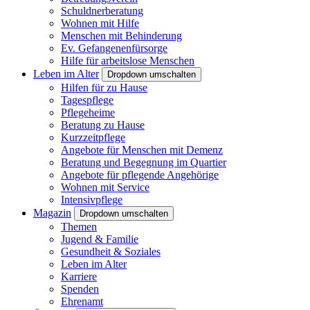
Schuldnerberatung
Wohnen mit Hilfe
Menschen mit Behinderung
Ev. Gefangenenfürsorge
Hilfe für arbeitslose Menschen
Leben im Alter
Dropdown umschalten
Hilfen für zu Hause
Tagespflege
Pflegeheime
Beratung zu Hause
Kurzzeitpflege
Angebote für Menschen mit Demenz
Beratung und Begegnung im Quartier
Angebote für pflegende Angehörige
Wohnen mit Service
Intensivpflege
Magazin
Dropdown umschalten
Themen
Jugend & Familie
Gesundheit & Soziales
Leben im Alter
Karriere
Spenden
Ehrenamt