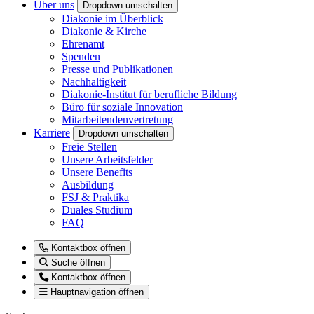
Über uns
Dropdown umschalten
Diakonie im Überblick
Diakonie & Kirche
Ehrenamt
Spenden
Presse und Publikationen
Nachhaltigkeit
Diakonie-Institut für berufliche Bildung
Büro für soziale Innovation
Mitarbeitendenvertretung
Karriere
Dropdown umschalten
Freie Stellen
Unsere Arbeitsfelder
Unsere Benefits
Ausbildung
FSJ & Praktika
Duales Studium
FAQ
Kontaktbox öffnen
Suche öffnen
Kontaktbox öffnen
Hauptnavigation öffnen