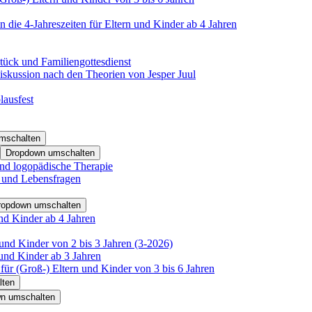
 die 4-Jahreszeiten für Eltern und Kinder ab 4 Jahren
tück und Familiengottesdienst
iskussion nach den Theorien von Jesper Juul
lausfest
mschalten
Dropdown umschalten
nd logopädische Therapie
- und Lebensfragen
ropdown umschalten
nd Kinder ab 4 Jahren
und Kinder von 2 bis 3 Jahren (3-2026)
und Kinder ab 3 Jahren
für (Groß-) Eltern und Kinder von 3 bis 6 Jahren
lten
n umschalten