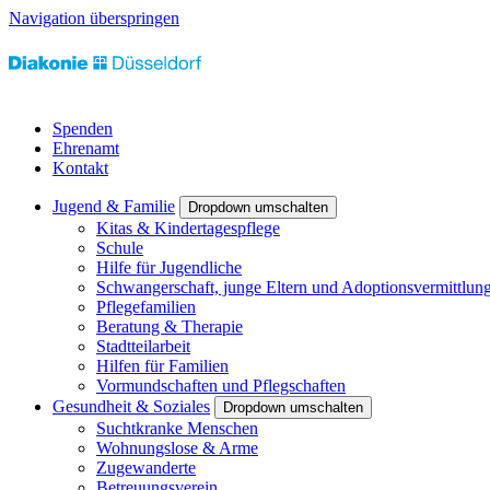
Navigation überspringen
Spenden
Ehrenamt
Kontakt
Jugend & Familie
Dropdown umschalten
Kitas & Kindertagespflege
Schule
Hilfe für Jugendliche
Schwangerschaft, junge Eltern und Adoptionsvermittlun
Pflegefamilien
Beratung & Therapie
Stadtteilarbeit
Hilfen für Familien
Vormundschaften und Pflegschaften
Gesundheit & Soziales
Dropdown umschalten
Suchtkranke Menschen
Wohnungslose & Arme
Zugewanderte
Betreuungsverein