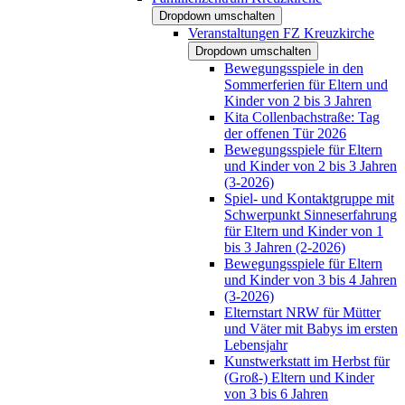
Dropdown umschalten
Veranstaltungen FZ Kreuzkirche
Dropdown umschalten
Bewegungsspiele in den
Sommerferien für Eltern und
Kinder von 2 bis 3 Jahren
Kita Collenbachstraße: Tag
der offenen Tür 2026
Bewegungsspiele für Eltern
und Kinder von 2 bis 3 Jahren
(3-2026)
Spiel- und Kontaktgruppe mit
Schwerpunkt Sinneserfahrung
für Eltern und Kinder von 1
bis 3 Jahren (2-2026)
Bewegungsspiele für Eltern
und Kinder von 3 bis 4 Jahren
(3-2026)
Elternstart NRW für Mütter
und Väter mit Babys im ersten
Lebensjahr
Kunstwerkstatt im Herbst für
(Groß-) Eltern und Kinder
von 3 bis 6 Jahren