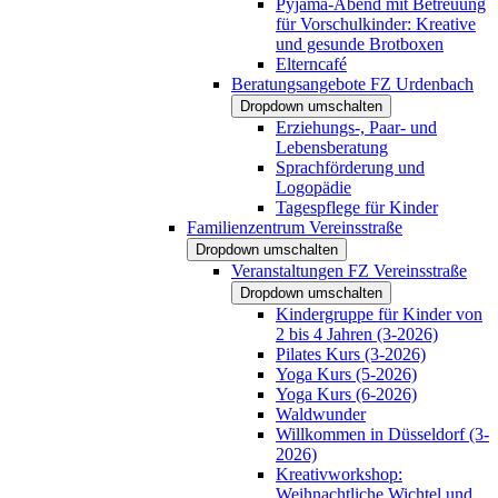
Pyjama-Abend mit Betreuung
für Vorschulkinder: Kreative
und gesunde Brotboxen
Elterncafé
Beratungsangebote FZ Urdenbach
Dropdown umschalten
Erziehungs-, Paar- und
Lebensberatung
Sprachförderung und
Logopädie
Tagespflege für Kinder
Familienzentrum Vereinsstraße
Dropdown umschalten
Veranstaltungen FZ Vereinsstraße
Dropdown umschalten
Kindergruppe für Kinder von
2 bis 4 Jahren (3-2026)
Pilates Kurs (3-2026)
Yoga Kurs (5-2026)
Yoga Kurs (6-2026)
Waldwunder
Willkommen in Düsseldorf (3-
2026)
Kreativworkshop:
Weihnachtliche Wichtel und