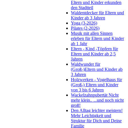
Eltern und Kinder erkunden
den Stadtteil
Waldentdecker für Eltern und
Kinder ab 3 Jahren
Yoga (3-2026)
Pilates (2-2026)
Musik mit allen Sinnen
erleben für Eltern und Kinder
ab 1 Jahr
Eltern - Kind -Töpfern für
Eltern und Kinder ab 2,5
Jahren
Waldwunder für
(Groß-)Eltern und Kinder ab
3 Jahren
Holzwerken - Vogelhaus für
(Groß-) Eltern und Kinder
von 3 bis 6 Jahren
Wackelzahnpubertät Nicht
mehr klein.. ...und noch nicht
groß!
Den Alltag leichter meistern!
Mehr Leichtigkeit und
Struktur für Dich und Deine
Familie