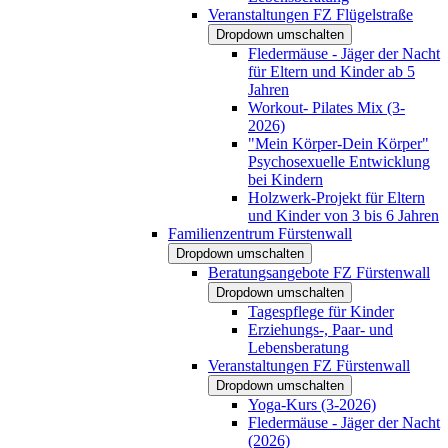
Veranstaltungen FZ Flügelstraße
Dropdown umschalten
Fledermäuse - Jäger der Nacht
für Eltern und Kinder ab 5
Jahren
Workout- Pilates Mix (3-
2026)
"Mein Körper-Dein Körper"
Psychosexuelle Entwicklung
bei Kindern
Holzwerk-Projekt für Eltern
und Kinder von 3 bis 6 Jahren
Familienzentrum Fürstenwall
Dropdown umschalten
Beratungsangebote FZ Fürstenwall
Dropdown umschalten
Tagespflege für Kinder
Erziehungs-, Paar- und
Lebensberatung
Veranstaltungen FZ Fürstenwall
Dropdown umschalten
Yoga-Kurs (3-2026)
Fledermäuse - Jäger der Nacht
(2026)