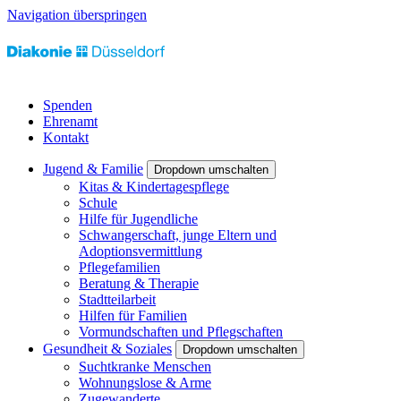
Navigation überspringen
Spenden
Ehrenamt
Kontakt
Jugend & Familie
Dropdown umschalten
Kitas & Kindertagespflege
Schule
Hilfe für Jugendliche
Schwangerschaft, junge Eltern und
Adoptionsvermittlung
Pflegefamilien
Beratung & Therapie
Stadtteilarbeit
Hilfen für Familien
Vormundschaften und Pflegschaften
Gesundheit & Soziales
Dropdown umschalten
Suchtkranke Menschen
Wohnungslose & Arme
Zugewanderte