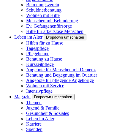
Betreuungsverein
Schuldnerberatung
Wohnen mit Hilfe
Menschen mit Behinderung
Ev. Gefangenenfürsorge
Hilfe für arbeitslose Menschen
Leben im Alter
Dropdown umschalten
Hilfen für zu Hause
Tagespflege
Pflegeheime
Beratung zu Hause
Kurzzeitpflege
Angebote für Menschen mit Demenz
Beratung und Begegnung im Quartier
Angebote für pflegende Angehörige
Wohnen mit Service
Intensivpflege
Magazin
Dropdown umschalten
Themen
Jugend & Familie
Gesundheit & Soziales
Leben im Alter
Karriere
Spenden