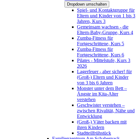
Dropdown umschalten
Spiel- und Kontaktgruppe für
Eltern und Kinder von 1 bis 3
Jahren, Kurs 3
Gemeinsam wachsen - die
Eltern-Baby-Gruppe, Kurs 4
Zumba-Fitness für
Fortgeschrittene, Kurs 5
Zumba-Fitness für
Fortgeschrittene, Kurs 6
Pilates - Mittelstufe, Kurs 3
2026
Lagerfeuer - aber sicher! für
(Groß-) Eltern und Kinder
von 3 bis 6 Jahren
Monster unter dem Bett –
Ängste im Kita-Alter
verstehen
Geschwister verstehen –
zwischen Rivalität, Nähe und
Entwicklung
(Groß-) Väter backen mit
ihren Kindern
Stadtteilfrühstück
Familienzentrum Am Schabernack