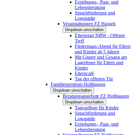
Erziehungs-, Paar- und
Lebensberatung
Sprachförderung und
Logopädie
Veranstaltungen FZ Hassels
Dropdown umschalten
Elternstart NRW - Offener
Treff
Fledermaus-Abend für Eltern
und Kinder ab 5 Jahren
Mit Gitarre und Gesang am
Lagerfeuer für Eltern und
Kinder
Elterncafé
Tag der offenen Tür
Familienzentrum Holthausen
Dropdown umschalten
Beratungsangebote FZ Holthausen
Dropdown umschalten
Tagespflege für Kinder
Sprachförderung und
Logopädie
Erziehungs-, Paar- und
Lebensberatung
Veranstaltungen FZ Holthausen