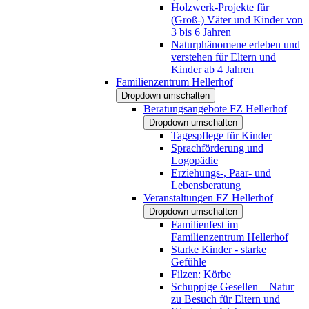
Holzwerk-Projekte für
(Groß-) Väter und Kinder von
3 bis 6 Jahren
Naturphänomene erleben und
verstehen für Eltern und
Kinder ab 4 Jahren
Familienzentrum Hellerhof
Dropdown umschalten
Beratungsangebote FZ Hellerhof
Dropdown umschalten
Tagespflege für Kinder
Sprachförderung und
Logopädie
Erziehungs-, Paar- und
Lebensberatung
Veranstaltungen FZ Hellerhof
Dropdown umschalten
Familienfest im
Familienzentrum Hellerhof
Starke Kinder - starke
Gefühle
Filzen: Körbe
Schuppige Gesellen – Natur
zu Besuch für Eltern und