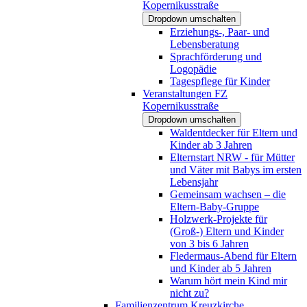
Kopernikusstraße
Dropdown umschalten
Erziehungs-, Paar- und
Lebensberatung
Sprachförderung und
Logopädie
Tagespflege für Kinder
Veranstaltungen FZ
Kopernikusstraße
Dropdown umschalten
Waldentdecker für Eltern und
Kinder ab 3 Jahren
Elternstart NRW - für Mütter
und Väter mit Babys im ersten
Lebensjahr
Gemeinsam wachsen – die
Eltern-Baby-Gruppe
Holzwerk-Projekte für
(Groß-) Eltern und Kinder
von 3 bis 6 Jahren
Fledermaus-Abend für Eltern
und Kinder ab 5 Jahren
Warum hört mein Kind mir
nicht zu?
Familienzentrum Kreuzkirche