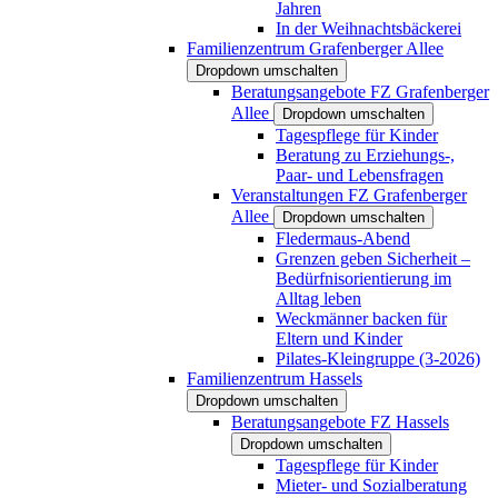
Jahren
In der Weihnachtsbäckerei
Familienzentrum Grafenberger Allee
Dropdown umschalten
Beratungsangebote FZ Grafenberger
Allee
Dropdown umschalten
Tagespflege für Kinder
Beratung zu Erziehungs-,
Paar- und Lebensfragen
Veranstaltungen FZ Grafenberger
Allee
Dropdown umschalten
Fledermaus-Abend
Grenzen geben Sicherheit –
Bedürfnisorientierung im
Alltag leben
Weckmänner backen für
Eltern und Kinder
Pilates-Kleingruppe (3-2026)
Familienzentrum Hassels
Dropdown umschalten
Beratungsangebote FZ Hassels
Dropdown umschalten
Tagespflege für Kinder
Mieter- und Sozialberatung