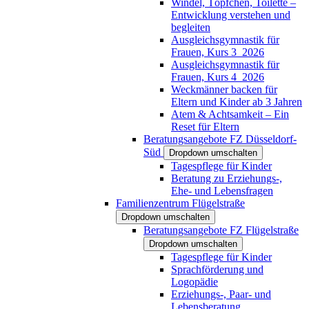
Windel, Töpfchen, Toilette –
Entwicklung verstehen und
begleiten
Ausgleichsgymnastik für
Frauen, Kurs 3_2026
Ausgleichsgymnastik für
Frauen, Kurs 4_2026
Weckmänner backen für
Eltern und Kinder ab 3 Jahren
Atem & Achtsamkeit – Ein
Reset für Eltern
Beratungsangebote FZ Düsseldorf-
Süd
Dropdown umschalten
Tagespflege für Kinder
Beratung zu Erziehungs-,
Ehe- und Lebensfragen
Familienzentrum Flügelstraße
Dropdown umschalten
Beratungsangebote FZ Flügelstraße
Dropdown umschalten
Tagespflege für Kinder
Sprachförderung und
Logopädie
Erziehungs-, Paar- und
Lebensberatung