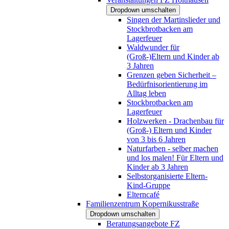
Dropdown umschalten
Singen der Martinslieder und
Stockbrotbacken am
Lagerfeuer
Waldwunder für
(Groß-)Eltern und Kinder ab
3 Jahren
Grenzen geben Sicherheit –
Bedürfnisorientierung im
Alltag leben
Stockbrotbacken am
Lagerfeuer
Holzwerken - Drachenbau für
(Groß-) Eltern und Kinder
von 3 bis 6 Jahren
Naturfarben - selber machen
und los malen! Für Eltern und
Kinder ab 3 Jahren
Selbstorganisierte Eltern-
Kind-Gruppe
Elterncafé
Familienzentrum Kopernikusstraße
Dropdown umschalten
Beratungsangebote FZ