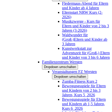
Fledermaus-Abend für Eltern
und Kinder ab 4 Jahren
Elternstart NRW Kurs (2-
2026)
Musikzwerge - Kurs für
Eltern und Kinder von 2 bis 3
Jahren (3-2026)
Waldwunder für
(Groß-)Eltern und Kinder ab
3 Jahren
Kunstwerkstatt zur
Adventszeit für (Groß-) Eltern
und Kinder von 3 bis 6 Jahren
Familienzentrum Wersten
Dropdown umschalten
Veranstaltungen FZ Wersten
Dropdown umschalten
Zumba-Fitness Kurs 2
Bewegungsspiele für Eltern
und Kindern von 2 bis 3
Jahren, Kurs 5_2026
Bewegungsspiele für Eltern
und Kindern ab 1,5 Jahren,
Kurs 6_2026