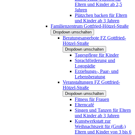
Eltern und Kinder ab 2,5
Jahren
Plätzchen backen für Eltern
und Kinder ab 3 Jahren
Familienzentrum Gottfried-Hötzel-Straße
Dropdown umschalten
Beratungsangebote FZ Gottfried-
Hötzel-Straße
Dropdown umschalten
Tagespflege für Kinder
Sprachförderung und
Logopädie
Erziehungs-, Paar- und
Lebensberatung
Veranstaltungen FZ Gottfried-
Hötzel-Straße
Dropdown umschalten
Fitness für Frauen
Elterncafé
Singen und Tanzen für Eltern
und Kinder ab 3 Jahren
Kunstwerkstatt zur
Weihnachtszeit für (Groß-)
Eltern und Kinder von 3 bis 6