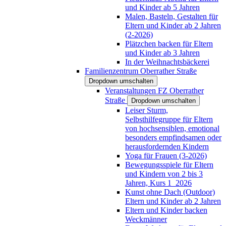
und Kinder ab 5 Jahren
Malen, Basteln, Gestalten für
Eltern und Kinder ab 2 Jahren
(2-2026)
Plätzchen backen für Eltern
und Kinder ab 3 Jahren
In der Weihnachtsbäckerei
Familienzentrum Oberrather Straße
Dropdown umschalten
Veranstaltungen FZ Oberrather
Straße
Dropdown umschalten
Leiser Sturm,
Selbsthilfegruppe für Eltern
von hochsensiblen, emotional
besonders empfindsamen oder
herausfordernden Kindern
Yoga für Frauen (3-2026)
Bewegungsspiele für Eltern
und Kindern von 2 bis 3
Jahren, Kurs 1_2026
Kunst ohne Dach (Outdoor)
Eltern und Kinder ab 2 Jahren
Eltern und Kinder backen
Weckmänner