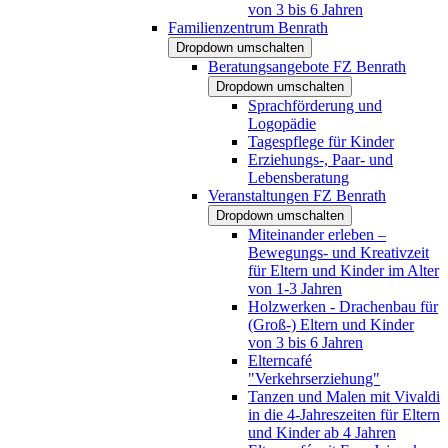
von 3 bis 6 Jahren
Familienzentrum Benrath
Dropdown umschalten
Beratungsangebote FZ Benrath
Dropdown umschalten
Sprachförderung und
Logopädie
Tagespflege für Kinder
Erziehungs-, Paar- und
Lebensberatung
Veranstaltungen FZ Benrath
Dropdown umschalten
Miteinander erleben –
Bewegungs- und Kreativzeit
für Eltern und Kinder im Alter
von 1-3 Jahren
Holzwerken - Drachenbau für
(Groß-) Eltern und Kinder
von 3 bis 6 Jahren
Elterncafé
"Verkehrserziehung"
Tanzen und Malen mit Vivaldi
in die 4-Jahreszeiten für Eltern
und Kinder ab 4 Jahren