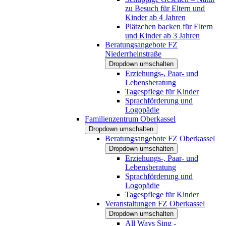
zu Besuch für Eltern und
Kinder ab 4 Jahren
Plätzchen backen für Eltern
und Kinder ab 3 Jahren
Beratungsangebote FZ
Niederrheinstraße
Dropdown umschalten
Erziehungs-, Paar- und
Lebensberatung
Tagespflege für Kinder
Sprachförderung und
Logopädie
Familienzentrum Oberkassel
Dropdown umschalten
Beratungsangebote FZ Oberkassel
Dropdown umschalten
Erziehungs-, Paar- und
Lebensberatung
Sprachförderung und
Logopädie
Tagespflege für Kinder
Veranstaltungen FZ Oberkassel
Dropdown umschalten
All Ways Sing -