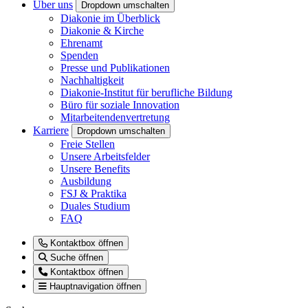
Über uns
Dropdown umschalten
Diakonie im Überblick
Diakonie & Kirche
Ehrenamt
Spenden
Presse und Publikationen
Nachhaltigkeit
Diakonie-Institut für berufliche Bildung
Büro für soziale Innovation
Mitarbeitendenvertretung
Karriere
Dropdown umschalten
Freie Stellen
Unsere Arbeitsfelder
Unsere Benefits
Ausbildung
FSJ & Praktika
Duales Studium
FAQ
Kontaktbox öffnen
Suche öffnen
Kontaktbox öffnen
Hauptnavigation öffnen