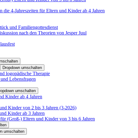
 die 4-Jahreszeiten für Eltern und Kinder ab 4 Jahren
tück und Familiengottesdienst
iskussion nach den Theorien von Jesper Juul
lausfest
mschalten
Dropdown umschalten
nd logopädische Therapie
- und Lebensfragen
ropdown umschalten
nd Kinder ab 4 Jahren
und Kinder von 2 bis 3 Jahren (3-2026)
und Kinder ab 3 Jahren
für (Groß-) Eltern und Kinder von 3 bis 6 Jahren
lten
n umschalten