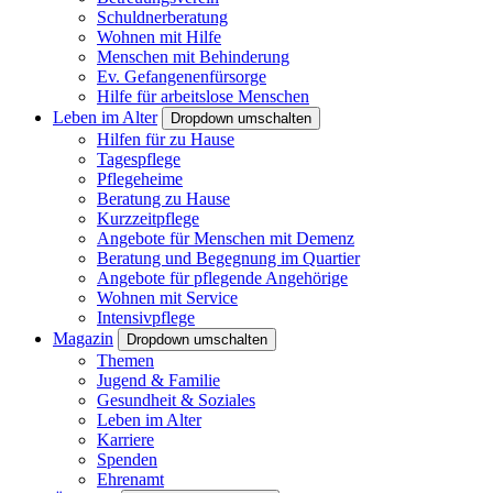
Schuldnerberatung
Wohnen mit Hilfe
Menschen mit Behinderung
Ev. Gefangenenfürsorge
Hilfe für arbeitslose Menschen
Leben im Alter
Dropdown umschalten
Hilfen für zu Hause
Tagespflege
Pflegeheime
Beratung zu Hause
Kurzzeitpflege
Angebote für Menschen mit Demenz
Beratung und Begegnung im Quartier
Angebote für pflegende Angehörige
Wohnen mit Service
Intensivpflege
Magazin
Dropdown umschalten
Themen
Jugend & Familie
Gesundheit & Soziales
Leben im Alter
Karriere
Spenden
Ehrenamt