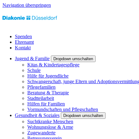
Navigation überspringen
Spenden
Ehrenamt
Kontakt
Jugend & Familie
Dropdown umschalten
Kitas & Kindertagespflege
Schule
Hilfe für Jugendliche
Schwangerschaft, junge Eltern und Adoptionsvermittlun
Pflegefamilien
Beratung & Therapie
Stadtteilarbeit
Hilfen für Familien
Vormundschaften und Pflegschaften
Gesundheit & Soziales
Dropdown umschalten
Suchtkranke Menschen
Wohnungslose & Arme
Zugewanderte
Betreuungsverein