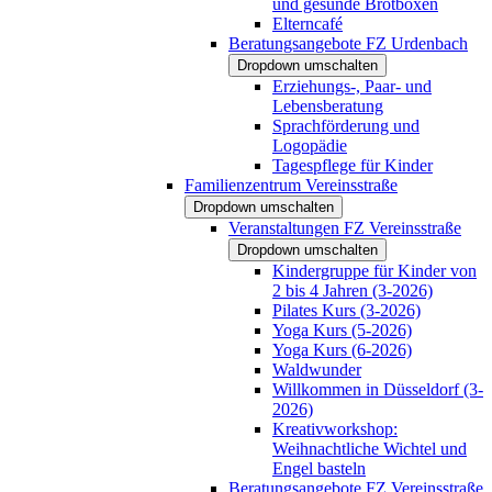
und gesunde Brotboxen
Elterncafé
Beratungsangebote FZ Urdenbach
Dropdown umschalten
Erziehungs-, Paar- und
Lebensberatung
Sprachförderung und
Logopädie
Tagespflege für Kinder
Familienzentrum Vereinsstraße
Dropdown umschalten
Veranstaltungen FZ Vereinsstraße
Dropdown umschalten
Kindergruppe für Kinder von
2 bis 4 Jahren (3-2026)
Pilates Kurs (3-2026)
Yoga Kurs (5-2026)
Yoga Kurs (6-2026)
Waldwunder
Willkommen in Düsseldorf (3-
2026)
Kreativworkshop:
Weihnachtliche Wichtel und
Engel basteln
Beratungsangebote FZ Vereinsstraße