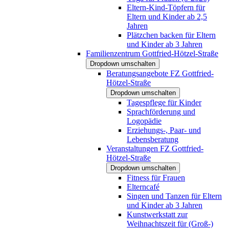
Eltern-Kind-Töpfern für
Eltern und Kinder ab 2,5
Jahren
Plätzchen backen für Eltern
und Kinder ab 3 Jahren
Familienzentrum Gottfried-Hötzel-Straße
Dropdown umschalten
Beratungsangebote FZ Gottfried-
Hötzel-Straße
Dropdown umschalten
Tagespflege für Kinder
Sprachförderung und
Logopädie
Erziehungs-, Paar- und
Lebensberatung
Veranstaltungen FZ Gottfried-
Hötzel-Straße
Dropdown umschalten
Fitness für Frauen
Elterncafé
Singen und Tanzen für Eltern
und Kinder ab 3 Jahren
Kunstwerkstatt zur
Weihnachtszeit für (Groß-)