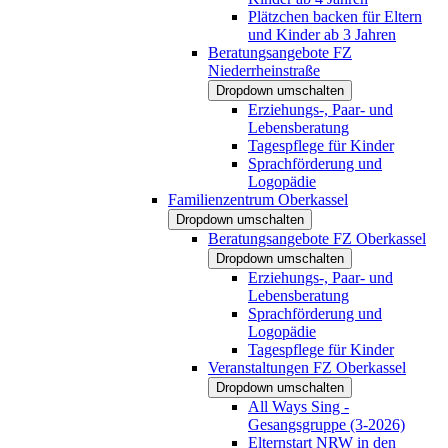
Plätzchen backen für Eltern
und Kinder ab 3 Jahren
Beratungsangebote FZ
Niederrheinstraße
Dropdown umschalten
Erziehungs-, Paar- und
Lebensberatung
Tagespflege für Kinder
Sprachförderung und
Logopädie
Familienzentrum Oberkassel
Dropdown umschalten
Beratungsangebote FZ Oberkassel
Dropdown umschalten
Erziehungs-, Paar- und
Lebensberatung
Sprachförderung und
Logopädie
Tagespflege für Kinder
Veranstaltungen FZ Oberkassel
Dropdown umschalten
All Ways Sing -
Gesangsgruppe (3-2026)
Elternstart NRW in den