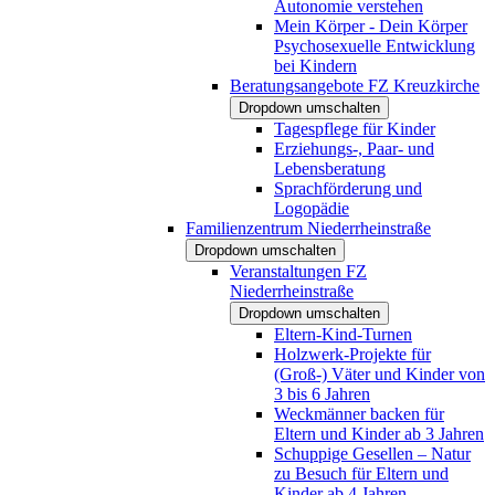
Autonomie verstehen
Mein Körper - Dein Körper
Psychosexuelle Entwicklung
bei Kindern
Beratungsangebote FZ Kreuzkirche
Dropdown umschalten
Tagespflege für Kinder
Erziehungs-, Paar- und
Lebensberatung
Sprachförderung und
Logopädie
Familienzentrum Niederrheinstraße
Dropdown umschalten
Veranstaltungen FZ
Niederrheinstraße
Dropdown umschalten
Eltern-Kind-Turnen
Holzwerk-Projekte für
(Groß-) Väter und Kinder von
3 bis 6 Jahren
Weckmänner backen für
Eltern und Kinder ab 3 Jahren
Schuppige Gesellen – Natur
zu Besuch für Eltern und
Kinder ab 4 Jahren