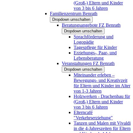
(Groß-) Eltern und Kinder
von 3 bis 6 Jahren
Familienzentrum Benrath
Dropdown umschalten
Beratungsangebote FZ Benrath
Dropdown umschalten
Sprachförderung und
Logopädie
Tagespflege für Kinder
Erziehungs-, Paar- und
Lebensberatung
Veranstaltungen FZ Benrath
Dropdown umschalten
Miteinander erleben –
Bewegungs- und Kreativzeit
für Eltern und Kinder im Alter
von 1-3 Jahren
Holzwerken - Drachenbau für
(Groß-) Eltern und Kinder
von 3 bis 6 Jahren
Elterncafé
"Verkehrserziehung"
Tanzen und Malen mit Vivaldi
in die 4-Jahreszeiten für Eltern