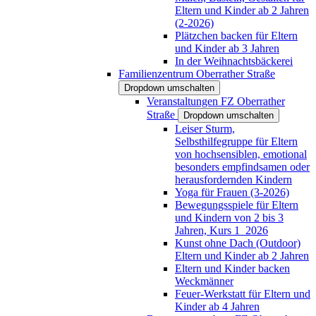
Eltern und Kinder ab 2 Jahren
(2-2026)
Plätzchen backen für Eltern
und Kinder ab 3 Jahren
In der Weihnachtsbäckerei
Familienzentrum Oberrather Straße
Dropdown umschalten
Veranstaltungen FZ Oberrather
Straße
Dropdown umschalten
Leiser Sturm,
Selbsthilfegruppe für Eltern
von hochsensiblen, emotional
besonders empfindsamen oder
herausfordernden Kindern
Yoga für Frauen (3-2026)
Bewegungsspiele für Eltern
und Kindern von 2 bis 3
Jahren, Kurs 1_2026
Kunst ohne Dach (Outdoor)
Eltern und Kinder ab 2 Jahren
Eltern und Kinder backen
Weckmänner
Feuer-Werkstatt für Eltern und
Kinder ab 4 Jahren