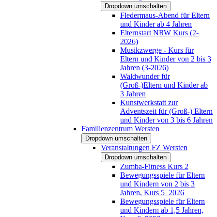
Dropdown umschalten
Fledermaus-Abend für Eltern
und Kinder ab 4 Jahren
Elternstart NRW Kurs (2-
2026)
Musikzwerge - Kurs für
Eltern und Kinder von 2 bis 3
Jahren (3-2026)
Waldwunder für
(Groß-)Eltern und Kinder ab
3 Jahren
Kunstwerkstatt zur
Adventszeit für (Groß-) Eltern
und Kinder von 3 bis 6 Jahren
Familienzentrum Wersten
Dropdown umschalten
Veranstaltungen FZ Wersten
Dropdown umschalten
Zumba-Fitness Kurs 2
Bewegungsspiele für Eltern
und Kindern von 2 bis 3
Jahren, Kurs 5_2026
Bewegungsspiele für Eltern
und Kindern ab 1,5 Jahren,