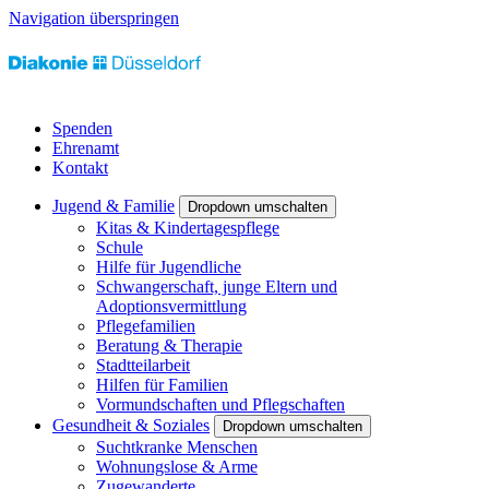
Navigation überspringen
Spenden
Ehrenamt
Kontakt
Jugend & Familie
Dropdown umschalten
Kitas & Kindertagespflege
Schule
Hilfe für Jugendliche
Schwangerschaft, junge Eltern und
Adoptionsvermittlung
Pflegefamilien
Beratung & Therapie
Stadtteilarbeit
Hilfen für Familien
Vormundschaften und Pflegschaften
Gesundheit & Soziales
Dropdown umschalten
Suchtkranke Menschen
Wohnungslose & Arme
Zugewanderte