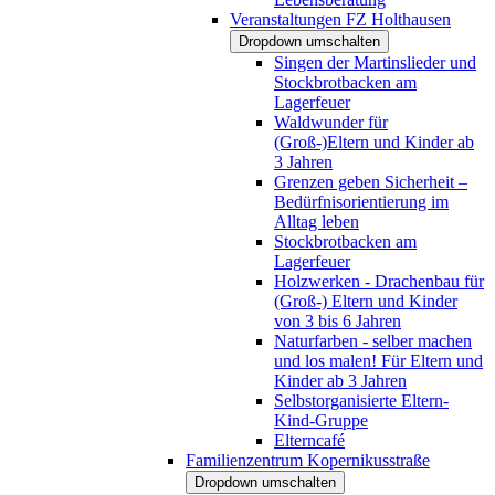
Veranstaltungen FZ Holthausen
Dropdown umschalten
Singen der Martinslieder und
Stockbrotbacken am
Lagerfeuer
Waldwunder für
(Groß-)Eltern und Kinder ab
3 Jahren
Grenzen geben Sicherheit –
Bedürfnisorientierung im
Alltag leben
Stockbrotbacken am
Lagerfeuer
Holzwerken - Drachenbau für
(Groß-) Eltern und Kinder
von 3 bis 6 Jahren
Naturfarben - selber machen
und los malen! Für Eltern und
Kinder ab 3 Jahren
Selbstorganisierte Eltern-
Kind-Gruppe
Elterncafé
Familienzentrum Kopernikusstraße
Dropdown umschalten