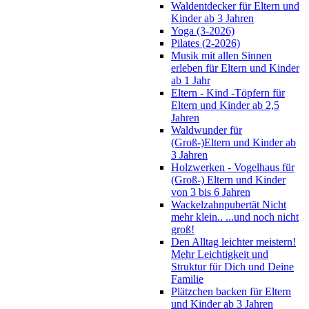
Waldentdecker für Eltern und
Kinder ab 3 Jahren
Yoga (3-2026)
Pilates (2-2026)
Musik mit allen Sinnen
erleben für Eltern und Kinder
ab 1 Jahr
Eltern - Kind -Töpfern für
Eltern und Kinder ab 2,5
Jahren
Waldwunder für
(Groß-)Eltern und Kinder ab
3 Jahren
Holzwerken - Vogelhaus für
(Groß-) Eltern und Kinder
von 3 bis 6 Jahren
Wackelzahnpubertät Nicht
mehr klein.. ...und noch nicht
groß!
Den Alltag leichter meistern!
Mehr Leichtigkeit und
Struktur für Dich und Deine
Familie
Plätzchen backen für Eltern
und Kinder ab 3 Jahren