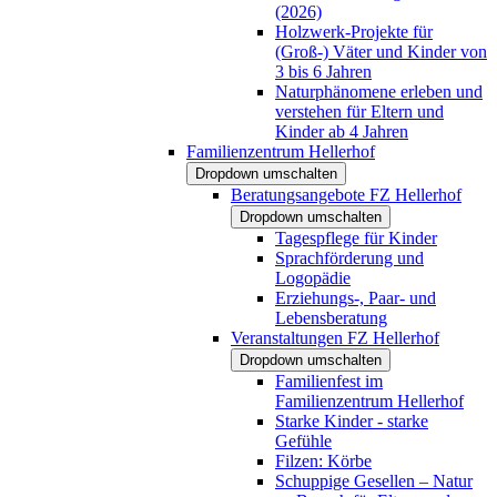
(2026)
Holzwerk-Projekte für
(Groß-) Väter und Kinder von
3 bis 6 Jahren
Naturphänomene erleben und
verstehen für Eltern und
Kinder ab 4 Jahren
Familienzentrum Hellerhof
Dropdown umschalten
Beratungsangebote FZ Hellerhof
Dropdown umschalten
Tagespflege für Kinder
Sprachförderung und
Logopädie
Erziehungs-, Paar- und
Lebensberatung
Veranstaltungen FZ Hellerhof
Dropdown umschalten
Familienfest im
Familienzentrum Hellerhof
Starke Kinder - starke
Gefühle
Filzen: Körbe
Schuppige Gesellen – Natur