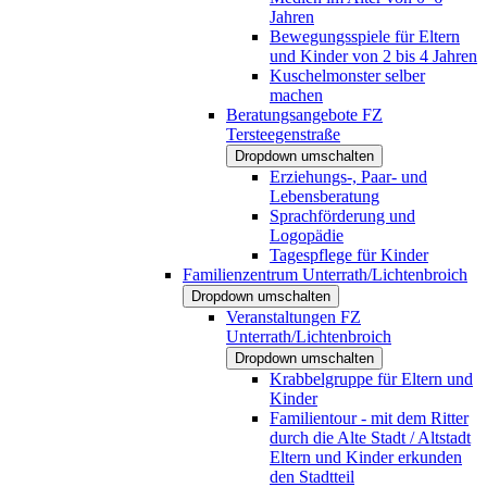
Jahren
Bewegungsspiele für Eltern
und Kinder von 2 bis 4 Jahren
Kuschelmonster selber
machen
Beratungsangebote FZ
Tersteegenstraße
Dropdown umschalten
Erziehungs-, Paar- und
Lebensberatung
Sprachförderung und
Logopädie
Tagespflege für Kinder
Familienzentrum Unterrath/Lichtenbroich
Dropdown umschalten
Veranstaltungen FZ
Unterrath/Lichtenbroich
Dropdown umschalten
Krabbelgruppe für Eltern und
Kinder
Familientour - mit dem Ritter
durch die Alte Stadt / Altstadt
Eltern und Kinder erkunden
den Stadtteil