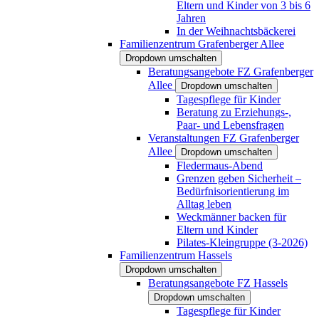
Eltern und Kinder von 3 bis 6
Jahren
In der Weihnachtsbäckerei
Familienzentrum Grafenberger Allee
Dropdown umschalten
Beratungsangebote FZ Grafenberger
Allee
Dropdown umschalten
Tagespflege für Kinder
Beratung zu Erziehungs-,
Paar- und Lebensfragen
Veranstaltungen FZ Grafenberger
Allee
Dropdown umschalten
Fledermaus-Abend
Grenzen geben Sicherheit –
Bedürfnisorientierung im
Alltag leben
Weckmänner backen für
Eltern und Kinder
Pilates-Kleingruppe (3-2026)
Familienzentrum Hassels
Dropdown umschalten
Beratungsangebote FZ Hassels
Dropdown umschalten
Tagespflege für Kinder