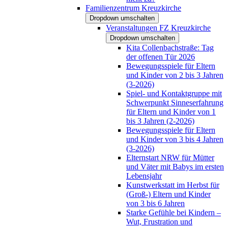
Familienzentrum Kreuzkirche
Dropdown umschalten
Veranstaltungen FZ Kreuzkirche
Dropdown umschalten
Kita Collenbachstraße: Tag
der offenen Tür 2026
Bewegungsspiele für Eltern
und Kinder von 2 bis 3 Jahren
(3-2026)
Spiel- und Kontaktgruppe mit
Schwerpunkt Sinneserfahrung
für Eltern und Kinder von 1
bis 3 Jahren (2-2026)
Bewegungsspiele für Eltern
und Kinder von 3 bis 4 Jahren
(3-2026)
Elternstart NRW für Mütter
und Väter mit Babys im ersten
Lebensjahr
Kunstwerkstatt im Herbst für
(Groß-) Eltern und Kinder
von 3 bis 6 Jahren
Starke Gefühle bei Kindern –
Wut, Frustration und