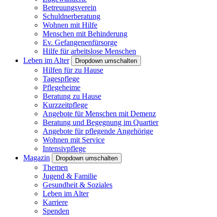
Betreuungsverein
Schuldnerberatung
Wohnen mit Hilfe
Menschen mit Behinderung
Ev. Gefangenenfürsorge
Hilfe für arbeitslose Menschen
Leben im Alter
Dropdown umschalten
Hilfen für zu Hause
Tagespflege
Pflegeheime
Beratung zu Hause
Kurzzeitpflege
Angebote für Menschen mit Demenz
Beratung und Begegnung im Quartier
Angebote für pflegende Angehörige
Wohnen mit Service
Intensivpflege
Magazin
Dropdown umschalten
Themen
Jugend & Familie
Gesundheit & Soziales
Leben im Alter
Karriere
Spenden