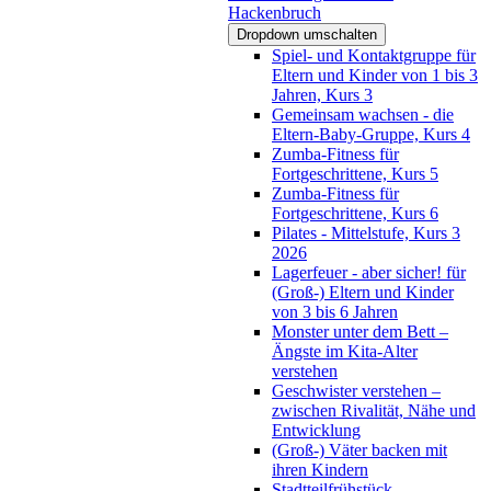
Hackenbruch
Dropdown umschalten
Spiel- und Kontaktgruppe für
Eltern und Kinder von 1 bis 3
Jahren, Kurs 3
Gemeinsam wachsen - die
Eltern-Baby-Gruppe, Kurs 4
Zumba-Fitness für
Fortgeschrittene, Kurs 5
Zumba-Fitness für
Fortgeschrittene, Kurs 6
Pilates - Mittelstufe, Kurs 3
2026
Lagerfeuer - aber sicher! für
(Groß-) Eltern und Kinder
von 3 bis 6 Jahren
Monster unter dem Bett –
Ängste im Kita-Alter
verstehen
Geschwister verstehen –
zwischen Rivalität, Nähe und
Entwicklung
(Groß-) Väter backen mit
ihren Kindern
Stadtteilfrühstück