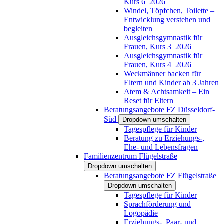
Kurs 6_2026
Windel, Töpfchen, Toilette –
Entwicklung verstehen und
begleiten
Ausgleichsgymnastik für
Frauen, Kurs 3_2026
Ausgleichsgymnastik für
Frauen, Kurs 4_2026
Weckmänner backen für
Eltern und Kinder ab 3 Jahren
Atem & Achtsamkeit – Ein
Reset für Eltern
Beratungsangebote FZ Düsseldorf-
Süd
Dropdown umschalten
Tagespflege für Kinder
Beratung zu Erziehungs-,
Ehe- und Lebensfragen
Familienzentrum Flügelstraße
Dropdown umschalten
Beratungsangebote FZ Flügelstraße
Dropdown umschalten
Tagespflege für Kinder
Sprachförderung und
Logopädie
Erziehungs-, Paar- und