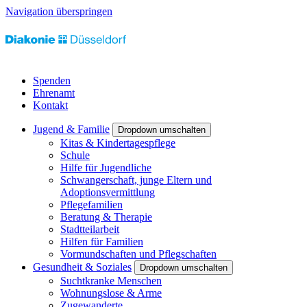
Navigation überspringen
Spenden
Ehrenamt
Kontakt
Jugend & Familie
Dropdown umschalten
Kitas & Kindertagespflege
Schule
Hilfe für Jugendliche
Schwangerschaft, junge Eltern und
Adoptionsvermittlung
Pflegefamilien
Beratung & Therapie
Stadtteilarbeit
Hilfen für Familien
Vormundschaften und Pflegschaften
Gesundheit & Soziales
Dropdown umschalten
Suchtkranke Menschen
Wohnungslose & Arme
Zugewanderte