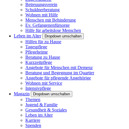
Betreuungsverein
Schuldnerberatung
Wohnen mit Hilfe
Menschen mit Behinderung
Ev. Gefangenenfürsorge
Hilfe für arbeitslose Menschen
Leben im Alter
Dropdown umschalten
Hilfen für zu Hause
Tagespflege
Pflegeheime
Beratung zu Hause
Kurzzeitpflege
Angebote für Menschen mit Demenz
Beratung und Begegnung im Quartier
Angebote für pflegende Angehörige
Wohnen mit Service
Intensivpflege
Magazin
Dropdown umschalten
Themen
Jugend & Familie
Gesundheit & Soziales
Leben im Alter
Karriere
Spenden