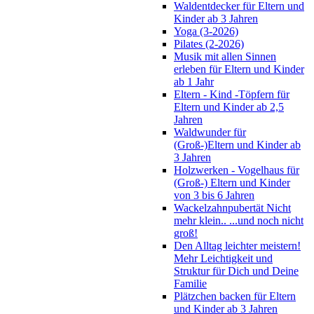
Waldentdecker für Eltern und
Kinder ab 3 Jahren
Yoga (3-2026)
Pilates (2-2026)
Musik mit allen Sinnen
erleben für Eltern und Kinder
ab 1 Jahr
Eltern - Kind -Töpfern für
Eltern und Kinder ab 2,5
Jahren
Waldwunder für
(Groß-)Eltern und Kinder ab
3 Jahren
Holzwerken - Vogelhaus für
(Groß-) Eltern und Kinder
von 3 bis 6 Jahren
Wackelzahnpubertät Nicht
mehr klein.. ...und noch nicht
groß!
Den Alltag leichter meistern!
Mehr Leichtigkeit und
Struktur für Dich und Deine
Familie
Plätzchen backen für Eltern
und Kinder ab 3 Jahren