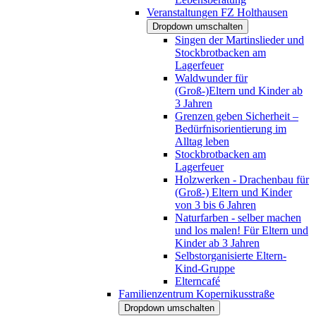
Veranstaltungen FZ Holthausen
Dropdown umschalten
Singen der Martinslieder und
Stockbrotbacken am
Lagerfeuer
Waldwunder für
(Groß-)Eltern und Kinder ab
3 Jahren
Grenzen geben Sicherheit –
Bedürfnisorientierung im
Alltag leben
Stockbrotbacken am
Lagerfeuer
Holzwerken - Drachenbau für
(Groß-) Eltern und Kinder
von 3 bis 6 Jahren
Naturfarben - selber machen
und los malen! Für Eltern und
Kinder ab 3 Jahren
Selbstorganisierte Eltern-
Kind-Gruppe
Elterncafé
Familienzentrum Kopernikusstraße
Dropdown umschalten