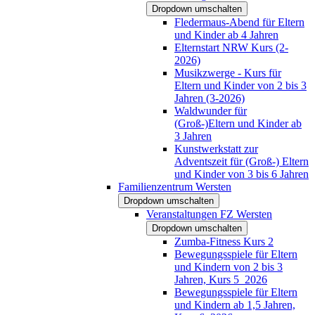
Dropdown umschalten
Fledermaus-Abend für Eltern
und Kinder ab 4 Jahren
Elternstart NRW Kurs (2-
2026)
Musikzwerge - Kurs für
Eltern und Kinder von 2 bis 3
Jahren (3-2026)
Waldwunder für
(Groß-)Eltern und Kinder ab
3 Jahren
Kunstwerkstatt zur
Adventszeit für (Groß-) Eltern
und Kinder von 3 bis 6 Jahren
Familienzentrum Wersten
Dropdown umschalten
Veranstaltungen FZ Wersten
Dropdown umschalten
Zumba-Fitness Kurs 2
Bewegungsspiele für Eltern
und Kindern von 2 bis 3
Jahren, Kurs 5_2026
Bewegungsspiele für Eltern
und Kindern ab 1,5 Jahren,