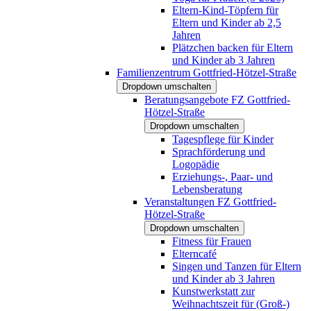
Eltern-Kind-Töpfern für
Eltern und Kinder ab 2,5
Jahren
Plätzchen backen für Eltern
und Kinder ab 3 Jahren
Familienzentrum Gottfried-Hötzel-Straße
Dropdown umschalten
Beratungsangebote FZ Gottfried-
Hötzel-Straße
Dropdown umschalten
Tagespflege für Kinder
Sprachförderung und
Logopädie
Erziehungs-, Paar- und
Lebensberatung
Veranstaltungen FZ Gottfried-
Hötzel-Straße
Dropdown umschalten
Fitness für Frauen
Elterncafé
Singen und Tanzen für Eltern
und Kinder ab 3 Jahren
Kunstwerkstatt zur
Weihnachtszeit für (Groß-)