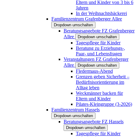
Eltern und Kinder von 3 bis 6
Jahren
In der Weihnachtsbäckerei
Familienzentrum Grafenberger Allee
Dropdown umschalten
Beratungsangebote FZ Grafenberger
Allee
Dropdown umschalten
Tagespflege für Kinder
Beratung zu Erziehungs-,
Paar- und Lebensfragen
Veranstaltungen FZ Grafenberger
Allee
Dropdown umschalten
Fledermaus-Abend
Grenzen geben Sicherheit –
Bedürfnisorientierung im
Alltag leben
Weckmänner backen für
Eltern und Kinder
Pilates-Kleingruppe (3-2026)
Familienzentrum Hassels
Dropdown umschalten
Beratungsangebote FZ Hassels
Dropdown umschalten
Tagespflege für Kinder