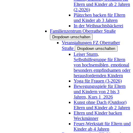
Eltern und Kinder ab 2 Jahren
(2-2026)
Plätzchen backen für Eltern
und Kinder ab 3 Jahren
In der Weihnachtsbäckerei
Familienzentrum Oberrather Straße
Dropdown umschalten
Veranstaltungen FZ Oberrather
Straße
Dropdown umschalten
Leiser Sturm,
Selbsthilfegruppe für Eltern
von hochsensiblen, emotional
besonders empfindsamen oder
herausfordernden Kindern
Yoga für Frauen (3-2026)
Bewegungsspiele für Eltern
und Kindern von 2 bis 3
Jahren, Kurs 1_2026
Kunst ohne Dach (Outdoor)
Eltern und Kinder ab 2 Jahren
Eltern und Kinder backen
Weckmänner
Feuer-Werkstatt für Eltern und
Kinder ab 4 Jahren