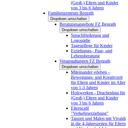
(Groß-) Eltern und Kinder
von 3 bis 6 Jahren
Familienzentrum Benrath
Dropdown umschalten
Beratungsangebote FZ Benrath
Dropdown umschalten
Sprachförderung und
Logopädie
Tagespflege für Kinder
Erziehungs-, Paar- und
Lebensberatung
Veranstaltungen FZ Benrath
Dropdown umschalten
Miteinander erleben –
Bewegungs- und Kreativzeit
für Eltern und Kinder im Alter
von 1-3 Jahren
Holzwerken - Drachenbau für
(Groß-) Eltern und Kinder
von 3 bis 6 Jahren
Elterncafé
"Verkehrserziehung"
Tanzen und Malen mit Vivaldi
in die 4-Jahreszeiten für Eltern