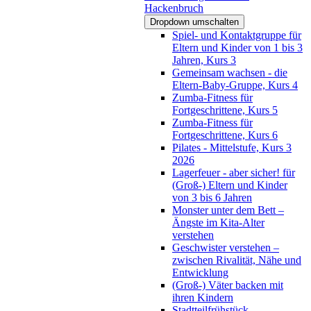
Hackenbruch
Dropdown umschalten
Spiel- und Kontaktgruppe für
Eltern und Kinder von 1 bis 3
Jahren, Kurs 3
Gemeinsam wachsen - die
Eltern-Baby-Gruppe, Kurs 4
Zumba-Fitness für
Fortgeschrittene, Kurs 5
Zumba-Fitness für
Fortgeschrittene, Kurs 6
Pilates - Mittelstufe, Kurs 3
2026
Lagerfeuer - aber sicher! für
(Groß-) Eltern und Kinder
von 3 bis 6 Jahren
Monster unter dem Bett –
Ängste im Kita-Alter
verstehen
Geschwister verstehen –
zwischen Rivalität, Nähe und
Entwicklung
(Groß-) Väter backen mit
ihren Kindern
Stadtteilfrühstück