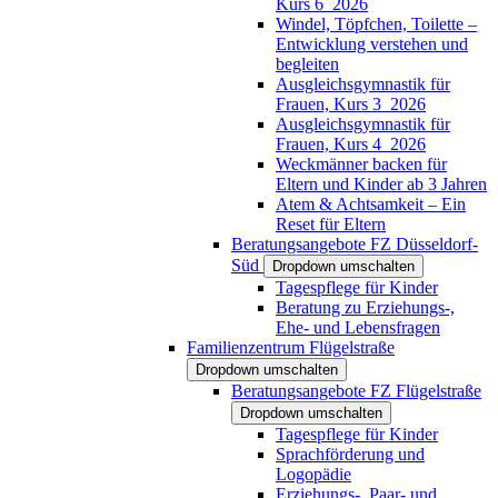
Kurs 6_2026
Windel, Töpfchen, Toilette –
Entwicklung verstehen und
begleiten
Ausgleichsgymnastik für
Frauen, Kurs 3_2026
Ausgleichsgymnastik für
Frauen, Kurs 4_2026
Weckmänner backen für
Eltern und Kinder ab 3 Jahren
Atem & Achtsamkeit – Ein
Reset für Eltern
Beratungsangebote FZ Düsseldorf-
Süd
Dropdown umschalten
Tagespflege für Kinder
Beratung zu Erziehungs-,
Ehe- und Lebensfragen
Familienzentrum Flügelstraße
Dropdown umschalten
Beratungsangebote FZ Flügelstraße
Dropdown umschalten
Tagespflege für Kinder
Sprachförderung und
Logopädie
Erziehungs-, Paar- und