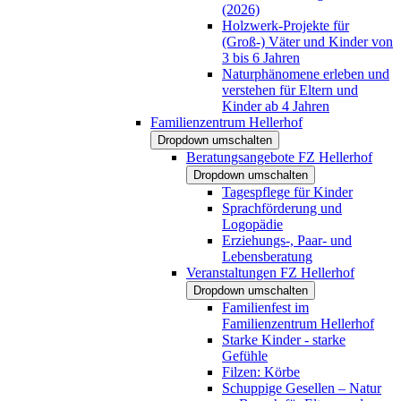
(2026)
Holzwerk-Projekte für
(Groß-) Väter und Kinder von
3 bis 6 Jahren
Naturphänomene erleben und
verstehen für Eltern und
Kinder ab 4 Jahren
Familienzentrum Hellerhof
Dropdown umschalten
Beratungsangebote FZ Hellerhof
Dropdown umschalten
Tagespflege für Kinder
Sprachförderung und
Logopädie
Erziehungs-, Paar- und
Lebensberatung
Veranstaltungen FZ Hellerhof
Dropdown umschalten
Familienfest im
Familienzentrum Hellerhof
Starke Kinder - starke
Gefühle
Filzen: Körbe
Schuppige Gesellen – Natur