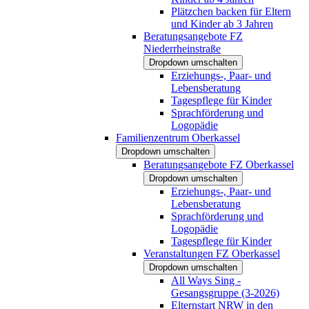
Plätzchen backen für Eltern
und Kinder ab 3 Jahren
Beratungsangebote FZ
Niederrheinstraße
Dropdown umschalten
Erziehungs-, Paar- und
Lebensberatung
Tagespflege für Kinder
Sprachförderung und
Logopädie
Familienzentrum Oberkassel
Dropdown umschalten
Beratungsangebote FZ Oberkassel
Dropdown umschalten
Erziehungs-, Paar- und
Lebensberatung
Sprachförderung und
Logopädie
Tagespflege für Kinder
Veranstaltungen FZ Oberkassel
Dropdown umschalten
All Ways Sing -
Gesangsgruppe (3-2026)
Elternstart NRW in den