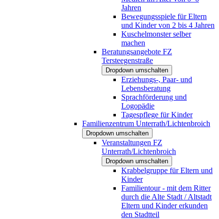
Jahren
Bewegungsspiele für Eltern
und Kinder von 2 bis 4 Jahren
Kuschelmonster selber
machen
Beratungsangebote FZ
Tersteegenstraße
Dropdown umschalten
Erziehungs-, Paar- und
Lebensberatung
Sprachförderung und
Logopädie
Tagespflege für Kinder
Familienzentrum Unterrath/Lichtenbroich
Dropdown umschalten
Veranstaltungen FZ
Unterrath/Lichtenbroich
Dropdown umschalten
Krabbelgruppe für Eltern und
Kinder
Familientour - mit dem Ritter
durch die Alte Stadt / Altstadt
Eltern und Kinder erkunden
den Stadtteil