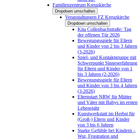
Familienzentrum Kreuzkirche
Dropdown umschalten
Veranstaltungen FZ Kreuzkirche
Dropdown umschalten
Kita Collenbachstraße: Tag
der offenen Tür 2026
Bewegungsspiele für Eltern
und Kinder von 2 bis 3 Jahren
(3-2026)
Spiel- und Kontaktgruppe mit
Schwerpunkt Sinneserfahrung
für Eltern und Kinder von 1
bis 3 Jahren (2-2026)
Bewegungsspiele für Eltern
und Kinder von 3 bis 4 Jahren
(3-2026)
Elternstart NRW für Mütter
und Väter mit Babys im ersten
Lebensjahr
Kunstwerkstatt im Herbst für
(Groß-) Eltern und Kinder
von 3 bis 6 Jahren
Starke Gefühle bei Kindern –
Wut, Frustration und