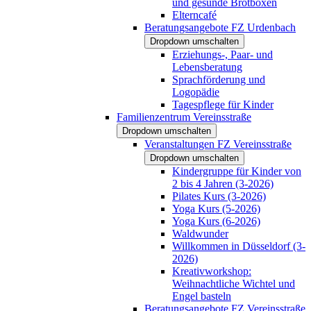
und gesunde Brotboxen
Elterncafé
Beratungsangebote FZ Urdenbach
Dropdown umschalten
Erziehungs-, Paar- und
Lebensberatung
Sprachförderung und
Logopädie
Tagespflege für Kinder
Familienzentrum Vereinsstraße
Dropdown umschalten
Veranstaltungen FZ Vereinsstraße
Dropdown umschalten
Kindergruppe für Kinder von
2 bis 4 Jahren (3-2026)
Pilates Kurs (3-2026)
Yoga Kurs (5-2026)
Yoga Kurs (6-2026)
Waldwunder
Willkommen in Düsseldorf (3-
2026)
Kreativworkshop:
Weihnachtliche Wichtel und
Engel basteln
Beratungsangebote FZ Vereinsstraße