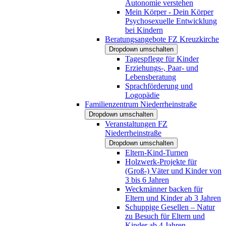
Autonomie verstehen
Mein Körper - Dein Körper
Psychosexuelle Entwicklung
bei Kindern
Beratungsangebote FZ Kreuzkirche
Dropdown umschalten
Tagespflege für Kinder
Erziehungs-, Paar- und
Lebensberatung
Sprachförderung und
Logopädie
Familienzentrum Niederrheinstraße
Dropdown umschalten
Veranstaltungen FZ
Niederrheinstraße
Dropdown umschalten
Eltern-Kind-Turnen
Holzwerk-Projekte für
(Groß-) Väter und Kinder von
3 bis 6 Jahren
Weckmänner backen für
Eltern und Kinder ab 3 Jahren
Schuppige Gesellen – Natur
zu Besuch für Eltern und
Kinder ab 4 Jahren