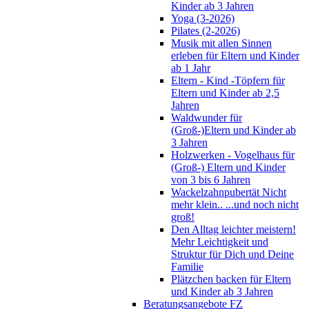
Kinder ab 3 Jahren
Yoga (3-2026)
Pilates (2-2026)
Musik mit allen Sinnen
erleben für Eltern und Kinder
ab 1 Jahr
Eltern - Kind -Töpfern für
Eltern und Kinder ab 2,5
Jahren
Waldwunder für
(Groß-)Eltern und Kinder ab
3 Jahren
Holzwerken - Vogelhaus für
(Groß-) Eltern und Kinder
von 3 bis 6 Jahren
Wackelzahnpubertät Nicht
mehr klein.. ...und noch nicht
groß!
Den Alltag leichter meistern!
Mehr Leichtigkeit und
Struktur für Dich und Deine
Familie
Plätzchen backen für Eltern
und Kinder ab 3 Jahren
Beratungsangebote FZ