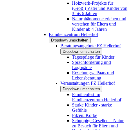
Holzwerk-Projekte für
(Groß-) Väter und Kinder von
3 bis 6 Jahren
Naturphänomene erleben und
verstehen für Eltern und
Kinder ab 4 Jahren
Familienzentrum Hellerhof
Dropdown umschalten
Beratungsangebote FZ Hellerhof
Dropdown umschalten
Tagespflege für Kinder
Sprachförderung und
Logopädie
Erziehungs-, Paar- und
Lebensberatung
Veranstaltungen FZ Hellerhof
Dropdown umschalten
Familienfest im
Familienzentrum Hellerhof
Starke Kinder - starke
Gefühle
Filzen: Körbe
Schuppige Gesellen – Natur
zu Besuch für Eltern und