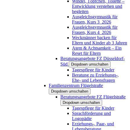
Windel, Töpfchen, Toilette –
Entwicklung verstehen und
begleiten
Ausgleichsgymnastik für
Frauen, Kurs 3_2026
Ausgleichsgymnastik für
Frauen, Kurs 4_2026
Weckmänner backen für
Eltern und Kinder ab 3 Jahren
Atem & Achtsamkeit – Ein
Reset für Eltern
Beratungsangebote FZ Düsseldorf-
Süd
Dropdown umschalten
Tagespflege für Kinder
Beratung zu Erziehungs-,
Ehe- und Lebensfragen
Familienzentrum Flügelstraße
Dropdown umschalten
Beratungsangebote FZ Flügelstraße
Dropdown umschalten
Tagespflege für Kinder
Sprachförderung und
Logopädie
Erziehungs-, Paar- und
Lebensberatung