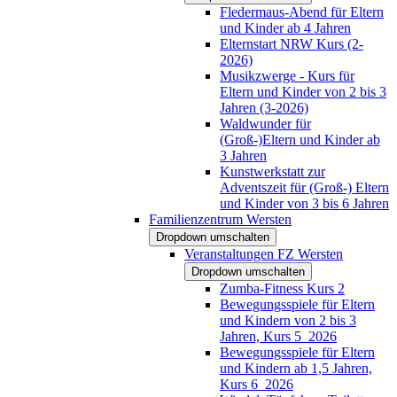
Fledermaus-Abend für Eltern
und Kinder ab 4 Jahren
Elternstart NRW Kurs (2-
2026)
Musikzwerge - Kurs für
Eltern und Kinder von 2 bis 3
Jahren (3-2026)
Waldwunder für
(Groß-)Eltern und Kinder ab
3 Jahren
Kunstwerkstatt zur
Adventszeit für (Groß-) Eltern
und Kinder von 3 bis 6 Jahren
Familienzentrum Wersten
Dropdown umschalten
Veranstaltungen FZ Wersten
Dropdown umschalten
Zumba-Fitness Kurs 2
Bewegungsspiele für Eltern
und Kindern von 2 bis 3
Jahren, Kurs 5_2026
Bewegungsspiele für Eltern
und Kindern ab 1,5 Jahren,
Kurs 6_2026