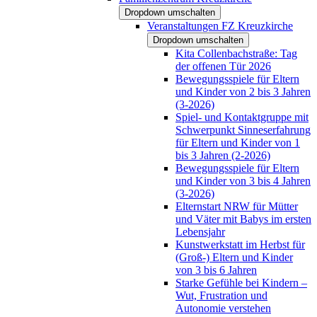
Dropdown umschalten
Veranstaltungen FZ Kreuzkirche
Dropdown umschalten
Kita Collenbachstraße: Tag
der offenen Tür 2026
Bewegungsspiele für Eltern
und Kinder von 2 bis 3 Jahren
(3-2026)
Spiel- und Kontaktgruppe mit
Schwerpunkt Sinneserfahrung
für Eltern und Kinder von 1
bis 3 Jahren (2-2026)
Bewegungsspiele für Eltern
und Kinder von 3 bis 4 Jahren
(3-2026)
Elternstart NRW für Mütter
und Väter mit Babys im ersten
Lebensjahr
Kunstwerkstatt im Herbst für
(Groß-) Eltern und Kinder
von 3 bis 6 Jahren
Starke Gefühle bei Kindern –
Wut, Frustration und
Autonomie verstehen