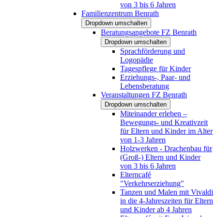
von 3 bis 6 Jahren
Familienzentrum Benrath
Dropdown umschalten
Beratungsangebote FZ Benrath
Dropdown umschalten
Sprachförderung und
Logopädie
Tagespflege für Kinder
Erziehungs-, Paar- und
Lebensberatung
Veranstaltungen FZ Benrath
Dropdown umschalten
Miteinander erleben –
Bewegungs- und Kreativzeit
für Eltern und Kinder im Alter
von 1-3 Jahren
Holzwerken - Drachenbau für
(Groß-) Eltern und Kinder
von 3 bis 6 Jahren
Elterncafé
"Verkehrserziehung"
Tanzen und Malen mit Vivaldi
in die 4-Jahreszeiten für Eltern
und Kinder ab 4 Jahren