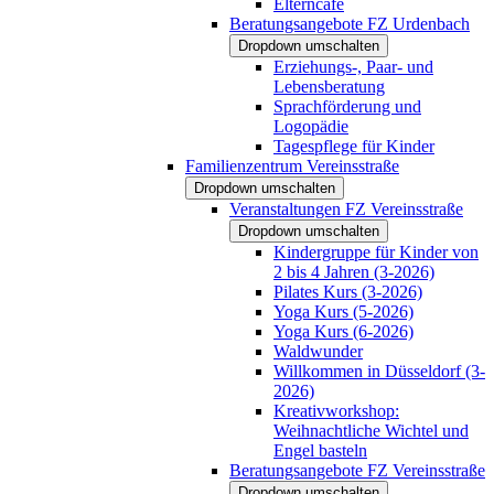
Elterncafé
Beratungsangebote FZ Urdenbach
Dropdown umschalten
Erziehungs-, Paar- und
Lebensberatung
Sprachförderung und
Logopädie
Tagespflege für Kinder
Familienzentrum Vereinsstraße
Dropdown umschalten
Veranstaltungen FZ Vereinsstraße
Dropdown umschalten
Kindergruppe für Kinder von
2 bis 4 Jahren (3-2026)
Pilates Kurs (3-2026)
Yoga Kurs (5-2026)
Yoga Kurs (6-2026)
Waldwunder
Willkommen in Düsseldorf (3-
2026)
Kreativworkshop:
Weihnachtliche Wichtel und
Engel basteln
Beratungsangebote FZ Vereinsstraße
Dropdown umschalten