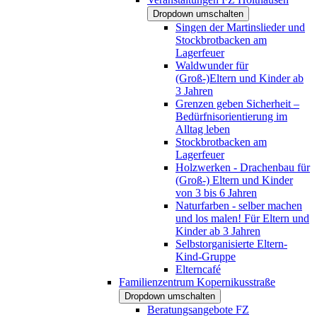
Dropdown umschalten
Singen der Martinslieder und
Stockbrotbacken am
Lagerfeuer
Waldwunder für
(Groß-)Eltern und Kinder ab
3 Jahren
Grenzen geben Sicherheit –
Bedürfnisorientierung im
Alltag leben
Stockbrotbacken am
Lagerfeuer
Holzwerken - Drachenbau für
(Groß-) Eltern und Kinder
von 3 bis 6 Jahren
Naturfarben - selber machen
und los malen! Für Eltern und
Kinder ab 3 Jahren
Selbstorganisierte Eltern-
Kind-Gruppe
Elterncafé
Familienzentrum Kopernikusstraße
Dropdown umschalten
Beratungsangebote FZ