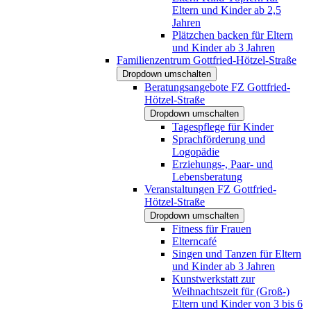
Eltern und Kinder ab 2,5
Jahren
Plätzchen backen für Eltern
und Kinder ab 3 Jahren
Familienzentrum Gottfried-Hötzel-Straße
Dropdown umschalten
Beratungsangebote FZ Gottfried-
Hötzel-Straße
Dropdown umschalten
Tagespflege für Kinder
Sprachförderung und
Logopädie
Erziehungs-, Paar- und
Lebensberatung
Veranstaltungen FZ Gottfried-
Hötzel-Straße
Dropdown umschalten
Fitness für Frauen
Elterncafé
Singen und Tanzen für Eltern
und Kinder ab 3 Jahren
Kunstwerkstatt zur
Weihnachtszeit für (Groß-)
Eltern und Kinder von 3 bis 6