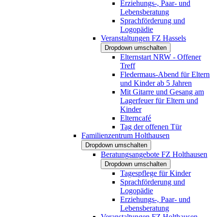
Erziehungs-, Paar- und
Lebensberatung
Sprachförderung und
Logopädie
Veranstaltungen FZ Hassels
Dropdown umschalten
Elternstart NRW - Offener
Treff
Fledermaus-Abend für Eltern
und Kinder ab 5 Jahren
Mit Gitarre und Gesang am
Lagerfeuer für Eltern und
Kinder
Elterncafé
Tag der offenen Tür
Familienzentrum Holthausen
Dropdown umschalten
Beratungsangebote FZ Holthausen
Dropdown umschalten
Tagespflege für Kinder
Sprachförderung und
Logopädie
Erziehungs-, Paar- und
Lebensberatung
Veranstaltungen FZ Holthausen