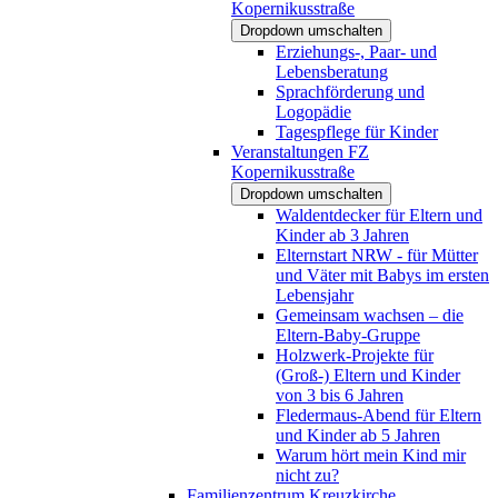
Kopernikusstraße
Dropdown umschalten
Erziehungs-, Paar- und
Lebensberatung
Sprachförderung und
Logopädie
Tagespflege für Kinder
Veranstaltungen FZ
Kopernikusstraße
Dropdown umschalten
Waldentdecker für Eltern und
Kinder ab 3 Jahren
Elternstart NRW - für Mütter
und Väter mit Babys im ersten
Lebensjahr
Gemeinsam wachsen – die
Eltern-Baby-Gruppe
Holzwerk-Projekte für
(Groß-) Eltern und Kinder
von 3 bis 6 Jahren
Fledermaus-Abend für Eltern
und Kinder ab 5 Jahren
Warum hört mein Kind mir
nicht zu?
Familienzentrum Kreuzkirche