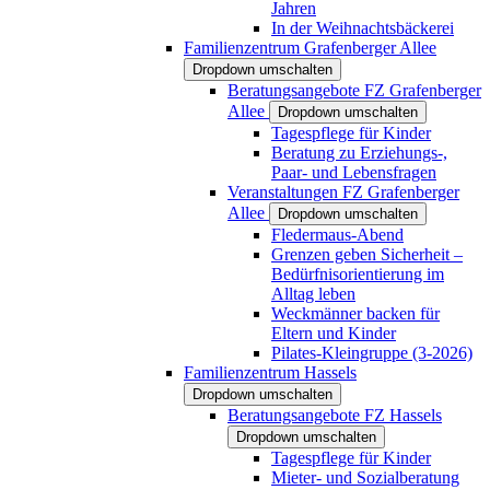
Jahren
In der Weihnachtsbäckerei
Familienzentrum Grafenberger Allee
Dropdown umschalten
Beratungsangebote FZ Grafenberger
Allee
Dropdown umschalten
Tagespflege für Kinder
Beratung zu Erziehungs-,
Paar- und Lebensfragen
Veranstaltungen FZ Grafenberger
Allee
Dropdown umschalten
Fledermaus-Abend
Grenzen geben Sicherheit –
Bedürfnisorientierung im
Alltag leben
Weckmänner backen für
Eltern und Kinder
Pilates-Kleingruppe (3-2026)
Familienzentrum Hassels
Dropdown umschalten
Beratungsangebote FZ Hassels
Dropdown umschalten
Tagespflege für Kinder
Mieter- und Sozialberatung