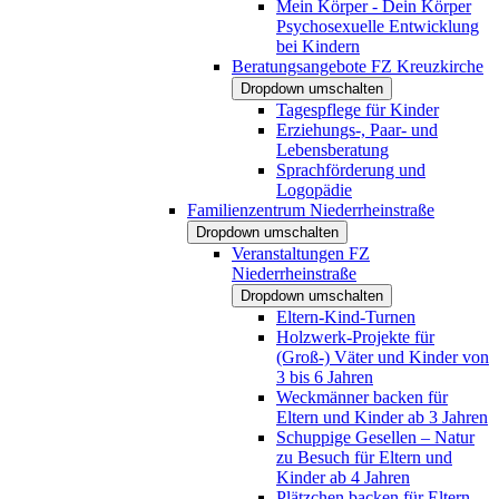
Mein Körper - Dein Körper
Psychosexuelle Entwicklung
bei Kindern
Beratungsangebote FZ Kreuzkirche
Dropdown umschalten
Tagespflege für Kinder
Erziehungs-, Paar- und
Lebensberatung
Sprachförderung und
Logopädie
Familienzentrum Niederrheinstraße
Dropdown umschalten
Veranstaltungen FZ
Niederrheinstraße
Dropdown umschalten
Eltern-Kind-Turnen
Holzwerk-Projekte für
(Groß-) Väter und Kinder von
3 bis 6 Jahren
Weckmänner backen für
Eltern und Kinder ab 3 Jahren
Schuppige Gesellen – Natur
zu Besuch für Eltern und
Kinder ab 4 Jahren
Plätzchen backen für Eltern