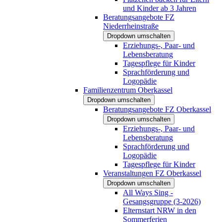
und Kinder ab 3 Jahren
Beratungsangebote FZ
Niederrheinstraße
Dropdown umschalten
Erziehungs-, Paar- und
Lebensberatung
Tagespflege für Kinder
Sprachförderung und
Logopädie
Familienzentrum Oberkassel
Dropdown umschalten
Beratungsangebote FZ Oberkassel
Dropdown umschalten
Erziehungs-, Paar- und
Lebensberatung
Sprachförderung und
Logopädie
Tagespflege für Kinder
Veranstaltungen FZ Oberkassel
Dropdown umschalten
All Ways Sing -
Gesangsgruppe (3-2026)
Elternstart NRW in den
Sommerferien