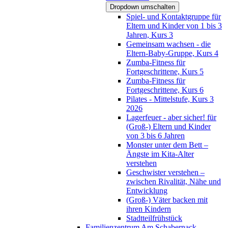
Dropdown umschalten
Spiel- und Kontaktgruppe für
Eltern und Kinder von 1 bis 3
Jahren, Kurs 3
Gemeinsam wachsen - die
Eltern-Baby-Gruppe, Kurs 4
Zumba-Fitness für
Fortgeschrittene, Kurs 5
Zumba-Fitness für
Fortgeschrittene, Kurs 6
Pilates - Mittelstufe, Kurs 3
2026
Lagerfeuer - aber sicher! für
(Groß-) Eltern und Kinder
von 3 bis 6 Jahren
Monster unter dem Bett –
Ängste im Kita-Alter
verstehen
Geschwister verstehen –
zwischen Rivalität, Nähe und
Entwicklung
(Groß-) Väter backen mit
ihren Kindern
Stadtteilfrühstück
Familienzentrum Am Schabernack