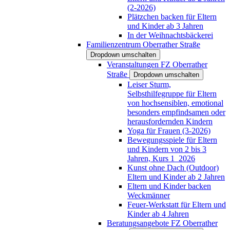
(2-2026)
Plätzchen backen für Eltern
und Kinder ab 3 Jahren
In der Weihnachtsbäckerei
Familienzentrum Oberrather Straße
Dropdown umschalten
Veranstaltungen FZ Oberrather
Straße
Dropdown umschalten
Leiser Sturm,
Selbsthilfegruppe für Eltern
von hochsensiblen, emotional
besonders empfindsamen oder
herausfordernden Kindern
Yoga für Frauen (3-2026)
Bewegungsspiele für Eltern
und Kindern von 2 bis 3
Jahren, Kurs 1_2026
Kunst ohne Dach (Outdoor)
Eltern und Kinder ab 2 Jahren
Eltern und Kinder backen
Weckmänner
Feuer-Werkstatt für Eltern und
Kinder ab 4 Jahren
Beratungsangebote FZ Oberrather