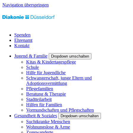
Navigation überspringen
Spenden
Ehrenamt
Kontakt
Jugend & Familie
Dropdown umschalten
Kitas & Kindertagespflege
Schule
Hilfe für Jugendliche
Schwangerschaft, junge Eltern und
Adoptionsvermittlung
Pflegefamilien
Beratung & Therapie
Stadtteilarbeit
Hilfen für Familien
Vormundschaften und Pflegschaften
Gesundheit & Soziales
Dropdown umschalten
Suchtkranke Menschen
Wohnungslose & Arme
Zugewanderte