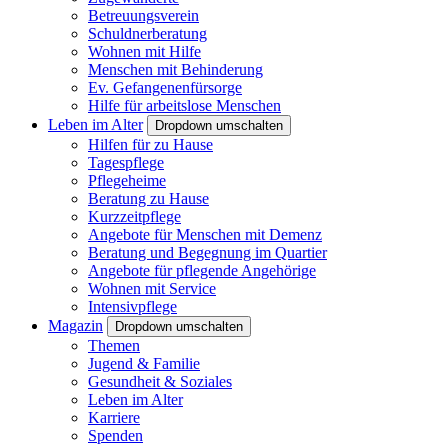
Betreuungsverein
Schuldnerberatung
Wohnen mit Hilfe
Menschen mit Behinderung
Ev. Gefangenenfürsorge
Hilfe für arbeitslose Menschen
Leben im Alter
Dropdown umschalten
Hilfen für zu Hause
Tagespflege
Pflegeheime
Beratung zu Hause
Kurzzeitpflege
Angebote für Menschen mit Demenz
Beratung und Begegnung im Quartier
Angebote für pflegende Angehörige
Wohnen mit Service
Intensivpflege
Magazin
Dropdown umschalten
Themen
Jugend & Familie
Gesundheit & Soziales
Leben im Alter
Karriere
Spenden