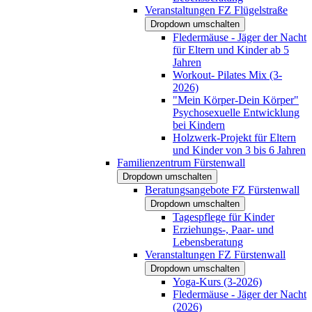
Veranstaltungen FZ Flügelstraße
Dropdown umschalten
Fledermäuse - Jäger der Nacht
für Eltern und Kinder ab 5
Jahren
Workout- Pilates Mix (3-
2026)
"Mein Körper-Dein Körper"
Psychosexuelle Entwicklung
bei Kindern
Holzwerk-Projekt für Eltern
und Kinder von 3 bis 6 Jahren
Familienzentrum Fürstenwall
Dropdown umschalten
Beratungsangebote FZ Fürstenwall
Dropdown umschalten
Tagespflege für Kinder
Erziehungs-, Paar- und
Lebensberatung
Veranstaltungen FZ Fürstenwall
Dropdown umschalten
Yoga-Kurs (3-2026)
Fledermäuse - Jäger der Nacht
(2026)