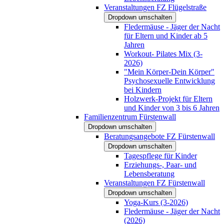
Veranstaltungen FZ Flügelstraße
Dropdown umschalten
Fledermäuse - Jäger der Nacht
für Eltern und Kinder ab 5
Jahren
Workout- Pilates Mix (3-
2026)
"Mein Körper-Dein Körper"
Psychosexuelle Entwicklung
bei Kindern
Holzwerk-Projekt für Eltern
und Kinder von 3 bis 6 Jahren
Familienzentrum Fürstenwall
Dropdown umschalten
Beratungsangebote FZ Fürstenwall
Dropdown umschalten
Tagespflege für Kinder
Erziehungs-, Paar- und
Lebensberatung
Veranstaltungen FZ Fürstenwall
Dropdown umschalten
Yoga-Kurs (3-2026)
Fledermäuse - Jäger der Nacht
(2026)