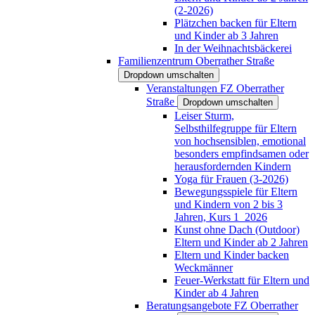
(2-2026)
Plätzchen backen für Eltern
und Kinder ab 3 Jahren
In der Weihnachtsbäckerei
Familienzentrum Oberrather Straße
Dropdown umschalten
Veranstaltungen FZ Oberrather
Straße
Dropdown umschalten
Leiser Sturm,
Selbsthilfegruppe für Eltern
von hochsensiblen, emotional
besonders empfindsamen oder
herausfordernden Kindern
Yoga für Frauen (3-2026)
Bewegungsspiele für Eltern
und Kindern von 2 bis 3
Jahren, Kurs 1_2026
Kunst ohne Dach (Outdoor)
Eltern und Kinder ab 2 Jahren
Eltern und Kinder backen
Weckmänner
Feuer-Werkstatt für Eltern und
Kinder ab 4 Jahren
Beratungsangebote FZ Oberrather