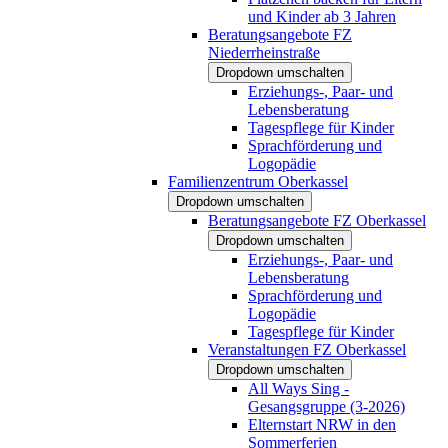
und Kinder ab 3 Jahren
Beratungsangebote FZ
Niederrheinstraße
Dropdown umschalten
Erziehungs-, Paar- und
Lebensberatung
Tagespflege für Kinder
Sprachförderung und
Logopädie
Familienzentrum Oberkassel
Dropdown umschalten
Beratungsangebote FZ Oberkassel
Dropdown umschalten
Erziehungs-, Paar- und
Lebensberatung
Sprachförderung und
Logopädie
Tagespflege für Kinder
Veranstaltungen FZ Oberkassel
Dropdown umschalten
All Ways Sing -
Gesangsgruppe (3-2026)
Elternstart NRW in den
Sommerferien