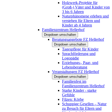
Holzwerk-Projekte für
(Groß-) Väter und Kinder von
3 bis 6 Jahren
Naturphänomene erleben und
verstehen für Eltern und
Kinder ab 4 Jahren
Familienzentrum Hellerhof
Dropdown umschalten
Beratungsangebote FZ Hellerhof
Dropdown umschalten
Tagespflege für Kinder
Sprachförderung und
Logopädie
Erziehungs-, Paar- und
Lebensberatung
Veranstaltungen FZ Hellerhof
Dropdown umschalten
Familienfest im
Familienzentrum Hellerhof
Starke Kinder - starke
Gefühle
Filzen: Körbe
Schuppige Gesellen – Natur
zu Besuch für Eltern und