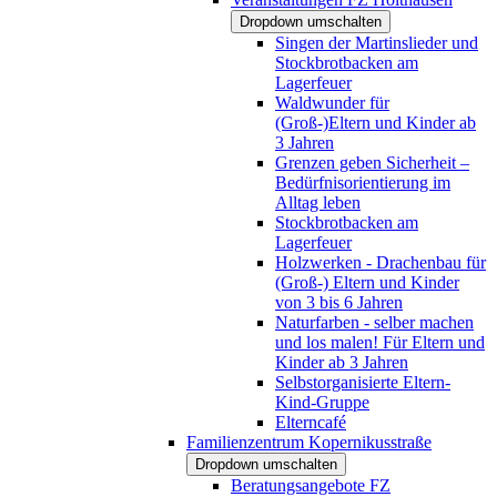
Dropdown umschalten
Singen der Martinslieder und
Stockbrotbacken am
Lagerfeuer
Waldwunder für
(Groß-)Eltern und Kinder ab
3 Jahren
Grenzen geben Sicherheit –
Bedürfnisorientierung im
Alltag leben
Stockbrotbacken am
Lagerfeuer
Holzwerken - Drachenbau für
(Groß-) Eltern und Kinder
von 3 bis 6 Jahren
Naturfarben - selber machen
und los malen! Für Eltern und
Kinder ab 3 Jahren
Selbstorganisierte Eltern-
Kind-Gruppe
Elterncafé
Familienzentrum Kopernikusstraße
Dropdown umschalten
Beratungsangebote FZ