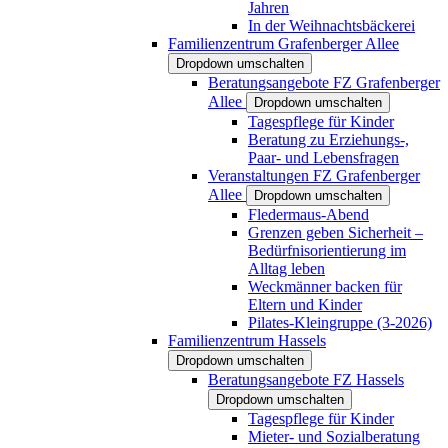
Jahren
In der Weihnachtsbäckerei
Familienzentrum Grafenberger Allee
Dropdown umschalten
Beratungsangebote FZ Grafenberger
Allee
Dropdown umschalten
Tagespflege für Kinder
Beratung zu Erziehungs-,
Paar- und Lebensfragen
Veranstaltungen FZ Grafenberger
Allee
Dropdown umschalten
Fledermaus-Abend
Grenzen geben Sicherheit –
Bedürfnisorientierung im
Alltag leben
Weckmänner backen für
Eltern und Kinder
Pilates-Kleingruppe (3-2026)
Familienzentrum Hassels
Dropdown umschalten
Beratungsangebote FZ Hassels
Dropdown umschalten
Tagespflege für Kinder
Mieter- und Sozialberatung