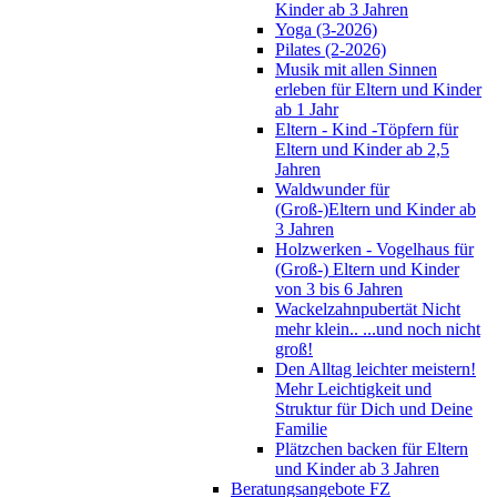
Kinder ab 3 Jahren
Yoga (3-2026)
Pilates (2-2026)
Musik mit allen Sinnen
erleben für Eltern und Kinder
ab 1 Jahr
Eltern - Kind -Töpfern für
Eltern und Kinder ab 2,5
Jahren
Waldwunder für
(Groß-)Eltern und Kinder ab
3 Jahren
Holzwerken - Vogelhaus für
(Groß-) Eltern und Kinder
von 3 bis 6 Jahren
Wackelzahnpubertät Nicht
mehr klein.. ...und noch nicht
groß!
Den Alltag leichter meistern!
Mehr Leichtigkeit und
Struktur für Dich und Deine
Familie
Plätzchen backen für Eltern
und Kinder ab 3 Jahren
Beratungsangebote FZ