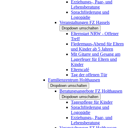
Erziehungs-, Paar- und
Lebensberatung
Sprachförderung und
Logopädie
Veranstaltungen FZ Hassels
Dropdown umschalten
Elternstart NRW - Offener
Treff
Fledermaus-Abend für Eltern
und Kinder ab 5 Jahren
Mit Gitarre und Gesang am
Lagerfeuer für Eltern und
Kinder
Elterncafé
Tag der offenen Tür
Familienzentrum Holthausen
Dropdown umschalten
Beratungsangebote FZ Holthausen
Dropdown umschalten
Tagespflege für Kinder
Sprachförderung und
Logopädie
Erziehungs-, Paar- und
Lebensberatung
Veranstaltungen FZ Holthausen