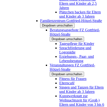
Eltern und Kinder ab 2,5
Jahren
Plätzchen backen für Eltern
und Kinder ab 3 Jahren
Familienzentrum Gottfried-Hötzel-Straße
Dropdown umschalten
Beratungsangebote FZ Gottfried-
Hötzel-Straße
Dropdown umschalten
Tagespflege für Kinder
Sprachförderung und
Logopädie
Erziehungs-, Paar- und
Lebensberatung
Veranstaltungen FZ Gottfried-
Hötzel-Straße
Dropdown umschalten
Fitness für Frauen
Elterncafé
Singen und Tanzen für Eltern
und Kinder ab 3 Jahren
Kunstwerkstatt zur
Weihnachtszeit für (Groß-)
Eltern und Kinder von 3 bis 6