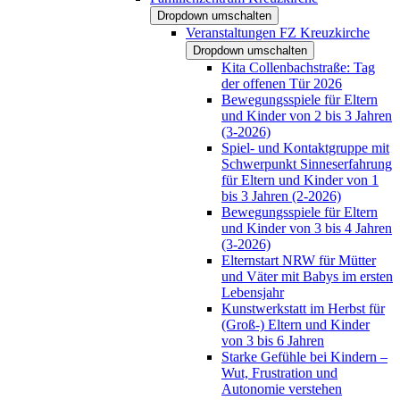
Dropdown umschalten
Veranstaltungen FZ Kreuzkirche
Dropdown umschalten
Kita Collenbachstraße: Tag
der offenen Tür 2026
Bewegungsspiele für Eltern
und Kinder von 2 bis 3 Jahren
(3-2026)
Spiel- und Kontaktgruppe mit
Schwerpunkt Sinneserfahrung
für Eltern und Kinder von 1
bis 3 Jahren (2-2026)
Bewegungsspiele für Eltern
und Kinder von 3 bis 4 Jahren
(3-2026)
Elternstart NRW für Mütter
und Väter mit Babys im ersten
Lebensjahr
Kunstwerkstatt im Herbst für
(Groß-) Eltern und Kinder
von 3 bis 6 Jahren
Starke Gefühle bei Kindern –
Wut, Frustration und
Autonomie verstehen