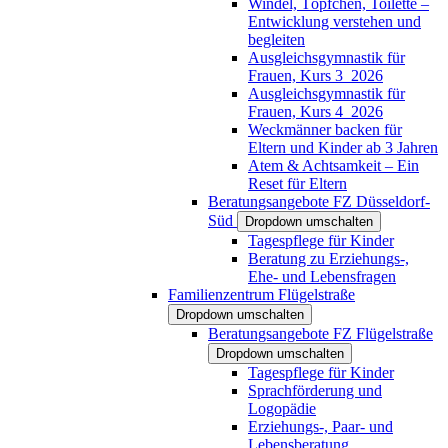
Windel, Töpfchen, Toilette –
Entwicklung verstehen und
begleiten
Ausgleichsgymnastik für
Frauen, Kurs 3_2026
Ausgleichsgymnastik für
Frauen, Kurs 4_2026
Weckmänner backen für
Eltern und Kinder ab 3 Jahren
Atem & Achtsamkeit – Ein
Reset für Eltern
Beratungsangebote FZ Düsseldorf-
Süd
Dropdown umschalten
Tagespflege für Kinder
Beratung zu Erziehungs-,
Ehe- und Lebensfragen
Familienzentrum Flügelstraße
Dropdown umschalten
Beratungsangebote FZ Flügelstraße
Dropdown umschalten
Tagespflege für Kinder
Sprachförderung und
Logopädie
Erziehungs-, Paar- und
Lebensberatung