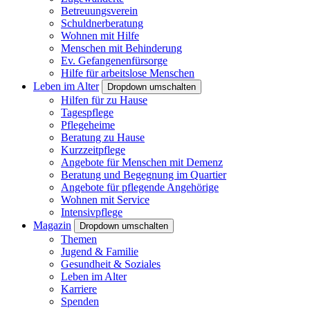
Betreuungsverein
Schuldnerberatung
Wohnen mit Hilfe
Menschen mit Behinderung
Ev. Gefangenenfürsorge
Hilfe für arbeitslose Menschen
Leben im Alter
Dropdown umschalten
Hilfen für zu Hause
Tagespflege
Pflegeheime
Beratung zu Hause
Kurzzeitpflege
Angebote für Menschen mit Demenz
Beratung und Begegnung im Quartier
Angebote für pflegende Angehörige
Wohnen mit Service
Intensivpflege
Magazin
Dropdown umschalten
Themen
Jugend & Familie
Gesundheit & Soziales
Leben im Alter
Karriere
Spenden