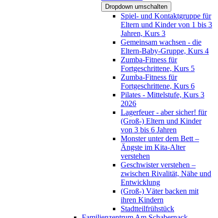
Dropdown umschalten
Spiel- und Kontaktgruppe für
Eltern und Kinder von 1 bis 3
Jahren, Kurs 3
Gemeinsam wachsen - die
Eltern-Baby-Gruppe, Kurs 4
Zumba-Fitness für
Fortgeschrittene, Kurs 5
Zumba-Fitness für
Fortgeschrittene, Kurs 6
Pilates - Mittelstufe, Kurs 3
2026
Lagerfeuer - aber sicher! für
(Groß-) Eltern und Kinder
von 3 bis 6 Jahren
Monster unter dem Bett –
Ängste im Kita-Alter
verstehen
Geschwister verstehen –
zwischen Rivalität, Nähe und
Entwicklung
(Groß-) Väter backen mit
ihren Kindern
Stadtteilfrühstück
Familienzentrum Am Schabernack