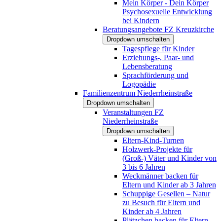
Mein Körper - Dein Körper
Psychosexuelle Entwicklung
bei Kindern
Beratungsangebote FZ Kreuzkirche
Dropdown umschalten
Tagespflege für Kinder
Erziehungs-, Paar- und
Lebensberatung
Sprachförderung und
Logopädie
Familienzentrum Niederrheinstraße
Dropdown umschalten
Veranstaltungen FZ
Niederrheinstraße
Dropdown umschalten
Eltern-Kind-Turnen
Holzwerk-Projekte für
(Groß-) Väter und Kinder von
3 bis 6 Jahren
Weckmänner backen für
Eltern und Kinder ab 3 Jahren
Schuppige Gesellen – Natur
zu Besuch für Eltern und
Kinder ab 4 Jahren
Plätzchen backen für Eltern