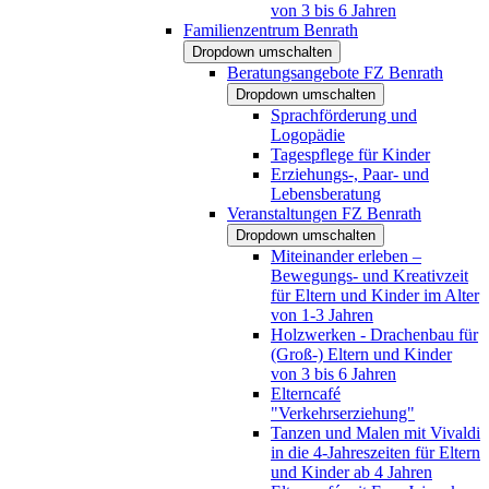
von 3 bis 6 Jahren
Familienzentrum Benrath
Dropdown umschalten
Beratungsangebote FZ Benrath
Dropdown umschalten
Sprachförderung und
Logopädie
Tagespflege für Kinder
Erziehungs-, Paar- und
Lebensberatung
Veranstaltungen FZ Benrath
Dropdown umschalten
Miteinander erleben –
Bewegungs- und Kreativzeit
für Eltern und Kinder im Alter
von 1-3 Jahren
Holzwerken - Drachenbau für
(Groß-) Eltern und Kinder
von 3 bis 6 Jahren
Elterncafé
"Verkehrserziehung"
Tanzen und Malen mit Vivaldi
in die 4-Jahreszeiten für Eltern
und Kinder ab 4 Jahren