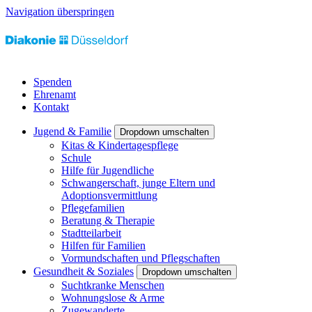
Navigation überspringen
Spenden
Ehrenamt
Kontakt
Jugend & Familie
Dropdown umschalten
Kitas & Kindertagespflege
Schule
Hilfe für Jugendliche
Schwangerschaft, junge Eltern und
Adoptionsvermittlung
Pflegefamilien
Beratung & Therapie
Stadtteilarbeit
Hilfen für Familien
Vormundschaften und Pflegschaften
Gesundheit & Soziales
Dropdown umschalten
Suchtkranke Menschen
Wohnungslose & Arme
Zugewanderte