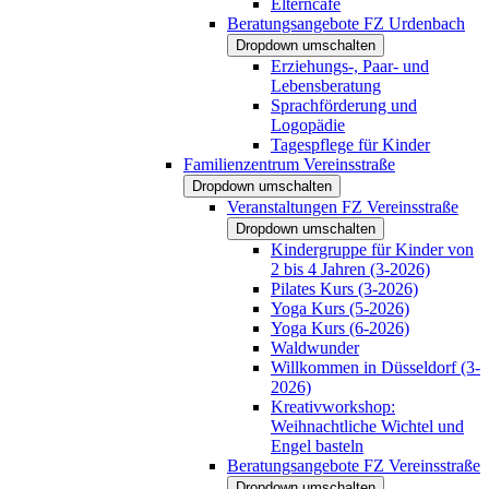
Elterncafé
Beratungsangebote FZ Urdenbach
Dropdown umschalten
Erziehungs-, Paar- und
Lebensberatung
Sprachförderung und
Logopädie
Tagespflege für Kinder
Familienzentrum Vereinsstraße
Dropdown umschalten
Veranstaltungen FZ Vereinsstraße
Dropdown umschalten
Kindergruppe für Kinder von
2 bis 4 Jahren (3-2026)
Pilates Kurs (3-2026)
Yoga Kurs (5-2026)
Yoga Kurs (6-2026)
Waldwunder
Willkommen in Düsseldorf (3-
2026)
Kreativworkshop:
Weihnachtliche Wichtel und
Engel basteln
Beratungsangebote FZ Vereinsstraße
Dropdown umschalten