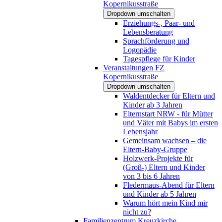
Kopernikusstraße
Dropdown umschalten
Erziehungs-, Paar- und
Lebensberatung
Sprachförderung und
Logopädie
Tagespflege für Kinder
Veranstaltungen FZ
Kopernikusstraße
Dropdown umschalten
Waldentdecker für Eltern und
Kinder ab 3 Jahren
Elternstart NRW - für Mütter
und Väter mit Babys im ersten
Lebensjahr
Gemeinsam wachsen – die
Eltern-Baby-Gruppe
Holzwerk-Projekte für
(Groß-) Eltern und Kinder
von 3 bis 6 Jahren
Fledermaus-Abend für Eltern
und Kinder ab 5 Jahren
Warum hört mein Kind mir
nicht zu?
Familienzentrum Kreuzkirche