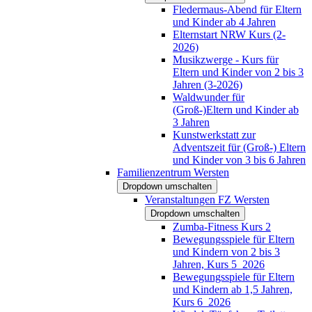
Fledermaus-Abend für Eltern
und Kinder ab 4 Jahren
Elternstart NRW Kurs (2-
2026)
Musikzwerge - Kurs für
Eltern und Kinder von 2 bis 3
Jahren (3-2026)
Waldwunder für
(Groß-)Eltern und Kinder ab
3 Jahren
Kunstwerkstatt zur
Adventszeit für (Groß-) Eltern
und Kinder von 3 bis 6 Jahren
Familienzentrum Wersten
Dropdown umschalten
Veranstaltungen FZ Wersten
Dropdown umschalten
Zumba-Fitness Kurs 2
Bewegungsspiele für Eltern
und Kindern von 2 bis 3
Jahren, Kurs 5_2026
Bewegungsspiele für Eltern
und Kindern ab 1,5 Jahren,
Kurs 6_2026