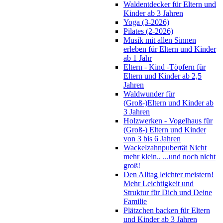
Waldentdecker für Eltern und
Kinder ab 3 Jahren
Yoga (3-2026)
Pilates (2-2026)
Musik mit allen Sinnen
erleben für Eltern und Kinder
ab 1 Jahr
Eltern - Kind -Töpfern für
Eltern und Kinder ab 2,5
Jahren
Waldwunder für
(Groß-)Eltern und Kinder ab
3 Jahren
Holzwerken - Vogelhaus für
(Groß-) Eltern und Kinder
von 3 bis 6 Jahren
Wackelzahnpubertät Nicht
mehr klein.. ...und noch nicht
groß!
Den Alltag leichter meistern!
Mehr Leichtigkeit und
Struktur für Dich und Deine
Familie
Plätzchen backen für Eltern
und Kinder ab 3 Jahren