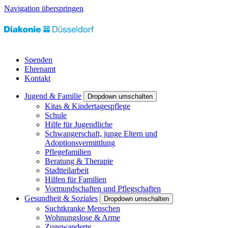
Navigation überspringen
Spenden
Ehrenamt
Kontakt
Jugend & Familie
Dropdown umschalten
Kitas & Kindertagespflege
Schule
Hilfe für Jugendliche
Schwangerschaft, junge Eltern und
Adoptionsvermittlung
Pflegefamilien
Beratung & Therapie
Stadtteilarbeit
Hilfen für Familien
Vormundschaften und Pflegschaften
Gesundheit & Soziales
Dropdown umschalten
Suchtkranke Menschen
Wohnungslose & Arme
Zugewanderte