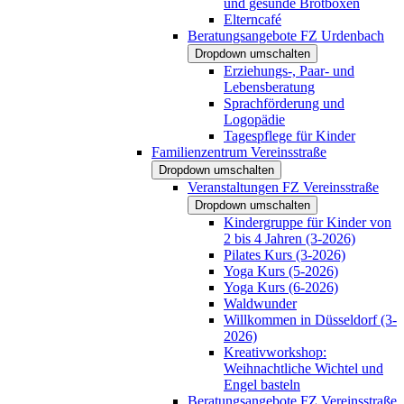
und gesunde Brotboxen
Elterncafé
Beratungsangebote FZ Urdenbach
Dropdown umschalten
Erziehungs-, Paar- und
Lebensberatung
Sprachförderung und
Logopädie
Tagespflege für Kinder
Familienzentrum Vereinsstraße
Dropdown umschalten
Veranstaltungen FZ Vereinsstraße
Dropdown umschalten
Kindergruppe für Kinder von
2 bis 4 Jahren (3-2026)
Pilates Kurs (3-2026)
Yoga Kurs (5-2026)
Yoga Kurs (6-2026)
Waldwunder
Willkommen in Düsseldorf (3-
2026)
Kreativworkshop:
Weihnachtliche Wichtel und
Engel basteln
Beratungsangebote FZ Vereinsstraße