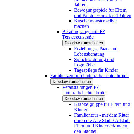
Jahren
Bewegungsspiele für Eltern
und Kinder von 2 bis 4 Jahren
Kuschelmonster selber
machen
Beratungsangebote FZ
Tersteegenstraße
Dropdown umschalten
Erziehungs-, Paar- und
Lebensberatung
Sprachförderung und
Logopädie
Tagespflege für Kinder
Familienzentrum Unterrath/Lichtenbroich
Dropdown umschalten
Veranstaltungen FZ
Unterrath/Lichtenbroich
Dropdown umschalten
Krabbelgruppe für Eltern und
Kinder
Familientour - mit dem Ritter
durch die Alte Stadt / Altstadt
Eltern und Kinder erkunden
den Stadtteil