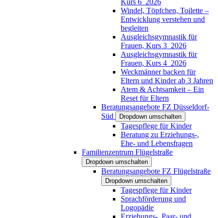
Kurs 6_2026
Windel, Töpfchen, Toilette –
Entwicklung verstehen und
begleiten
Ausgleichsgymnastik für
Frauen, Kurs 3_2026
Ausgleichsgymnastik für
Frauen, Kurs 4_2026
Weckmänner backen für
Eltern und Kinder ab 3 Jahren
Atem & Achtsamkeit – Ein
Reset für Eltern
Beratungsangebote FZ Düsseldorf-
Süd
Dropdown umschalten
Tagespflege für Kinder
Beratung zu Erziehungs-,
Ehe- und Lebensfragen
Familienzentrum Flügelstraße
Dropdown umschalten
Beratungsangebote FZ Flügelstraße
Dropdown umschalten
Tagespflege für Kinder
Sprachförderung und
Logopädie
Erziehungs-, Paar- und