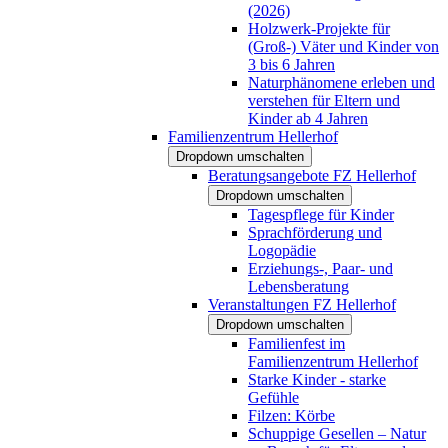
(2026)
Holzwerk-Projekte für
(Groß-) Väter und Kinder von
3 bis 6 Jahren
Naturphänomene erleben und
verstehen für Eltern und
Kinder ab 4 Jahren
Familienzentrum Hellerhof
Dropdown umschalten
Beratungsangebote FZ Hellerhof
Dropdown umschalten
Tagespflege für Kinder
Sprachförderung und
Logopädie
Erziehungs-, Paar- und
Lebensberatung
Veranstaltungen FZ Hellerhof
Dropdown umschalten
Familienfest im
Familienzentrum Hellerhof
Starke Kinder - starke
Gefühle
Filzen: Körbe
Schuppige Gesellen – Natur