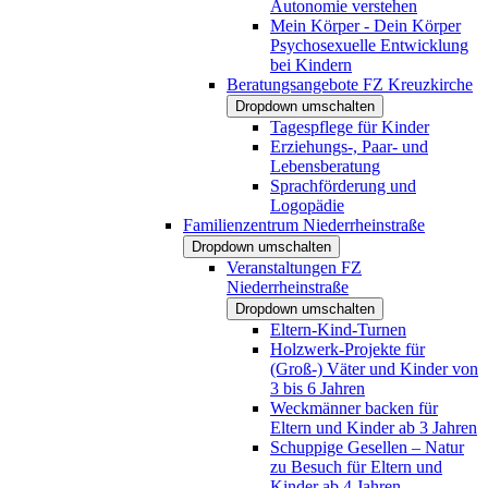
Autonomie verstehen
Mein Körper - Dein Körper
Psychosexuelle Entwicklung
bei Kindern
Beratungsangebote FZ Kreuzkirche
Dropdown umschalten
Tagespflege für Kinder
Erziehungs-, Paar- und
Lebensberatung
Sprachförderung und
Logopädie
Familienzentrum Niederrheinstraße
Dropdown umschalten
Veranstaltungen FZ
Niederrheinstraße
Dropdown umschalten
Eltern-Kind-Turnen
Holzwerk-Projekte für
(Groß-) Väter und Kinder von
3 bis 6 Jahren
Weckmänner backen für
Eltern und Kinder ab 3 Jahren
Schuppige Gesellen – Natur
zu Besuch für Eltern und
Kinder ab 4 Jahren