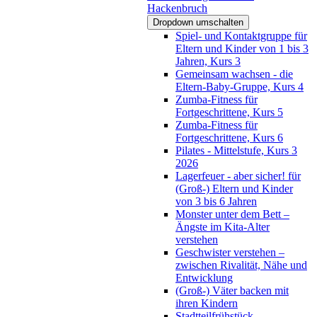
Hackenbruch
Dropdown umschalten
Spiel- und Kontaktgruppe für
Eltern und Kinder von 1 bis 3
Jahren, Kurs 3
Gemeinsam wachsen - die
Eltern-Baby-Gruppe, Kurs 4
Zumba-Fitness für
Fortgeschrittene, Kurs 5
Zumba-Fitness für
Fortgeschrittene, Kurs 6
Pilates - Mittelstufe, Kurs 3
2026
Lagerfeuer - aber sicher! für
(Groß-) Eltern und Kinder
von 3 bis 6 Jahren
Monster unter dem Bett –
Ängste im Kita-Alter
verstehen
Geschwister verstehen –
zwischen Rivalität, Nähe und
Entwicklung
(Groß-) Väter backen mit
ihren Kindern
Stadtteilfrühstück