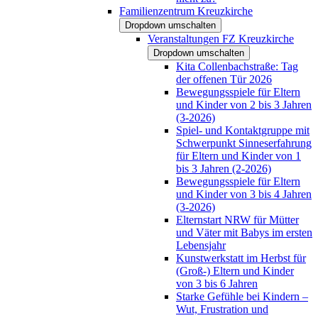
Familienzentrum Kreuzkirche
Dropdown umschalten
Veranstaltungen FZ Kreuzkirche
Dropdown umschalten
Kita Collenbachstraße: Tag
der offenen Tür 2026
Bewegungsspiele für Eltern
und Kinder von 2 bis 3 Jahren
(3-2026)
Spiel- und Kontaktgruppe mit
Schwerpunkt Sinneserfahrung
für Eltern und Kinder von 1
bis 3 Jahren (2-2026)
Bewegungsspiele für Eltern
und Kinder von 3 bis 4 Jahren
(3-2026)
Elternstart NRW für Mütter
und Väter mit Babys im ersten
Lebensjahr
Kunstwerkstatt im Herbst für
(Groß-) Eltern und Kinder
von 3 bis 6 Jahren
Starke Gefühle bei Kindern –
Wut, Frustration und