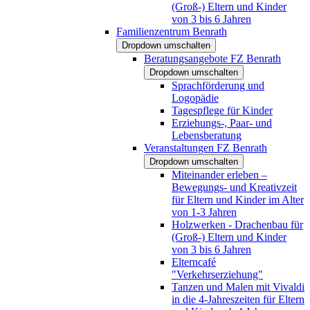
(Groß-) Eltern und Kinder
von 3 bis 6 Jahren
Familienzentrum Benrath
Dropdown umschalten
Beratungsangebote FZ Benrath
Dropdown umschalten
Sprachförderung und
Logopädie
Tagespflege für Kinder
Erziehungs-, Paar- und
Lebensberatung
Veranstaltungen FZ Benrath
Dropdown umschalten
Miteinander erleben –
Bewegungs- und Kreativzeit
für Eltern und Kinder im Alter
von 1-3 Jahren
Holzwerken - Drachenbau für
(Groß-) Eltern und Kinder
von 3 bis 6 Jahren
Elterncafé
"Verkehrserziehung"
Tanzen und Malen mit Vivaldi
in die 4-Jahreszeiten für Eltern