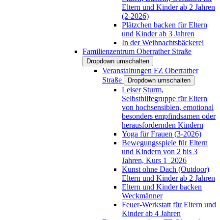
Eltern und Kinder ab 2 Jahren
(2-2026)
Plätzchen backen für Eltern
und Kinder ab 3 Jahren
In der Weihnachtsbäckerei
Familienzentrum Oberrather Straße
Dropdown umschalten
Veranstaltungen FZ Oberrather
Straße
Dropdown umschalten
Leiser Sturm,
Selbsthilfegruppe für Eltern
von hochsensiblen, emotional
besonders empfindsamen oder
herausfordernden Kindern
Yoga für Frauen (3-2026)
Bewegungsspiele für Eltern
und Kindern von 2 bis 3
Jahren, Kurs 1_2026
Kunst ohne Dach (Outdoor)
Eltern und Kinder ab 2 Jahren
Eltern und Kinder backen
Weckmänner
Feuer-Werkstatt für Eltern und
Kinder ab 4 Jahren