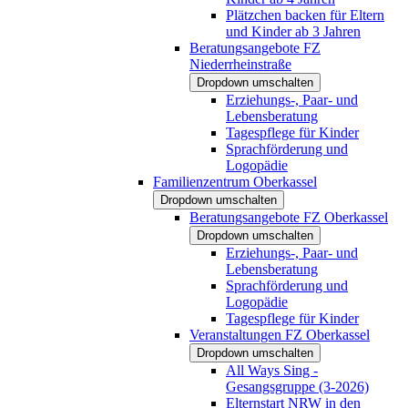
Plätzchen backen für Eltern
und Kinder ab 3 Jahren
Beratungsangebote FZ
Niederrheinstraße
Dropdown umschalten
Erziehungs-, Paar- und
Lebensberatung
Tagespflege für Kinder
Sprachförderung und
Logopädie
Familienzentrum Oberkassel
Dropdown umschalten
Beratungsangebote FZ Oberkassel
Dropdown umschalten
Erziehungs-, Paar- und
Lebensberatung
Sprachförderung und
Logopädie
Tagespflege für Kinder
Veranstaltungen FZ Oberkassel
Dropdown umschalten
All Ways Sing -
Gesangsgruppe (3-2026)
Elternstart NRW in den