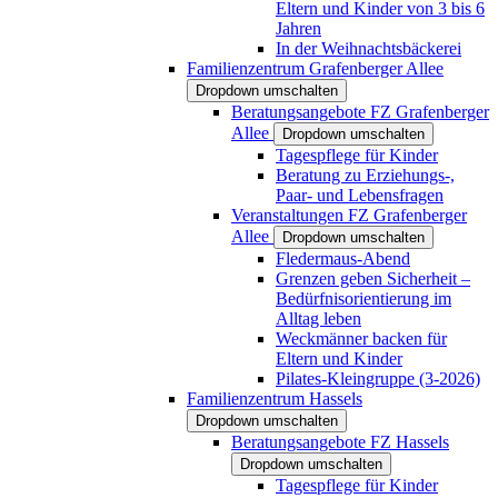
Eltern und Kinder von 3 bis 6
Jahren
In der Weihnachtsbäckerei
Familienzentrum Grafenberger Allee
Dropdown umschalten
Beratungsangebote FZ Grafenberger
Allee
Dropdown umschalten
Tagespflege für Kinder
Beratung zu Erziehungs-,
Paar- und Lebensfragen
Veranstaltungen FZ Grafenberger
Allee
Dropdown umschalten
Fledermaus-Abend
Grenzen geben Sicherheit –
Bedürfnisorientierung im
Alltag leben
Weckmänner backen für
Eltern und Kinder
Pilates-Kleingruppe (3-2026)
Familienzentrum Hassels
Dropdown umschalten
Beratungsangebote FZ Hassels
Dropdown umschalten
Tagespflege für Kinder