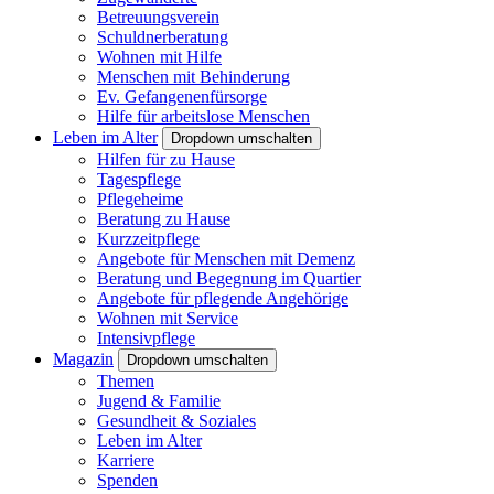
Betreuungsverein
Schuldnerberatung
Wohnen mit Hilfe
Menschen mit Behinderung
Ev. Gefangenenfürsorge
Hilfe für arbeitslose Menschen
Leben im Alter
Dropdown umschalten
Hilfen für zu Hause
Tagespflege
Pflegeheime
Beratung zu Hause
Kurzzeitpflege
Angebote für Menschen mit Demenz
Beratung und Begegnung im Quartier
Angebote für pflegende Angehörige
Wohnen mit Service
Intensivpflege
Magazin
Dropdown umschalten
Themen
Jugend & Familie
Gesundheit & Soziales
Leben im Alter
Karriere
Spenden