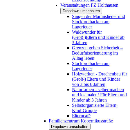
Veranstaltungen FZ Holthausen
Dropdown umschalten
Singen der Martinslieder und
Stockbrotbacken am
Lagerfeuer
Waldwunder für
(Groß-)Eltern und Kinder ab
3 Jahren
Grenzen geben Sicherheit –
Bedürfnisorientierung im
Alltag leben
Stockbrotbacken am
Lagerfeuer
Holzwerken - Drachenbau für
(Groß-) Eltern und Kinder
von 3 bis 6 Jahren
Naturfarben - selber machen
und los malen! Für Eltern und
Kinder ab 3 Jahren
Selbstorganisierte Eltern-
Kind-Gruppe
Elterncafé
Familienzentrum Kopernikusstraße
Dropdown umschalten