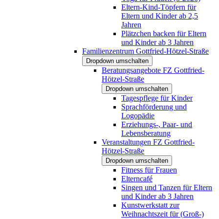
Eltern-Kind-Töpfern für
Eltern und Kinder ab 2,5
Jahren
Plätzchen backen für Eltern
und Kinder ab 3 Jahren
Familienzentrum Gottfried-Hötzel-Straße
Dropdown umschalten
Beratungsangebote FZ Gottfried-
Hötzel-Straße
Dropdown umschalten
Tagespflege für Kinder
Sprachförderung und
Logopädie
Erziehungs-, Paar- und
Lebensberatung
Veranstaltungen FZ Gottfried-
Hötzel-Straße
Dropdown umschalten
Fitness für Frauen
Elterncafé
Singen und Tanzen für Eltern
und Kinder ab 3 Jahren
Kunstwerkstatt zur
Weihnachtszeit für (Groß-)