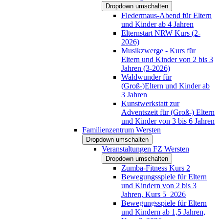
Dropdown umschalten
Fledermaus-Abend für Eltern
und Kinder ab 4 Jahren
Elternstart NRW Kurs (2-
2026)
Musikzwerge - Kurs für
Eltern und Kinder von 2 bis 3
Jahren (3-2026)
Waldwunder für
(Groß-)Eltern und Kinder ab
3 Jahren
Kunstwerkstatt zur
Adventszeit für (Groß-) Eltern
und Kinder von 3 bis 6 Jahren
Familienzentrum Wersten
Dropdown umschalten
Veranstaltungen FZ Wersten
Dropdown umschalten
Zumba-Fitness Kurs 2
Bewegungsspiele für Eltern
und Kindern von 2 bis 3
Jahren, Kurs 5_2026
Bewegungsspiele für Eltern
und Kindern ab 1,5 Jahren,