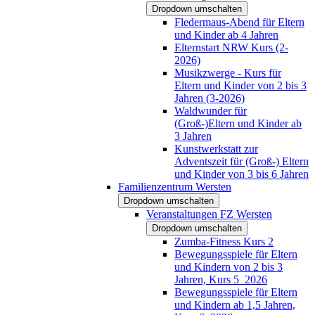
Dropdown umschalten
Fledermaus-Abend für Eltern
und Kinder ab 4 Jahren
Elternstart NRW Kurs (2-
2026)
Musikzwerge - Kurs für
Eltern und Kinder von 2 bis 3
Jahren (3-2026)
Waldwunder für
(Groß-)Eltern und Kinder ab
3 Jahren
Kunstwerkstatt zur
Adventszeit für (Groß-) Eltern
und Kinder von 3 bis 6 Jahren
Familienzentrum Wersten
Dropdown umschalten
Veranstaltungen FZ Wersten
Dropdown umschalten
Zumba-Fitness Kurs 2
Bewegungsspiele für Eltern
und Kindern von 2 bis 3
Jahren, Kurs 5_2026
Bewegungsspiele für Eltern
und Kindern ab 1,5 Jahren,