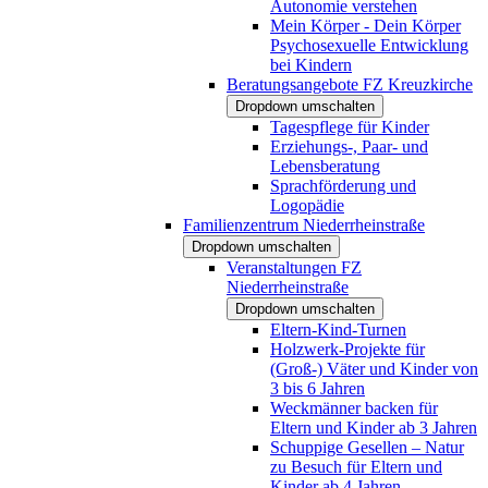
Autonomie verstehen
Mein Körper - Dein Körper
Psychosexuelle Entwicklung
bei Kindern
Beratungsangebote FZ Kreuzkirche
Dropdown umschalten
Tagespflege für Kinder
Erziehungs-, Paar- und
Lebensberatung
Sprachförderung und
Logopädie
Familienzentrum Niederrheinstraße
Dropdown umschalten
Veranstaltungen FZ
Niederrheinstraße
Dropdown umschalten
Eltern-Kind-Turnen
Holzwerk-Projekte für
(Groß-) Väter und Kinder von
3 bis 6 Jahren
Weckmänner backen für
Eltern und Kinder ab 3 Jahren
Schuppige Gesellen – Natur
zu Besuch für Eltern und
Kinder ab 4 Jahren