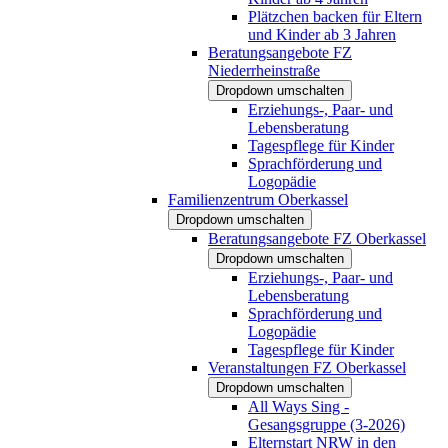
Plätzchen backen für Eltern
und Kinder ab 3 Jahren
Beratungsangebote FZ
Niederrheinstraße
Dropdown umschalten
Erziehungs-, Paar- und
Lebensberatung
Tagespflege für Kinder
Sprachförderung und
Logopädie
Familienzentrum Oberkassel
Dropdown umschalten
Beratungsangebote FZ Oberkassel
Dropdown umschalten
Erziehungs-, Paar- und
Lebensberatung
Sprachförderung und
Logopädie
Tagespflege für Kinder
Veranstaltungen FZ Oberkassel
Dropdown umschalten
All Ways Sing -
Gesangsgruppe (3-2026)
Elternstart NRW in den