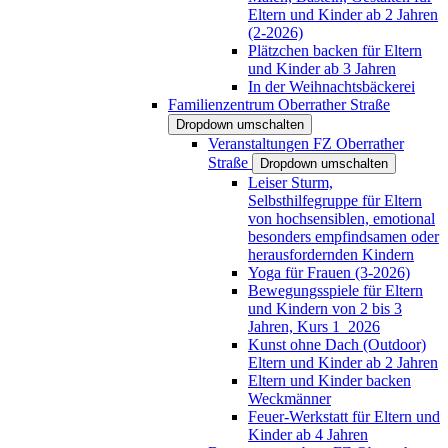
Eltern und Kinder ab 2 Jahren
(2-2026)
Plätzchen backen für Eltern
und Kinder ab 3 Jahren
In der Weihnachtsbäckerei
Familienzentrum Oberrather Straße
Dropdown umschalten
Veranstaltungen FZ Oberrather
Straße
Dropdown umschalten
Leiser Sturm,
Selbsthilfegruppe für Eltern
von hochsensiblen, emotional
besonders empfindsamen oder
herausfordernden Kindern
Yoga für Frauen (3-2026)
Bewegungsspiele für Eltern
und Kindern von 2 bis 3
Jahren, Kurs 1_2026
Kunst ohne Dach (Outdoor)
Eltern und Kinder ab 2 Jahren
Eltern und Kinder backen
Weckmänner
Feuer-Werkstatt für Eltern und
Kinder ab 4 Jahren