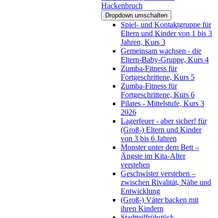
Hackenbruch
Dropdown umschalten
Spiel- und Kontaktgruppe für
Eltern und Kinder von 1 bis 3
Jahren, Kurs 3
Gemeinsam wachsen - die
Eltern-Baby-Gruppe, Kurs 4
Zumba-Fitness für
Fortgeschrittene, Kurs 5
Zumba-Fitness für
Fortgeschrittene, Kurs 6
Pilates - Mittelstufe, Kurs 3
2026
Lagerfeuer - aber sicher! für
(Groß-) Eltern und Kinder
von 3 bis 6 Jahren
Monster unter dem Bett –
Ängste im Kita-Alter
verstehen
Geschwister verstehen –
zwischen Rivalität, Nähe und
Entwicklung
(Groß-) Väter backen mit
ihren Kindern
Stadtteilfrühstück