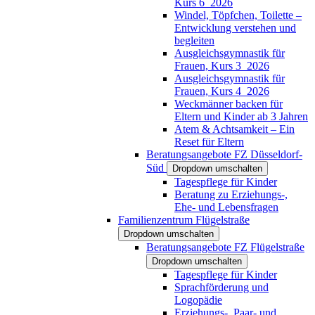
Kurs 6_2026
Windel, Töpfchen, Toilette –
Entwicklung verstehen und
begleiten
Ausgleichsgymnastik für
Frauen, Kurs 3_2026
Ausgleichsgymnastik für
Frauen, Kurs 4_2026
Weckmänner backen für
Eltern und Kinder ab 3 Jahren
Atem & Achtsamkeit – Ein
Reset für Eltern
Beratungsangebote FZ Düsseldorf-
Süd
Dropdown umschalten
Tagespflege für Kinder
Beratung zu Erziehungs-,
Ehe- und Lebensfragen
Familienzentrum Flügelstraße
Dropdown umschalten
Beratungsangebote FZ Flügelstraße
Dropdown umschalten
Tagespflege für Kinder
Sprachförderung und
Logopädie
Erziehungs-, Paar- und