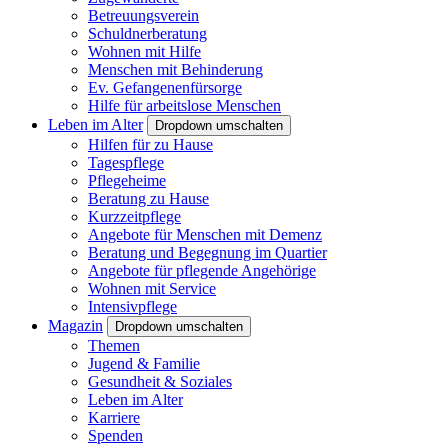
Betreuungsverein
Schuldnerberatung
Wohnen mit Hilfe
Menschen mit Behinderung
Ev. Gefangenenfürsorge
Hilfe für arbeitslose Menschen
Leben im Alter
Dropdown umschalten
Hilfen für zu Hause
Tagespflege
Pflegeheime
Beratung zu Hause
Kurzzeitpflege
Angebote für Menschen mit Demenz
Beratung und Begegnung im Quartier
Angebote für pflegende Angehörige
Wohnen mit Service
Intensivpflege
Magazin
Dropdown umschalten
Themen
Jugend & Familie
Gesundheit & Soziales
Leben im Alter
Karriere
Spenden