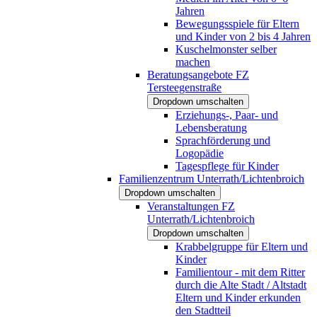
Jahren
Bewegungsspiele für Eltern
und Kinder von 2 bis 4 Jahren
Kuschelmonster selber
machen
Beratungsangebote FZ
Tersteegenstraße
Dropdown umschalten
Erziehungs-, Paar- und
Lebensberatung
Sprachförderung und
Logopädie
Tagespflege für Kinder
Familienzentrum Unterrath/Lichtenbroich
Dropdown umschalten
Veranstaltungen FZ
Unterrath/Lichtenbroich
Dropdown umschalten
Krabbelgruppe für Eltern und
Kinder
Familientour - mit dem Ritter
durch die Alte Stadt / Altstadt
Eltern und Kinder erkunden
den Stadtteil