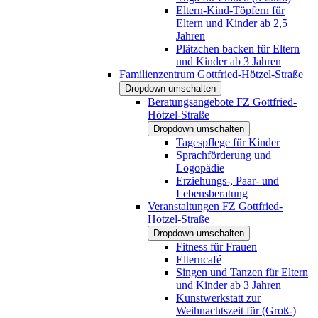
Eltern-Kind-Töpfern für
Eltern und Kinder ab 2,5
Jahren
Plätzchen backen für Eltern
und Kinder ab 3 Jahren
Familienzentrum Gottfried-Hötzel-Straße
Dropdown umschalten
Beratungsangebote FZ Gottfried-
Hötzel-Straße
Dropdown umschalten
Tagespflege für Kinder
Sprachförderung und
Logopädie
Erziehungs-, Paar- und
Lebensberatung
Veranstaltungen FZ Gottfried-
Hötzel-Straße
Dropdown umschalten
Fitness für Frauen
Elterncafé
Singen und Tanzen für Eltern
und Kinder ab 3 Jahren
Kunstwerkstatt zur
Weihnachtszeit für (Groß-)