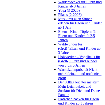
Waldentdecker für Eltern und
Kinder ab 3 Jahren
Yoga (3-2026)
Pilates (2-2026)
Musik mit allen Sinnen
erleben für Eltern und Kinder
ab 1 Jahr
Eltern - Kind -Töpfern für
Eltern und Kinder ab 2,5
Jahren
Waldwunder für
(Groß-)Eltern und Kinder ab
3 Jahren
Holzwerken - Vogelhaus für
(Groß-) Eltern und Kinder
von 3 bis 6 Jahren
Wackelzahnpubertät Nicht
mehr klein.. ...und noch nicht
groß!
Den Alltag leichter meistern!
Mehr Leichtigkeit und
Struktur für Dich und Deine
Familie
Plätzchen backen für Eltern
und Kinder ab 3 Jahren