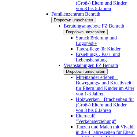
(Groß-) Eltern und Kinder
von 3 bis 6 Jahren
Familienzentrum Benrath
Dropdown umschalten
Beratungsangebote FZ Benrath
Dropdown umschalten
Sprachförderung und
Logopädie
Tagespflege für Kinder
Erziehungs-, Paar- und
Lebensberatung
Veranstaltungen FZ Benrath
Dropdown umschalten
Miteinander erleben –
Bewegungs- und Kreativzeit
für Eltern und Kinder im Alter
von 1-3 Jahren
Holzwerken - Drachenbau für
(Groß-) Eltern und Kinder
von 3 bis 6 Jahren
Elterncafé
"Verkehrserziehung"
Tanzen und Malen mit Vivaldi
in die 4-Jahreszeiten für Eltern