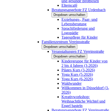
und gesunde Brotboxen
Elterncafé
Beratungsangebote FZ Urdenbach
Dropdown umschalten
Erziehungs-, Paar- und
Lebensberatung
Sprachförderung und
Logopädie
Tagespflege für Kinder
Familienzentrum Vereinsstraße
Dropdown umschalten
Veranstaltungen FZ Vereinsstraße
Dropdown umschalten
Kindergruppe für Kinder von
2 bis 4 Jahren (3-2026)
Pilates Kurs (3-2026)
Yoga Kurs (5-2026)
Yoga Kurs (6-2026)
Waldwunder
Willkommen in Düsseldorf (3-
2026)
Kreativworkshop:
Weihnachtliche Wichtel und
Engel basteln
Beratungsangebote FZ Vereinsstraße