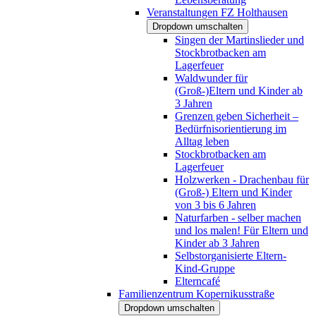
Veranstaltungen FZ Holthausen
Dropdown umschalten
Singen der Martinslieder und
Stockbrotbacken am
Lagerfeuer
Waldwunder für
(Groß-)Eltern und Kinder ab
3 Jahren
Grenzen geben Sicherheit –
Bedürfnisorientierung im
Alltag leben
Stockbrotbacken am
Lagerfeuer
Holzwerken - Drachenbau für
(Groß-) Eltern und Kinder
von 3 bis 6 Jahren
Naturfarben - selber machen
und los malen! Für Eltern und
Kinder ab 3 Jahren
Selbstorganisierte Eltern-
Kind-Gruppe
Elterncafé
Familienzentrum Kopernikusstraße
Dropdown umschalten