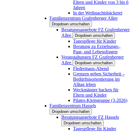
Eltern und Kinder von 3 bis 6
Jahren
In der Weihnachtsbäckerei
Familienzentrum Grafenberger Allee
Dropdown umschalten
Beratungsangebote FZ Grafenberger
Allee
Dropdown umschalten
Tagespflege für Kinder
Beratung zu Erziehungs-,
Paar- und Lebensfragen
Veranstaltungen FZ Grafenberger
Allee
Dropdown umschalten
Fledermaus-Abend
Grenzen geben Sicherheit –
Bedürfnisorientierung im
Alltag leben
Weckmänner backen für
Eltern und Kinder
Pilates-Kleingruppe (3-2026)
Familienzentrum Hassels
Dropdown umschalten
Beratungsangebote FZ Hassels
Dropdown umschalten
Tagespflege für Kinder