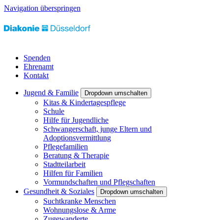
Navigation überspringen
Spenden
Ehrenamt
Kontakt
Jugend & Familie
Dropdown umschalten
Kitas & Kindertagespflege
Schule
Hilfe für Jugendliche
Schwangerschaft, junge Eltern und
Adoptionsvermittlung
Pflegefamilien
Beratung & Therapie
Stadtteilarbeit
Hilfen für Familien
Vormundschaften und Pflegschaften
Gesundheit & Soziales
Dropdown umschalten
Suchtkranke Menschen
Wohnungslose & Arme
Zugewanderte