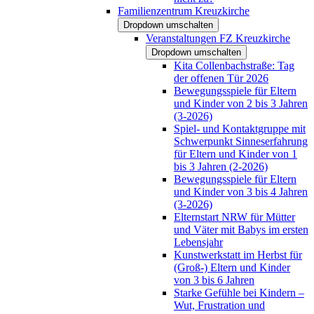
Familienzentrum Kreuzkirche
Dropdown umschalten
Veranstaltungen FZ Kreuzkirche
Dropdown umschalten
Kita Collenbachstraße: Tag
der offenen Tür 2026
Bewegungsspiele für Eltern
und Kinder von 2 bis 3 Jahren
(3-2026)
Spiel- und Kontaktgruppe mit
Schwerpunkt Sinneserfahrung
für Eltern und Kinder von 1
bis 3 Jahren (2-2026)
Bewegungsspiele für Eltern
und Kinder von 3 bis 4 Jahren
(3-2026)
Elternstart NRW für Mütter
und Väter mit Babys im ersten
Lebensjahr
Kunstwerkstatt im Herbst für
(Groß-) Eltern und Kinder
von 3 bis 6 Jahren
Starke Gefühle bei Kindern –
Wut, Frustration und