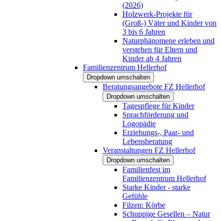
(2026)
Holzwerk-Projekte für
(Groß-) Väter und Kinder von
3 bis 6 Jahren
Naturphänomene erleben und
verstehen für Eltern und
Kinder ab 4 Jahren
Familienzentrum Hellerhof
Dropdown umschalten
Beratungsangebote FZ Hellerhof
Dropdown umschalten
Tagespflege für Kinder
Sprachförderung und
Logopädie
Erziehungs-, Paar- und
Lebensberatung
Veranstaltungen FZ Hellerhof
Dropdown umschalten
Familienfest im
Familienzentrum Hellerhof
Starke Kinder - starke
Gefühle
Filzen: Körbe
Schuppige Gesellen – Natur