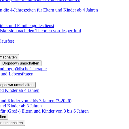
 die 4-Jahreszeiten für Eltern und Kinder ab 4 Jahren
tück und Familiengottesdienst
iskussion nach den Theorien von Jesper Juul
lausfest
mschalten
Dropdown umschalten
nd logopädische Therapie
- und Lebensfragen
ropdown umschalten
nd Kinder ab 4 Jahren
und Kinder von 2 bis 3 Jahren (3-2026)
und Kinder ab 3 Jahren
für (Groß-) Eltern und Kinder von 3 bis 6 Jahren
lten
n umschalten