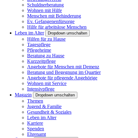
Schuldnerberatung
Wohnen mit Hilfe
Menschen mit Behinderung
Ev. Gefangenenfürsorge
Hilfe für arbeitslose Menschen
Leben im Alter
Dropdown umschalten
Hilfen für zu Hause
Tagespflege
Pflegeheime
Beratung zu Hause
Kurzzeitpflege
Angebote für Menschen mit Demenz
Beratung und Begegnung im Quartier
Angebote für pflegende Angehörige
Wohnen mit Service
Intensivpflege
Magazin
Dropdown umschalten
Themen
Jugend & Familie
Gesundheit & Soziales
Leben im Alter
Karriere
Spenden
Ehrenamt