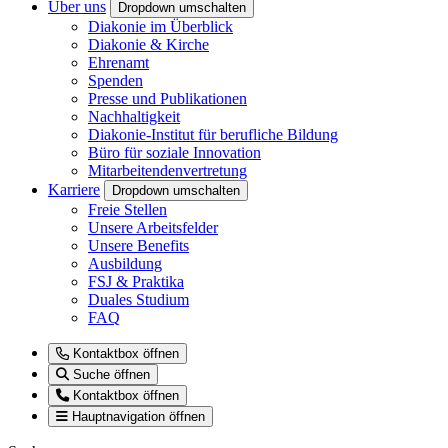
Über uns
Dropdown umschalten
Diakonie im Überblick
Diakonie & Kirche
Ehrenamt
Spenden
Presse und Publikationen
Nachhaltigkeit
Diakonie-Institut für berufliche Bildung
Büro für soziale Innovation
Mitarbeitendenvertretung
Karriere
Dropdown umschalten
Freie Stellen
Unsere Arbeitsfelder
Unsere Benefits
Ausbildung
FSJ & Praktika
Duales Studium
FAQ
Kontaktbox öffnen
Suche öffnen
Kontaktbox öffnen
Hauptnavigation öffnen