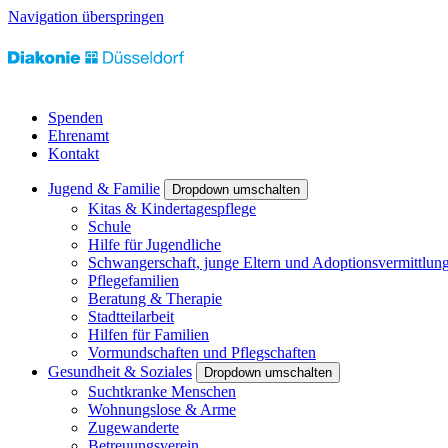
Navigation überspringen
Spenden
Ehrenamt
Kontakt
Jugend & Familie
Dropdown umschalten
Kitas & Kindertagespflege
Schule
Hilfe für Jugendliche
Schwangerschaft, junge Eltern und Adoptionsvermittlun
Pflegefamilien
Beratung & Therapie
Stadtteilarbeit
Hilfen für Familien
Vormundschaften und Pflegschaften
Gesundheit & Soziales
Dropdown umschalten
Suchtkranke Menschen
Wohnungslose & Arme
Zugewanderte
Betreuungsverein