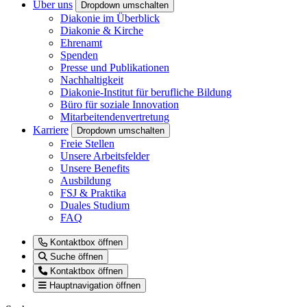
Über uns
Dropdown umschalten
Diakonie im Überblick
Diakonie & Kirche
Ehrenamt
Spenden
Presse und Publikationen
Nachhaltigkeit
Diakonie-Institut für berufliche Bildung
Büro für soziale Innovation
Mitarbeitendenvertretung
Karriere
Dropdown umschalten
Freie Stellen
Unsere Arbeitsfelder
Unsere Benefits
Ausbildung
FSJ & Praktika
Duales Studium
FAQ
Kontaktbox öffnen
Suche öffnen
Kontaktbox öffnen
Hauptnavigation öffnen