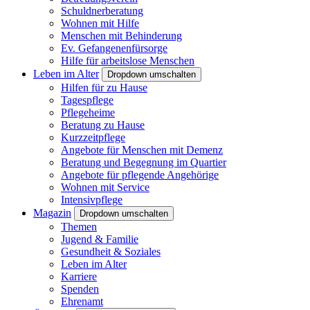
Schuldnerberatung
Wohnen mit Hilfe
Menschen mit Behinderung
Ev. Gefangenenfürsorge
Hilfe für arbeitslose Menschen
Leben im Alter
Dropdown umschalten
Hilfen für zu Hause
Tagespflege
Pflegeheime
Beratung zu Hause
Kurzzeitpflege
Angebote für Menschen mit Demenz
Beratung und Begegnung im Quartier
Angebote für pflegende Angehörige
Wohnen mit Service
Intensivpflege
Magazin
Dropdown umschalten
Themen
Jugend & Familie
Gesundheit & Soziales
Leben im Alter
Karriere
Spenden
Ehrenamt