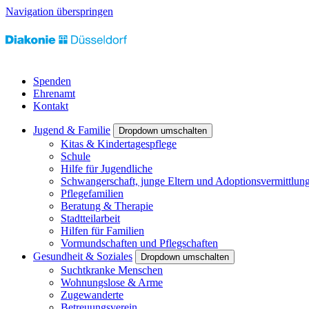
Navigation überspringen
Spenden
Ehrenamt
Kontakt
Jugend & Familie
Dropdown umschalten
Kitas & Kindertagespflege
Schule
Hilfe für Jugendliche
Schwangerschaft, junge Eltern und Adoptionsvermittlun
Pflegefamilien
Beratung & Therapie
Stadtteilarbeit
Hilfen für Familien
Vormundschaften und Pflegschaften
Gesundheit & Soziales
Dropdown umschalten
Suchtkranke Menschen
Wohnungslose & Arme
Zugewanderte
Betreuungsverein