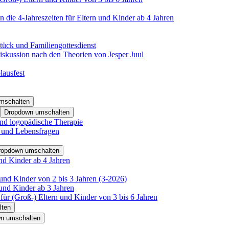
 die 4-Jahreszeiten für Eltern und Kinder ab 4 Jahren
tück und Familiengottesdienst
iskussion nach den Theorien von Jesper Juul
lausfest
mschalten
Dropdown umschalten
nd logopädische Therapie
- und Lebensfragen
ropdown umschalten
nd Kinder ab 4 Jahren
und Kinder von 2 bis 3 Jahren (3-2026)
und Kinder ab 3 Jahren
für (Groß-) Eltern und Kinder von 3 bis 6 Jahren
lten
n umschalten