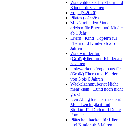
Waldentdecker für Eltern und
Kinder ab 3 Jahren
Yoga (3-2026)
Pilates (2-2026)
Musik mit allen Sinnen
erleben für Eltern und Kinder
ab 1 Jahr
Eltern - Kind -Töpfern für
Eltern und Kinder ab 2,5
Jahren
Waldwunder für
(Groß-)Eltern und Kinder ab
3 Jahren
Holzwerken - Vogelhaus für
(Groß-) Eltern und Kinder
von 3 bis 6 Jahren
Wackelzahnpubertät Nicht
mehr klein.. ...und noch nicht
groß!
Den Alltag leichter meistern!
Mehr Leichtigkeit und
Struktur für Dich und Deine
Familie
Plätzchen backen für Eltern
und Kinder ab 3 Jahren