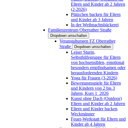
Eltern und Kinder ab 2 Jahren
(2-2026)
Plätzchen backen für Eltern
und Kinder ab 3 Jahren
In der Weihnachtsbäckerei
Familienzentrum Oberrather Straße
Dropdown umschalten
Veranstaltungen FZ Oberrather
Straße
Dropdown umschalten
Leiser Sturm,
Selbsthilfegruppe für Eltern
von hochsensiblen, emotional
besonders empfindsamen oder
herausfordernden Kindern
Yoga für Frauen (3-2026)
Bewegungsspiele für Eltern
und Kindern von 2 bis 3
Jahren, Kurs 1_2026
Kunst ohne Dach (Outdoor)
Eltern und Kinder ab 2 Jahren
Eltern und Kinder backen
Weckmänner
Feuer-Werkstatt für Eltern und
Kinder ab 4 Jahren