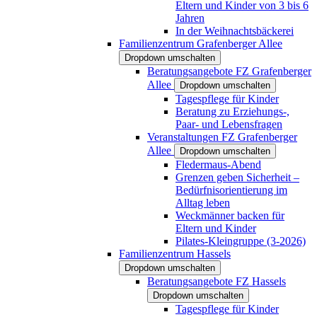
Eltern und Kinder von 3 bis 6
Jahren
In der Weihnachtsbäckerei
Familienzentrum Grafenberger Allee
Dropdown umschalten
Beratungsangebote FZ Grafenberger
Allee
Dropdown umschalten
Tagespflege für Kinder
Beratung zu Erziehungs-,
Paar- und Lebensfragen
Veranstaltungen FZ Grafenberger
Allee
Dropdown umschalten
Fledermaus-Abend
Grenzen geben Sicherheit –
Bedürfnisorientierung im
Alltag leben
Weckmänner backen für
Eltern und Kinder
Pilates-Kleingruppe (3-2026)
Familienzentrum Hassels
Dropdown umschalten
Beratungsangebote FZ Hassels
Dropdown umschalten
Tagespflege für Kinder