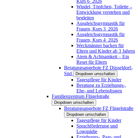
Kurs 6_2026
Windel, Töpfchen, Toilette –
Entwicklung verstehen und
begleiten
Ausgleichsgymnastik für
Frauen, Kurs 3_2026
Ausgleichsgymnastik für
Frauen, Kurs 4_2026
Weckmänner backen für
Eltern und Kinder ab 3 Jahren
Atem & Achtsamkeit – Ein
Reset für Eltern
Beratungsangebote FZ Düsseldorf-
Süd
Dropdown umschalten
Tagespflege für Kinder
Beratung zu Erziehungs-,
Ehe- und Lebensfragen
Familienzentrum Flügelstraße
Dropdown umschalten
Beratungsangebote FZ Flügelstraße
Dropdown umschalten
Tagespflege für Kinder
Sprachförderung und
Logopädie
Erziehungs-, Paar- und