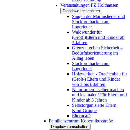
Veranstaltungen FZ Holthausen
Dropdown umschalten
Singen der Martinslieder und
Stockbrotbacken am
Lagerfeuer
Waldwunder für
(Groß-)Eltern und Kinder ab
3 Jahren
Grenzen geben Sicherheit –
Bedürfnisorientierung im
Alltag leben
Stockbrotbacken am
Lagerfeuer
Holzwerken - Drachenbau für
(Groß-) Eltern und Kinder
von 3 bis 6 Jahren
Naturfarben - selber machen
und los malen! Für Eltern und
Kinder ab 3 Jahren
Selbstorganisierte Eltern-
Kind-Gruppe
Elterncafé
Familienzentrum Kopernikusstraße
Dropdown umschalten