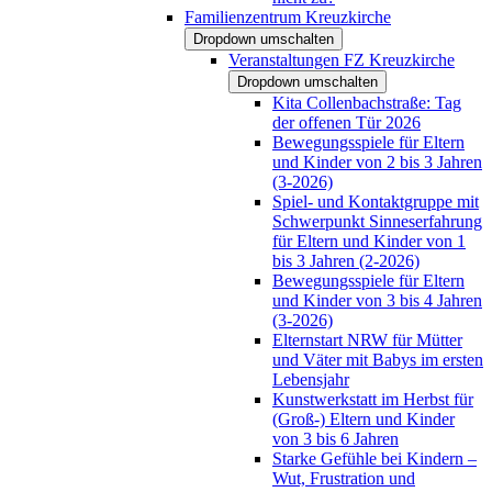
Familienzentrum Kreuzkirche
Dropdown umschalten
Veranstaltungen FZ Kreuzkirche
Dropdown umschalten
Kita Collenbachstraße: Tag
der offenen Tür 2026
Bewegungsspiele für Eltern
und Kinder von 2 bis 3 Jahren
(3-2026)
Spiel- und Kontaktgruppe mit
Schwerpunkt Sinneserfahrung
für Eltern und Kinder von 1
bis 3 Jahren (2-2026)
Bewegungsspiele für Eltern
und Kinder von 3 bis 4 Jahren
(3-2026)
Elternstart NRW für Mütter
und Väter mit Babys im ersten
Lebensjahr
Kunstwerkstatt im Herbst für
(Groß-) Eltern und Kinder
von 3 bis 6 Jahren
Starke Gefühle bei Kindern –
Wut, Frustration und