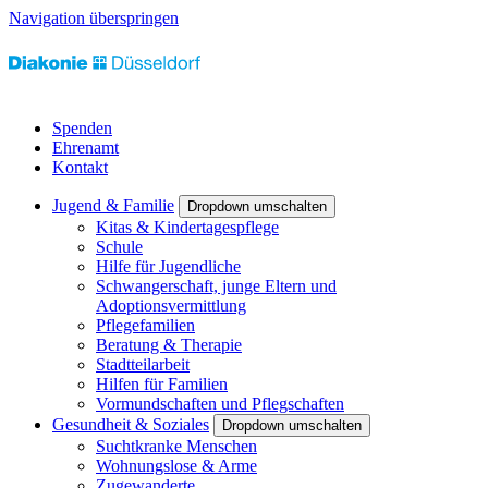
Navigation überspringen
Spenden
Ehrenamt
Kontakt
Jugend & Familie
Dropdown umschalten
Kitas & Kindertagespflege
Schule
Hilfe für Jugendliche
Schwangerschaft, junge Eltern und
Adoptionsvermittlung
Pflegefamilien
Beratung & Therapie
Stadtteilarbeit
Hilfen für Familien
Vormundschaften und Pflegschaften
Gesundheit & Soziales
Dropdown umschalten
Suchtkranke Menschen
Wohnungslose & Arme
Zugewanderte