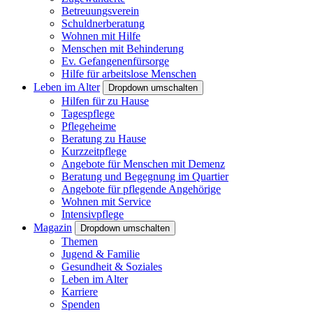
Betreuungsverein
Schuldnerberatung
Wohnen mit Hilfe
Menschen mit Behinderung
Ev. Gefangenenfürsorge
Hilfe für arbeitslose Menschen
Leben im Alter
Dropdown umschalten
Hilfen für zu Hause
Tagespflege
Pflegeheime
Beratung zu Hause
Kurzzeitpflege
Angebote für Menschen mit Demenz
Beratung und Begegnung im Quartier
Angebote für pflegende Angehörige
Wohnen mit Service
Intensivpflege
Magazin
Dropdown umschalten
Themen
Jugend & Familie
Gesundheit & Soziales
Leben im Alter
Karriere
Spenden