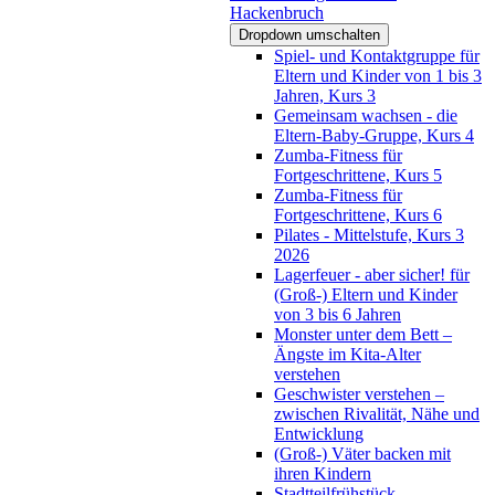
Hackenbruch
Dropdown umschalten
Spiel- und Kontaktgruppe für
Eltern und Kinder von 1 bis 3
Jahren, Kurs 3
Gemeinsam wachsen - die
Eltern-Baby-Gruppe, Kurs 4
Zumba-Fitness für
Fortgeschrittene, Kurs 5
Zumba-Fitness für
Fortgeschrittene, Kurs 6
Pilates - Mittelstufe, Kurs 3
2026
Lagerfeuer - aber sicher! für
(Groß-) Eltern und Kinder
von 3 bis 6 Jahren
Monster unter dem Bett –
Ängste im Kita-Alter
verstehen
Geschwister verstehen –
zwischen Rivalität, Nähe und
Entwicklung
(Groß-) Väter backen mit
ihren Kindern
Stadtteilfrühstück