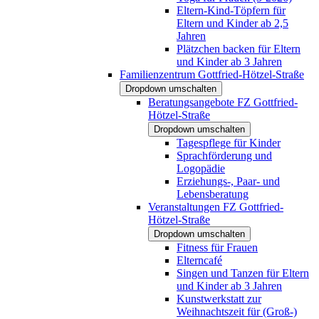
Eltern-Kind-Töpfern für
Eltern und Kinder ab 2,5
Jahren
Plätzchen backen für Eltern
und Kinder ab 3 Jahren
Familienzentrum Gottfried-Hötzel-Straße
Dropdown umschalten
Beratungsangebote FZ Gottfried-
Hötzel-Straße
Dropdown umschalten
Tagespflege für Kinder
Sprachförderung und
Logopädie
Erziehungs-, Paar- und
Lebensberatung
Veranstaltungen FZ Gottfried-
Hötzel-Straße
Dropdown umschalten
Fitness für Frauen
Elterncafé
Singen und Tanzen für Eltern
und Kinder ab 3 Jahren
Kunstwerkstatt zur
Weihnachtszeit für (Groß-)