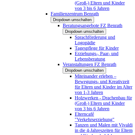
(Groß-) Eltern und Kinder
von 3 bis 6 Jahren
Familienzentrum Benrath
Dropdown umschalten
Beratungsangebote FZ Benrath
Dropdown umschalten
Sprachförderung und
Logopädie
Tagespflege für Kinder
Erziehungs-, Paar- und
Lebensberatung
Veranstaltungen FZ Benrath
Dropdown umschalten
Miteinander erleben –
Bewegungs- und Kreativzeit
für Eltern und Kinder im Alter
von 1-3 Jahren
Holzwerken - Drachenbau für
(Groß-) Eltern und Kinder
von 3 bis 6 Jahren
Elterncafé
"Verkehrserziehung"
Tanzen und Malen mit Vivaldi
in die 4-Jahreszeiten für Eltern