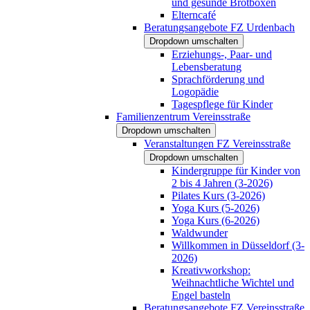
und gesunde Brotboxen
Elterncafé
Beratungsangebote FZ Urdenbach
Dropdown umschalten
Erziehungs-, Paar- und
Lebensberatung
Sprachförderung und
Logopädie
Tagespflege für Kinder
Familienzentrum Vereinsstraße
Dropdown umschalten
Veranstaltungen FZ Vereinsstraße
Dropdown umschalten
Kindergruppe für Kinder von
2 bis 4 Jahren (3-2026)
Pilates Kurs (3-2026)
Yoga Kurs (5-2026)
Yoga Kurs (6-2026)
Waldwunder
Willkommen in Düsseldorf (3-
2026)
Kreativworkshop:
Weihnachtliche Wichtel und
Engel basteln
Beratungsangebote FZ Vereinsstraße