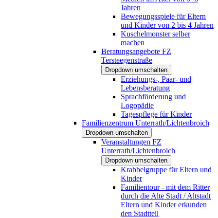
Jahren
Bewegungsspiele für Eltern
und Kinder von 2 bis 4 Jahren
Kuschelmonster selber
machen
Beratungsangebote FZ
Tersteegenstraße
Dropdown umschalten
Erziehungs-, Paar- und
Lebensberatung
Sprachförderung und
Logopädie
Tagespflege für Kinder
Familienzentrum Unterrath/Lichtenbroich
Dropdown umschalten
Veranstaltungen FZ
Unterrath/Lichtenbroich
Dropdown umschalten
Krabbelgruppe für Eltern und
Kinder
Familientour - mit dem Ritter
durch die Alte Stadt / Altstadt
Eltern und Kinder erkunden
den Stadtteil