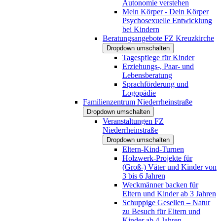
Autonomie verstehen
Mein Körper - Dein Körper
Psychosexuelle Entwicklung
bei Kindern
Beratungsangebote FZ Kreuzkirche
Dropdown umschalten
Tagespflege für Kinder
Erziehungs-, Paar- und
Lebensberatung
Sprachförderung und
Logopädie
Familienzentrum Niederrheinstraße
Dropdown umschalten
Veranstaltungen FZ
Niederrheinstraße
Dropdown umschalten
Eltern-Kind-Turnen
Holzwerk-Projekte für
(Groß-) Väter und Kinder von
3 bis 6 Jahren
Weckmänner backen für
Eltern und Kinder ab 3 Jahren
Schuppige Gesellen – Natur
zu Besuch für Eltern und
Kinder ab 4 Jahren