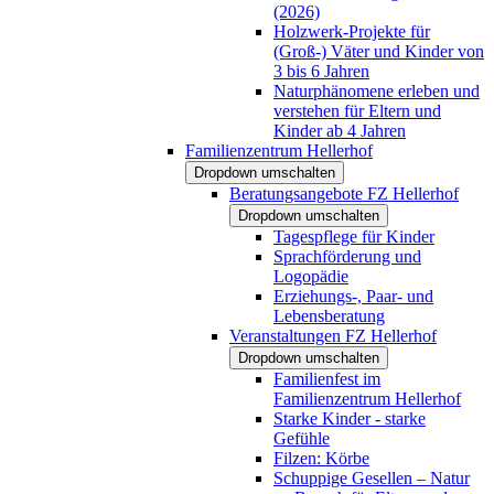
(2026)
Holzwerk-Projekte für
(Groß-) Väter und Kinder von
3 bis 6 Jahren
Naturphänomene erleben und
verstehen für Eltern und
Kinder ab 4 Jahren
Familienzentrum Hellerhof
Dropdown umschalten
Beratungsangebote FZ Hellerhof
Dropdown umschalten
Tagespflege für Kinder
Sprachförderung und
Logopädie
Erziehungs-, Paar- und
Lebensberatung
Veranstaltungen FZ Hellerhof
Dropdown umschalten
Familienfest im
Familienzentrum Hellerhof
Starke Kinder - starke
Gefühle
Filzen: Körbe
Schuppige Gesellen – Natur