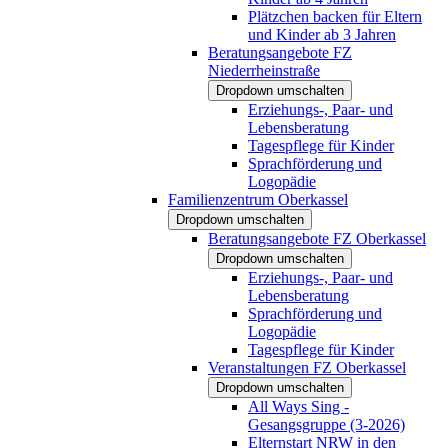
Plätzchen backen für Eltern
und Kinder ab 3 Jahren
Beratungsangebote FZ
Niederrheinstraße
Dropdown umschalten
Erziehungs-, Paar- und
Lebensberatung
Tagespflege für Kinder
Sprachförderung und
Logopädie
Familienzentrum Oberkassel
Dropdown umschalten
Beratungsangebote FZ Oberkassel
Dropdown umschalten
Erziehungs-, Paar- und
Lebensberatung
Sprachförderung und
Logopädie
Tagespflege für Kinder
Veranstaltungen FZ Oberkassel
Dropdown umschalten
All Ways Sing -
Gesangsgruppe (3-2026)
Elternstart NRW in den