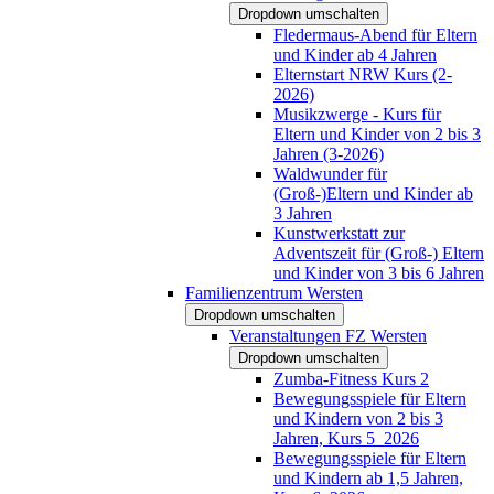
Dropdown umschalten
Fledermaus-Abend für Eltern
und Kinder ab 4 Jahren
Elternstart NRW Kurs (2-
2026)
Musikzwerge - Kurs für
Eltern und Kinder von 2 bis 3
Jahren (3-2026)
Waldwunder für
(Groß-)Eltern und Kinder ab
3 Jahren
Kunstwerkstatt zur
Adventszeit für (Groß-) Eltern
und Kinder von 3 bis 6 Jahren
Familienzentrum Wersten
Dropdown umschalten
Veranstaltungen FZ Wersten
Dropdown umschalten
Zumba-Fitness Kurs 2
Bewegungsspiele für Eltern
und Kindern von 2 bis 3
Jahren, Kurs 5_2026
Bewegungsspiele für Eltern
und Kindern ab 1,5 Jahren,