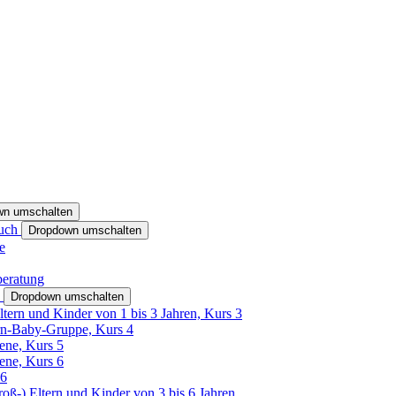
wn umschalten
ruch
Dropdown umschalten
e
beratung
h
Dropdown umschalten
ltern und Kinder von 1 bis 3 Jahren, Kurs 3
rn-Baby-Gruppe, Kurs 4
tene, Kurs 5
tene, Kurs 6
26
Groß-) Eltern und Kinder von 3 bis 6 Jahren