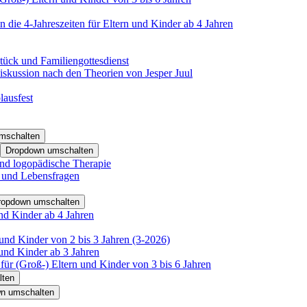
 die 4-Jahreszeiten für Eltern und Kinder ab 4 Jahren
tück und Familiengottesdienst
iskussion nach den Theorien von Jesper Juul
lausfest
mschalten
Dropdown umschalten
nd logopädische Therapie
- und Lebensfragen
ropdown umschalten
nd Kinder ab 4 Jahren
und Kinder von 2 bis 3 Jahren (3-2026)
und Kinder ab 3 Jahren
für (Groß-) Eltern und Kinder von 3 bis 6 Jahren
lten
n umschalten