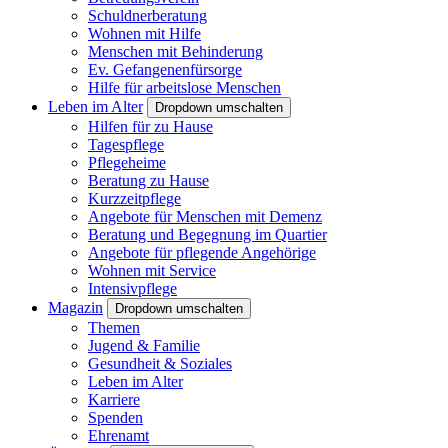
Schuldnerberatung
Wohnen mit Hilfe
Menschen mit Behinderung
Ev. Gefangenenfürsorge
Hilfe für arbeitslose Menschen
Leben im Alter
Dropdown umschalten
Hilfen für zu Hause
Tagespflege
Pflegeheime
Beratung zu Hause
Kurzzeitpflege
Angebote für Menschen mit Demenz
Beratung und Begegnung im Quartier
Angebote für pflegende Angehörige
Wohnen mit Service
Intensivpflege
Magazin
Dropdown umschalten
Themen
Jugend & Familie
Gesundheit & Soziales
Leben im Alter
Karriere
Spenden
Ehrenamt