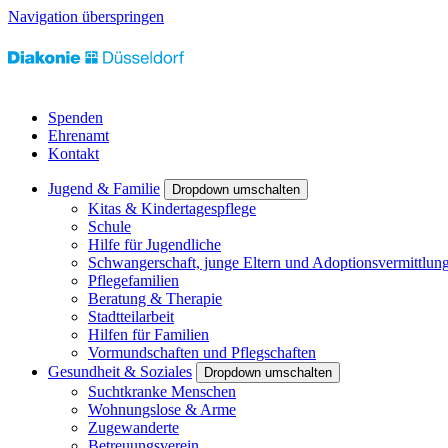
Navigation überspringen
Spenden
Ehrenamt
Kontakt
Jugend & Familie
Dropdown umschalten
Kitas & Kindertagespflege
Schule
Hilfe für Jugendliche
Schwangerschaft, junge Eltern und Adoptionsvermittlun
Pflegefamilien
Beratung & Therapie
Stadtteilarbeit
Hilfen für Familien
Vormundschaften und Pflegschaften
Gesundheit & Soziales
Dropdown umschalten
Suchtkranke Menschen
Wohnungslose & Arme
Zugewanderte
Betreuungsverein