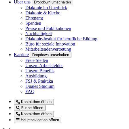
Über uns
Dropdown umschalten
Diakonie im Überblick
Diakonie & Kirche
Ehrenamt
Spenden
Presse und Publikationen
Nachhaltigkeit
Diakonie-Institut für berufliche Bildung
Büro für soziale Innovation
Mitarbeitendenvertretung
Karriere
Dropdown umschalten
Freie Stellen
Unsere Arbeitsfelder
Unsere Benefits
Ausbildung
FSJ & Praktika
Duales Studium
FAQ
Kontaktbox öffnen
Suche öffnen
Kontaktbox öffnen
Hauptnavigation öffnen