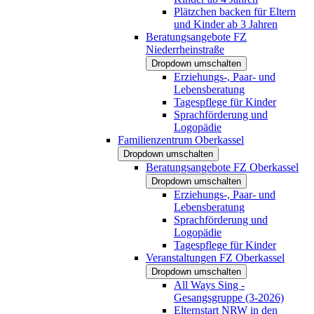
Plätzchen backen für Eltern
und Kinder ab 3 Jahren
Beratungsangebote FZ
Niederrheinstraße
Dropdown umschalten
Erziehungs-, Paar- und
Lebensberatung
Tagespflege für Kinder
Sprachförderung und
Logopädie
Familienzentrum Oberkassel
Dropdown umschalten
Beratungsangebote FZ Oberkassel
Dropdown umschalten
Erziehungs-, Paar- und
Lebensberatung
Sprachförderung und
Logopädie
Tagespflege für Kinder
Veranstaltungen FZ Oberkassel
Dropdown umschalten
All Ways Sing -
Gesangsgruppe (3-2026)
Elternstart NRW in den