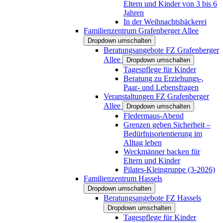
Eltern und Kinder von 3 bis 6
Jahren
In der Weihnachtsbäckerei
Familienzentrum Grafenberger Allee
Dropdown umschalten
Beratungsangebote FZ Grafenberger
Allee
Dropdown umschalten
Tagespflege für Kinder
Beratung zu Erziehungs-,
Paar- und Lebensfragen
Veranstaltungen FZ Grafenberger
Allee
Dropdown umschalten
Fledermaus-Abend
Grenzen geben Sicherheit –
Bedürfnisorientierung im
Alltag leben
Weckmänner backen für
Eltern und Kinder
Pilates-Kleingruppe (3-2026)
Familienzentrum Hassels
Dropdown umschalten
Beratungsangebote FZ Hassels
Dropdown umschalten
Tagespflege für Kinder