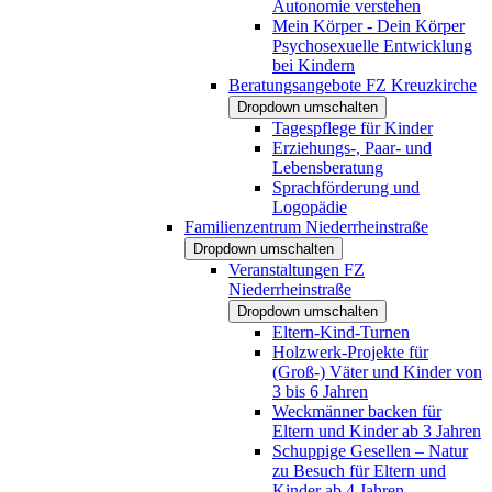
Autonomie verstehen
Mein Körper - Dein Körper
Psychosexuelle Entwicklung
bei Kindern
Beratungsangebote FZ Kreuzkirche
Dropdown umschalten
Tagespflege für Kinder
Erziehungs-, Paar- und
Lebensberatung
Sprachförderung und
Logopädie
Familienzentrum Niederrheinstraße
Dropdown umschalten
Veranstaltungen FZ
Niederrheinstraße
Dropdown umschalten
Eltern-Kind-Turnen
Holzwerk-Projekte für
(Groß-) Väter und Kinder von
3 bis 6 Jahren
Weckmänner backen für
Eltern und Kinder ab 3 Jahren
Schuppige Gesellen – Natur
zu Besuch für Eltern und
Kinder ab 4 Jahren