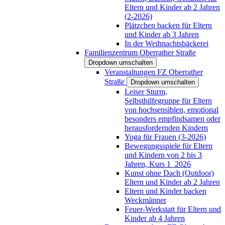
Eltern und Kinder ab 2 Jahren
(2-2026)
Plätzchen backen für Eltern
und Kinder ab 3 Jahren
In der Weihnachtsbäckerei
Familienzentrum Oberrather Straße
Dropdown umschalten
Veranstaltungen FZ Oberrather
Straße
Dropdown umschalten
Leiser Sturm,
Selbsthilfegruppe für Eltern
von hochsensiblen, emotional
besonders empfindsamen oder
herausfordernden Kindern
Yoga für Frauen (3-2026)
Bewegungsspiele für Eltern
und Kindern von 2 bis 3
Jahren, Kurs 1_2026
Kunst ohne Dach (Outdoor)
Eltern und Kinder ab 2 Jahren
Eltern und Kinder backen
Weckmänner
Feuer-Werkstatt für Eltern und
Kinder ab 4 Jahren