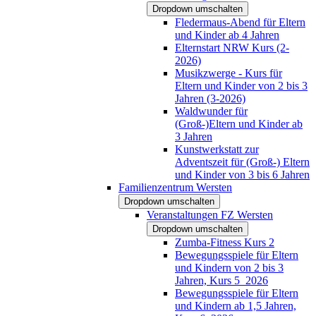
Dropdown umschalten
Fledermaus-Abend für Eltern
und Kinder ab 4 Jahren
Elternstart NRW Kurs (2-
2026)
Musikzwerge - Kurs für
Eltern und Kinder von 2 bis 3
Jahren (3-2026)
Waldwunder für
(Groß-)Eltern und Kinder ab
3 Jahren
Kunstwerkstatt zur
Adventszeit für (Groß-) Eltern
und Kinder von 3 bis 6 Jahren
Familienzentrum Wersten
Dropdown umschalten
Veranstaltungen FZ Wersten
Dropdown umschalten
Zumba-Fitness Kurs 2
Bewegungsspiele für Eltern
und Kindern von 2 bis 3
Jahren, Kurs 5_2026
Bewegungsspiele für Eltern
und Kindern ab 1,5 Jahren,