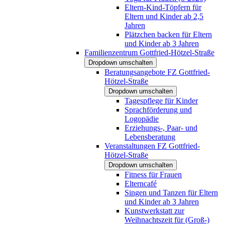
Eltern-Kind-Töpfern für
Eltern und Kinder ab 2,5
Jahren
Plätzchen backen für Eltern
und Kinder ab 3 Jahren
Familienzentrum Gottfried-Hötzel-Straße
Dropdown umschalten
Beratungsangebote FZ Gottfried-
Hötzel-Straße
Dropdown umschalten
Tagespflege für Kinder
Sprachförderung und
Logopädie
Erziehungs-, Paar- und
Lebensberatung
Veranstaltungen FZ Gottfried-
Hötzel-Straße
Dropdown umschalten
Fitness für Frauen
Elterncafé
Singen und Tanzen für Eltern
und Kinder ab 3 Jahren
Kunstwerkstatt zur
Weihnachtszeit für (Groß-)