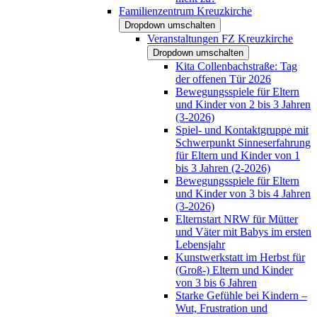
Familienzentrum Kreuzkirche
Dropdown umschalten
Veranstaltungen FZ Kreuzkirche
Dropdown umschalten
Kita Collenbachstraße: Tag
der offenen Tür 2026
Bewegungsspiele für Eltern
und Kinder von 2 bis 3 Jahren
(3-2026)
Spiel- und Kontaktgruppe mit
Schwerpunkt Sinneserfahrung
für Eltern und Kinder von 1
bis 3 Jahren (2-2026)
Bewegungsspiele für Eltern
und Kinder von 3 bis 4 Jahren
(3-2026)
Elternstart NRW für Mütter
und Väter mit Babys im ersten
Lebensjahr
Kunstwerkstatt im Herbst für
(Groß-) Eltern und Kinder
von 3 bis 6 Jahren
Starke Gefühle bei Kindern –
Wut, Frustration und