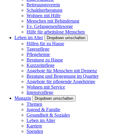
Betreuungsverein
Schuldnerberatung
Wohnen mit Hilfe
Menschen mit Behinderung
Ev. Gefangenenfürsorge
Hilfe für arbeitslose Menschen
Leben im Alter
Dropdown umschalten
Hilfen für zu Hause
Tagespflege
Pflegeheime
Beratung zu Hause
Kurzzeitpflege
Angebote für Menschen mit Demenz
Beratung und Begegnung im Quartier
Angebote für pflegende Angehörige
Wohnen mit Service
Intensivpflege
Magazin
Dropdown umschalten
Themen
Jugend & Familie
Gesundheit & Soziales
Leben im Alter
Karriere
Spenden