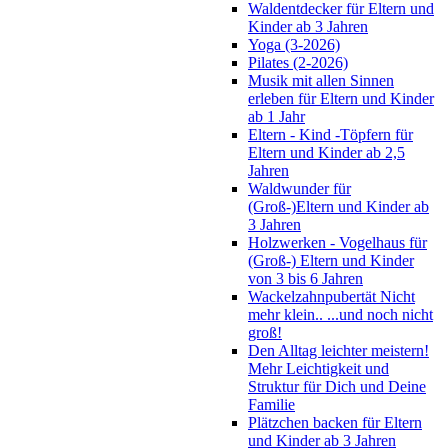
Waldentdecker für Eltern und
Kinder ab 3 Jahren
Yoga (3-2026)
Pilates (2-2026)
Musik mit allen Sinnen
erleben für Eltern und Kinder
ab 1 Jahr
Eltern - Kind -Töpfern für
Eltern und Kinder ab 2,5
Jahren
Waldwunder für
(Groß-)Eltern und Kinder ab
3 Jahren
Holzwerken - Vogelhaus für
(Groß-) Eltern und Kinder
von 3 bis 6 Jahren
Wackelzahnpubertät Nicht
mehr klein.. ...und noch nicht
groß!
Den Alltag leichter meistern!
Mehr Leichtigkeit und
Struktur für Dich und Deine
Familie
Plätzchen backen für Eltern
und Kinder ab 3 Jahren