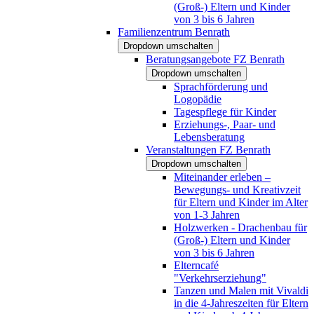
(Groß-) Eltern und Kinder
von 3 bis 6 Jahren
Familienzentrum Benrath
Dropdown umschalten
Beratungsangebote FZ Benrath
Dropdown umschalten
Sprachförderung und
Logopädie
Tagespflege für Kinder
Erziehungs-, Paar- und
Lebensberatung
Veranstaltungen FZ Benrath
Dropdown umschalten
Miteinander erleben –
Bewegungs- und Kreativzeit
für Eltern und Kinder im Alter
von 1-3 Jahren
Holzwerken - Drachenbau für
(Groß-) Eltern und Kinder
von 3 bis 6 Jahren
Elterncafé
"Verkehrserziehung"
Tanzen und Malen mit Vivaldi
in die 4-Jahreszeiten für Eltern