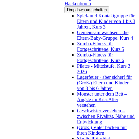
Hackenbruch
Dropdown umschalten
Spiel- und Kontaktgruppe für
Eltern und Kinder von 1 bis 3
Jahren, Kurs 3
Gemeinsam wachsen - die
Eltern-Baby-Gruppe, Kurs 4
Zumba-Fitness für
Fortgeschrittene, Kurs 5
Zumba-Fitness für
Fortgeschrittene, Kurs 6
Pilates - Mittelstufe, Kurs 3
2026
Lagerfeuer - aber sicher! für
(Groß-) Eltern und Kinder
von 3 bis 6 Jahren
Monster unter dem Bett –
Ängste im Kita-Alter
verstehen
Geschwister verstehen –
zwischen Rivalität, Nähe und
Entwicklung
(Groß-) Väter backen mit
ihren Kindern
Stadtteilfrühstück