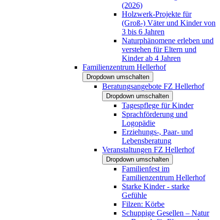
(2026)
Holzwerk-Projekte für
(Groß-) Väter und Kinder von
3 bis 6 Jahren
Naturphänomene erleben und
verstehen für Eltern und
Kinder ab 4 Jahren
Familienzentrum Hellerhof
Dropdown umschalten
Beratungsangebote FZ Hellerhof
Dropdown umschalten
Tagespflege für Kinder
Sprachförderung und
Logopädie
Erziehungs-, Paar- und
Lebensberatung
Veranstaltungen FZ Hellerhof
Dropdown umschalten
Familienfest im
Familienzentrum Hellerhof
Starke Kinder - starke
Gefühle
Filzen: Körbe
Schuppige Gesellen – Natur