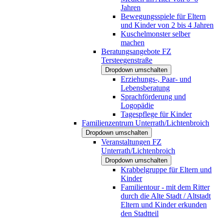
Jahren
Bewegungsspiele für Eltern
und Kinder von 2 bis 4 Jahren
Kuschelmonster selber
machen
Beratungsangebote FZ
Tersteegenstraße
Dropdown umschalten
Erziehungs-, Paar- und
Lebensberatung
Sprachförderung und
Logopädie
Tagespflege für Kinder
Familienzentrum Unterrath/Lichtenbroich
Dropdown umschalten
Veranstaltungen FZ
Unterrath/Lichtenbroich
Dropdown umschalten
Krabbelgruppe für Eltern und
Kinder
Familientour - mit dem Ritter
durch die Alte Stadt / Altstadt
Eltern und Kinder erkunden
den Stadtteil