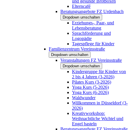
und gesunde Brotboxen
Elterncafé
Beratungsangebote FZ Urdenbach
Dropdown umschalten
Erziehungs-, Paar- und
Lebensberatung
Sprachförderung und
Logopädie
Tagespflege für Kinder
Familienzentrum Vereinsstraße
Dropdown umschalten
Veranstaltungen FZ Vereinsstraße
Dropdown umschalten
Kindergruppe für Kinder von
2 bis 4 Jahren (3-2026)
Pilates Kurs (3-2026)
Yoga Kurs (5-2026)
Yoga Kurs (6-2026)
Waldwunder
Willkommen in Düsseldorf (3-
2026)
Kreativworkshop:
Weihnachtliche Wichtel und
Engel basteln
Beratungsangebote FZ Vereinsstraße