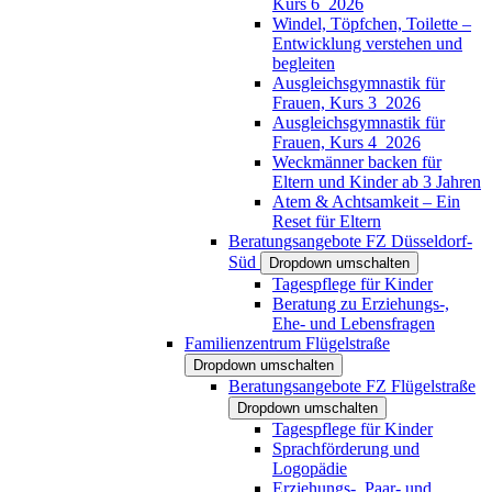
Kurs 6_2026
Windel, Töpfchen, Toilette –
Entwicklung verstehen und
begleiten
Ausgleichsgymnastik für
Frauen, Kurs 3_2026
Ausgleichsgymnastik für
Frauen, Kurs 4_2026
Weckmänner backen für
Eltern und Kinder ab 3 Jahren
Atem & Achtsamkeit – Ein
Reset für Eltern
Beratungsangebote FZ Düsseldorf-
Süd
Dropdown umschalten
Tagespflege für Kinder
Beratung zu Erziehungs-,
Ehe- und Lebensfragen
Familienzentrum Flügelstraße
Dropdown umschalten
Beratungsangebote FZ Flügelstraße
Dropdown umschalten
Tagespflege für Kinder
Sprachförderung und
Logopädie
Erziehungs-, Paar- und