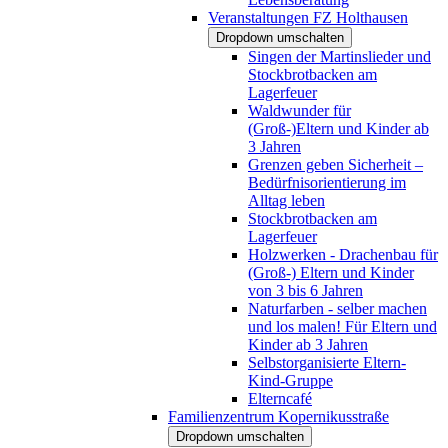
Veranstaltungen FZ Holthausen
Dropdown umschalten
Singen der Martinslieder und
Stockbrotbacken am
Lagerfeuer
Waldwunder für
(Groß-)Eltern und Kinder ab
3 Jahren
Grenzen geben Sicherheit –
Bedürfnisorientierung im
Alltag leben
Stockbrotbacken am
Lagerfeuer
Holzwerken - Drachenbau für
(Groß-) Eltern und Kinder
von 3 bis 6 Jahren
Naturfarben - selber machen
und los malen! Für Eltern und
Kinder ab 3 Jahren
Selbstorganisierte Eltern-
Kind-Gruppe
Elterncafé
Familienzentrum Kopernikusstraße
Dropdown umschalten