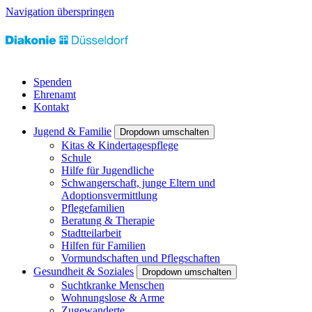
Navigation überspringen
Spenden
Ehrenamt
Kontakt
Jugend & Familie
Dropdown umschalten
Kitas & Kindertagespflege
Schule
Hilfe für Jugendliche
Schwangerschaft, junge Eltern und
Adoptionsvermittlung
Pflegefamilien
Beratung & Therapie
Stadtteilarbeit
Hilfen für Familien
Vormundschaften und Pflegschaften
Gesundheit & Soziales
Dropdown umschalten
Suchtkranke Menschen
Wohnungslose & Arme
Zugewanderte