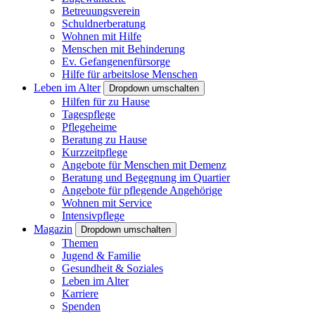
Betreuungsverein
Schuldnerberatung
Wohnen mit Hilfe
Menschen mit Behinderung
Ev. Gefangenenfürsorge
Hilfe für arbeitslose Menschen
Leben im Alter
Dropdown umschalten
Hilfen für zu Hause
Tagespflege
Pflegeheime
Beratung zu Hause
Kurzzeitpflege
Angebote für Menschen mit Demenz
Beratung und Begegnung im Quartier
Angebote für pflegende Angehörige
Wohnen mit Service
Intensivpflege
Magazin
Dropdown umschalten
Themen
Jugend & Familie
Gesundheit & Soziales
Leben im Alter
Karriere
Spenden