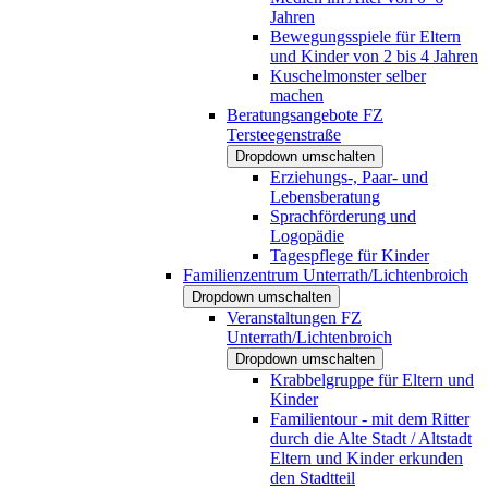
Jahren
Bewegungsspiele für Eltern
und Kinder von 2 bis 4 Jahren
Kuschelmonster selber
machen
Beratungsangebote FZ
Tersteegenstraße
Dropdown umschalten
Erziehungs-, Paar- und
Lebensberatung
Sprachförderung und
Logopädie
Tagespflege für Kinder
Familienzentrum Unterrath/Lichtenbroich
Dropdown umschalten
Veranstaltungen FZ
Unterrath/Lichtenbroich
Dropdown umschalten
Krabbelgruppe für Eltern und
Kinder
Familientour - mit dem Ritter
durch die Alte Stadt / Altstadt
Eltern und Kinder erkunden
den Stadtteil