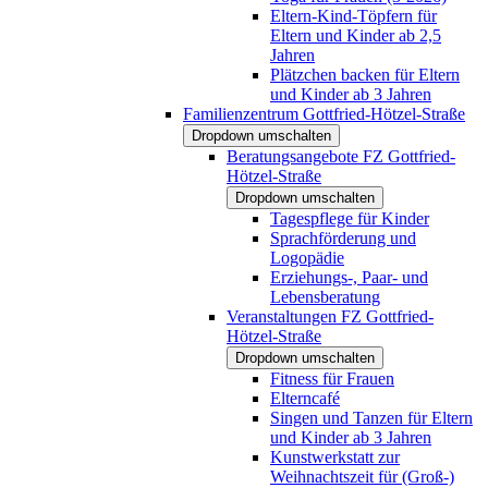
Eltern-Kind-Töpfern für
Eltern und Kinder ab 2,5
Jahren
Plätzchen backen für Eltern
und Kinder ab 3 Jahren
Familienzentrum Gottfried-Hötzel-Straße
Dropdown umschalten
Beratungsangebote FZ Gottfried-
Hötzel-Straße
Dropdown umschalten
Tagespflege für Kinder
Sprachförderung und
Logopädie
Erziehungs-, Paar- und
Lebensberatung
Veranstaltungen FZ Gottfried-
Hötzel-Straße
Dropdown umschalten
Fitness für Frauen
Elterncafé
Singen und Tanzen für Eltern
und Kinder ab 3 Jahren
Kunstwerkstatt zur
Weihnachtszeit für (Groß-)