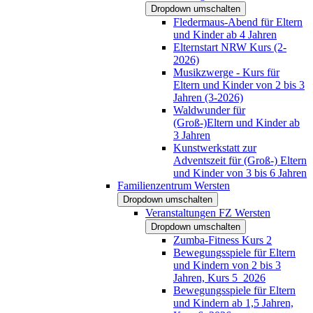
Dropdown umschalten
Fledermaus-Abend für Eltern
und Kinder ab 4 Jahren
Elternstart NRW Kurs (2-
2026)
Musikzwerge - Kurs für
Eltern und Kinder von 2 bis 3
Jahren (3-2026)
Waldwunder für
(Groß-)Eltern und Kinder ab
3 Jahren
Kunstwerkstatt zur
Adventszeit für (Groß-) Eltern
und Kinder von 3 bis 6 Jahren
Familienzentrum Wersten
Dropdown umschalten
Veranstaltungen FZ Wersten
Dropdown umschalten
Zumba-Fitness Kurs 2
Bewegungsspiele für Eltern
und Kindern von 2 bis 3
Jahren, Kurs 5_2026
Bewegungsspiele für Eltern
und Kindern ab 1,5 Jahren,