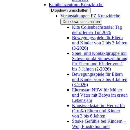
Familienzentrum Kreuzkirche
Dropdown umschalten
Veranstaltungen FZ Kreuzkirche
Dropdown umschalten
Kita Collenbachstraße: Tag
der offenen Tür 2026
Bewegungsspiele für Eltern
und Kinder von 2 bis 3 Jahren
(3-2026)
Spiel- und Kontaktgruppe mit
Schwerpunkt Sinneserfahrung
für Eltern und Kinder von 1
bis 3 Jahren (2-2026)
Bewegungsspiele für Eltern
und Kinder von 3 bis 4 Jahren
(3-2026)
Elternstart NRW für Mütter
und Väter mit Babys im ersten
Lebensjahr
Kunstwerkstatt im Herbst für
(Groß-) Eltern und Kinder
von 3 bis 6 Jahren
Starke Gefühle bei Kindern –
Wut, Frustration und