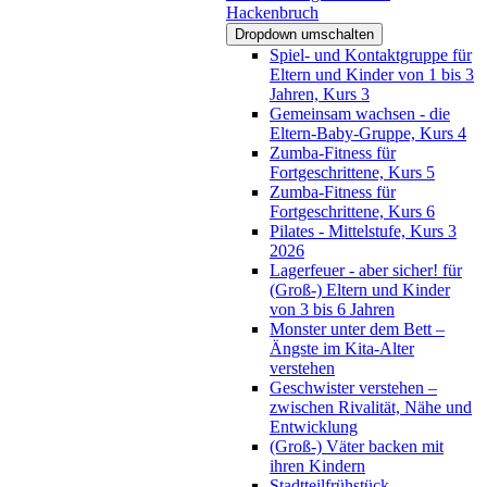
Hackenbruch
Dropdown umschalten
Spiel- und Kontaktgruppe für
Eltern und Kinder von 1 bis 3
Jahren, Kurs 3
Gemeinsam wachsen - die
Eltern-Baby-Gruppe, Kurs 4
Zumba-Fitness für
Fortgeschrittene, Kurs 5
Zumba-Fitness für
Fortgeschrittene, Kurs 6
Pilates - Mittelstufe, Kurs 3
2026
Lagerfeuer - aber sicher! für
(Groß-) Eltern und Kinder
von 3 bis 6 Jahren
Monster unter dem Bett –
Ängste im Kita-Alter
verstehen
Geschwister verstehen –
zwischen Rivalität, Nähe und
Entwicklung
(Groß-) Väter backen mit
ihren Kindern
Stadtteilfrühstück