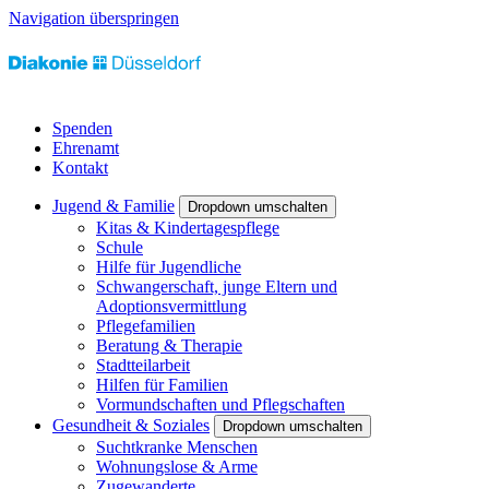
Navigation überspringen
Spenden
Ehrenamt
Kontakt
Jugend & Familie
Dropdown umschalten
Kitas & Kindertagespflege
Schule
Hilfe für Jugendliche
Schwangerschaft, junge Eltern und
Adoptionsvermittlung
Pflegefamilien
Beratung & Therapie
Stadtteilarbeit
Hilfen für Familien
Vormundschaften und Pflegschaften
Gesundheit & Soziales
Dropdown umschalten
Suchtkranke Menschen
Wohnungslose & Arme
Zugewanderte