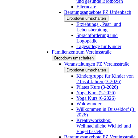
und gesunde Brotboxen
Elterncafé
Beratungsangebote FZ Urdenbach
Dropdown umschalten
Erziehungs-, Paar- und
Lebensberatung
Sprachförderung und
Logopädie
Tagespflege für Kinder
Familienzentrum Vereinsstraße
Dropdown umschalten
Veranstaltungen FZ Vereinsstraße
Dropdown umschalten
Kindergruppe für Kinder von
2 bis 4 Jahren (3-2026)
Pilates Kurs (3-2026)
Yoga Kurs (5-2026)
Yoga Kurs (6-2026)
Waldwunder
Willkommen in Düsseldorf (3-
2026)
Kreativworkshop:
Weihnachtliche Wichtel und
Engel basteln
Beratungsangebote FZ Vereinsstraße