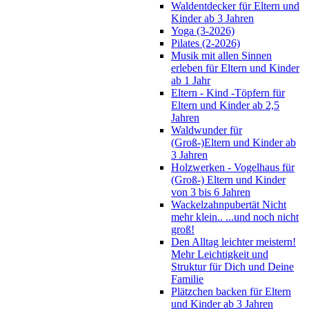
Waldentdecker für Eltern und
Kinder ab 3 Jahren
Yoga (3-2026)
Pilates (2-2026)
Musik mit allen Sinnen
erleben für Eltern und Kinder
ab 1 Jahr
Eltern - Kind -Töpfern für
Eltern und Kinder ab 2,5
Jahren
Waldwunder für
(Groß-)Eltern und Kinder ab
3 Jahren
Holzwerken - Vogelhaus für
(Groß-) Eltern und Kinder
von 3 bis 6 Jahren
Wackelzahnpubertät Nicht
mehr klein.. ...und noch nicht
groß!
Den Alltag leichter meistern!
Mehr Leichtigkeit und
Struktur für Dich und Deine
Familie
Plätzchen backen für Eltern
und Kinder ab 3 Jahren