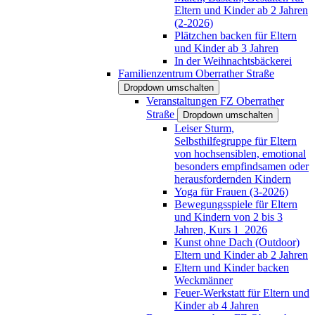
Eltern und Kinder ab 2 Jahren
(2-2026)
Plätzchen backen für Eltern
und Kinder ab 3 Jahren
In der Weihnachtsbäckerei
Familienzentrum Oberrather Straße
Dropdown umschalten
Veranstaltungen FZ Oberrather
Straße
Dropdown umschalten
Leiser Sturm,
Selbsthilfegruppe für Eltern
von hochsensiblen, emotional
besonders empfindsamen oder
herausfordernden Kindern
Yoga für Frauen (3-2026)
Bewegungsspiele für Eltern
und Kindern von 2 bis 3
Jahren, Kurs 1_2026
Kunst ohne Dach (Outdoor)
Eltern und Kinder ab 2 Jahren
Eltern und Kinder backen
Weckmänner
Feuer-Werkstatt für Eltern und
Kinder ab 4 Jahren