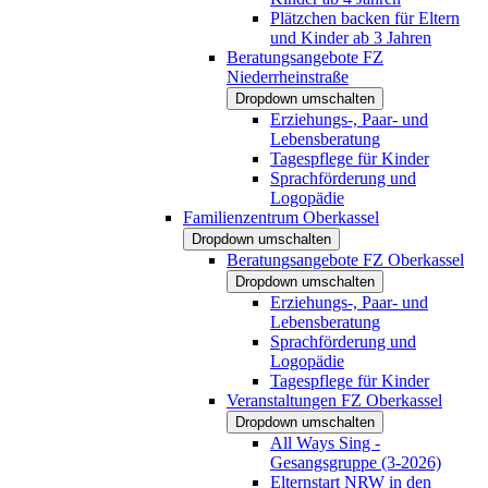
Plätzchen backen für Eltern
und Kinder ab 3 Jahren
Beratungsangebote FZ
Niederrheinstraße
Dropdown umschalten
Erziehungs-, Paar- und
Lebensberatung
Tagespflege für Kinder
Sprachförderung und
Logopädie
Familienzentrum Oberkassel
Dropdown umschalten
Beratungsangebote FZ Oberkassel
Dropdown umschalten
Erziehungs-, Paar- und
Lebensberatung
Sprachförderung und
Logopädie
Tagespflege für Kinder
Veranstaltungen FZ Oberkassel
Dropdown umschalten
All Ways Sing -
Gesangsgruppe (3-2026)
Elternstart NRW in den