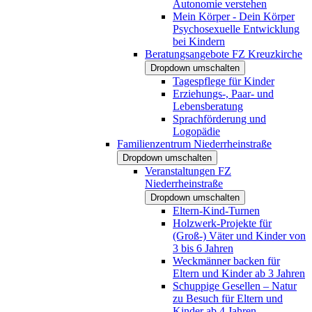
Autonomie verstehen
Mein Körper - Dein Körper
Psychosexuelle Entwicklung
bei Kindern
Beratungsangebote FZ Kreuzkirche
Dropdown umschalten
Tagespflege für Kinder
Erziehungs-, Paar- und
Lebensberatung
Sprachförderung und
Logopädie
Familienzentrum Niederrheinstraße
Dropdown umschalten
Veranstaltungen FZ
Niederrheinstraße
Dropdown umschalten
Eltern-Kind-Turnen
Holzwerk-Projekte für
(Groß-) Väter und Kinder von
3 bis 6 Jahren
Weckmänner backen für
Eltern und Kinder ab 3 Jahren
Schuppige Gesellen – Natur
zu Besuch für Eltern und
Kinder ab 4 Jahren