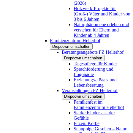
(2026)
Holzwerk-Projekte für
(Groß-) Väter und Kinder von
3 bis 6 Jahren
Naturphänomene erleben und
verstehen für Eltern und
Kinder ab 4 Jahren
Familienzentrum Hellerhof
Dropdown umschalten
Beratungsangebote FZ Hellerhof
Dropdown umschalten
Tagespflege für Kinder
Sprachförderung und
Logopädie
Erziehungs-, Paar- und
Lebensberatung
Veranstaltungen FZ Hellerhof
Dropdown umschalten
Familienfest im
Familienzentrum Hellerhof
Starke Kinder - starke
Gefühle
Filzen: Körbe
Schuppige Gesellen – Natur