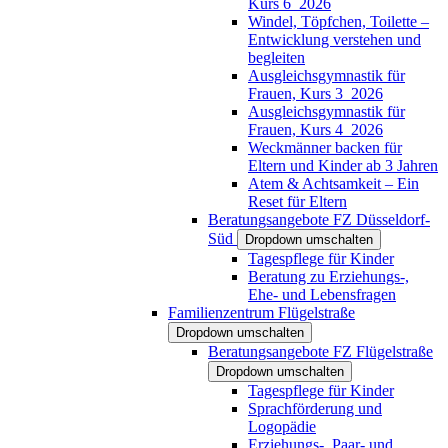
Kurs 6_2026
Windel, Töpfchen, Toilette –
Entwicklung verstehen und
begleiten
Ausgleichsgymnastik für
Frauen, Kurs 3_2026
Ausgleichsgymnastik für
Frauen, Kurs 4_2026
Weckmänner backen für
Eltern und Kinder ab 3 Jahren
Atem & Achtsamkeit – Ein
Reset für Eltern
Beratungsangebote FZ Düsseldorf-
Süd
Dropdown umschalten
Tagespflege für Kinder
Beratung zu Erziehungs-,
Ehe- und Lebensfragen
Familienzentrum Flügelstraße
Dropdown umschalten
Beratungsangebote FZ Flügelstraße
Dropdown umschalten
Tagespflege für Kinder
Sprachförderung und
Logopädie
Erziehungs-, Paar- und