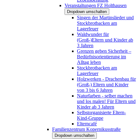
Veranstaltungen FZ Holthausen
Dropdown umschalten
Singen der Martinslieder und
Stockbrotbacken am
Lagerfeuer
Waldwunder für
(Groß-)Eltern und Kinder ab
3 Jahren
Grenzen geben Sicherheit –
Bedürfnisorientierung im
Alltag leben
Stockbrotbacken am
Lagerfeuer
Holzwerken - Drachenbau für
(Groß-) Eltern und Kinder
von 3 bis 6 Jahren
Naturfarben - selber machen
und los malen! Für Eltern und
Kinder ab 3 Jahren
Selbstorganisierte Eltern-
Kind-Gruppe
Elterncafé
Familienzentrum Kopernikusstraße
Dropdown umschalten