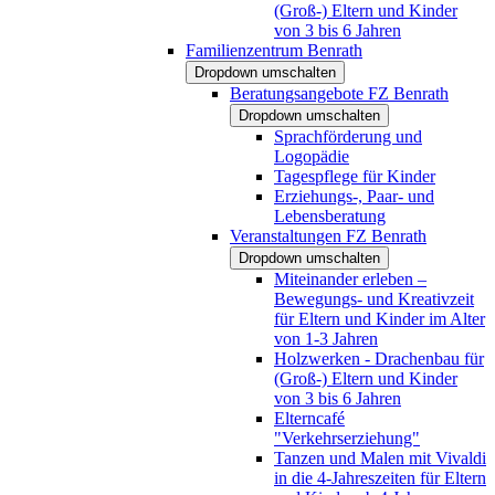
(Groß-) Eltern und Kinder
von 3 bis 6 Jahren
Familienzentrum Benrath
Dropdown umschalten
Beratungsangebote FZ Benrath
Dropdown umschalten
Sprachförderung und
Logopädie
Tagespflege für Kinder
Erziehungs-, Paar- und
Lebensberatung
Veranstaltungen FZ Benrath
Dropdown umschalten
Miteinander erleben –
Bewegungs- und Kreativzeit
für Eltern und Kinder im Alter
von 1-3 Jahren
Holzwerken - Drachenbau für
(Groß-) Eltern und Kinder
von 3 bis 6 Jahren
Elterncafé
"Verkehrserziehung"
Tanzen und Malen mit Vivaldi
in die 4-Jahreszeiten für Eltern