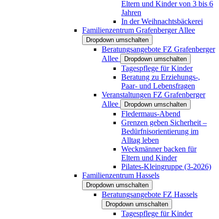
Eltern und Kinder von 3 bis 6
Jahren
In der Weihnachtsbäckerei
Familienzentrum Grafenberger Allee
Dropdown umschalten
Beratungsangebote FZ Grafenberger
Allee
Dropdown umschalten
Tagespflege für Kinder
Beratung zu Erziehungs-,
Paar- und Lebensfragen
Veranstaltungen FZ Grafenberger
Allee
Dropdown umschalten
Fledermaus-Abend
Grenzen geben Sicherheit –
Bedürfnisorientierung im
Alltag leben
Weckmänner backen für
Eltern und Kinder
Pilates-Kleingruppe (3-2026)
Familienzentrum Hassels
Dropdown umschalten
Beratungsangebote FZ Hassels
Dropdown umschalten
Tagespflege für Kinder