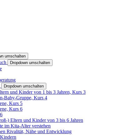
wn umschalten
ruch
Dropdown umschalten
e
beratung
h
Dropdown umschalten
ltern und Kinder von 1 bis 3 Jahren, Kurs 3
rn-Baby-Gruppe, Kurs 4
tene, Kurs 5
tene, Kurs 6
26
Groß-) Eltern und Kinder von 3 bis 6 Jahren
e im Kita-Alter verstehen
hen Rivalität, Nähe und Entwicklung
 Kindern