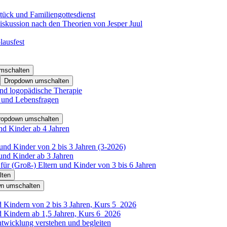
tück und Familiengottesdienst
iskussion nach den Theorien von Jesper Juul
lausfest
mschalten
Dropdown umschalten
nd logopädische Therapie
- und Lebensfragen
ropdown umschalten
nd Kinder ab 4 Jahren
und Kinder von 2 bis 3 Jahren (3-2026)
und Kinder ab 3 Jahren
für (Groß-) Eltern und Kinder von 3 bis 6 Jahren
lten
n umschalten
d Kindern von 2 bis 3 Jahren, Kurs 5_2026
d Kindern ab 1,5 Jahren, Kurs 6_2026
ntwicklung verstehen und begleiten