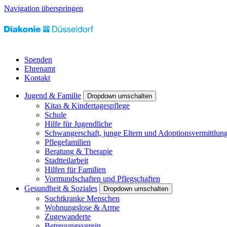
Navigation überspringen
Spenden
Ehrenamt
Kontakt
Jugend & Familie
Dropdown umschalten
Kitas & Kindertagespflege
Schule
Hilfe für Jugendliche
Schwangerschaft, junge Eltern und Adoptionsvermittlun
Pflegefamilien
Beratung & Therapie
Stadtteilarbeit
Hilfen für Familien
Vormundschaften und Pflegschaften
Gesundheit & Soziales
Dropdown umschalten
Suchtkranke Menschen
Wohnungslose & Arme
Zugewanderte
Betreuungsverein