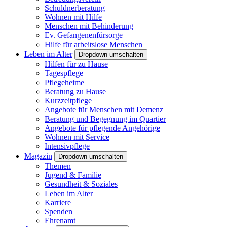
Schuldnerberatung
Wohnen mit Hilfe
Menschen mit Behinderung
Ev. Gefangenenfürsorge
Hilfe für arbeitslose Menschen
Leben im Alter
Dropdown umschalten
Hilfen für zu Hause
Tagespflege
Pflegeheime
Beratung zu Hause
Kurzzeitpflege
Angebote für Menschen mit Demenz
Beratung und Begegnung im Quartier
Angebote für pflegende Angehörige
Wohnen mit Service
Intensivpflege
Magazin
Dropdown umschalten
Themen
Jugend & Familie
Gesundheit & Soziales
Leben im Alter
Karriere
Spenden
Ehrenamt