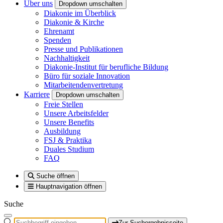
Über uns
Dropdown umschalten
Diakonie im Überblick
Diakonie & Kirche
Ehrenamt
Spenden
Presse und Publikationen
Nachhaltigkeit
Diakonie-Institut für berufliche Bildung
Büro für soziale Innovation
Mitarbeitendenvertretung
Karriere
Dropdown umschalten
Freie Stellen
Unsere Arbeitsfelder
Unsere Benefits
Ausbildung
FSJ & Praktika
Duales Studium
FAQ
Suche öffnen
Hauptnavigation öffnen
Suche
Zur Suchergebnisseite