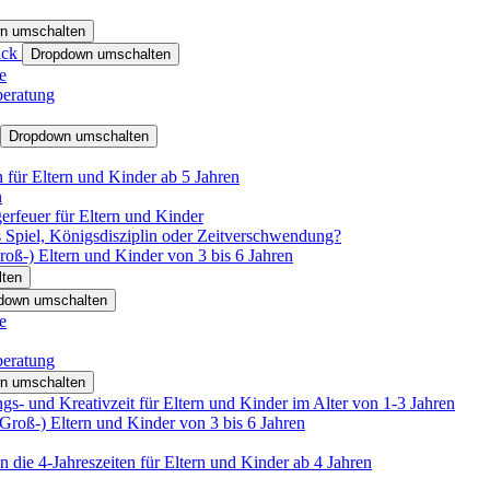
n umschalten
ack
Dropdown umschalten
e
beratung
Dropdown umschalten
für Eltern und Kinder ab 5 Jahren
n
rfeuer für Eltern und Kinder
 Spiel, Königsdisziplin oder Zeitverschwendung?
oß-) Eltern und Kinder von 3 bis 6 Jahren
ten
down umschalten
e
beratung
n umschalten
s- und Kreativzeit für Eltern und Kinder im Alter von 1-3 Jahren
roß-) Eltern und Kinder von 3 bis 6 Jahren
 die 4-Jahreszeiten für Eltern und Kinder ab 4 Jahren