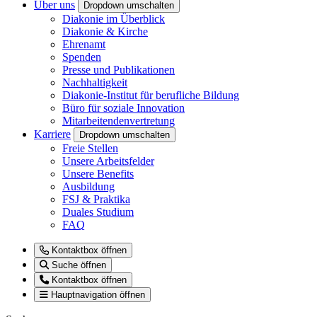
Über uns
Dropdown umschalten
Diakonie im Überblick
Diakonie & Kirche
Ehrenamt
Spenden
Presse und Publikationen
Nachhaltigkeit
Diakonie-Institut für berufliche Bildung
Büro für soziale Innovation
Mitarbeitendenvertretung
Karriere
Dropdown umschalten
Freie Stellen
Unsere Arbeitsfelder
Unsere Benefits
Ausbildung
FSJ & Praktika
Duales Studium
FAQ
Kontaktbox öffnen
Suche öffnen
Kontaktbox öffnen
Hauptnavigation öffnen