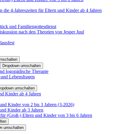
 die 4-Jahreszeiten für Eltern und Kinder ab 4 Jahren
tück und Familiengottesdienst
iskussion nach den Theorien von Jesper Juul
lausfest
mschalten
Dropdown umschalten
nd logopädische Therapie
- und Lebensfragen
ropdown umschalten
nd Kinder ab 4 Jahren
und Kinder von 2 bis 3 Jahren (3-2026)
und Kinder ab 3 Jahren
für (Groß-) Eltern und Kinder von 3 bis 6 Jahren
lten
n umschalten