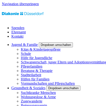
Navigation überspringen
Spenden
Ehrenamt
Kontakt
Jugend & Familie
Dropdown umschalten
Kitas & Kindertagespflege
Schule
Hilfe für Jugendliche
Schwangerschaft, junge Eltern und Adoptionsvermittlun
Pflegefamilien
Beratung & Therapie
Stadtteilarbeit
Hilfen für Familien
Vormundschaften und Pflegschaften
Gesundheit & Soziales
Dropdown umschalten
Suchtkranke Menschen
Wohnungslose & Arme
Zugewanderte
Betreuungsverein