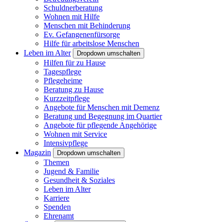
Schuldnerberatung
Wohnen mit Hilfe
Menschen mit Behinderung
Ev. Gefangenenfürsorge
Hilfe für arbeitslose Menschen
Leben im Alter
Dropdown umschalten
Hilfen für zu Hause
Tagespflege
Pflegeheime
Beratung zu Hause
Kurzzeitpflege
Angebote für Menschen mit Demenz
Beratung und Begegnung im Quartier
Angebote für pflegende Angehörige
Wohnen mit Service
Intensivpflege
Magazin
Dropdown umschalten
Themen
Jugend & Familie
Gesundheit & Soziales
Leben im Alter
Karriere
Spenden
Ehrenamt