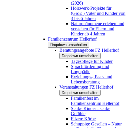
(2026)
Holzwerk-Projekte für
(Groß-) Väter und Kinder von
3 bis 6 Jahren
Naturphänomene erleben und
verstehen für Eltern und
Kinder ab 4 Jahren
Familienzentrum Hellerhof
Dropdown umschalten
Beratungsangebote FZ Hellerhof
Dropdown umschalten
Tagespflege für Kinder
Sprachförderung und
Logopädie
Erziehungs-, Paar- und
Lebensberatung
Veranstaltungen FZ Hellerhof
Dropdown umschalten
Familienfest im
Familienzentrum Hellerhof
Starke Kinder - starke
Gefühle
Filzen: Körbe
Schuppige Gesellen – Natur