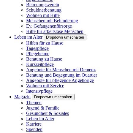
Betreuungsverein
Schuldnerberatung
Wohnen mit Hilfe
Menschen mit Behinderung
Ev. Gefangenenfürsorge
Hilfe für arbeitslose Menschen
Leben im Alter
Dropdown umschalten
Hilfen für zu Hause
Tagespflege
Pflegeheime
Beratung zu Hause
Kurzzeitpflege
Angebote für Menschen mit Demenz
Beratung und Begegnung im Quartier
Angebote für pflegende Angehörige
Wohnen mit Service
Intensivpflege
Magazin
Dropdown umschalten
Themen
Jugend & Familie
Gesundheit & Soziales
Leben im Alter
Karriere
Spenden