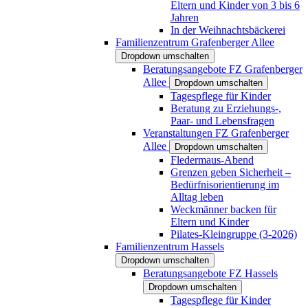
Eltern und Kinder von 3 bis 6
Jahren
In der Weihnachtsbäckerei
Familienzentrum Grafenberger Allee
Dropdown umschalten
Beratungsangebote FZ Grafenberger
Allee
Dropdown umschalten
Tagespflege für Kinder
Beratung zu Erziehungs-,
Paar- und Lebensfragen
Veranstaltungen FZ Grafenberger
Allee
Dropdown umschalten
Fledermaus-Abend
Grenzen geben Sicherheit –
Bedürfnisorientierung im
Alltag leben
Weckmänner backen für
Eltern und Kinder
Pilates-Kleingruppe (3-2026)
Familienzentrum Hassels
Dropdown umschalten
Beratungsangebote FZ Hassels
Dropdown umschalten
Tagespflege für Kinder