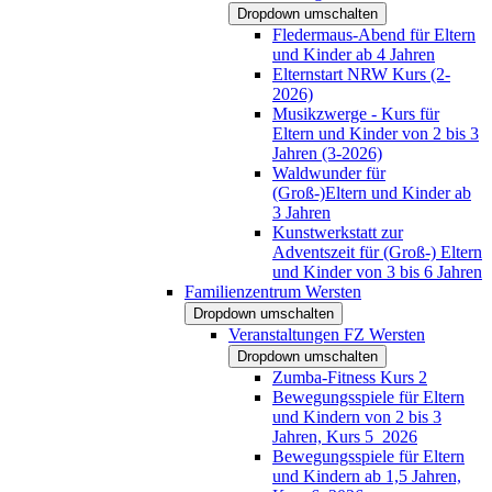
Dropdown umschalten
Fledermaus-Abend für Eltern
und Kinder ab 4 Jahren
Elternstart NRW Kurs (2-
2026)
Musikzwerge - Kurs für
Eltern und Kinder von 2 bis 3
Jahren (3-2026)
Waldwunder für
(Groß-)Eltern und Kinder ab
3 Jahren
Kunstwerkstatt zur
Adventszeit für (Groß-) Eltern
und Kinder von 3 bis 6 Jahren
Familienzentrum Wersten
Dropdown umschalten
Veranstaltungen FZ Wersten
Dropdown umschalten
Zumba-Fitness Kurs 2
Bewegungsspiele für Eltern
und Kindern von 2 bis 3
Jahren, Kurs 5_2026
Bewegungsspiele für Eltern
und Kindern ab 1,5 Jahren,