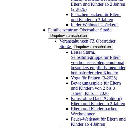
Eltern und Kinder ab 2 Jahren
(2-2026)
Plätzchen backen für Eltern
und Kinder ab 3 Jahren
In der Weihnachtsbäckerei
Familienzentrum Oberrather Straße
Dropdown umschalten
Veranstaltungen FZ Oberrather
Straße
Dropdown umschalten
Leiser Sturm,
Selbsthilfegruppe für Eltern
von hochsensiblen, emotional
besonders empfindsamen oder
herausfordernden Kindern
Yoga für Frauen (3-2026)
Bewegungsspiele für Eltern
und Kindern von 2 bis 3
Jahren, Kurs 1_2026
Kunst ohne Dach (Outdoor)
Eltern und Kinder ab 2 Jahren
Eltern und Kinder backen
Weckmänner
Feuer-Werkstatt für Eltern und
Kinder ab 4 Jahren