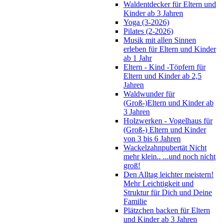
Waldentdecker für Eltern und
Kinder ab 3 Jahren
Yoga (3-2026)
Pilates (2-2026)
Musik mit allen Sinnen
erleben für Eltern und Kinder
ab 1 Jahr
Eltern - Kind -Töpfern für
Eltern und Kinder ab 2,5
Jahren
Waldwunder für
(Groß-)Eltern und Kinder ab
3 Jahren
Holzwerken - Vogelhaus für
(Groß-) Eltern und Kinder
von 3 bis 6 Jahren
Wackelzahnpubertät Nicht
mehr klein.. ...und noch nicht
groß!
Den Alltag leichter meistern!
Mehr Leichtigkeit und
Struktur für Dich und Deine
Familie
Plätzchen backen für Eltern
und Kinder ab 3 Jahren