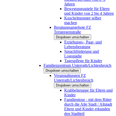
Jahren
Bewegungsspiele für Eltern
und Kinder von 2 bis 4 Jahren
Kuschelmonster selber
machen
Beratungsangebote FZ
Tersteegenstraße
Dropdown umschalten
Erziehungs-, Paar- und
Lebensberatung
Sprachförderung und
Logopädie
Tagespflege für Kinder
Familienzentrum Unterrath/Lichtenbroich
Dropdown umschalten
Veranstaltungen FZ
Unterrath/Lichtenbroich
Dropdown umschalten
Krabbelgruppe für Eltern und
Kinder
Familientour - mit dem Ritter
durch die Alte Stadt / Altstadt
Eltern und Kinder erkunden
den Stadtteil