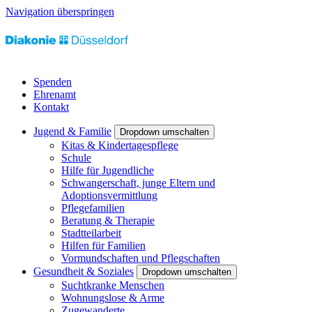
Navigation überspringen
Spenden
Ehrenamt
Kontakt
Jugend & Familie
Dropdown umschalten
Kitas & Kindertagespflege
Schule
Hilfe für Jugendliche
Schwangerschaft, junge Eltern und
Adoptionsvermittlung
Pflegefamilien
Beratung & Therapie
Stadtteilarbeit
Hilfen für Familien
Vormundschaften und Pflegschaften
Gesundheit & Soziales
Dropdown umschalten
Suchtkranke Menschen
Wohnungslose & Arme
Zugewanderte