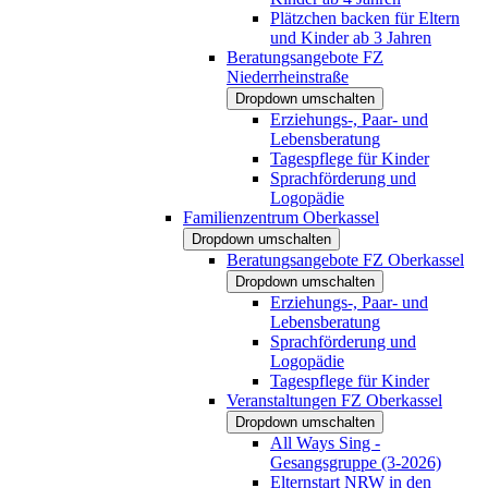
Plätzchen backen für Eltern
und Kinder ab 3 Jahren
Beratungsangebote FZ
Niederrheinstraße
Dropdown umschalten
Erziehungs-, Paar- und
Lebensberatung
Tagespflege für Kinder
Sprachförderung und
Logopädie
Familienzentrum Oberkassel
Dropdown umschalten
Beratungsangebote FZ Oberkassel
Dropdown umschalten
Erziehungs-, Paar- und
Lebensberatung
Sprachförderung und
Logopädie
Tagespflege für Kinder
Veranstaltungen FZ Oberkassel
Dropdown umschalten
All Ways Sing -
Gesangsgruppe (3-2026)
Elternstart NRW in den