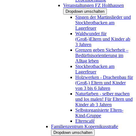
Veranstaltungen FZ Holthausen
Dropdown umschalten
Singen der Martinslieder und
Stockbrotbacken am
Lagerfeuer
Waldwunder für
(Groß-)Eltern und Kinder ab
3 Jahren
Grenzen geben Sicherheit –
Bedürfnisorientierung im
Alltag leben
Stockbrotbacken am
Lagerfeuer
Holzwerken - Drachenbau für
(Groß-) Eltern und Kinder
von 3 bis 6 Jahren
Naturfarben - selber machen
und los malen! Für Eltern und
Kinder ab 3 Jahren
Selbstorganisierte Eltern-
Kind-Gruppe
Elterncafé
Familienzentrum Kopernikusstraße
Dropdown umschalten