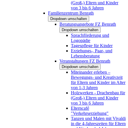
(Groß-) Eltern und Kinder
von 3 bis 6 Jahren
Familienzentrum Benrath
Dropdown umschalten
Beratungsangebote FZ Benrath
Dropdown umschalten
Sprachförderung und
Logopädie
Tagespflege für Kinder
Erziehungs-, Paar- und
Lebensberatung
Veranstaltungen FZ Benrath
Dropdown umschalten
Miteinander erleben –
Bewegungs- und Kreativzeit
für Eltern und Kinder im Alter
von 1-3 Jahren
Holzwerken - Drachenbau für
(Groß-) Eltern und Kinder
von 3 bis 6 Jahren
Elterncafé
"Verkehrserziehung"
Tanzen und Malen mit Vivaldi
in die 4-Jahreszeiten für Eltern