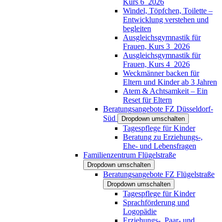
Kurs 6_2026
Windel, Töpfchen, Toilette –
Entwicklung verstehen und
begleiten
Ausgleichsgymnastik für
Frauen, Kurs 3_2026
Ausgleichsgymnastik für
Frauen, Kurs 4_2026
Weckmänner backen für
Eltern und Kinder ab 3 Jahren
Atem & Achtsamkeit – Ein
Reset für Eltern
Beratungsangebote FZ Düsseldorf-
Süd
Dropdown umschalten
Tagespflege für Kinder
Beratung zu Erziehungs-,
Ehe- und Lebensfragen
Familienzentrum Flügelstraße
Dropdown umschalten
Beratungsangebote FZ Flügelstraße
Dropdown umschalten
Tagespflege für Kinder
Sprachförderung und
Logopädie
Erziehungs-, Paar- und