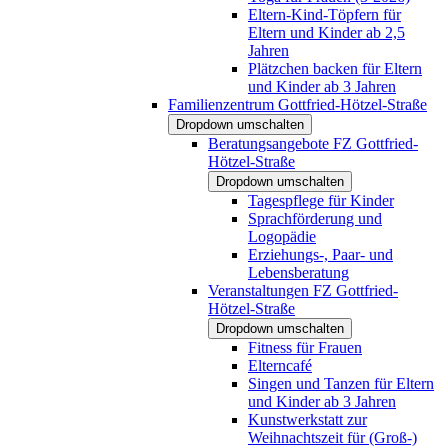
Eltern-Kind-Töpfern für
Eltern und Kinder ab 2,5
Jahren
Plätzchen backen für Eltern
und Kinder ab 3 Jahren
Familienzentrum Gottfried-Hötzel-Straße
Dropdown umschalten
Beratungsangebote FZ Gottfried-
Hötzel-Straße
Dropdown umschalten
Tagespflege für Kinder
Sprachförderung und
Logopädie
Erziehungs-, Paar- und
Lebensberatung
Veranstaltungen FZ Gottfried-
Hötzel-Straße
Dropdown umschalten
Fitness für Frauen
Elterncafé
Singen und Tanzen für Eltern
und Kinder ab 3 Jahren
Kunstwerkstatt zur
Weihnachtszeit für (Groß-)