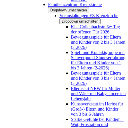
Familienzentrum Kreuzkirche
Dropdown umschalten
Veranstaltungen FZ Kreuzkirche
Dropdown umschalten
Kita Collenbachstraße: Tag
der offenen Tür 2026
Bewegungsspiele für Eltern
und Kinder von 2 bis 3 Jahren
(3-2026)
Spiel- und Kontaktgruppe mit
Schwerpunkt Sinneserfahrung
für Eltern und Kinder von 1
bis 3 Jahren (2-2026)
Bewegungsspiele für Eltern
und Kinder von 3 bis 4 Jahren
(3-2026)
Elternstart NRW für Mütter
und Väter mit Babys im ersten
Lebensjahr
Kunstwerkstatt im Herbst für
(Groß-) Eltern und Kinder
von 3 bis 6 Jahren
Starke Gefühle bei Kindern –
Wut, Frustration und