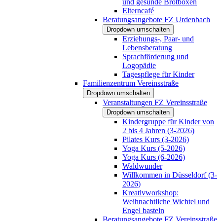
und gesunde Brotboxen
Elterncafé
Beratungsangebote FZ Urdenbach
Dropdown umschalten
Erziehungs-, Paar- und
Lebensberatung
Sprachförderung und
Logopädie
Tagespflege für Kinder
Familienzentrum Vereinsstraße
Dropdown umschalten
Veranstaltungen FZ Vereinsstraße
Dropdown umschalten
Kindergruppe für Kinder von
2 bis 4 Jahren (3-2026)
Pilates Kurs (3-2026)
Yoga Kurs (5-2026)
Yoga Kurs (6-2026)
Waldwunder
Willkommen in Düsseldorf (3-
2026)
Kreativworkshop:
Weihnachtliche Wichtel und
Engel basteln
Beratungsangebote FZ Vereinsstraße