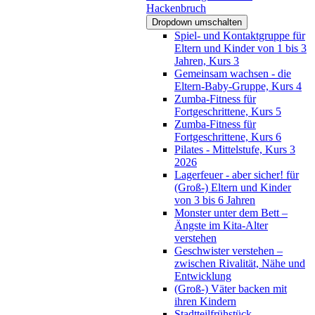
Hackenbruch
Dropdown umschalten
Spiel- und Kontaktgruppe für
Eltern und Kinder von 1 bis 3
Jahren, Kurs 3
Gemeinsam wachsen - die
Eltern-Baby-Gruppe, Kurs 4
Zumba-Fitness für
Fortgeschrittene, Kurs 5
Zumba-Fitness für
Fortgeschrittene, Kurs 6
Pilates - Mittelstufe, Kurs 3
2026
Lagerfeuer - aber sicher! für
(Groß-) Eltern und Kinder
von 3 bis 6 Jahren
Monster unter dem Bett –
Ängste im Kita-Alter
verstehen
Geschwister verstehen –
zwischen Rivalität, Nähe und
Entwicklung
(Groß-) Väter backen mit
ihren Kindern
Stadtteilfrühstück