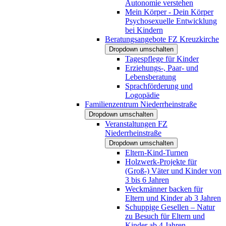
Autonomie verstehen
Mein Körper - Dein Körper
Psychosexuelle Entwicklung
bei Kindern
Beratungsangebote FZ Kreuzkirche
Dropdown umschalten
Tagespflege für Kinder
Erziehungs-, Paar- und
Lebensberatung
Sprachförderung und
Logopädie
Familienzentrum Niederrheinstraße
Dropdown umschalten
Veranstaltungen FZ
Niederrheinstraße
Dropdown umschalten
Eltern-Kind-Turnen
Holzwerk-Projekte für
(Groß-) Väter und Kinder von
3 bis 6 Jahren
Weckmänner backen für
Eltern und Kinder ab 3 Jahren
Schuppige Gesellen – Natur
zu Besuch für Eltern und
Kinder ab 4 Jahren