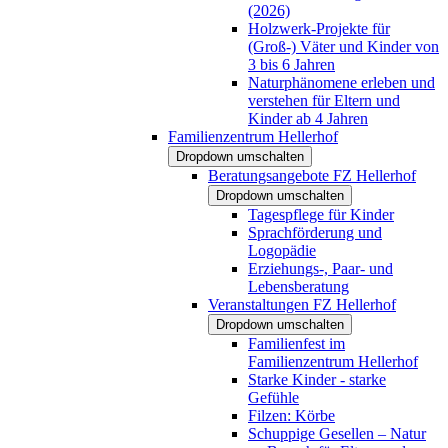
(2026)
Holzwerk-Projekte für
(Groß-) Väter und Kinder von
3 bis 6 Jahren
Naturphänomene erleben und
verstehen für Eltern und
Kinder ab 4 Jahren
Familienzentrum Hellerhof
Dropdown umschalten
Beratungsangebote FZ Hellerhof
Dropdown umschalten
Tagespflege für Kinder
Sprachförderung und
Logopädie
Erziehungs-, Paar- und
Lebensberatung
Veranstaltungen FZ Hellerhof
Dropdown umschalten
Familienfest im
Familienzentrum Hellerhof
Starke Kinder - starke
Gefühle
Filzen: Körbe
Schuppige Gesellen – Natur