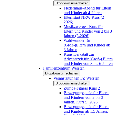
Dropdown umschalten
Fledermaus-Abend für Eltern
und Kinder ab 4 Jahren
Elternstart NRW Kurs (2-
2026)
Musikzwerge - Kurs für
Eltern und Kinder von 2 bis 3
Jahren (3-2026)
Waldwunder für
(Groß-)Eltern und Kinder ab
3 Jahren
Kunstwerkstatt zur
Adventszeit für (Groß-) Eltern
und Kinder von 3 bis 6 Jahren
Familienzentrum Wersten
Dropdown umschalten
Veranstaltungen FZ Wersten
Dropdown umschalten
Zumba-Fitness Kurs 2
Bewegungsspiele für Eltern
und Kindern von 2 bis 3
Jahren, Kurs 5_2026
Bewegungsspiele für Eltern
und Kindern ab 1,5 Jahren,