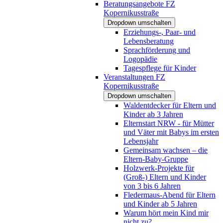
Beratungsangebote FZ
Kopernikusstraße
Dropdown umschalten
Erziehungs-, Paar- und
Lebensberatung
Sprachförderung und
Logopädie
Tagespflege für Kinder
Veranstaltungen FZ
Kopernikusstraße
Dropdown umschalten
Waldentdecker für Eltern und
Kinder ab 3 Jahren
Elternstart NRW - für Mütter
und Väter mit Babys im ersten
Lebensjahr
Gemeinsam wachsen – die
Eltern-Baby-Gruppe
Holzwerk-Projekte für
(Groß-) Eltern und Kinder
von 3 bis 6 Jahren
Fledermaus-Abend für Eltern
und Kinder ab 5 Jahren
Warum hört mein Kind mir
nicht zu?