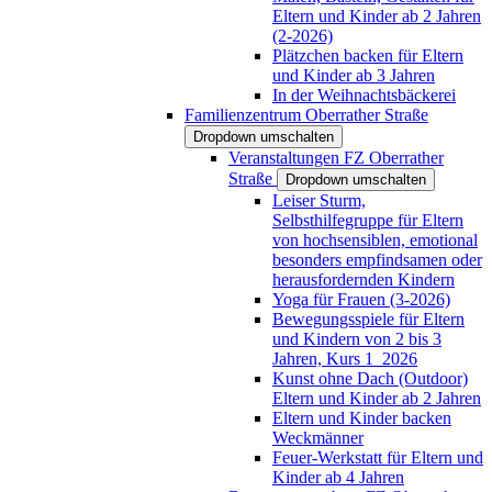
Eltern und Kinder ab 2 Jahren
(2-2026)
Plätzchen backen für Eltern
und Kinder ab 3 Jahren
In der Weihnachtsbäckerei
Familienzentrum Oberrather Straße
Dropdown umschalten
Veranstaltungen FZ Oberrather
Straße
Dropdown umschalten
Leiser Sturm,
Selbsthilfegruppe für Eltern
von hochsensiblen, emotional
besonders empfindsamen oder
herausfordernden Kindern
Yoga für Frauen (3-2026)
Bewegungsspiele für Eltern
und Kindern von 2 bis 3
Jahren, Kurs 1_2026
Kunst ohne Dach (Outdoor)
Eltern und Kinder ab 2 Jahren
Eltern und Kinder backen
Weckmänner
Feuer-Werkstatt für Eltern und
Kinder ab 4 Jahren