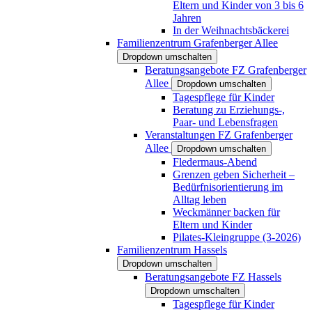
Eltern und Kinder von 3 bis 6
Jahren
In der Weihnachtsbäckerei
Familienzentrum Grafenberger Allee
Dropdown umschalten
Beratungsangebote FZ Grafenberger
Allee
Dropdown umschalten
Tagespflege für Kinder
Beratung zu Erziehungs-,
Paar- und Lebensfragen
Veranstaltungen FZ Grafenberger
Allee
Dropdown umschalten
Fledermaus-Abend
Grenzen geben Sicherheit –
Bedürfnisorientierung im
Alltag leben
Weckmänner backen für
Eltern und Kinder
Pilates-Kleingruppe (3-2026)
Familienzentrum Hassels
Dropdown umschalten
Beratungsangebote FZ Hassels
Dropdown umschalten
Tagespflege für Kinder