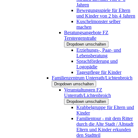
Jahren
Bewegungsspiele für Eltern
und Kinder von 2 bis 4 Jahren
Kuschelmonster selber
machen
Beratungsangebote FZ
Tersteegenstraße
Dropdown umschalten
Erziehungs-, Paar- und
Lebensberatung
Sprachförderung und
Logopädie
Tagespflege für Kinder
Familienzentrum Unterrath/Lichtenbroich
Dropdown umschalten
Veranstaltungen FZ
Unterrath/Lichtenbroich
Dropdown umschalten
Krabbelgruppe für Eltern und
Kinder
Familientour - mit dem Ritter
durch die Alte Stadt / Altstadt
Eltern und Kinder erkunden
den Stadtteil