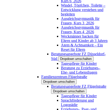
Kurs 6_2026
Windel, Töpfchen, Toilette –
Entwicklung verstehen und
begleiten
Ausgleichsgymnastik für
Frauen, Kurs 3_2026
Ausgleichsgymnastik für
Frauen, Kurs 4_2026
Weckmänner backen für
Eltern und Kinder ab 3 Jahren
Atem & Achtsamkeit – Ein
Reset für Eltern
Beratungsangebote FZ Düsseldorf-
Süd
Dropdown umschalten
Tagespflege für Kinder
Beratung zu Erziehungs-,
Ehe- und Lebensfragen
Familienzentrum Flügelstraße
Dropdown umschalten
Beratungsangebote FZ Flügelstraße
Dropdown umschalten
Tagespflege für Kinder
Sprachförderung und
Logopädie
Erziehungs-, Paar- und