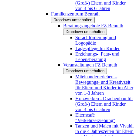
(Groß-) Eltern und Kinder
von 3 bis 6 Jahren
Familienzentrum Benrath
Dropdown umschalten
Beratungsangebote FZ Benrath
Dropdown umschalten
Sprachförderung und
Logopädie
Tagespflege für Kinder
Erziehungs-, Paar- und
Lebensberatung
Veranstaltungen FZ Benrath
Dropdown umschalten
Miteinander erleben –
Bewegungs- und Kreativzeit
für Eltern und Kinder im Alter
von 1-3 Jahren
Holzwerken - Drachenbau für
(Groß-) Eltern und Kinder
von 3 bis 6 Jahren
Elterncafé
"Verkehrserziehung"
Tanzen und Malen mit Vivaldi
in die 4-Jahreszeiten für Eltern