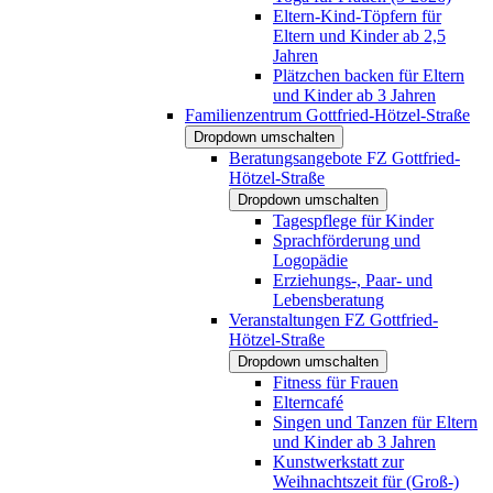
Eltern-Kind-Töpfern für
Eltern und Kinder ab 2,5
Jahren
Plätzchen backen für Eltern
und Kinder ab 3 Jahren
Familienzentrum Gottfried-Hötzel-Straße
Dropdown umschalten
Beratungsangebote FZ Gottfried-
Hötzel-Straße
Dropdown umschalten
Tagespflege für Kinder
Sprachförderung und
Logopädie
Erziehungs-, Paar- und
Lebensberatung
Veranstaltungen FZ Gottfried-
Hötzel-Straße
Dropdown umschalten
Fitness für Frauen
Elterncafé
Singen und Tanzen für Eltern
und Kinder ab 3 Jahren
Kunstwerkstatt zur
Weihnachtszeit für (Groß-)