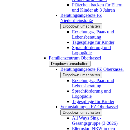
Plätzchen backen für Eltern
und Kinder ab 3 Jahren
Beratungsangebote FZ
Niederrheinstraße
Dropdown umschalten
Erziehungs-, Paar- und
Lebensberatung
Tagespflege für Kinder
Sprachförderung und
Logopädie
Familienzentrum Oberkassel
Dropdown umschalten
Beratungsangebote FZ Oberkassel
Dropdown umschalten
Erziehungs-, Paar- und
Lebensberatung
Sprachförderung und
Logopädie
Tagespflege für Kinder
Veranstaltungen FZ Oberkassel
Dropdown umschalten
All Ways Sing -
Gesangsgruppe (3-2026)
Elternstart NRW in den