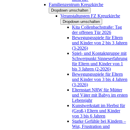
Familienzentrum Kreuzkirche
Dropdown umschalten
Veranstaltungen FZ Kreuzkirche
Dropdown umschalten
Kita Collenbachstraße: Tag
der offenen Tür 2026
Bewegungsspiele für Eltern
und Kinder von 2 bis 3 Jahren
(3-2026)
Spiel- und Kontaktgruppe mit
Schwerpunkt Sinneserfahrung
für Eltern und Kinder von 1
bis 3 Jahren (2-2026)
Bewegungsspiele für Eltern
und Kinder von 3 bis 4 Jahren
(3-2026)
Elternstart NRW für Mütter
und Väter mit Babys im ersten
Lebensjahr
Kunstwerkstatt im Herbst für
(Groß-) Eltern und Kinder
von 3 bis 6 Jahren
Starke Gefühle bei Kindern –
Wut, Frustration und