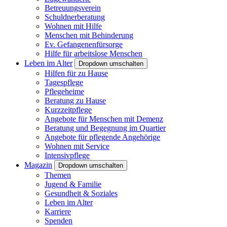
Betreuungsverein
Schuldnerberatung
Wohnen mit Hilfe
Menschen mit Behinderung
Ev. Gefangenenfürsorge
Hilfe für arbeitslose Menschen
Leben im Alter
Dropdown umschalten
Hilfen für zu Hause
Tagespflege
Pflegeheime
Beratung zu Hause
Kurzzeitpflege
Angebote für Menschen mit Demenz
Beratung und Begegnung im Quartier
Angebote für pflegende Angehörige
Wohnen mit Service
Intensivpflege
Magazin
Dropdown umschalten
Themen
Jugend & Familie
Gesundheit & Soziales
Leben im Alter
Karriere
Spenden