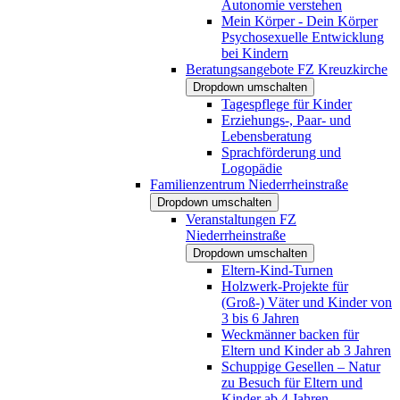
Autonomie verstehen
Mein Körper - Dein Körper
Psychosexuelle Entwicklung
bei Kindern
Beratungsangebote FZ Kreuzkirche
Dropdown umschalten
Tagespflege für Kinder
Erziehungs-, Paar- und
Lebensberatung
Sprachförderung und
Logopädie
Familienzentrum Niederrheinstraße
Dropdown umschalten
Veranstaltungen FZ
Niederrheinstraße
Dropdown umschalten
Eltern-Kind-Turnen
Holzwerk-Projekte für
(Groß-) Väter und Kinder von
3 bis 6 Jahren
Weckmänner backen für
Eltern und Kinder ab 3 Jahren
Schuppige Gesellen – Natur
zu Besuch für Eltern und
Kinder ab 4 Jahren