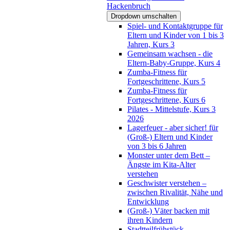
Hackenbruch
Dropdown umschalten
Spiel- und Kontaktgruppe für
Eltern und Kinder von 1 bis 3
Jahren, Kurs 3
Gemeinsam wachsen - die
Eltern-Baby-Gruppe, Kurs 4
Zumba-Fitness für
Fortgeschrittene, Kurs 5
Zumba-Fitness für
Fortgeschrittene, Kurs 6
Pilates - Mittelstufe, Kurs 3
2026
Lagerfeuer - aber sicher! für
(Groß-) Eltern und Kinder
von 3 bis 6 Jahren
Monster unter dem Bett –
Ängste im Kita-Alter
verstehen
Geschwister verstehen –
zwischen Rivalität, Nähe und
Entwicklung
(Groß-) Väter backen mit
ihren Kindern
Stadtteilfrühstück