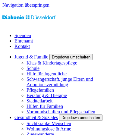
Navigation überspringen
Spenden
Ehrenamt
Kontakt
Jugend & Familie
Dropdown umschalten
Kitas & Kindertagespflege
Schule
Hilfe für Jugendliche
Schwangerschaft, junge Eltern und
Adoptionsvermittlung
Pflegefamilien
Beratung & Therapie
Stadtteilarbeit
Hilfen für Familien
Vormundschaften und Pflegschaften
Gesundheit & Soziales
Dropdown umschalten
Suchtkranke Menschen
Wohnungslose & Arme
Zugewanderte