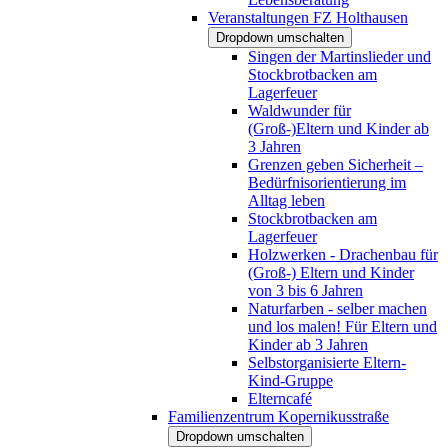
Veranstaltungen FZ Holthausen
Dropdown umschalten
Singen der Martinslieder und
Stockbrotbacken am
Lagerfeuer
Waldwunder für
(Groß-)Eltern und Kinder ab
3 Jahren
Grenzen geben Sicherheit –
Bedürfnisorientierung im
Alltag leben
Stockbrotbacken am
Lagerfeuer
Holzwerken - Drachenbau für
(Groß-) Eltern und Kinder
von 3 bis 6 Jahren
Naturfarben - selber machen
und los malen! Für Eltern und
Kinder ab 3 Jahren
Selbstorganisierte Eltern-
Kind-Gruppe
Elterncafé
Familienzentrum Kopernikusstraße
Dropdown umschalten