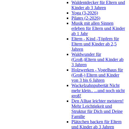
Waldentdecker für Eltern und
Kinder ab 3 Jahren
Yoga (3-2026)
Pilates (2-2026)
Musik mit allen Sinnen
erleben für Eltern und Kinder
ab 1 Jahr
Eltern - Kind -Töpfern für
Eltern und Kinder ab 2,5
Jahren
Waldwunder für
(Groß-)Eltern und Kinder ab
3 Jahren
Holzwerken - Vogelhaus für
(Groß-) Eltern und Kinder
von 3 bis 6 Jahren
Wackelzahnpubertät Nicht
mehr klein.. ...und noch nicht
groß!
Den Alltag leichter meistern!
Mehr Leichtigkeit und
Struktur für Dich und Deine
Familie
Plätzchen backen für Eltern
und Kinder ab 3 Jahren