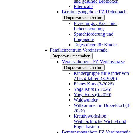
und gesunde Brotboxen
Elterncafé
Beratungsangebote FZ Urdenbach
Dropdown umschalten
Erziehungs-, Paar- und
Lebensberatung
Sprachförderung und
Logopädie
Tagespflege für Kinder
Familienzentrum Vereinsstraße
Dropdown umschalten
Veranstaltungen FZ Vereinsstraße
Dropdown umschalten
Kindergruppe für Kinder von
2 bis 4 Jahren (3-2026)
Pilates Kurs (3-2026)
Yoga Kurs (5-2026)
Yoga Kurs (6-2026)
Waldwunder
Willkommen in Düsseldorf (3-
2026)
Kreativworkshop:
Weihnachtliche Wichtel und
Engel basteln
Beratungsangebote FZ Vereinsstraße