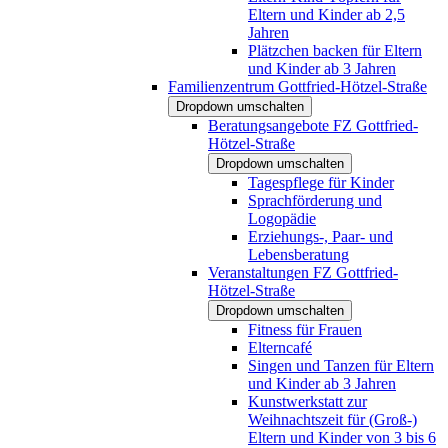
Eltern und Kinder ab 2,5
Jahren
Plätzchen backen für Eltern
und Kinder ab 3 Jahren
Familienzentrum Gottfried-Hötzel-Straße
Dropdown umschalten
Beratungsangebote FZ Gottfried-
Hötzel-Straße
Dropdown umschalten
Tagespflege für Kinder
Sprachförderung und
Logopädie
Erziehungs-, Paar- und
Lebensberatung
Veranstaltungen FZ Gottfried-
Hötzel-Straße
Dropdown umschalten
Fitness für Frauen
Elterncafé
Singen und Tanzen für Eltern
und Kinder ab 3 Jahren
Kunstwerkstatt zur
Weihnachtszeit für (Groß-)
Eltern und Kinder von 3 bis 6