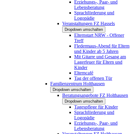
Erziehungs-, Paar- und
Lebensberatung
Sprachförderung und
Logopädie
Veranstaltungen FZ Hassels
Dropdown umschalten
Elternstart NRW - Offener
Treff
Fledermaus-Abend für Eltern
und Kinder ab 5 Jahren
Mit Gitarre und Gesang am
Lagerfeuer für Eltern und
Kinder
Elterncafé
Tag der offenen Tür
Familienzentrum Holthausen
Dropdown umschalten
Beratungsangebote FZ Holthausen
Dropdown umschalten
Tagespflege für Kinder
Sprachförderung und
Logopädie
Erziehungs-, Paar- und
Lebensberatung
Veranstaltungen FZ Holthausen