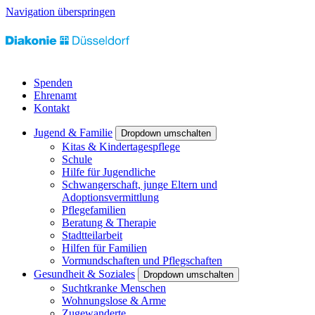
Navigation überspringen
Spenden
Ehrenamt
Kontakt
Jugend & Familie
Dropdown umschalten
Kitas & Kindertagespflege
Schule
Hilfe für Jugendliche
Schwangerschaft, junge Eltern und
Adoptionsvermittlung
Pflegefamilien
Beratung & Therapie
Stadtteilarbeit
Hilfen für Familien
Vormundschaften und Pflegschaften
Gesundheit & Soziales
Dropdown umschalten
Suchtkranke Menschen
Wohnungslose & Arme
Zugewanderte