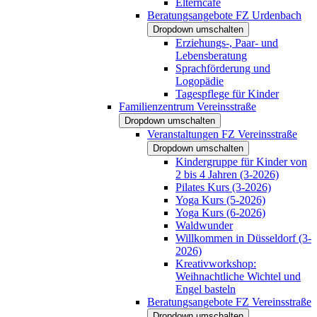
Elterncafé
Beratungsangebote FZ Urdenbach
Dropdown umschalten
Erziehungs-, Paar- und
Lebensberatung
Sprachförderung und
Logopädie
Tagespflege für Kinder
Familienzentrum Vereinsstraße
Dropdown umschalten
Veranstaltungen FZ Vereinsstraße
Dropdown umschalten
Kindergruppe für Kinder von
2 bis 4 Jahren (3-2026)
Pilates Kurs (3-2026)
Yoga Kurs (5-2026)
Yoga Kurs (6-2026)
Waldwunder
Willkommen in Düsseldorf (3-
2026)
Kreativworkshop:
Weihnachtliche Wichtel und
Engel basteln
Beratungsangebote FZ Vereinsstraße
Dropdown umschalten