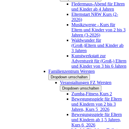
Fledermaus-Abend für Eltern
und Kinder ab 4 Jahren
Elternstart NRW Kurs (2-
2026)
Musikzwerge - Kurs für
Eltern und Kinder von 2 bis 3
Jahren (3-2026)
Waldwunder für
(Groß-)Eltern und Kinder ab
3 Jahren
Kunstwerkstatt zur
Adventszeit für (Groß-) Eltern
und Kinder von 3 bis 6 Jahren
Familienzentrum Wersten
Dropdown umschalten
Veranstaltungen FZ Wersten
Dropdown umschalten
Zumba-Fitness Kurs 2
Bewegungsspiele für Eltern
und Kindern von 2 bis 3
Jahren, Kurs 5_2026
Bewegungsspiele für Eltern
und Kindern ab 1,5 Jahren,
Kurs 6_2026