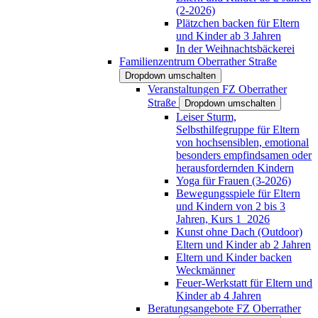
(2-2026)
Plätzchen backen für Eltern
und Kinder ab 3 Jahren
In der Weihnachtsbäckerei
Familienzentrum Oberrather Straße
Dropdown umschalten
Veranstaltungen FZ Oberrather
Straße
Dropdown umschalten
Leiser Sturm,
Selbsthilfegruppe für Eltern
von hochsensiblen, emotional
besonders empfindsamen oder
herausfordernden Kindern
Yoga für Frauen (3-2026)
Bewegungsspiele für Eltern
und Kindern von 2 bis 3
Jahren, Kurs 1_2026
Kunst ohne Dach (Outdoor)
Eltern und Kinder ab 2 Jahren
Eltern und Kinder backen
Weckmänner
Feuer-Werkstatt für Eltern und
Kinder ab 4 Jahren
Beratungsangebote FZ Oberrather