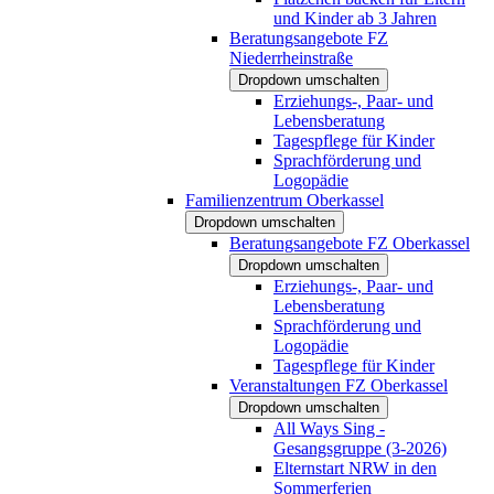
und Kinder ab 3 Jahren
Beratungsangebote FZ
Niederrheinstraße
Dropdown umschalten
Erziehungs-, Paar- und
Lebensberatung
Tagespflege für Kinder
Sprachförderung und
Logopädie
Familienzentrum Oberkassel
Dropdown umschalten
Beratungsangebote FZ Oberkassel
Dropdown umschalten
Erziehungs-, Paar- und
Lebensberatung
Sprachförderung und
Logopädie
Tagespflege für Kinder
Veranstaltungen FZ Oberkassel
Dropdown umschalten
All Ways Sing -
Gesangsgruppe (3-2026)
Elternstart NRW in den
Sommerferien