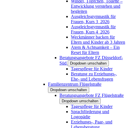
Windel, Töpfchen, Toilette –
Entwicklung verstehen und
begleiten
Ausgleichsgymnastik für
Frauen, Kurs 3_2026
Ausgleichsgymnastik für
Frauen, Kurs 4_2026
Weckmänner backen für
Eltern und Kinder ab 3 Jahren
Atem & Achtsamkeit – Ein
Reset für Eltern
Beratungsangebote FZ Düsseldorf-
Süd
Dropdown umschalten
Tagespflege für Kinder
Beratung zu Erziehungs-,
Ehe- und Lebensfragen
Familienzentrum Flügelstraße
Dropdown umschalten
Beratungsangebote FZ Flügelstraße
Dropdown umschalten
Tagespflege für Kinder
Sprachförderung und
Logopädie
Erziehungs-, Paar- und
Lebensberatung