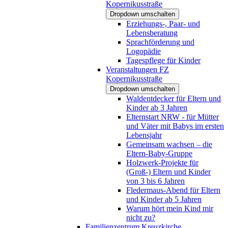
Kopernikusstraße
Dropdown umschalten
Erziehungs-, Paar- und
Lebensberatung
Sprachförderung und
Logopädie
Tagespflege für Kinder
Veranstaltungen FZ
Kopernikusstraße
Dropdown umschalten
Waldentdecker für Eltern und
Kinder ab 3 Jahren
Elternstart NRW - für Mütter
und Väter mit Babys im ersten
Lebensjahr
Gemeinsam wachsen – die
Eltern-Baby-Gruppe
Holzwerk-Projekte für
(Groß-) Eltern und Kinder
von 3 bis 6 Jahren
Fledermaus-Abend für Eltern
und Kinder ab 5 Jahren
Warum hört mein Kind mir
nicht zu?
Familienzentrum Kreuzkirche