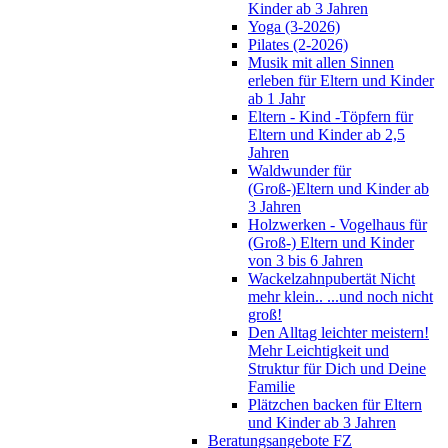
Kinder ab 3 Jahren
Yoga (3-2026)
Pilates (2-2026)
Musik mit allen Sinnen
erleben für Eltern und Kinder
ab 1 Jahr
Eltern - Kind -Töpfern für
Eltern und Kinder ab 2,5
Jahren
Waldwunder für
(Groß-)Eltern und Kinder ab
3 Jahren
Holzwerken - Vogelhaus für
(Groß-) Eltern und Kinder
von 3 bis 6 Jahren
Wackelzahnpubertät Nicht
mehr klein.. ...und noch nicht
groß!
Den Alltag leichter meistern!
Mehr Leichtigkeit und
Struktur für Dich und Deine
Familie
Plätzchen backen für Eltern
und Kinder ab 3 Jahren
Beratungsangebote FZ