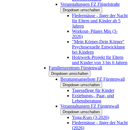
Veranstaltungen FZ Flügelstraße
Dropdown umschalten
Fledermäuse - Jäger der Nacht
für Eltern und Kinder ab 5
Jahren
Workout- Pilates Mix (3-
2026)
"Mein Körper-Dein Körper"
Psychosexuelle Entwicklung
bei Kindern
Holzwerk-Projekt für Eltern
und Kinder von 3 bis 6 Jahren
Familienzentrum Fürstenwall
Dropdown umschalten
Beratungsangebote FZ Fürstenwall
Dropdown umschalten
Tagespflege für Kinder
Erziehungs-, Paar- und
Lebensberatung
Veranstaltungen FZ Fürstenwall
Dropdown umschalten
Yoga-Kurs (3-2026)
Fledermäuse - Jäger der Nacht
(2026)