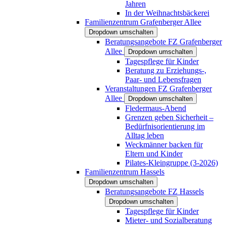
Jahren
In der Weihnachtsbäckerei
Familienzentrum Grafenberger Allee
Dropdown umschalten
Beratungsangebote FZ Grafenberger
Allee
Dropdown umschalten
Tagespflege für Kinder
Beratung zu Erziehungs-,
Paar- und Lebensfragen
Veranstaltungen FZ Grafenberger
Allee
Dropdown umschalten
Fledermaus-Abend
Grenzen geben Sicherheit –
Bedürfnisorientierung im
Alltag leben
Weckmänner backen für
Eltern und Kinder
Pilates-Kleingruppe (3-2026)
Familienzentrum Hassels
Dropdown umschalten
Beratungsangebote FZ Hassels
Dropdown umschalten
Tagespflege für Kinder
Mieter- und Sozialberatung