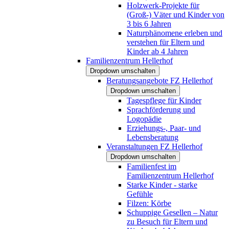
Holzwerk-Projekte für
(Groß-) Väter und Kinder von
3 bis 6 Jahren
Naturphänomene erleben und
verstehen für Eltern und
Kinder ab 4 Jahren
Familienzentrum Hellerhof
Dropdown umschalten
Beratungsangebote FZ Hellerhof
Dropdown umschalten
Tagespflege für Kinder
Sprachförderung und
Logopädie
Erziehungs-, Paar- und
Lebensberatung
Veranstaltungen FZ Hellerhof
Dropdown umschalten
Familienfest im
Familienzentrum Hellerhof
Starke Kinder - starke
Gefühle
Filzen: Körbe
Schuppige Gesellen – Natur
zu Besuch für Eltern und