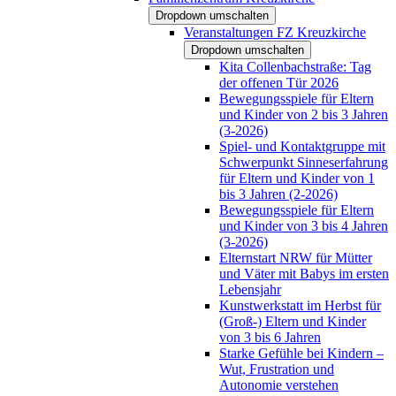
Dropdown umschalten
Veranstaltungen FZ Kreuzkirche
Dropdown umschalten
Kita Collenbachstraße: Tag
der offenen Tür 2026
Bewegungsspiele für Eltern
und Kinder von 2 bis 3 Jahren
(3-2026)
Spiel- und Kontaktgruppe mit
Schwerpunkt Sinneserfahrung
für Eltern und Kinder von 1
bis 3 Jahren (2-2026)
Bewegungsspiele für Eltern
und Kinder von 3 bis 4 Jahren
(3-2026)
Elternstart NRW für Mütter
und Väter mit Babys im ersten
Lebensjahr
Kunstwerkstatt im Herbst für
(Groß-) Eltern und Kinder
von 3 bis 6 Jahren
Starke Gefühle bei Kindern –
Wut, Frustration und
Autonomie verstehen