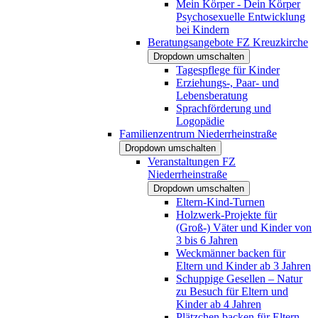
Mein Körper - Dein Körper
Psychosexuelle Entwicklung
bei Kindern
Beratungsangebote FZ Kreuzkirche
Dropdown umschalten
Tagespflege für Kinder
Erziehungs-, Paar- und
Lebensberatung
Sprachförderung und
Logopädie
Familienzentrum Niederrheinstraße
Dropdown umschalten
Veranstaltungen FZ
Niederrheinstraße
Dropdown umschalten
Eltern-Kind-Turnen
Holzwerk-Projekte für
(Groß-) Väter und Kinder von
3 bis 6 Jahren
Weckmänner backen für
Eltern und Kinder ab 3 Jahren
Schuppige Gesellen – Natur
zu Besuch für Eltern und
Kinder ab 4 Jahren
Plätzchen backen für Eltern