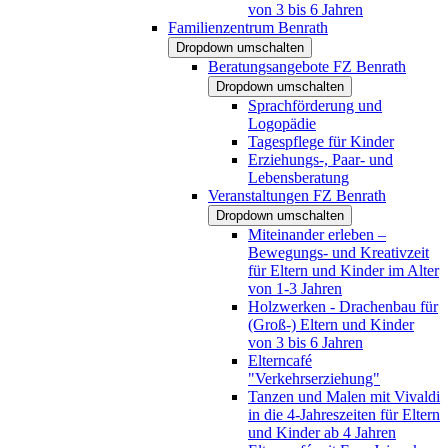
von 3 bis 6 Jahren
Familienzentrum Benrath
Dropdown umschalten
Beratungsangebote FZ Benrath
Dropdown umschalten
Sprachförderung und
Logopädie
Tagespflege für Kinder
Erziehungs-, Paar- und
Lebensberatung
Veranstaltungen FZ Benrath
Dropdown umschalten
Miteinander erleben –
Bewegungs- und Kreativzeit
für Eltern und Kinder im Alter
von 1-3 Jahren
Holzwerken - Drachenbau für
(Groß-) Eltern und Kinder
von 3 bis 6 Jahren
Elterncafé
"Verkehrserziehung"
Tanzen und Malen mit Vivaldi
in die 4-Jahreszeiten für Eltern
und Kinder ab 4 Jahren