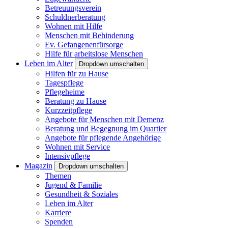
Betreuungsverein
Schuldnerberatung
Wohnen mit Hilfe
Menschen mit Behinderung
Ev. Gefangenenfürsorge
Hilfe für arbeitslose Menschen
Leben im Alter
Dropdown umschalten
Hilfen für zu Hause
Tagespflege
Pflegeheime
Beratung zu Hause
Kurzzeitpflege
Angebote für Menschen mit Demenz
Beratung und Begegnung im Quartier
Angebote für pflegende Angehörige
Wohnen mit Service
Intensivpflege
Magazin
Dropdown umschalten
Themen
Jugend & Familie
Gesundheit & Soziales
Leben im Alter
Karriere
Spenden