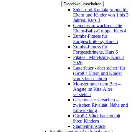
Dropdown umschalten
Spiel- und Kontaktgruppe für
Eltern und Kinder von 1 bis 3
Jahren, Kurs 3
Gemeinsam wachsen - die
Eltern-Baby-Gruppe, Kurs 4
Zumba-Fitness für
Fortgeschrittene, Kurs 5
Zumba-Fitness für
Fortgeschrittene, Kurs 6
Pilates - Mittelstufe, Kurs 3
2026
Lagerfeuer - aber sicher! für
(Groß-) Eltern und Kinder
von 3 bis 6 Jahren
Monster unter dem Bett –
Ängste im Kita-Alter
verstehen
Geschwister verstehen –
zwischen Rivalität, Nähe und
Entwicklung
(Groß-) Väter backen mit
ihren Kindern
Stadtteilfrühstück
Familienzentrum Am Schabernack