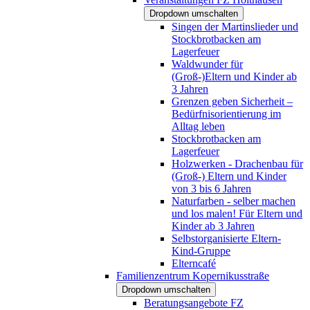
Dropdown umschalten
Singen der Martinslieder und
Stockbrotbacken am
Lagerfeuer
Waldwunder für
(Groß-)Eltern und Kinder ab
3 Jahren
Grenzen geben Sicherheit –
Bedürfnisorientierung im
Alltag leben
Stockbrotbacken am
Lagerfeuer
Holzwerken - Drachenbau für
(Groß-) Eltern und Kinder
von 3 bis 6 Jahren
Naturfarben - selber machen
und los malen! Für Eltern und
Kinder ab 3 Jahren
Selbstorganisierte Eltern-
Kind-Gruppe
Elterncafé
Familienzentrum Kopernikusstraße
Dropdown umschalten
Beratungsangebote FZ