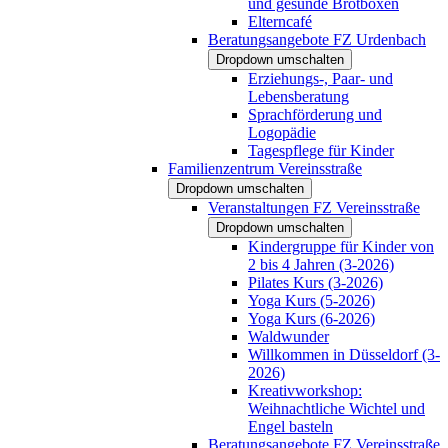
und gesunde Brotboxen
Elterncafé
Beratungsangebote FZ Urdenbach
Dropdown umschalten
Erziehungs-, Paar- und
Lebensberatung
Sprachförderung und
Logopädie
Tagespflege für Kinder
Familienzentrum Vereinsstraße
Dropdown umschalten
Veranstaltungen FZ Vereinsstraße
Dropdown umschalten
Kindergruppe für Kinder von
2 bis 4 Jahren (3-2026)
Pilates Kurs (3-2026)
Yoga Kurs (5-2026)
Yoga Kurs (6-2026)
Waldwunder
Willkommen in Düsseldorf (3-
2026)
Kreativworkshop:
Weihnachtliche Wichtel und
Engel basteln
Beratungsangebote FZ Vereinsstraße