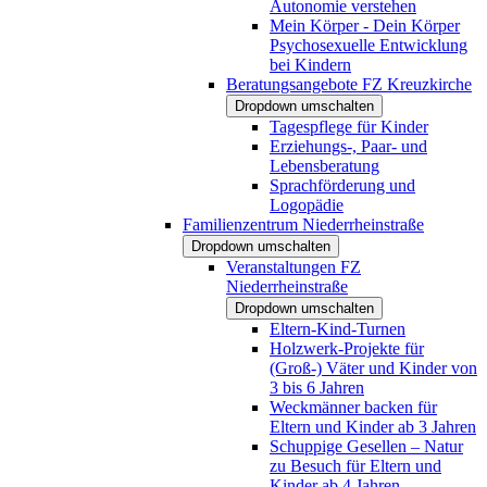
Autonomie verstehen
Mein Körper - Dein Körper
Psychosexuelle Entwicklung
bei Kindern
Beratungsangebote FZ Kreuzkirche
Dropdown umschalten
Tagespflege für Kinder
Erziehungs-, Paar- und
Lebensberatung
Sprachförderung und
Logopädie
Familienzentrum Niederrheinstraße
Dropdown umschalten
Veranstaltungen FZ
Niederrheinstraße
Dropdown umschalten
Eltern-Kind-Turnen
Holzwerk-Projekte für
(Groß-) Väter und Kinder von
3 bis 6 Jahren
Weckmänner backen für
Eltern und Kinder ab 3 Jahren
Schuppige Gesellen – Natur
zu Besuch für Eltern und
Kinder ab 4 Jahren