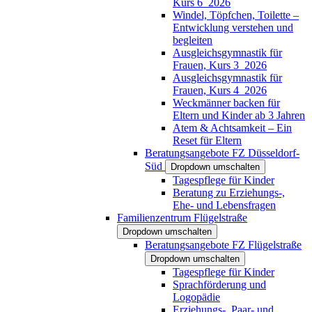
Kurs 6_2026
Windel, Töpfchen, Toilette –
Entwicklung verstehen und
begleiten
Ausgleichsgymnastik für
Frauen, Kurs 3_2026
Ausgleichsgymnastik für
Frauen, Kurs 4_2026
Weckmänner backen für
Eltern und Kinder ab 3 Jahren
Atem & Achtsamkeit – Ein
Reset für Eltern
Beratungsangebote FZ Düsseldorf-
Süd
Dropdown umschalten
Tagespflege für Kinder
Beratung zu Erziehungs-,
Ehe- und Lebensfragen
Familienzentrum Flügelstraße
Dropdown umschalten
Beratungsangebote FZ Flügelstraße
Dropdown umschalten
Tagespflege für Kinder
Sprachförderung und
Logopädie
Erziehungs-, Paar- und