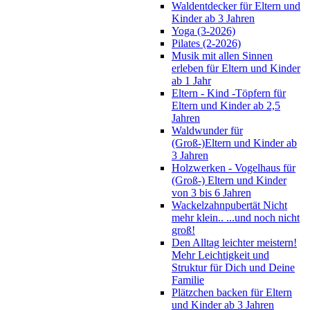
Waldentdecker für Eltern und
Kinder ab 3 Jahren
Yoga (3-2026)
Pilates (2-2026)
Musik mit allen Sinnen
erleben für Eltern und Kinder
ab 1 Jahr
Eltern - Kind -Töpfern für
Eltern und Kinder ab 2,5
Jahren
Waldwunder für
(Groß-)Eltern und Kinder ab
3 Jahren
Holzwerken - Vogelhaus für
(Groß-) Eltern und Kinder
von 3 bis 6 Jahren
Wackelzahnpubertät Nicht
mehr klein.. ...und noch nicht
groß!
Den Alltag leichter meistern!
Mehr Leichtigkeit und
Struktur für Dich und Deine
Familie
Plätzchen backen für Eltern
und Kinder ab 3 Jahren