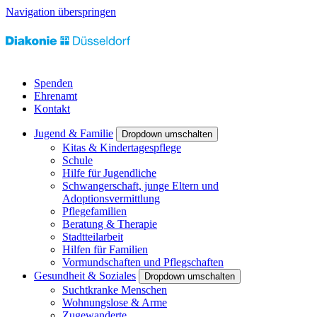
Navigation überspringen
Spenden
Ehrenamt
Kontakt
Jugend & Familie
Dropdown umschalten
Kitas & Kindertagespflege
Schule
Hilfe für Jugendliche
Schwangerschaft, junge Eltern und
Adoptionsvermittlung
Pflegefamilien
Beratung & Therapie
Stadtteilarbeit
Hilfen für Familien
Vormundschaften und Pflegschaften
Gesundheit & Soziales
Dropdown umschalten
Suchtkranke Menschen
Wohnungslose & Arme
Zugewanderte