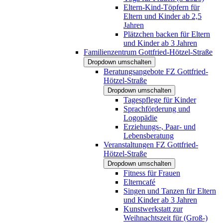
Eltern-Kind-Töpfern für
Eltern und Kinder ab 2,5
Jahren
Plätzchen backen für Eltern
und Kinder ab 3 Jahren
Familienzentrum Gottfried-Hötzel-Straße
Dropdown umschalten
Beratungsangebote FZ Gottfried-
Hötzel-Straße
Dropdown umschalten
Tagespflege für Kinder
Sprachförderung und
Logopädie
Erziehungs-, Paar- und
Lebensberatung
Veranstaltungen FZ Gottfried-
Hötzel-Straße
Dropdown umschalten
Fitness für Frauen
Elterncafé
Singen und Tanzen für Eltern
und Kinder ab 3 Jahren
Kunstwerkstatt zur
Weihnachtszeit für (Groß-)