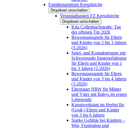
Familienzentrum Kreuzkirche
Dropdown umschalten
Veranstaltungen FZ Kreuzkirche
Dropdown umschalten
Kita Collenbachstraße: Tag
der offenen Tür 2026
Bewegungsspiele für Eltern
und Kinder von 2 bis 3 Jahren
(3-2026)
Spiel- und Kontaktgruppe mit
Schwerpunkt Sinneserfahrung
für Eltern und Kinder von 1
bis 3 Jahren (2-2026)
Bewegungsspiele für Eltern
und Kinder von 3 bis 4 Jahren
(3-2026)
Elternstart NRW für Mütter
und Väter mit Babys im ersten
Lebensjahr
Kunstwerkstatt im Herbst für
(Groß-) Eltern und Kinder
von 3 bis 6 Jahren
Starke Gefühle bei Kindern –
Wut, Frustration und