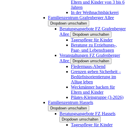
Eltern und Kinder von 3 bis 6
Jahren
In der Weihnachtsbäckerei
Familienzentrum Grafenberger Allee
Dropdown umschalten
Beratungsangebote FZ Grafenberger
Allee
Dropdown umschalten
Tagespflege für Kinder
Beratung zu Erziehungs-,
Paar- und Lebensfragen
Veranstaltungen FZ Grafenberger
Allee
Dropdown umschalten
Fledermaus-Abend
Grenzen geben Sicherheit –
Bedürfnisorientierung im
Alltag leben
Weckmänner backen für
Eltern und Kinder
Pilates-Kleingruppe (3-2026)
Familienzentrum Hassels
Dropdown umschalten
Beratungsangebote FZ Hassels
Dropdown umschalten
Tagespflege für Kinder