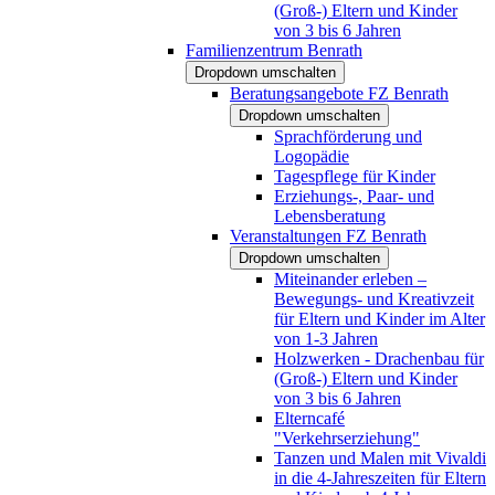
(Groß-) Eltern und Kinder
von 3 bis 6 Jahren
Familienzentrum Benrath
Dropdown umschalten
Beratungsangebote FZ Benrath
Dropdown umschalten
Sprachförderung und
Logopädie
Tagespflege für Kinder
Erziehungs-, Paar- und
Lebensberatung
Veranstaltungen FZ Benrath
Dropdown umschalten
Miteinander erleben –
Bewegungs- und Kreativzeit
für Eltern und Kinder im Alter
von 1-3 Jahren
Holzwerken - Drachenbau für
(Groß-) Eltern und Kinder
von 3 bis 6 Jahren
Elterncafé
"Verkehrserziehung"
Tanzen und Malen mit Vivaldi
in die 4-Jahreszeiten für Eltern