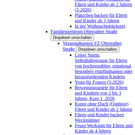
Eltern und Kinder ab 2 Jahren
(2-2026)
Plätzchen backen für Eltern
und Kinder ab 3 Jahren
In der Weihnachtsbäckerei
Familienzentrum Oberrather Straße
Dropdown umschalten
Veranstaltungen FZ Oberrather
Straße
Dropdown umschalten
Leiser Sturm,
Selbsthilfegruppe für Eltern
von hochsensiblen, emotional
besonders empfindsamen oder
herausfordernden Kindern
Yoga für Frauen (3-2026)
Bewegungsspiele für Eltern
und Kindern von 2 bis 3
Jahren, Kurs 1_2026
Kunst ohne Dach (Outdoor)
Eltern und Kinder ab 2 Jahren
Eltern und Kinder backen
Weckmänner
Feuer-Werkstatt für Eltern und
Kinder ab 4 Jahren