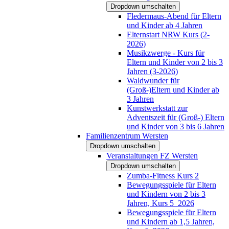
Dropdown umschalten
Fledermaus-Abend für Eltern
und Kinder ab 4 Jahren
Elternstart NRW Kurs (2-
2026)
Musikzwerge - Kurs für
Eltern und Kinder von 2 bis 3
Jahren (3-2026)
Waldwunder für
(Groß-)Eltern und Kinder ab
3 Jahren
Kunstwerkstatt zur
Adventszeit für (Groß-) Eltern
und Kinder von 3 bis 6 Jahren
Familienzentrum Wersten
Dropdown umschalten
Veranstaltungen FZ Wersten
Dropdown umschalten
Zumba-Fitness Kurs 2
Bewegungsspiele für Eltern
und Kindern von 2 bis 3
Jahren, Kurs 5_2026
Bewegungsspiele für Eltern
und Kindern ab 1,5 Jahren,