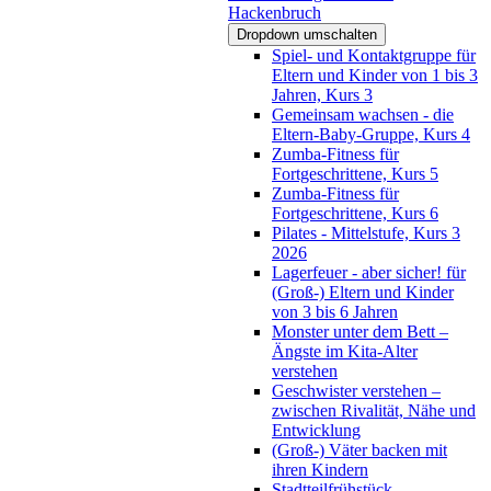
Hackenbruch
Dropdown umschalten
Spiel- und Kontaktgruppe für
Eltern und Kinder von 1 bis 3
Jahren, Kurs 3
Gemeinsam wachsen - die
Eltern-Baby-Gruppe, Kurs 4
Zumba-Fitness für
Fortgeschrittene, Kurs 5
Zumba-Fitness für
Fortgeschrittene, Kurs 6
Pilates - Mittelstufe, Kurs 3
2026
Lagerfeuer - aber sicher! für
(Groß-) Eltern und Kinder
von 3 bis 6 Jahren
Monster unter dem Bett –
Ängste im Kita-Alter
verstehen
Geschwister verstehen –
zwischen Rivalität, Nähe und
Entwicklung
(Groß-) Väter backen mit
ihren Kindern
Stadtteilfrühstück