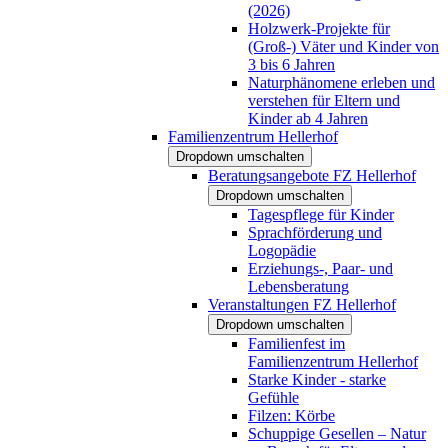
(2026)
Holzwerk-Projekte für
(Groß-) Väter und Kinder von
3 bis 6 Jahren
Naturphänomene erleben und
verstehen für Eltern und
Kinder ab 4 Jahren
Familienzentrum Hellerhof
Dropdown umschalten
Beratungsangebote FZ Hellerhof
Dropdown umschalten
Tagespflege für Kinder
Sprachförderung und
Logopädie
Erziehungs-, Paar- und
Lebensberatung
Veranstaltungen FZ Hellerhof
Dropdown umschalten
Familienfest im
Familienzentrum Hellerhof
Starke Kinder - starke
Gefühle
Filzen: Körbe
Schuppige Gesellen – Natur