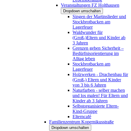
Veranstaltungen FZ Holthausen
Dropdown umschalten
Singen der Martinslieder und
Stockbrotbacken am
Lagerfeuer
Waldwunder für
(Groß-)Eltern und Kinder ab
3 Jahren
Grenzen geben Sicherheit –
Bedürfnisorientierung im
Alltag leben
Stockbrotbacken am
Lagerfeuer
Holzwerken - Drachenbau für
(Groß-) Eltern und Kinder
von 3 bis 6 Jahren
Naturfarben - selber machen
und los malen! Für Eltern und
Kinder ab 3 Jahren
Selbstorganisierte Eltern-
Kind-Gruppe
Elterncafé
Familienzentrum Kopernikusstraße
Dropdown umschalten