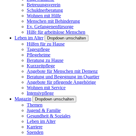
Betreuungsverein
Schuldnerberatung
Wohnen mit Hilfe
Menschen mit Behinderung
Ev. Gefangenenfürsorge
Hilfe für arbeitslose Menschen
Leben im Alter
Dropdown umschalten
Hilfen für zu Hause
Tagespflege
Pflegeheime
Beratung zu Hause
Kurzzeitpflege
Angebote für Menschen mit Demenz
Beratung und Begegnung im Quartier
Angebote für pflegende Angehörige
Wohnen mit Service
Intensivpflege
Magazin
Dropdown umschalten
Themen
Jugend & Familie
Gesundheit & Soziales
Leben im Alter
Karriere
Spenden