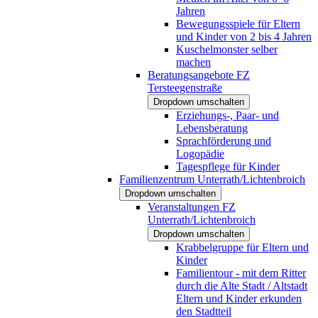
Jahren
Bewegungsspiele für Eltern
und Kinder von 2 bis 4 Jahren
Kuschelmonster selber
machen
Beratungsangebote FZ
Tersteegenstraße
Dropdown umschalten
Erziehungs-, Paar- und
Lebensberatung
Sprachförderung und
Logopädie
Tagespflege für Kinder
Familienzentrum Unterrath/Lichtenbroich
Dropdown umschalten
Veranstaltungen FZ
Unterrath/Lichtenbroich
Dropdown umschalten
Krabbelgruppe für Eltern und
Kinder
Familientour - mit dem Ritter
durch die Alte Stadt / Altstadt
Eltern und Kinder erkunden
den Stadtteil