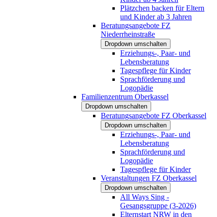
Plätzchen backen für Eltern
und Kinder ab 3 Jahren
Beratungsangebote FZ
Niederrheinstraße
Dropdown umschalten
Erziehungs-, Paar- und
Lebensberatung
Tagespflege für Kinder
Sprachförderung und
Logopädie
Familienzentrum Oberkassel
Dropdown umschalten
Beratungsangebote FZ Oberkassel
Dropdown umschalten
Erziehungs-, Paar- und
Lebensberatung
Sprachförderung und
Logopädie
Tagespflege für Kinder
Veranstaltungen FZ Oberkassel
Dropdown umschalten
All Ways Sing -
Gesangsgruppe (3-2026)
Elternstart NRW in den