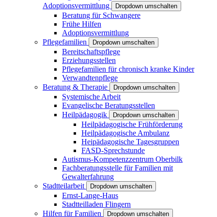
Adoptionsvermittlung
Dropdown umschalten
Beratung für Schwangere
Frühe Hilfen
Adoptionsvermittlung
Pflegefamilien
Dropdown umschalten
Bereitschaftspflege
Erziehungsstellen
Pflegefamilien für chronisch kranke Kinder
Verwandtenpflege
Beratung & Therapie
Dropdown umschalten
Systemische Arbeit
Evangelische Beratungsstellen
Heilpädagogik
Dropdown umschalten
Heilpädagogische Frühförderung
Heilpädagogische Ambulanz
Heipädagogische Tagesgruppen
FASD-Sprechstunde
Autismus-Kompetenzzentrum Oberbilk
Fachberatungsstelle für Familien mit
Gewalterfahrung
Stadtteilarbeit
Dropdown umschalten
Ernst-Lange-Haus
Stadtteilladen Flingern
Hilfen für Familien
Dropdown umschalten