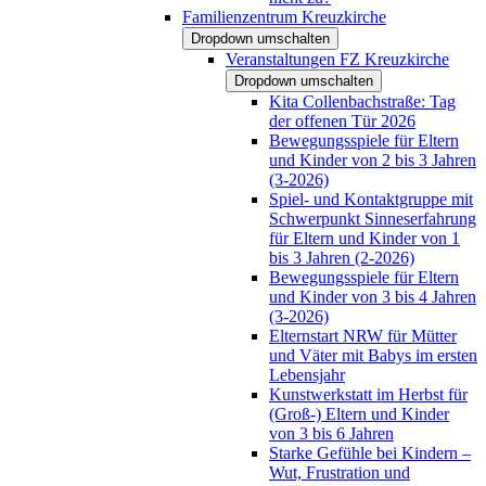
Familienzentrum Kreuzkirche
Dropdown umschalten
Veranstaltungen FZ Kreuzkirche
Dropdown umschalten
Kita Collenbachstraße: Tag
der offenen Tür 2026
Bewegungsspiele für Eltern
und Kinder von 2 bis 3 Jahren
(3-2026)
Spiel- und Kontaktgruppe mit
Schwerpunkt Sinneserfahrung
für Eltern und Kinder von 1
bis 3 Jahren (2-2026)
Bewegungsspiele für Eltern
und Kinder von 3 bis 4 Jahren
(3-2026)
Elternstart NRW für Mütter
und Väter mit Babys im ersten
Lebensjahr
Kunstwerkstatt im Herbst für
(Groß-) Eltern und Kinder
von 3 bis 6 Jahren
Starke Gefühle bei Kindern –
Wut, Frustration und