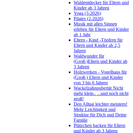
Waldentdecker für Eltern und
Kinder ab 3 Jahren
Yoga (3-2026)
Pilates (2-2026)
Musik mit allen Sinnen
erleben für Eltern und Kinder
ab 1 Jahr
Eltern - Kind -Töpfern für
Eltern und Kinder ab 2,5
Jahren
Waldwunder für
(Groß-)Eltern und Kinder ab
3 Jahren
Holzwerken - Vogelhaus für
(Groß-) Eltern und Kinder
von 3 bis 6 Jahren
Wackelzahnpubertät Nicht
mehr klein.. ...und noch nicht
groß!
Den Alltag leichter meistern!
Mehr Leichtigkeit und
Struktur für Dich und Deine
Familie
Plätzchen backen für Eltern
und Kinder ab 3 Jahren