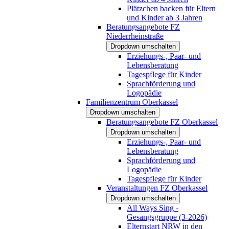
Plätzchen backen für Eltern
und Kinder ab 3 Jahren
Beratungsangebote FZ
Niederrheinstraße
Dropdown umschalten
Erziehungs-, Paar- und
Lebensberatung
Tagespflege für Kinder
Sprachförderung und
Logopädie
Familienzentrum Oberkassel
Dropdown umschalten
Beratungsangebote FZ Oberkassel
Dropdown umschalten
Erziehungs-, Paar- und
Lebensberatung
Sprachförderung und
Logopädie
Tagespflege für Kinder
Veranstaltungen FZ Oberkassel
Dropdown umschalten
All Ways Sing -
Gesangsgruppe (3-2026)
Elternstart NRW in den