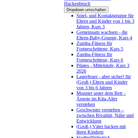
Hackenbruch
Dropdown umschalten
Spiel- und Kontaktgruppe für
Eltern und Kinder von 1 bis 3
Jahren, Kurs 3
Gemeinsam wachsen - die
Eltern-Baby-Gruppe, Kurs 4
Zumba-Fitness für
Fortgeschrittene, Kurs 5
Zumba-Fitness für
Fortgeschrittene, Kurs 6
Pilates - Mittelstufe, Kurs 3
2026
Lagerfeuer - aber sicher! für
(Groß-) Eltern und Kinder
von 3 bis 6 Jahren
Monster unter dem Bett –
Ängste im Kita-Alter
verstehen
Geschwister verstehen –
zwischen Rivalität, Nähe und
Entwicklung
(Groß-) Väter backen mit
ihren Kindern
Stadtteilfrühstück