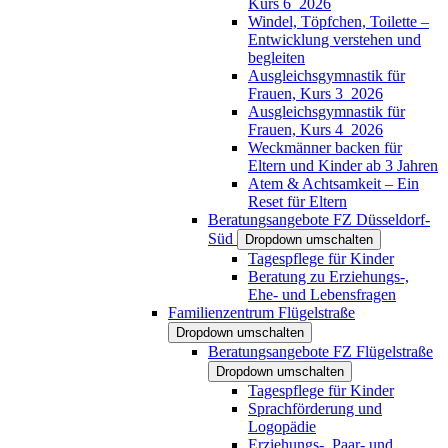
Kurs 6_2026
Windel, Töpfchen, Toilette –
Entwicklung verstehen und
begleiten
Ausgleichsgymnastik für
Frauen, Kurs 3_2026
Ausgleichsgymnastik für
Frauen, Kurs 4_2026
Weckmänner backen für
Eltern und Kinder ab 3 Jahren
Atem & Achtsamkeit – Ein
Reset für Eltern
Beratungsangebote FZ Düsseldorf-
Süd
Dropdown umschalten
Tagespflege für Kinder
Beratung zu Erziehungs-,
Ehe- und Lebensfragen
Familienzentrum Flügelstraße
Dropdown umschalten
Beratungsangebote FZ Flügelstraße
Dropdown umschalten
Tagespflege für Kinder
Sprachförderung und
Logopädie
Erziehungs-, Paar- und