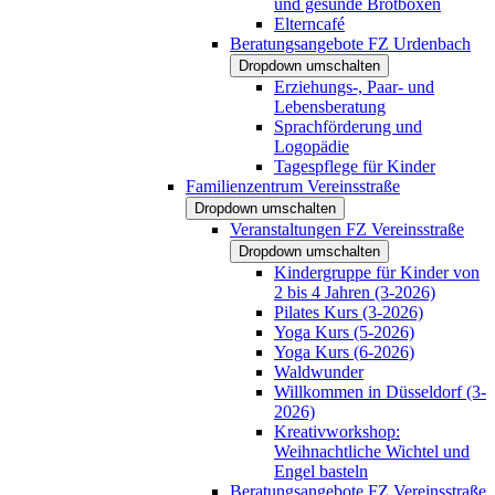
und gesunde Brotboxen
Elterncafé
Beratungsangebote FZ Urdenbach
Dropdown umschalten
Erziehungs-, Paar- und
Lebensberatung
Sprachförderung und
Logopädie
Tagespflege für Kinder
Familienzentrum Vereinsstraße
Dropdown umschalten
Veranstaltungen FZ Vereinsstraße
Dropdown umschalten
Kindergruppe für Kinder von
2 bis 4 Jahren (3-2026)
Pilates Kurs (3-2026)
Yoga Kurs (5-2026)
Yoga Kurs (6-2026)
Waldwunder
Willkommen in Düsseldorf (3-
2026)
Kreativworkshop:
Weihnachtliche Wichtel und
Engel basteln
Beratungsangebote FZ Vereinsstraße