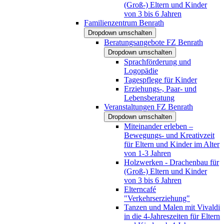
(Groß-) Eltern und Kinder
von 3 bis 6 Jahren
Familienzentrum Benrath
Dropdown umschalten
Beratungsangebote FZ Benrath
Dropdown umschalten
Sprachförderung und
Logopädie
Tagespflege für Kinder
Erziehungs-, Paar- und
Lebensberatung
Veranstaltungen FZ Benrath
Dropdown umschalten
Miteinander erleben –
Bewegungs- und Kreativzeit
für Eltern und Kinder im Alter
von 1-3 Jahren
Holzwerken - Drachenbau für
(Groß-) Eltern und Kinder
von 3 bis 6 Jahren
Elterncafé
"Verkehrserziehung"
Tanzen und Malen mit Vivaldi
in die 4-Jahreszeiten für Eltern