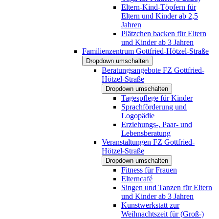
Eltern-Kind-Töpfern für
Eltern und Kinder ab 2,5
Jahren
Plätzchen backen für Eltern
und Kinder ab 3 Jahren
Familienzentrum Gottfried-Hötzel-Straße
Dropdown umschalten
Beratungsangebote FZ Gottfried-
Hötzel-Straße
Dropdown umschalten
Tagespflege für Kinder
Sprachförderung und
Logopädie
Erziehungs-, Paar- und
Lebensberatung
Veranstaltungen FZ Gottfried-
Hötzel-Straße
Dropdown umschalten
Fitness für Frauen
Elterncafé
Singen und Tanzen für Eltern
und Kinder ab 3 Jahren
Kunstwerkstatt zur
Weihnachtszeit für (Groß-)