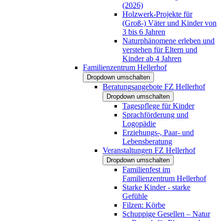
(2026)
Holzwerk-Projekte für
(Groß-) Väter und Kinder von
3 bis 6 Jahren
Naturphänomene erleben und
verstehen für Eltern und
Kinder ab 4 Jahren
Familienzentrum Hellerhof
Dropdown umschalten
Beratungsangebote FZ Hellerhof
Dropdown umschalten
Tagespflege für Kinder
Sprachförderung und
Logopädie
Erziehungs-, Paar- und
Lebensberatung
Veranstaltungen FZ Hellerhof
Dropdown umschalten
Familienfest im
Familienzentrum Hellerhof
Starke Kinder - starke
Gefühle
Filzen: Körbe
Schuppige Gesellen – Natur