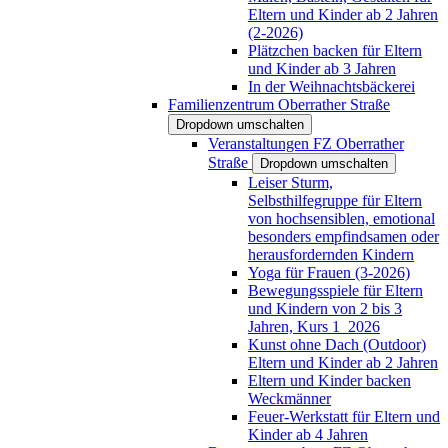
Eltern und Kinder ab 2 Jahren
(2-2026)
Plätzchen backen für Eltern
und Kinder ab 3 Jahren
In der Weihnachtsbäckerei
Familienzentrum Oberrather Straße
Dropdown umschalten
Veranstaltungen FZ Oberrather
Straße
Dropdown umschalten
Leiser Sturm,
Selbsthilfegruppe für Eltern
von hochsensiblen, emotional
besonders empfindsamen oder
herausfordernden Kindern
Yoga für Frauen (3-2026)
Bewegungsspiele für Eltern
und Kindern von 2 bis 3
Jahren, Kurs 1_2026
Kunst ohne Dach (Outdoor)
Eltern und Kinder ab 2 Jahren
Eltern und Kinder backen
Weckmänner
Feuer-Werkstatt für Eltern und
Kinder ab 4 Jahren