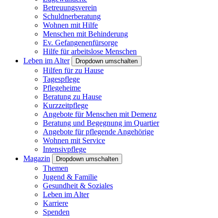
Betreuungsverein
Schuldnerberatung
Wohnen mit Hilfe
Menschen mit Behinderung
Ev. Gefangenenfürsorge
Hilfe für arbeitslose Menschen
Leben im Alter
Dropdown umschalten
Hilfen für zu Hause
Tagespflege
Pflegeheime
Beratung zu Hause
Kurzzeitpflege
Angebote für Menschen mit Demenz
Beratung und Begegnung im Quartier
Angebote für pflegende Angehörige
Wohnen mit Service
Intensivpflege
Magazin
Dropdown umschalten
Themen
Jugend & Familie
Gesundheit & Soziales
Leben im Alter
Karriere
Spenden