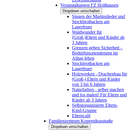
Veranstaltungen FZ Holthausen
Dropdown umschalten
Singen der Martinslieder und
Stockbrotbacken am
Lagerfeuer
Waldwunder für
(Groß-)Eltern und Kinder ab
3 Jahren
Grenzen geben Sicherheit –
Bedürfnisorientierung im
Alltag leben
Stockbrotbacken am
Lagerfeuer
Holzwerken - Drachenbau für
(Groß-) Eltern und Kinder
von 3 bis 6 Jahren
Naturfarben - selber machen
und los malen! Für Eltern und
Kinder ab 3 Jahren
Selbstorganisierte Eltern-
Kind-Gruppe
Elterncafé
Familienzentrum Kopernikusstraße
Dropdown umschalten