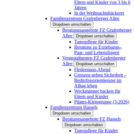
Eltern und Kinder von 3 bis 6
Jahren
In der Weihnachtsbäckerei
Familienzentrum Grafenberger Allee
Dropdown umschalten
Beratungsangebote FZ Grafenberger
Allee
Dropdown umschalten
Tagespflege für Kinder
Beratung zu Erziehungs-,
Paar- und Lebensfragen
Veranstaltungen FZ Grafenberger
Allee
Dropdown umschalten
Fledermaus-Abend
Grenzen geben Sicherheit –
Bedürfnisorientierung im
Alltag leben
Weckmänner backen für
Eltern und Kinder
Pilates-Kleingruppe (3-2026)
Familienzentrum Hassels
Dropdown umschalten
Beratungsangebote FZ Hassels
Dropdown umschalten
Tagespflege für Kinder