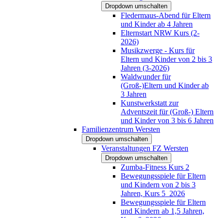
Dropdown umschalten
Fledermaus-Abend für Eltern
und Kinder ab 4 Jahren
Elternstart NRW Kurs (2-
2026)
Musikzwerge - Kurs für
Eltern und Kinder von 2 bis 3
Jahren (3-2026)
Waldwunder für
(Groß-)Eltern und Kinder ab
3 Jahren
Kunstwerkstatt zur
Adventszeit für (Groß-) Eltern
und Kinder von 3 bis 6 Jahren
Familienzentrum Wersten
Dropdown umschalten
Veranstaltungen FZ Wersten
Dropdown umschalten
Zumba-Fitness Kurs 2
Bewegungsspiele für Eltern
und Kindern von 2 bis 3
Jahren, Kurs 5_2026
Bewegungsspiele für Eltern
und Kindern ab 1,5 Jahren,