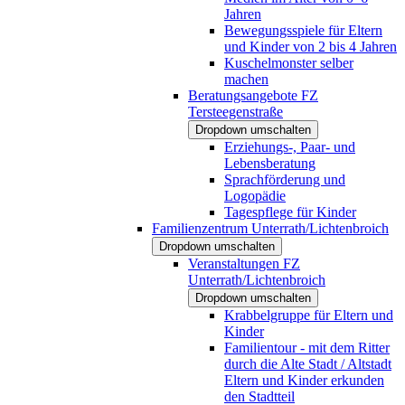
Jahren
Bewegungsspiele für Eltern
und Kinder von 2 bis 4 Jahren
Kuschelmonster selber
machen
Beratungsangebote FZ
Tersteegenstraße
Dropdown umschalten
Erziehungs-, Paar- und
Lebensberatung
Sprachförderung und
Logopädie
Tagespflege für Kinder
Familienzentrum Unterrath/Lichtenbroich
Dropdown umschalten
Veranstaltungen FZ
Unterrath/Lichtenbroich
Dropdown umschalten
Krabbelgruppe für Eltern und
Kinder
Familientour - mit dem Ritter
durch die Alte Stadt / Altstadt
Eltern und Kinder erkunden
den Stadtteil