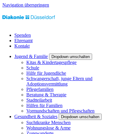
Navigation überspringen
Spenden
Ehrenamt
Kontakt
Jugend & Familie
Dropdown umschalten
Kitas & Kindertagespflege
Schule
Hilfe für Jugendliche
Schwangerschaft, junge Eltern und
Adoptionsvermittlung
Pflegefamilien
Beratung & Therapie
Stadtteilarbeit
Hilfen für Familien
Vormundschaften und Pflegschaften
Gesundheit & Soziales
Dropdown umschalten
Suchtkranke Menschen
Wohnungslose & Arme
Zugewanderte