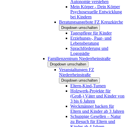
Autonomie verstehen
Mein Körper - Dein Körper
Psychosexuelle Entwicklung
bei Kindern
Beratungsangebote FZ Kreuzkirche
Dropdown umschalten
Tagespflege für Kinder
Erziehungs-, Paar- und
Lebensberatung
Sprachförderung und
Logopädie
Familienzentrum Niederrheinstraße
Dropdown umschalten
Veranstaltungen FZ
Niederrheinstraße
Dropdown umschalten
Eltern-Kind-Turnen
Holzwerk-Projekte für
(Groß-) Väter und Kinder von
3 bis 6 Jahren
Weckmänner backen für
Eltern und Kinder ab 3 Jahren
Schuppige Gesellen – Natur
zu Besuch für Eltern und
Kinder ab 4 Jahren