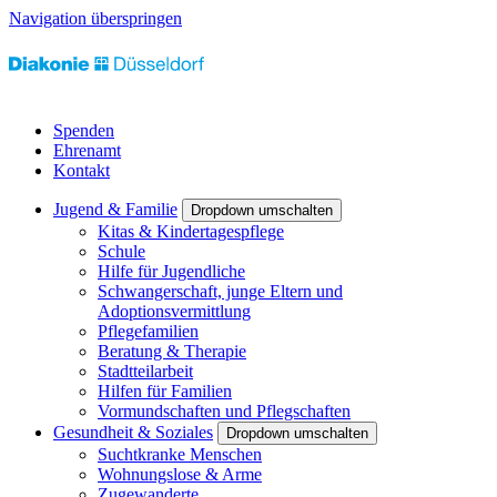
Navigation überspringen
Spenden
Ehrenamt
Kontakt
Jugend & Familie
Dropdown umschalten
Kitas & Kindertagespflege
Schule
Hilfe für Jugendliche
Schwangerschaft, junge Eltern und
Adoptionsvermittlung
Pflegefamilien
Beratung & Therapie
Stadtteilarbeit
Hilfen für Familien
Vormundschaften und Pflegschaften
Gesundheit & Soziales
Dropdown umschalten
Suchtkranke Menschen
Wohnungslose & Arme
Zugewanderte