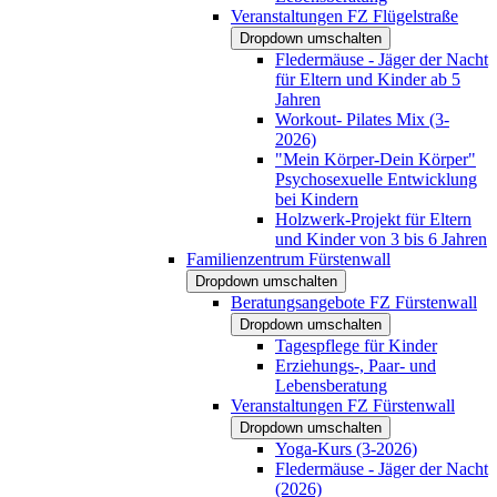
Veranstaltungen FZ Flügelstraße
Dropdown umschalten
Fledermäuse - Jäger der Nacht
für Eltern und Kinder ab 5
Jahren
Workout- Pilates Mix (3-
2026)
"Mein Körper-Dein Körper"
Psychosexuelle Entwicklung
bei Kindern
Holzwerk-Projekt für Eltern
und Kinder von 3 bis 6 Jahren
Familienzentrum Fürstenwall
Dropdown umschalten
Beratungsangebote FZ Fürstenwall
Dropdown umschalten
Tagespflege für Kinder
Erziehungs-, Paar- und
Lebensberatung
Veranstaltungen FZ Fürstenwall
Dropdown umschalten
Yoga-Kurs (3-2026)
Fledermäuse - Jäger der Nacht
(2026)