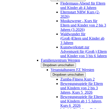
Fledermaus-Abend für Eltern
und Kinder ab 4 Jahren
Elternstart NRW Kurs (2-
2026)
Musikzwerge - Kurs für
Eltern und Kinder von 2 bis 3
Jahren (3-2026)
Waldwunder für
(Groß-)Eltern und Kinder ab
3 Jahren
Kunstwerkstatt zur
Adventszeit für (Groß-) Eltern
und Kinder von 3 bis 6 Jahren
Familienzentrum Wersten
Dropdown umschalten
Veranstaltungen FZ Wersten
Dropdown umschalten
Zumba-Fitness Kurs 2
Bewegungsspiele für Eltern
und Kindern von 2 bis 3
Jahren, Kurs 5_2026
Bewegungsspiele für Eltern
und Kindern ab 1,5 Jahren,
Kurs 6_2026