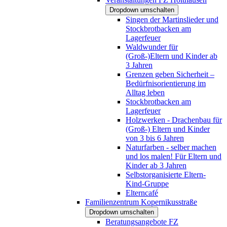
Dropdown umschalten
Singen der Martinslieder und
Stockbrotbacken am
Lagerfeuer
Waldwunder für
(Groß-)Eltern und Kinder ab
3 Jahren
Grenzen geben Sicherheit –
Bedürfnisorientierung im
Alltag leben
Stockbrotbacken am
Lagerfeuer
Holzwerken - Drachenbau für
(Groß-) Eltern und Kinder
von 3 bis 6 Jahren
Naturfarben - selber machen
und los malen! Für Eltern und
Kinder ab 3 Jahren
Selbstorganisierte Eltern-
Kind-Gruppe
Elterncafé
Familienzentrum Kopernikusstraße
Dropdown umschalten
Beratungsangebote FZ