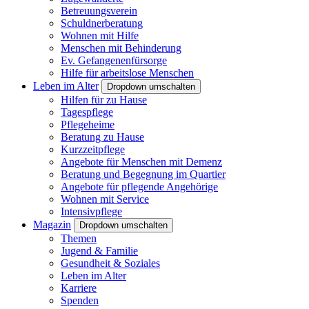
Betreuungsverein
Schuldnerberatung
Wohnen mit Hilfe
Menschen mit Behinderung
Ev. Gefangenenfürsorge
Hilfe für arbeitslose Menschen
Leben im Alter
Dropdown umschalten
Hilfen für zu Hause
Tagespflege
Pflegeheime
Beratung zu Hause
Kurzzeitpflege
Angebote für Menschen mit Demenz
Beratung und Begegnung im Quartier
Angebote für pflegende Angehörige
Wohnen mit Service
Intensivpflege
Magazin
Dropdown umschalten
Themen
Jugend & Familie
Gesundheit & Soziales
Leben im Alter
Karriere
Spenden