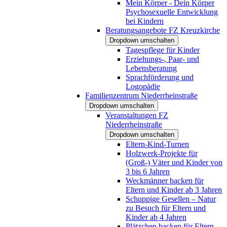
Mein Körper - Dein Körper
Psychosexuelle Entwicklung
bei Kindern
Beratungsangebote FZ Kreuzkirche
Dropdown umschalten
Tagespflege für Kinder
Erziehungs-, Paar- und
Lebensberatung
Sprachförderung und
Logopädie
Familienzentrum Niederrheinstraße
Dropdown umschalten
Veranstaltungen FZ
Niederrheinstraße
Dropdown umschalten
Eltern-Kind-Turnen
Holzwerk-Projekte für
(Groß-) Väter und Kinder von
3 bis 6 Jahren
Weckmänner backen für
Eltern und Kinder ab 3 Jahren
Schuppige Gesellen – Natur
zu Besuch für Eltern und
Kinder ab 4 Jahren
Plätzchen backen für Eltern