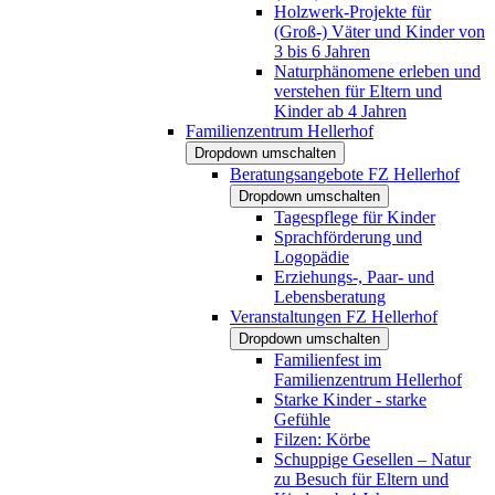
Holzwerk-Projekte für
(Groß-) Väter und Kinder von
3 bis 6 Jahren
Naturphänomene erleben und
verstehen für Eltern und
Kinder ab 4 Jahren
Familienzentrum Hellerhof
Dropdown umschalten
Beratungsangebote FZ Hellerhof
Dropdown umschalten
Tagespflege für Kinder
Sprachförderung und
Logopädie
Erziehungs-, Paar- und
Lebensberatung
Veranstaltungen FZ Hellerhof
Dropdown umschalten
Familienfest im
Familienzentrum Hellerhof
Starke Kinder - starke
Gefühle
Filzen: Körbe
Schuppige Gesellen – Natur
zu Besuch für Eltern und