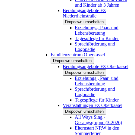
und Kinder ab 3 Jahren
Beratungsangebote FZ
Niederrheinstraße
Dropdown umschalten
Erziehungs-, Paar- und
Lebensberatung
Tagespflege für Kinder
Sprachförderung und
Logopädie
Familienzentrum Oberkassel
Dropdown umschalten
Beratungsangebote FZ Oberkassel
Dropdown umschalten
Erziehungs-, Paar- und
Lebensberatung
Sprachförderung und
Logopädie
Tagespflege für Kinder
Veranstaltungen FZ Oberkassel
Dropdown umschalten
All Ways Sing -
Gesangsgruppe (3-2026)
Elternstart NRW in den
Sommerferien