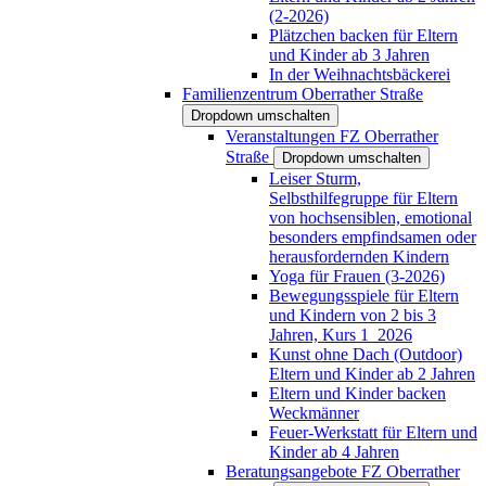
(2-2026)
Plätzchen backen für Eltern
und Kinder ab 3 Jahren
In der Weihnachtsbäckerei
Familienzentrum Oberrather Straße
Dropdown umschalten
Veranstaltungen FZ Oberrather
Straße
Dropdown umschalten
Leiser Sturm,
Selbsthilfegruppe für Eltern
von hochsensiblen, emotional
besonders empfindsamen oder
herausfordernden Kindern
Yoga für Frauen (3-2026)
Bewegungsspiele für Eltern
und Kindern von 2 bis 3
Jahren, Kurs 1_2026
Kunst ohne Dach (Outdoor)
Eltern und Kinder ab 2 Jahren
Eltern und Kinder backen
Weckmänner
Feuer-Werkstatt für Eltern und
Kinder ab 4 Jahren
Beratungsangebote FZ Oberrather