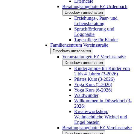
Elterncafé
Beratungsangebote FZ Urdenbach
Dropdown umschalten
Erziehungs-, Paar- und
Lebensberatung
Sprachförderung und
Logopädie
Tagespflege für Kinder
Familienzentrum Vereinsstraße
Dropdown umschalten
Veranstaltungen FZ Vereinsstraße
Dropdown umschalten
Kindergruppe für Kinder von
2 bis 4 Jahren (3-2026)
Pilates Kurs (3-2026)
Yoga Kurs (5-2026)
Yoga Kurs (6-2026)
Waldwunder
Willkommen in Düsseldorf (3-
2026)
Kreativworkshop:
Weihnachtliche Wichtel und
Engel basteln
Beratungsangebote FZ Vereinsstraße
Dropdown umschalten