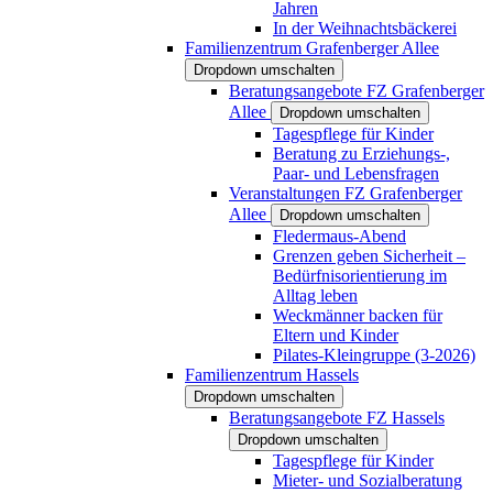
Jahren
In der Weihnachtsbäckerei
Familienzentrum Grafenberger Allee
Dropdown umschalten
Beratungsangebote FZ Grafenberger
Allee
Dropdown umschalten
Tagespflege für Kinder
Beratung zu Erziehungs-,
Paar- und Lebensfragen
Veranstaltungen FZ Grafenberger
Allee
Dropdown umschalten
Fledermaus-Abend
Grenzen geben Sicherheit –
Bedürfnisorientierung im
Alltag leben
Weckmänner backen für
Eltern und Kinder
Pilates-Kleingruppe (3-2026)
Familienzentrum Hassels
Dropdown umschalten
Beratungsangebote FZ Hassels
Dropdown umschalten
Tagespflege für Kinder
Mieter- und Sozialberatung