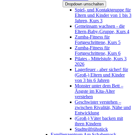
Dropdown umschalten
Spiel- und Kontaktgruppe für
Eltern und Kinder von 1 bis 3
Jahren, Kurs 3
Gemeinsam wachsen - die
Eltern-Baby-Gruppe, Kurs 4
Zumba-Fitness für
Fortgeschrittene, Kurs 5
Zumba-Fitness für
Fortgeschrittene, Kurs 6
Pilates - Mittelstufe, Kurs 3
2026
Lagerfeuer - aber sicher! für
(Groß-) Eltern und Kinder
von 3 bis 6 Jahren
Monster unter dem Bett –
Ängste im Kita-Alter
verstehen
Geschwister verstehen –
zwischen Rivalität, Nähe und
Entwicklung
(Groß-) Väter backen mit
ihren Kindern
Stadtteilfrühstück
Familienzentrum Am Schabernack