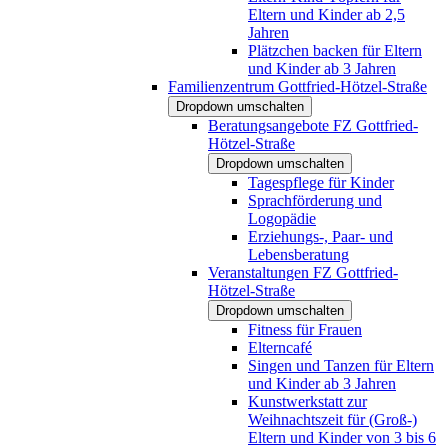
Eltern und Kinder ab 2,5
Jahren
Plätzchen backen für Eltern
und Kinder ab 3 Jahren
Familienzentrum Gottfried-Hötzel-Straße
Dropdown umschalten
Beratungsangebote FZ Gottfried-
Hötzel-Straße
Dropdown umschalten
Tagespflege für Kinder
Sprachförderung und
Logopädie
Erziehungs-, Paar- und
Lebensberatung
Veranstaltungen FZ Gottfried-
Hötzel-Straße
Dropdown umschalten
Fitness für Frauen
Elterncafé
Singen und Tanzen für Eltern
und Kinder ab 3 Jahren
Kunstwerkstatt zur
Weihnachtszeit für (Groß-)
Eltern und Kinder von 3 bis 6