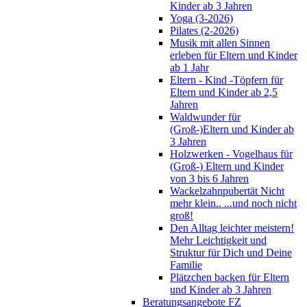
Kinder ab 3 Jahren
Yoga (3-2026)
Pilates (2-2026)
Musik mit allen Sinnen
erleben für Eltern und Kinder
ab 1 Jahr
Eltern - Kind -Töpfern für
Eltern und Kinder ab 2,5
Jahren
Waldwunder für
(Groß-)Eltern und Kinder ab
3 Jahren
Holzwerken - Vogelhaus für
(Groß-) Eltern und Kinder
von 3 bis 6 Jahren
Wackelzahnpubertät Nicht
mehr klein.. ...und noch nicht
groß!
Den Alltag leichter meistern!
Mehr Leichtigkeit und
Struktur für Dich und Deine
Familie
Plätzchen backen für Eltern
und Kinder ab 3 Jahren
Beratungsangebote FZ