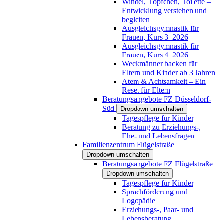
Windel, Töpfchen, Toilette –
Entwicklung verstehen und
begleiten
Ausgleichsgymnastik für
Frauen, Kurs 3_2026
Ausgleichsgymnastik für
Frauen, Kurs 4_2026
Weckmänner backen für
Eltern und Kinder ab 3 Jahren
Atem & Achtsamkeit – Ein
Reset für Eltern
Beratungsangebote FZ Düsseldorf-
Süd
Dropdown umschalten
Tagespflege für Kinder
Beratung zu Erziehungs-,
Ehe- und Lebensfragen
Familienzentrum Flügelstraße
Dropdown umschalten
Beratungsangebote FZ Flügelstraße
Dropdown umschalten
Tagespflege für Kinder
Sprachförderung und
Logopädie
Erziehungs-, Paar- und
Lebensberatung