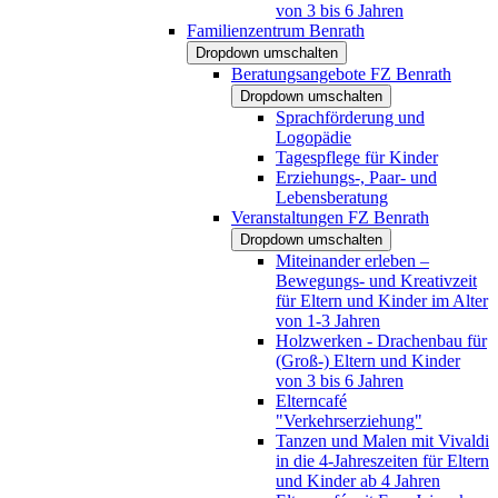
von 3 bis 6 Jahren
Familienzentrum Benrath
Dropdown umschalten
Beratungsangebote FZ Benrath
Dropdown umschalten
Sprachförderung und
Logopädie
Tagespflege für Kinder
Erziehungs-, Paar- und
Lebensberatung
Veranstaltungen FZ Benrath
Dropdown umschalten
Miteinander erleben –
Bewegungs- und Kreativzeit
für Eltern und Kinder im Alter
von 1-3 Jahren
Holzwerken - Drachenbau für
(Groß-) Eltern und Kinder
von 3 bis 6 Jahren
Elterncafé
"Verkehrserziehung"
Tanzen und Malen mit Vivaldi
in die 4-Jahreszeiten für Eltern
und Kinder ab 4 Jahren