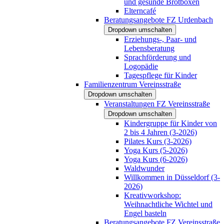
und gesunde Brotboxen
Elterncafé
Beratungsangebote FZ Urdenbach
Dropdown umschalten
Erziehungs-, Paar- und
Lebensberatung
Sprachförderung und
Logopädie
Tagespflege für Kinder
Familienzentrum Vereinsstraße
Dropdown umschalten
Veranstaltungen FZ Vereinsstraße
Dropdown umschalten
Kindergruppe für Kinder von
2 bis 4 Jahren (3-2026)
Pilates Kurs (3-2026)
Yoga Kurs (5-2026)
Yoga Kurs (6-2026)
Waldwunder
Willkommen in Düsseldorf (3-
2026)
Kreativworkshop:
Weihnachtliche Wichtel und
Engel basteln
Beratungsangebote FZ Vereinsstraße