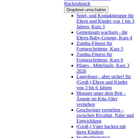
Hackenbruch
Dropdown umschalten
Spiel- und Kontaktgruppe für
Eltern und Kinder von 1 bis 3
Jahren, Kurs 3
Gemeinsam wachsen - die
Eltern-Baby-Gruppe, Kurs 4
Zumba-Fitness für
Fortgeschrittene, Kurs 5
Zumba-Fitness für
Fortgeschrittene, Kurs 6
Pilates - Mittelstufe, Kurs 3
2026
Lagerfeuer - aber sicher! für
(Groß-) Eltern und Kinder
von 3 bis 6 Jahren
Monster unter dem Bett –
Ängste im Kita-Alter
verstehen
Geschwister verstehen –
zwischen Rivalität, Nähe und
Entwicklung
(Groß-) Väter backen mit
ihren Kindern
Stadtteilfrühstück