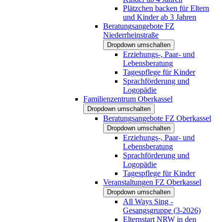
Plätzchen backen für Eltern
und Kinder ab 3 Jahren
Beratungsangebote FZ
Niederrheinstraße
Dropdown umschalten
Erziehungs-, Paar- und
Lebensberatung
Tagespflege für Kinder
Sprachförderung und
Logopädie
Familienzentrum Oberkassel
Dropdown umschalten
Beratungsangebote FZ Oberkassel
Dropdown umschalten
Erziehungs-, Paar- und
Lebensberatung
Sprachförderung und
Logopädie
Tagespflege für Kinder
Veranstaltungen FZ Oberkassel
Dropdown umschalten
All Ways Sing -
Gesangsgruppe (3-2026)
Elternstart NRW in den