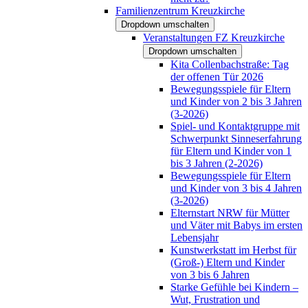
Familienzentrum Kreuzkirche
Dropdown umschalten
Veranstaltungen FZ Kreuzkirche
Dropdown umschalten
Kita Collenbachstraße: Tag
der offenen Tür 2026
Bewegungsspiele für Eltern
und Kinder von 2 bis 3 Jahren
(3-2026)
Spiel- und Kontaktgruppe mit
Schwerpunkt Sinneserfahrung
für Eltern und Kinder von 1
bis 3 Jahren (2-2026)
Bewegungsspiele für Eltern
und Kinder von 3 bis 4 Jahren
(3-2026)
Elternstart NRW für Mütter
und Väter mit Babys im ersten
Lebensjahr
Kunstwerkstatt im Herbst für
(Groß-) Eltern und Kinder
von 3 bis 6 Jahren
Starke Gefühle bei Kindern –
Wut, Frustration und