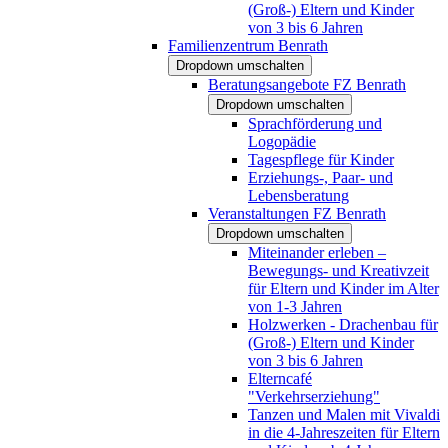
(Groß-) Eltern und Kinder
von 3 bis 6 Jahren
Familienzentrum Benrath
Dropdown umschalten
Beratungsangebote FZ Benrath
Dropdown umschalten
Sprachförderung und
Logopädie
Tagespflege für Kinder
Erziehungs-, Paar- und
Lebensberatung
Veranstaltungen FZ Benrath
Dropdown umschalten
Miteinander erleben –
Bewegungs- und Kreativzeit
für Eltern und Kinder im Alter
von 1-3 Jahren
Holzwerken - Drachenbau für
(Groß-) Eltern und Kinder
von 3 bis 6 Jahren
Elterncafé
"Verkehrserziehung"
Tanzen und Malen mit Vivaldi
in die 4-Jahreszeiten für Eltern