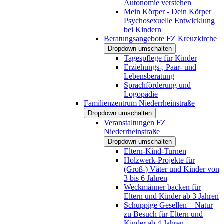
Autonomie verstehen
Mein Körper - Dein Körper
Psychosexuelle Entwicklung
bei Kindern
Beratungsangebote FZ Kreuzkirche
Dropdown umschalten
Tagespflege für Kinder
Erziehungs-, Paar- und
Lebensberatung
Sprachförderung und
Logopädie
Familienzentrum Niederrheinstraße
Dropdown umschalten
Veranstaltungen FZ
Niederrheinstraße
Dropdown umschalten
Eltern-Kind-Turnen
Holzwerk-Projekte für
(Groß-) Väter und Kinder von
3 bis 6 Jahren
Weckmänner backen für
Eltern und Kinder ab 3 Jahren
Schuppige Gesellen – Natur
zu Besuch für Eltern und
Kinder ab 4 Jahren