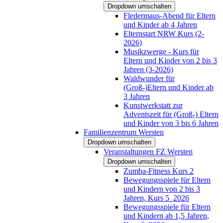
Dropdown umschalten
Fledermaus-Abend für Eltern
und Kinder ab 4 Jahren
Elternstart NRW Kurs (2-
2026)
Musikzwerge - Kurs für
Eltern und Kinder von 2 bis 3
Jahren (3-2026)
Waldwunder für
(Groß-)Eltern und Kinder ab
3 Jahren
Kunstwerkstatt zur
Adventszeit für (Groß-) Eltern
und Kinder von 3 bis 6 Jahren
Familienzentrum Wersten
Dropdown umschalten
Veranstaltungen FZ Wersten
Dropdown umschalten
Zumba-Fitness Kurs 2
Bewegungsspiele für Eltern
und Kindern von 2 bis 3
Jahren, Kurs 5_2026
Bewegungsspiele für Eltern
und Kindern ab 1,5 Jahren,