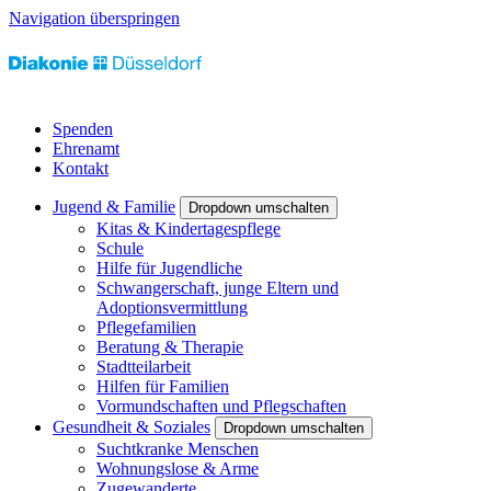
Navigation überspringen
Spenden
Ehrenamt
Kontakt
Jugend & Familie
Dropdown umschalten
Kitas & Kindertagespflege
Schule
Hilfe für Jugendliche
Schwangerschaft, junge Eltern und
Adoptionsvermittlung
Pflegefamilien
Beratung & Therapie
Stadtteilarbeit
Hilfen für Familien
Vormundschaften und Pflegschaften
Gesundheit & Soziales
Dropdown umschalten
Suchtkranke Menschen
Wohnungslose & Arme
Zugewanderte