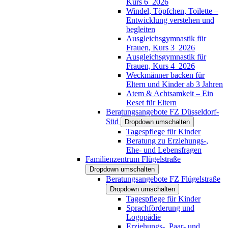
Kurs 6_2026
Windel, Töpfchen, Toilette –
Entwicklung verstehen und
begleiten
Ausgleichsgymnastik für
Frauen, Kurs 3_2026
Ausgleichsgymnastik für
Frauen, Kurs 4_2026
Weckmänner backen für
Eltern und Kinder ab 3 Jahren
Atem & Achtsamkeit – Ein
Reset für Eltern
Beratungsangebote FZ Düsseldorf-
Süd
Dropdown umschalten
Tagespflege für Kinder
Beratung zu Erziehungs-,
Ehe- und Lebensfragen
Familienzentrum Flügelstraße
Dropdown umschalten
Beratungsangebote FZ Flügelstraße
Dropdown umschalten
Tagespflege für Kinder
Sprachförderung und
Logopädie
Erziehungs-, Paar- und