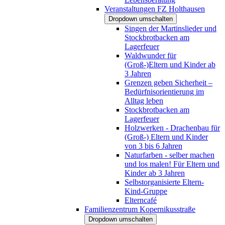
Veranstaltungen FZ Holthausen
Dropdown umschalten
Singen der Martinslieder und
Stockbrotbacken am
Lagerfeuer
Waldwunder für
(Groß-)Eltern und Kinder ab
3 Jahren
Grenzen geben Sicherheit –
Bedürfnisorientierung im
Alltag leben
Stockbrotbacken am
Lagerfeuer
Holzwerken - Drachenbau für
(Groß-) Eltern und Kinder
von 3 bis 6 Jahren
Naturfarben - selber machen
und los malen! Für Eltern und
Kinder ab 3 Jahren
Selbstorganisierte Eltern-
Kind-Gruppe
Elterncafé
Familienzentrum Kopernikusstraße
Dropdown umschalten