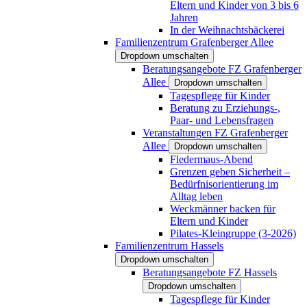
Eltern und Kinder von 3 bis 6
Jahren
In der Weihnachtsbäckerei
Familienzentrum Grafenberger Allee
Dropdown umschalten
Beratungsangebote FZ Grafenberger
Allee
Dropdown umschalten
Tagespflege für Kinder
Beratung zu Erziehungs-,
Paar- und Lebensfragen
Veranstaltungen FZ Grafenberger
Allee
Dropdown umschalten
Fledermaus-Abend
Grenzen geben Sicherheit –
Bedürfnisorientierung im
Alltag leben
Weckmänner backen für
Eltern und Kinder
Pilates-Kleingruppe (3-2026)
Familienzentrum Hassels
Dropdown umschalten
Beratungsangebote FZ Hassels
Dropdown umschalten
Tagespflege für Kinder