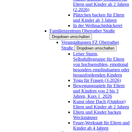
Eltern und Kinder ab 2 Jahren
(2-2026)
Plätzchen backen für Eltern
und Kinder ab 3 Jahren
In der Weihnachtsbäckerei
Familienzentrum Oberrather Straße
Dropdown umschalten
Veranstaltungen FZ Oberrather
Straße
Dropdown umschalten
Leiser Sturm,
Selbsthilfegruppe für Eltern
von hochsensiblen, emotional
besonders empfindsamen oder
herausfordernden Kindern
Yoga für Frauen (3-2026)
Bewegungsspiele für Eltern
und Kindern von 2 bis 3
Jahren, Kurs 1_2026
Kunst ohne Dach (Outdoor)
Eltern und Kinder ab 2 Jahren
Eltern und Kinder backen
Weckmänner
Feuer-Werkstatt für Eltern und
Kinder ab 4 Jahren