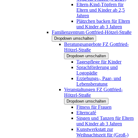
Eltern-Kind-Töpfern für
Eltern und Kinder ab 2,5
Jahren
Plätzchen backen für Eltern
und Kinder ab 3 Jahren
Familienzentrum Gottfried-Hötzel-Straße
Dropdown umschalten
Beratungsangebote FZ Gottfried-
Hötzel-Straße
Dropdown umschalten
Tagespflege für Kinder
Sprachförderung und
Logopädie
Erziehungs-, Paar- und
Lebensberatung
Veranstaltungen FZ Gottfried-
Hötzel-Straße
Dropdown umschalten
Fitness für Frauen
Elterncafé
Singen und Tanzen für Eltern
und Kinder ab 3 Jahren
Kunstwerkstatt zur
Weihnachtszeit für (Groß-)