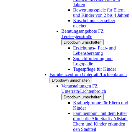
Jahren
Bewegungsspiele für Eltern
und Kinder von 2 bis 4 Jahren
Kuschelmonster selber
machen
Beratungsangebote FZ
Tersteegenstraße
Dropdown umschalten
Erziehungs-, Paar- und
Lebensberatung
Sprachförderung und
Logopädie
Tagespflege für Kinder
Familienzentrum Unterrath/Lichtenbroich
Dropdown umschalten
Veranstaltungen FZ
Unterrath/Lichtenbroich
Dropdown umschalten
Krabbelgruppe für Eltern und
Kinder
Familientour - mit dem Ritter
durch die Alte Stadt / Altstadt
Eltern und Kinder erkunden
den Stadtteil