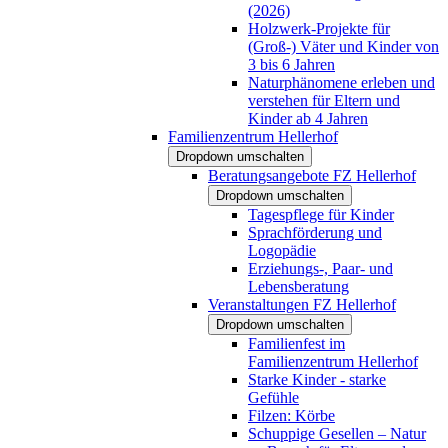
(2026)
Holzwerk-Projekte für
(Groß-) Väter und Kinder von
3 bis 6 Jahren
Naturphänomene erleben und
verstehen für Eltern und
Kinder ab 4 Jahren
Familienzentrum Hellerhof
Dropdown umschalten
Beratungsangebote FZ Hellerhof
Dropdown umschalten
Tagespflege für Kinder
Sprachförderung und
Logopädie
Erziehungs-, Paar- und
Lebensberatung
Veranstaltungen FZ Hellerhof
Dropdown umschalten
Familienfest im
Familienzentrum Hellerhof
Starke Kinder - starke
Gefühle
Filzen: Körbe
Schuppige Gesellen – Natur