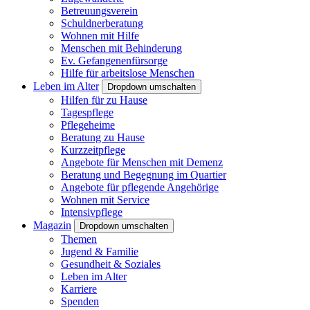
Betreuungsverein
Schuldnerberatung
Wohnen mit Hilfe
Menschen mit Behinderung
Ev. Gefangenenfürsorge
Hilfe für arbeitslose Menschen
Leben im Alter
Dropdown umschalten
Hilfen für zu Hause
Tagespflege
Pflegeheime
Beratung zu Hause
Kurzzeitpflege
Angebote für Menschen mit Demenz
Beratung und Begegnung im Quartier
Angebote für pflegende Angehörige
Wohnen mit Service
Intensivpflege
Magazin
Dropdown umschalten
Themen
Jugend & Familie
Gesundheit & Soziales
Leben im Alter
Karriere
Spenden