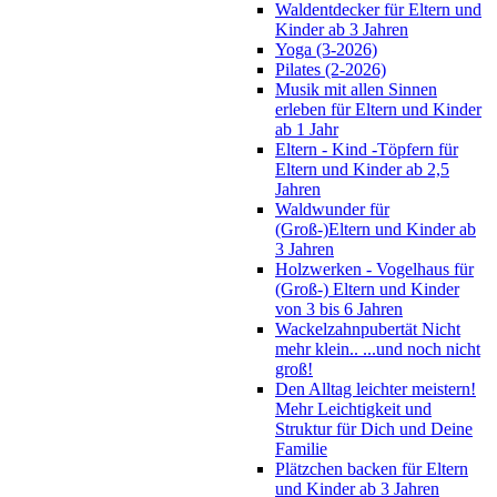
Waldentdecker für Eltern und
Kinder ab 3 Jahren
Yoga (3-2026)
Pilates (2-2026)
Musik mit allen Sinnen
erleben für Eltern und Kinder
ab 1 Jahr
Eltern - Kind -Töpfern für
Eltern und Kinder ab 2,5
Jahren
Waldwunder für
(Groß-)Eltern und Kinder ab
3 Jahren
Holzwerken - Vogelhaus für
(Groß-) Eltern und Kinder
von 3 bis 6 Jahren
Wackelzahnpubertät Nicht
mehr klein.. ...und noch nicht
groß!
Den Alltag leichter meistern!
Mehr Leichtigkeit und
Struktur für Dich und Deine
Familie
Plätzchen backen für Eltern
und Kinder ab 3 Jahren