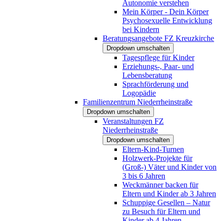
Autonomie verstehen
Mein Körper - Dein Körper
Psychosexuelle Entwicklung
bei Kindern
Beratungsangebote FZ Kreuzkirche
Dropdown umschalten
Tagespflege für Kinder
Erziehungs-, Paar- und
Lebensberatung
Sprachförderung und
Logopädie
Familienzentrum Niederrheinstraße
Dropdown umschalten
Veranstaltungen FZ
Niederrheinstraße
Dropdown umschalten
Eltern-Kind-Turnen
Holzwerk-Projekte für
(Groß-) Väter und Kinder von
3 bis 6 Jahren
Weckmänner backen für
Eltern und Kinder ab 3 Jahren
Schuppige Gesellen – Natur
zu Besuch für Eltern und
Kinder ab 4 Jahren