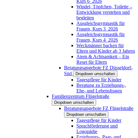
Kurs 6_2026
Windel, Töpfchen, Toilette –
Entwicklung verstehen und
begleiten
Ausgleichsgymnastik für
Frauen, Kurs 3_2026
Ausgleichsgymnastik für
Frauen, Kurs 4_2026
Weckmänner backen für
Eltern und Kinder ab 3 Jahren
Atem & Achtsamkeit – Ein
Reset für Eltern
Beratungsangebote FZ Düsseldorf-
Süd
Dropdown umschalten
Tagespflege für Kinder
Beratung zu Erziehungs-,
Ehe- und Lebensfragen
Familienzentrum Flügelstraße
Dropdown umschalten
Beratungsangebote FZ Flügelstraße
Dropdown umschalten
Tagespflege für Kinder
Sprachförderung und
Logopädie
Erziehungs-, Paar- und