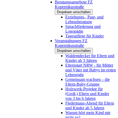
Beratungsangebote FZ
Kopernikusstraße
Dropdown umschalten
Erziehungs-, Paar- und
Lebensberatung
Sprachförderung und
Logopädie
Tagespflege für Kinder
Veranstaltungen FZ
Kopernikusstraße
Dropdown umschalten
Waldentdecker für Eltern und
Kinder ab 3 Jahren
Elternstart NRW - für Mütter
und Väter mit Babys im ersten
Lebensjahr
Gemeinsam wachsen – die
Eltern-Baby-Gruppe
Holzwerk-Projekte für
(Groß-) Eltern und Kinder
von 3 bis 6 Jahren
Fledermaus-Abend für Eltern
und Kinder ab 5 Jahren
Warum hört mein Kind mir
nicht zu?