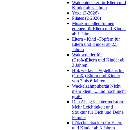
Waldentdecker für Eltern und
Kinder ab 3 Jahren
Yoga (3-2026)
Pilates (2-2026)
Musik mit allen Sinnen
erleben für Eltern und Kinder
ab 1 Jahr
Eltern - Kind -Töpfern für
Eltern und Kinder ab 2,5
Jahren
Waldwunder für
(Groß-)Eltern und Kinder ab
3 Jahren
Holzwerken - Vogelhaus für
(Groß-) Eltern und Kinder
von 3 bis 6 Jahren
Wackelzahnpubertät Nicht
mehr klein.. ...und noch nicht
groß!
Den Alltag leichter meistern!
Mehr Leichtigkeit und
Struktur für Dich und Deine
Familie
Plätzchen backen für Eltern
und Kinder ab 3 Jahren