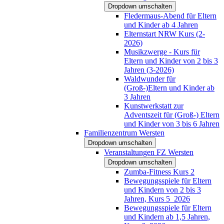
Dropdown umschalten
Fledermaus-Abend für Eltern
und Kinder ab 4 Jahren
Elternstart NRW Kurs (2-
2026)
Musikzwerge - Kurs für
Eltern und Kinder von 2 bis 3
Jahren (3-2026)
Waldwunder für
(Groß-)Eltern und Kinder ab
3 Jahren
Kunstwerkstatt zur
Adventszeit für (Groß-) Eltern
und Kinder von 3 bis 6 Jahren
Familienzentrum Wersten
Dropdown umschalten
Veranstaltungen FZ Wersten
Dropdown umschalten
Zumba-Fitness Kurs 2
Bewegungsspiele für Eltern
und Kindern von 2 bis 3
Jahren, Kurs 5_2026
Bewegungsspiele für Eltern
und Kindern ab 1,5 Jahren,