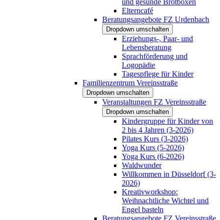
und gesunde Brotboxen
Elterncafé
Beratungsangebote FZ Urdenbach
Dropdown umschalten
Erziehungs-, Paar- und
Lebensberatung
Sprachförderung und
Logopädie
Tagespflege für Kinder
Familienzentrum Vereinsstraße
Dropdown umschalten
Veranstaltungen FZ Vereinsstraße
Dropdown umschalten
Kindergruppe für Kinder von
2 bis 4 Jahren (3-2026)
Pilates Kurs (3-2026)
Yoga Kurs (5-2026)
Yoga Kurs (6-2026)
Waldwunder
Willkommen in Düsseldorf (3-
2026)
Kreativworkshop:
Weihnachtliche Wichtel und
Engel basteln
Beratungsangebote FZ Vereinsstraße