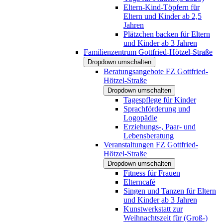
Eltern-Kind-Töpfern für
Eltern und Kinder ab 2,5
Jahren
Plätzchen backen für Eltern
und Kinder ab 3 Jahren
Familienzentrum Gottfried-Hötzel-Straße
Dropdown umschalten
Beratungsangebote FZ Gottfried-
Hötzel-Straße
Dropdown umschalten
Tagespflege für Kinder
Sprachförderung und
Logopädie
Erziehungs-, Paar- und
Lebensberatung
Veranstaltungen FZ Gottfried-
Hötzel-Straße
Dropdown umschalten
Fitness für Frauen
Elterncafé
Singen und Tanzen für Eltern
und Kinder ab 3 Jahren
Kunstwerkstatt zur
Weihnachtszeit für (Groß-)