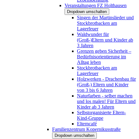
Veranstaltungen FZ Holthausen
Dropdown umschalten
Singen der Martinslieder und
Stockbrotbacken am
Lagerfeuer
Waldwunder für
(Groß-)Eltern und Kinder ab
3 Jahren
Grenzen geben Sicherheit –
Bedürfnisorientierung im
Alltag leben
Stockbrotbacken am
Lagerfeuer
Holzwerken - Drachenbau für
(Groß-) Eltern und Kinder
von 3 bis 6 Jahren
Naturfarben - selber machen
und los malen! Für Eltern und
Kinder ab 3 Jahren
Selbstorganisierte Eltern-
Kind-Gruppe
Elterncafé
Familienzentrum Kopernikusstraße
Dropdown umschalten