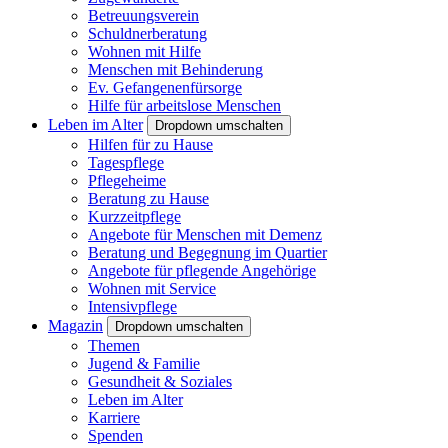
Betreuungsverein
Schuldnerberatung
Wohnen mit Hilfe
Menschen mit Behinderung
Ev. Gefangenenfürsorge
Hilfe für arbeitslose Menschen
Leben im Alter
Dropdown umschalten
Hilfen für zu Hause
Tagespflege
Pflegeheime
Beratung zu Hause
Kurzzeitpflege
Angebote für Menschen mit Demenz
Beratung und Begegnung im Quartier
Angebote für pflegende Angehörige
Wohnen mit Service
Intensivpflege
Magazin
Dropdown umschalten
Themen
Jugend & Familie
Gesundheit & Soziales
Leben im Alter
Karriere
Spenden