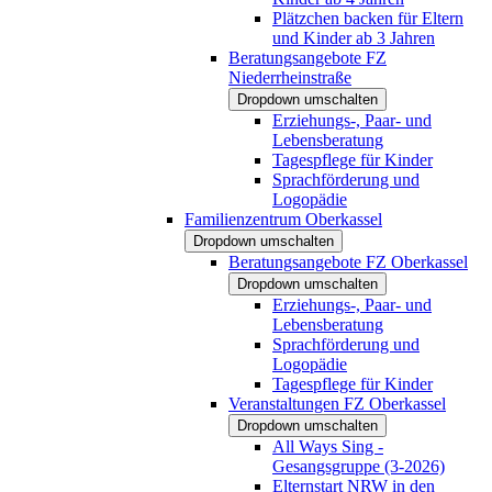
Plätzchen backen für Eltern
und Kinder ab 3 Jahren
Beratungsangebote FZ
Niederrheinstraße
Dropdown umschalten
Erziehungs-, Paar- und
Lebensberatung
Tagespflege für Kinder
Sprachförderung und
Logopädie
Familienzentrum Oberkassel
Dropdown umschalten
Beratungsangebote FZ Oberkassel
Dropdown umschalten
Erziehungs-, Paar- und
Lebensberatung
Sprachförderung und
Logopädie
Tagespflege für Kinder
Veranstaltungen FZ Oberkassel
Dropdown umschalten
All Ways Sing -
Gesangsgruppe (3-2026)
Elternstart NRW in den