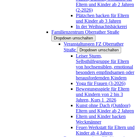
Eltern und Kinder ab 2 Jahren
(2-2026)
Plätzchen backen für Eltern
und Kinder ab 3 Jahren
In der Weihnachtsbäckerei
Familienzentrum Oberrather Straße
Dropdown umschalten
Veranstaltungen FZ Oberrather
Straße
Dropdown umschalten
Leiser Sturm,
Selbsthilfegruppe für Eltern
von hochsensiblen, emotional
besonders empfindsamen oder
herausfordernden Kindern
Yoga für Frauen (3-2026)
Bewegungsspiele für Eltern
und Kindern von 2 bis 3
Jahren, Kurs 1_2026
Kunst ohne Dach (Outdoor)
Eltern und Kinder ab 2 Jahren
Eltern und Kinder backen
Weckmänner
Feuer-Werkstatt für Eltern und
Kinder ab 4 Jahren