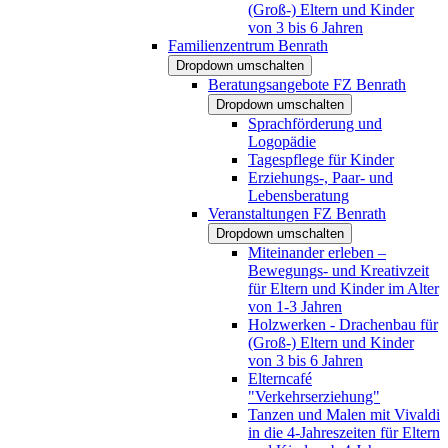
(Groß-) Eltern und Kinder
von 3 bis 6 Jahren
Familienzentrum Benrath
Dropdown umschalten
Beratungsangebote FZ Benrath
Dropdown umschalten
Sprachförderung und
Logopädie
Tagespflege für Kinder
Erziehungs-, Paar- und
Lebensberatung
Veranstaltungen FZ Benrath
Dropdown umschalten
Miteinander erleben –
Bewegungs- und Kreativzeit
für Eltern und Kinder im Alter
von 1-3 Jahren
Holzwerken - Drachenbau für
(Groß-) Eltern und Kinder
von 3 bis 6 Jahren
Elterncafé
"Verkehrserziehung"
Tanzen und Malen mit Vivaldi
in die 4-Jahreszeiten für Eltern