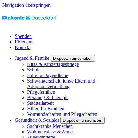
Navigation überspringen
Spenden
Ehrenamt
Kontakt
Jugend & Familie
Dropdown umschalten
Kitas & Kindertagespflege
Schule
Hilfe für Jugendliche
Schwangerschaft, junge Eltern und
Adoptionsvermittlung
Pflegefamilien
Beratung & Therapie
Stadtteilarbeit
Hilfen für Familien
Vormundschaften und Pflegschaften
Gesundheit & Soziales
Dropdown umschalten
Suchtkranke Menschen
Wohnungslose & Arme
Zugewanderte