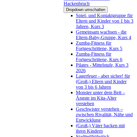
Hackenbruch
Dropdown umschalten
Spiel- und Kontaktgruppe für
Eltern und Kinder von 1 bis 3
Jahren, Kurs 3
Gemeinsam wachsen - die
Eltern-Baby-Gruppe, Kurs 4
Zumba-Fitness für
Fortgeschrittene, Kurs 5
Zumba-Fitness für
Fortgeschrittene, Kurs 6
Pilates - Mittelstufe, Kurs 3
2026
Lagerfeuer - aber sicher! für
(Groß-) Eltern und Kinder
von 3 bis 6 Jahren
Monster unter dem Bett –
Ängste im Kita-Alter
verstehen
Geschwister verstehen –
zwischen Rivalität, Nähe und
Entwicklung
(Groß-) Väter backen mit
ihren Kindern
Stadtteilfrühstück