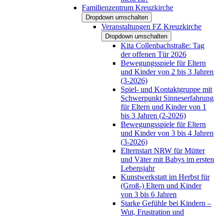
Familienzentrum Kreuzkirche
Dropdown umschalten
Veranstaltungen FZ Kreuzkirche
Dropdown umschalten
Kita Collenbachstraße: Tag
der offenen Tür 2026
Bewegungsspiele für Eltern
und Kinder von 2 bis 3 Jahren
(3-2026)
Spiel- und Kontaktgruppe mit
Schwerpunkt Sinneserfahrung
für Eltern und Kinder von 1
bis 3 Jahren (2-2026)
Bewegungsspiele für Eltern
und Kinder von 3 bis 4 Jahren
(3-2026)
Elternstart NRW für Mütter
und Väter mit Babys im ersten
Lebensjahr
Kunstwerkstatt im Herbst für
(Groß-) Eltern und Kinder
von 3 bis 6 Jahren
Starke Gefühle bei Kindern –
Wut, Frustration und