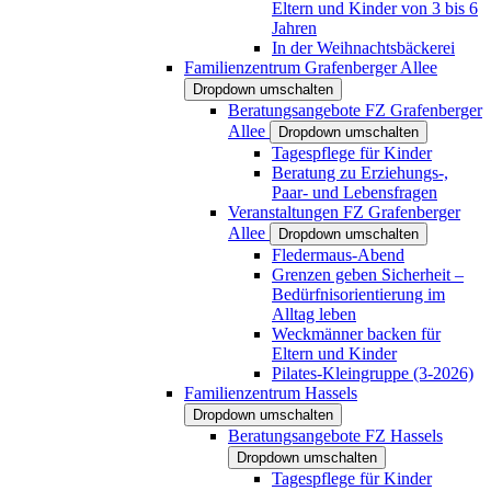
Eltern und Kinder von 3 bis 6
Jahren
In der Weihnachtsbäckerei
Familienzentrum Grafenberger Allee
Dropdown umschalten
Beratungsangebote FZ Grafenberger
Allee
Dropdown umschalten
Tagespflege für Kinder
Beratung zu Erziehungs-,
Paar- und Lebensfragen
Veranstaltungen FZ Grafenberger
Allee
Dropdown umschalten
Fledermaus-Abend
Grenzen geben Sicherheit –
Bedürfnisorientierung im
Alltag leben
Weckmänner backen für
Eltern und Kinder
Pilates-Kleingruppe (3-2026)
Familienzentrum Hassels
Dropdown umschalten
Beratungsangebote FZ Hassels
Dropdown umschalten
Tagespflege für Kinder