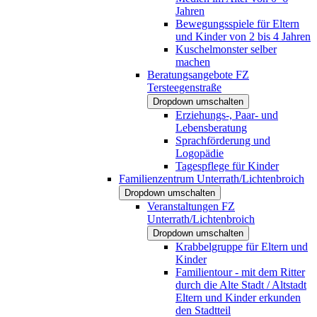
Jahren
Bewegungsspiele für Eltern
und Kinder von 2 bis 4 Jahren
Kuschelmonster selber
machen
Beratungsangebote FZ
Tersteegenstraße
Dropdown umschalten
Erziehungs-, Paar- und
Lebensberatung
Sprachförderung und
Logopädie
Tagespflege für Kinder
Familienzentrum Unterrath/Lichtenbroich
Dropdown umschalten
Veranstaltungen FZ
Unterrath/Lichtenbroich
Dropdown umschalten
Krabbelgruppe für Eltern und
Kinder
Familientour - mit dem Ritter
durch die Alte Stadt / Altstadt
Eltern und Kinder erkunden
den Stadtteil