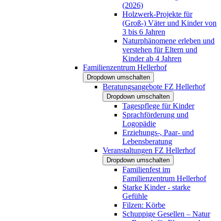
(2026)
Holzwerk-Projekte für
(Groß-) Väter und Kinder von
3 bis 6 Jahren
Naturphänomene erleben und
verstehen für Eltern und
Kinder ab 4 Jahren
Familienzentrum Hellerhof
Dropdown umschalten
Beratungsangebote FZ Hellerhof
Dropdown umschalten
Tagespflege für Kinder
Sprachförderung und
Logopädie
Erziehungs-, Paar- und
Lebensberatung
Veranstaltungen FZ Hellerhof
Dropdown umschalten
Familienfest im
Familienzentrum Hellerhof
Starke Kinder - starke
Gefühle
Filzen: Körbe
Schuppige Gesellen – Natur