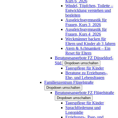
Kurs 6_2026
Windel, Töpfchen, Toilette –
Entwicklung verstehen und
begleiten
Ausgleichsgymnastik für
Frauen, Kurs 3_2026
Ausgleichsgymnastik für
Frauen, Kurs 4_2026
Weckmänner backen für
Eltern und Kinder ab 3 Jahren
Atem & Achtsamkeit – Ein
Reset für Eltern
Beratungsangebote FZ Düsseldorf-
Süd
Dropdown umschalten
Tagespflege für Kinder
Beratung zu Erziehungs-,
Ehe- und Lebensfragen
Familienzentrum Flügelstraße
Dropdown umschalten
Beratungsangebote FZ Flügelstraße
Dropdown umschalten
Tagespflege für Kinder
Sprachförderung und
Logopädie
Erziehungs-, Paar- und