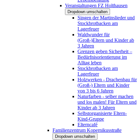
Veranstaltungen FZ Holthausen
Dropdown umschalten
Singen der Martinslieder und
Stockbrotbacken am
Lagerfeuer
Waldwunder für
(Groß-)Eltern und Kinder ab
3 Jahren
Grenzen geben Sicherheit –
Bedürfnisorientierung im
Alltag leben
Stockbrotbacken am
Lagerfeuer
Holzwerken - Drachenbau für
(Groß-) Eltern und Kinder
von 3 bis 6 Jahren
Naturfarben - selber machen
und los malen! Für Eltern und
Kinder ab 3 Jahren
Selbstorganisierte Eltern-
Kind-Gruppe
Elterncafé
Familienzentrum Kopernikusstraße
Dropdown umschalten