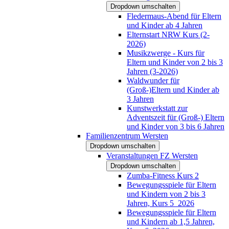
Dropdown umschalten
Fledermaus-Abend für Eltern
und Kinder ab 4 Jahren
Elternstart NRW Kurs (2-
2026)
Musikzwerge - Kurs für
Eltern und Kinder von 2 bis 3
Jahren (3-2026)
Waldwunder für
(Groß-)Eltern und Kinder ab
3 Jahren
Kunstwerkstatt zur
Adventszeit für (Groß-) Eltern
und Kinder von 3 bis 6 Jahren
Familienzentrum Wersten
Dropdown umschalten
Veranstaltungen FZ Wersten
Dropdown umschalten
Zumba-Fitness Kurs 2
Bewegungsspiele für Eltern
und Kindern von 2 bis 3
Jahren, Kurs 5_2026
Bewegungsspiele für Eltern
und Kindern ab 1,5 Jahren,