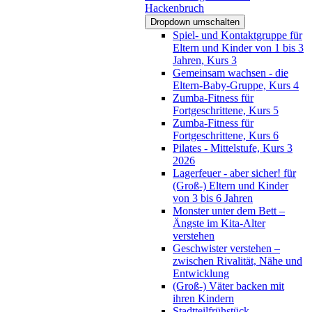
Hackenbruch
Dropdown umschalten
Spiel- und Kontaktgruppe für
Eltern und Kinder von 1 bis 3
Jahren, Kurs 3
Gemeinsam wachsen - die
Eltern-Baby-Gruppe, Kurs 4
Zumba-Fitness für
Fortgeschrittene, Kurs 5
Zumba-Fitness für
Fortgeschrittene, Kurs 6
Pilates - Mittelstufe, Kurs 3
2026
Lagerfeuer - aber sicher! für
(Groß-) Eltern und Kinder
von 3 bis 6 Jahren
Monster unter dem Bett –
Ängste im Kita-Alter
verstehen
Geschwister verstehen –
zwischen Rivalität, Nähe und
Entwicklung
(Groß-) Väter backen mit
ihren Kindern
Stadtteilfrühstück