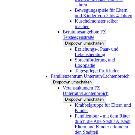
Jahren
Bewegungsspiele für Eltern
und Kinder von 2 bis 4 Jahren
Kuschelmonster selber
machen
Beratungsangebote FZ
Tersteegenstraße
Dropdown umschalten
Erziehungs-, Paar- und
Lebensberatung
Sprachförderung und
Logopädie
Tagespflege für Kinder
Familienzentrum Unterrath/Lichtenbroich
Dropdown umschalten
Veranstaltungen FZ
Unterrath/Lichtenbroich
Dropdown umschalten
Krabbelgruppe für Eltern und
Kinder
Familientour - mit dem Ritter
durch die Alte Stadt / Altstadt
Eltern und Kinder erkunden
den Stadtteil