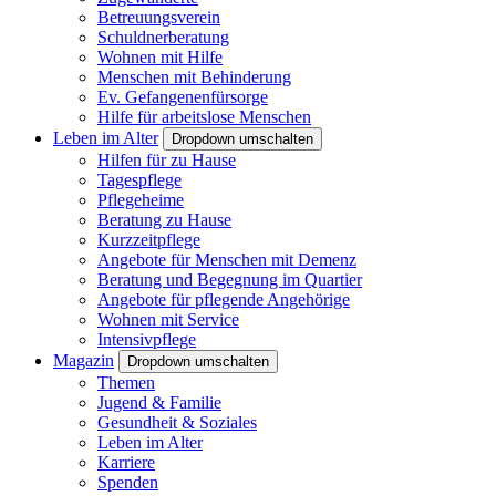
Betreuungsverein
Schuldnerberatung
Wohnen mit Hilfe
Menschen mit Behinderung
Ev. Gefangenenfürsorge
Hilfe für arbeitslose Menschen
Leben im Alter
Dropdown umschalten
Hilfen für zu Hause
Tagespflege
Pflegeheime
Beratung zu Hause
Kurzzeitpflege
Angebote für Menschen mit Demenz
Beratung und Begegnung im Quartier
Angebote für pflegende Angehörige
Wohnen mit Service
Intensivpflege
Magazin
Dropdown umschalten
Themen
Jugend & Familie
Gesundheit & Soziales
Leben im Alter
Karriere
Spenden