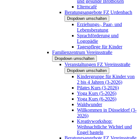
und gesunde Brotboxen
Elterncafé
Beratungsangebote FZ Urdenbach
Dropdown umschalten
Erziehungs-, Paar- und
Lebensberatung
Sprachförderung und
Logopädie
Tagespflege für Kinder
Familienzentrum Vereinsstraße
Dropdown umschalten
Veranstaltungen FZ Vereinsstraße
Dropdown umschalten
Kindergruppe für Kinder von
2 bis 4 Jahren (3-2026)
Pilates Kurs (3-2026)
Yoga Kurs (5-2026)
Yoga Kurs (6-2026)
Waldwunder
Willkommen in Düsseldorf (3-
2026)
Kreativworkshop:
Weihnachtliche Wichtel und
Engel basteln
Beratungsangebote FZ Vereinsstraße