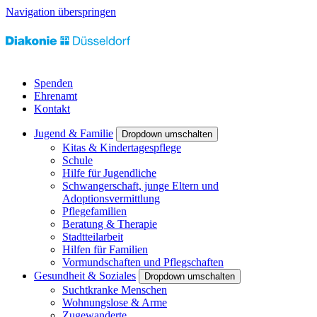
Navigation überspringen
Spenden
Ehrenamt
Kontakt
Jugend & Familie
Dropdown umschalten
Kitas & Kindertagespflege
Schule
Hilfe für Jugendliche
Schwangerschaft, junge Eltern und
Adoptionsvermittlung
Pflegefamilien
Beratung & Therapie
Stadtteilarbeit
Hilfen für Familien
Vormundschaften und Pflegschaften
Gesundheit & Soziales
Dropdown umschalten
Suchtkranke Menschen
Wohnungslose & Arme
Zugewanderte