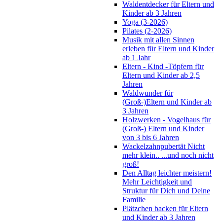
Waldentdecker für Eltern und
Kinder ab 3 Jahren
Yoga (3-2026)
Pilates (2-2026)
Musik mit allen Sinnen
erleben für Eltern und Kinder
ab 1 Jahr
Eltern - Kind -Töpfern für
Eltern und Kinder ab 2,5
Jahren
Waldwunder für
(Groß-)Eltern und Kinder ab
3 Jahren
Holzwerken - Vogelhaus für
(Groß-) Eltern und Kinder
von 3 bis 6 Jahren
Wackelzahnpubertät Nicht
mehr klein.. ...und noch nicht
groß!
Den Alltag leichter meistern!
Mehr Leichtigkeit und
Struktur für Dich und Deine
Familie
Plätzchen backen für Eltern
und Kinder ab 3 Jahren