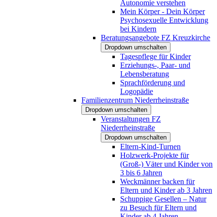
Autonomie verstehen
Mein Körper - Dein Körper
Psychosexuelle Entwicklung
bei Kindern
Beratungsangebote FZ Kreuzkirche
Dropdown umschalten
Tagespflege für Kinder
Erziehungs-, Paar- und
Lebensberatung
Sprachförderung und
Logopädie
Familienzentrum Niederrheinstraße
Dropdown umschalten
Veranstaltungen FZ
Niederrheinstraße
Dropdown umschalten
Eltern-Kind-Turnen
Holzwerk-Projekte für
(Groß-) Väter und Kinder von
3 bis 6 Jahren
Weckmänner backen für
Eltern und Kinder ab 3 Jahren
Schuppige Gesellen – Natur
zu Besuch für Eltern und
Kinder ab 4 Jahren