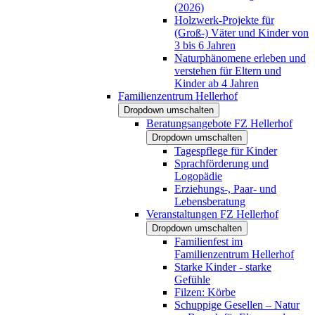
(2026)
Holzwerk-Projekte für
(Groß-) Väter und Kinder von
3 bis 6 Jahren
Naturphänomene erleben und
verstehen für Eltern und
Kinder ab 4 Jahren
Familienzentrum Hellerhof
Dropdown umschalten
Beratungsangebote FZ Hellerhof
Dropdown umschalten
Tagespflege für Kinder
Sprachförderung und
Logopädie
Erziehungs-, Paar- und
Lebensberatung
Veranstaltungen FZ Hellerhof
Dropdown umschalten
Familienfest im
Familienzentrum Hellerhof
Starke Kinder - starke
Gefühle
Filzen: Körbe
Schuppige Gesellen – Natur