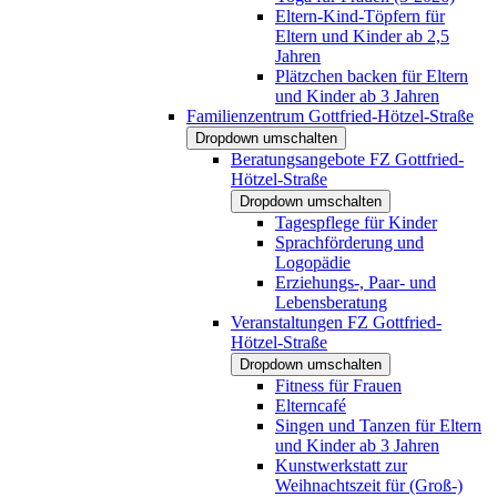
Eltern-Kind-Töpfern für
Eltern und Kinder ab 2,5
Jahren
Plätzchen backen für Eltern
und Kinder ab 3 Jahren
Familienzentrum Gottfried-Hötzel-Straße
Dropdown umschalten
Beratungsangebote FZ Gottfried-
Hötzel-Straße
Dropdown umschalten
Tagespflege für Kinder
Sprachförderung und
Logopädie
Erziehungs-, Paar- und
Lebensberatung
Veranstaltungen FZ Gottfried-
Hötzel-Straße
Dropdown umschalten
Fitness für Frauen
Elterncafé
Singen und Tanzen für Eltern
und Kinder ab 3 Jahren
Kunstwerkstatt zur
Weihnachtszeit für (Groß-)