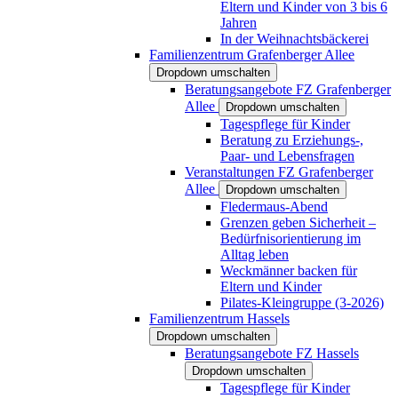
Eltern und Kinder von 3 bis 6
Jahren
In der Weihnachtsbäckerei
Familienzentrum Grafenberger Allee
Dropdown umschalten
Beratungsangebote FZ Grafenberger
Allee
Dropdown umschalten
Tagespflege für Kinder
Beratung zu Erziehungs-,
Paar- und Lebensfragen
Veranstaltungen FZ Grafenberger
Allee
Dropdown umschalten
Fledermaus-Abend
Grenzen geben Sicherheit –
Bedürfnisorientierung im
Alltag leben
Weckmänner backen für
Eltern und Kinder
Pilates-Kleingruppe (3-2026)
Familienzentrum Hassels
Dropdown umschalten
Beratungsangebote FZ Hassels
Dropdown umschalten
Tagespflege für Kinder