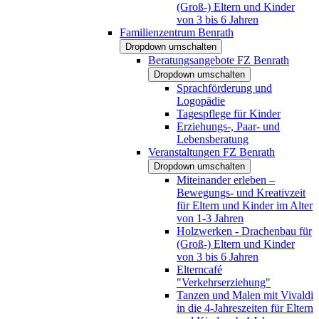
(Groß-) Eltern und Kinder
von 3 bis 6 Jahren
Familienzentrum Benrath
Dropdown umschalten
Beratungsangebote FZ Benrath
Dropdown umschalten
Sprachförderung und
Logopädie
Tagespflege für Kinder
Erziehungs-, Paar- und
Lebensberatung
Veranstaltungen FZ Benrath
Dropdown umschalten
Miteinander erleben –
Bewegungs- und Kreativzeit
für Eltern und Kinder im Alter
von 1-3 Jahren
Holzwerken - Drachenbau für
(Groß-) Eltern und Kinder
von 3 bis 6 Jahren
Elterncafé
"Verkehrserziehung"
Tanzen und Malen mit Vivaldi
in die 4-Jahreszeiten für Eltern