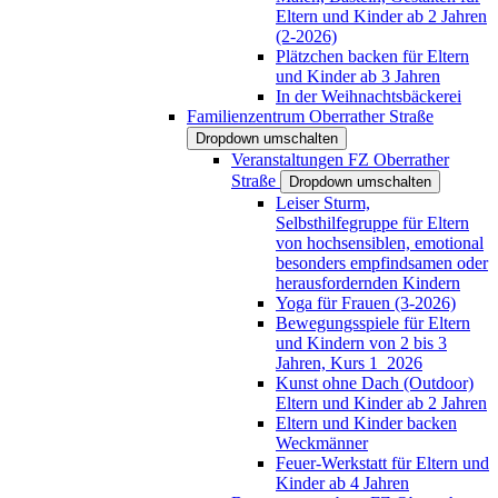
Eltern und Kinder ab 2 Jahren
(2-2026)
Plätzchen backen für Eltern
und Kinder ab 3 Jahren
In der Weihnachtsbäckerei
Familienzentrum Oberrather Straße
Dropdown umschalten
Veranstaltungen FZ Oberrather
Straße
Dropdown umschalten
Leiser Sturm,
Selbsthilfegruppe für Eltern
von hochsensiblen, emotional
besonders empfindsamen oder
herausfordernden Kindern
Yoga für Frauen (3-2026)
Bewegungsspiele für Eltern
und Kindern von 2 bis 3
Jahren, Kurs 1_2026
Kunst ohne Dach (Outdoor)
Eltern und Kinder ab 2 Jahren
Eltern und Kinder backen
Weckmänner
Feuer-Werkstatt für Eltern und
Kinder ab 4 Jahren