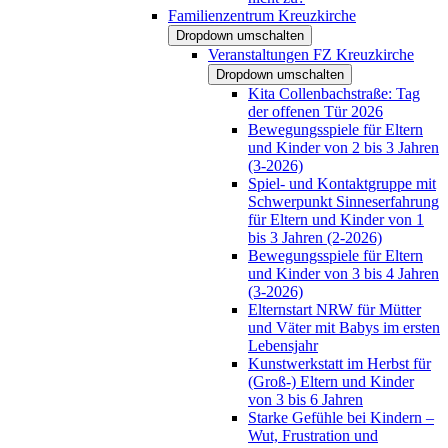
Familienzentrum Kreuzkirche
Dropdown umschalten
Veranstaltungen FZ Kreuzkirche
Dropdown umschalten
Kita Collenbachstraße: Tag
der offenen Tür 2026
Bewegungsspiele für Eltern
und Kinder von 2 bis 3 Jahren
(3-2026)
Spiel- und Kontaktgruppe mit
Schwerpunkt Sinneserfahrung
für Eltern und Kinder von 1
bis 3 Jahren (2-2026)
Bewegungsspiele für Eltern
und Kinder von 3 bis 4 Jahren
(3-2026)
Elternstart NRW für Mütter
und Väter mit Babys im ersten
Lebensjahr
Kunstwerkstatt im Herbst für
(Groß-) Eltern und Kinder
von 3 bis 6 Jahren
Starke Gefühle bei Kindern –
Wut, Frustration und