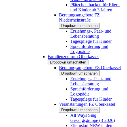
Plätzchen backen für Eltern
und Kinder ab 3 Jahren
Beratungsangebote FZ
Niederrheinstraße
Dropdown umschalten
Erziehungs-, Paar- und
Lebensberatung
Tagespflege für Kinder
Sprachförderung und
Logopädie
Familienzentrum Oberkassel
Dropdown umschalten
Beratungsangebote FZ Oberkassel
Dropdown umschalten
Erziehungs-, Paar- und
Lebensberatung
Sprachförderung und
Logopädie
Tagespflege für Kinder
Veranstaltungen FZ Oberkassel
Dropdown umschalten
All Ways Sing -
Gesangsgruppe (3-2026)
Elternstart NRW in den