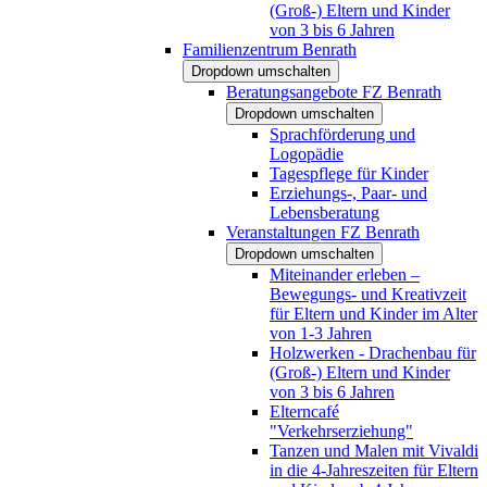
(Groß-) Eltern und Kinder
von 3 bis 6 Jahren
Familienzentrum Benrath
Dropdown umschalten
Beratungsangebote FZ Benrath
Dropdown umschalten
Sprachförderung und
Logopädie
Tagespflege für Kinder
Erziehungs-, Paar- und
Lebensberatung
Veranstaltungen FZ Benrath
Dropdown umschalten
Miteinander erleben –
Bewegungs- und Kreativzeit
für Eltern und Kinder im Alter
von 1-3 Jahren
Holzwerken - Drachenbau für
(Groß-) Eltern und Kinder
von 3 bis 6 Jahren
Elterncafé
"Verkehrserziehung"
Tanzen und Malen mit Vivaldi
in die 4-Jahreszeiten für Eltern