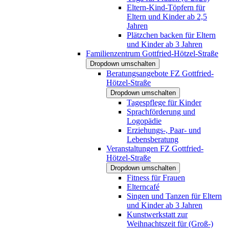
Eltern-Kind-Töpfern für
Eltern und Kinder ab 2,5
Jahren
Plätzchen backen für Eltern
und Kinder ab 3 Jahren
Familienzentrum Gottfried-Hötzel-Straße
Dropdown umschalten
Beratungsangebote FZ Gottfried-
Hötzel-Straße
Dropdown umschalten
Tagespflege für Kinder
Sprachförderung und
Logopädie
Erziehungs-, Paar- und
Lebensberatung
Veranstaltungen FZ Gottfried-
Hötzel-Straße
Dropdown umschalten
Fitness für Frauen
Elterncafé
Singen und Tanzen für Eltern
und Kinder ab 3 Jahren
Kunstwerkstatt zur
Weihnachtszeit für (Groß-)