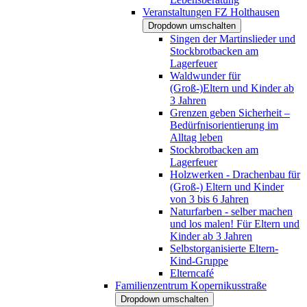
Veranstaltungen FZ Holthausen
Dropdown umschalten
Singen der Martinslieder und
Stockbrotbacken am
Lagerfeuer
Waldwunder für
(Groß-)Eltern und Kinder ab
3 Jahren
Grenzen geben Sicherheit –
Bedürfnisorientierung im
Alltag leben
Stockbrotbacken am
Lagerfeuer
Holzwerken - Drachenbau für
(Groß-) Eltern und Kinder
von 3 bis 6 Jahren
Naturfarben - selber machen
und los malen! Für Eltern und
Kinder ab 3 Jahren
Selbstorganisierte Eltern-
Kind-Gruppe
Elterncafé
Familienzentrum Kopernikusstraße
Dropdown umschalten