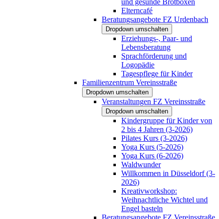
und gesunde Brotboxen
Elterncafé
Beratungsangebote FZ Urdenbach
Dropdown umschalten
Erziehungs-, Paar- und
Lebensberatung
Sprachförderung und
Logopädie
Tagespflege für Kinder
Familienzentrum Vereinsstraße
Dropdown umschalten
Veranstaltungen FZ Vereinsstraße
Dropdown umschalten
Kindergruppe für Kinder von
2 bis 4 Jahren (3-2026)
Pilates Kurs (3-2026)
Yoga Kurs (5-2026)
Yoga Kurs (6-2026)
Waldwunder
Willkommen in Düsseldorf (3-
2026)
Kreativworkshop:
Weihnachtliche Wichtel und
Engel basteln
Beratungsangebote FZ Vereinsstraße