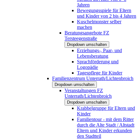
Jahren
Bewegungsspiele für Eltern
und Kinder von 2 bis 4 Jahren
Kuschelmonster selber
machen
Beratungsangebote FZ
Tersteegenstraße
Dropdown umschalten
Erziehungs-, Paar- und
Lebensberatung
Sprachförderung und
Logopädie
Tagespflege für Kinder
Familienzentrum Unterrath/Lichtenbroich
Dropdown umschalten
Veranstaltungen FZ
Unterrath/Lichtenbroich
Dropdown umschalten
Krabbelgruppe für Eltern und
Kinder
Familientour - mit dem Ritter
durch die Alte Stadt / Altstadt
Eltern und Kinder erkunden
den Stadtteil