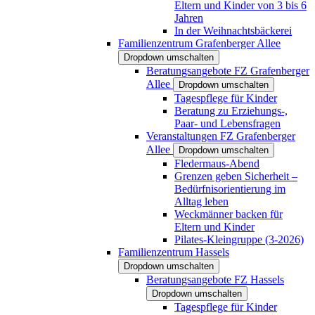
Eltern und Kinder von 3 bis 6
Jahren
In der Weihnachtsbäckerei
Familienzentrum Grafenberger Allee
Dropdown umschalten
Beratungsangebote FZ Grafenberger
Allee
Dropdown umschalten
Tagespflege für Kinder
Beratung zu Erziehungs-,
Paar- und Lebensfragen
Veranstaltungen FZ Grafenberger
Allee
Dropdown umschalten
Fledermaus-Abend
Grenzen geben Sicherheit –
Bedürfnisorientierung im
Alltag leben
Weckmänner backen für
Eltern und Kinder
Pilates-Kleingruppe (3-2026)
Familienzentrum Hassels
Dropdown umschalten
Beratungsangebote FZ Hassels
Dropdown umschalten
Tagespflege für Kinder