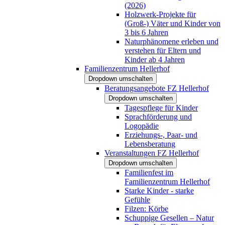
(2026)
Holzwerk-Projekte für
(Groß-) Väter und Kinder von
3 bis 6 Jahren
Naturphänomene erleben und
verstehen für Eltern und
Kinder ab 4 Jahren
Familienzentrum Hellerhof
Dropdown umschalten
Beratungsangebote FZ Hellerhof
Dropdown umschalten
Tagespflege für Kinder
Sprachförderung und
Logopädie
Erziehungs-, Paar- und
Lebensberatung
Veranstaltungen FZ Hellerhof
Dropdown umschalten
Familienfest im
Familienzentrum Hellerhof
Starke Kinder - starke
Gefühle
Filzen: Körbe
Schuppige Gesellen – Natur