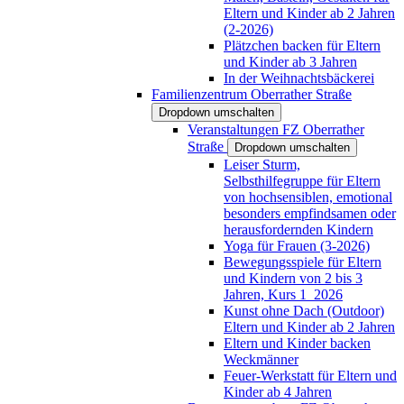
Eltern und Kinder ab 2 Jahren
(2-2026)
Plätzchen backen für Eltern
und Kinder ab 3 Jahren
In der Weihnachtsbäckerei
Familienzentrum Oberrather Straße
Dropdown umschalten
Veranstaltungen FZ Oberrather
Straße
Dropdown umschalten
Leiser Sturm,
Selbsthilfegruppe für Eltern
von hochsensiblen, emotional
besonders empfindsamen oder
herausfordernden Kindern
Yoga für Frauen (3-2026)
Bewegungsspiele für Eltern
und Kindern von 2 bis 3
Jahren, Kurs 1_2026
Kunst ohne Dach (Outdoor)
Eltern und Kinder ab 2 Jahren
Eltern und Kinder backen
Weckmänner
Feuer-Werkstatt für Eltern und
Kinder ab 4 Jahren