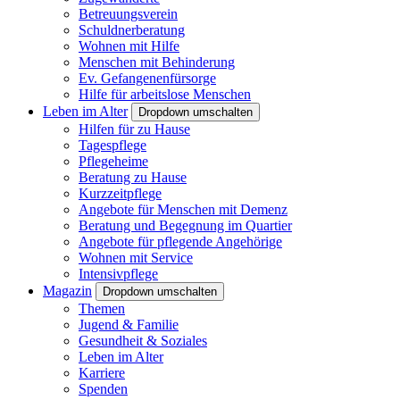
Betreuungsverein
Schuldnerberatung
Wohnen mit Hilfe
Menschen mit Behinderung
Ev. Gefangenenfürsorge
Hilfe für arbeitslose Menschen
Leben im Alter
Dropdown umschalten
Hilfen für zu Hause
Tagespflege
Pflegeheime
Beratung zu Hause
Kurzzeitpflege
Angebote für Menschen mit Demenz
Beratung und Begegnung im Quartier
Angebote für pflegende Angehörige
Wohnen mit Service
Intensivpflege
Magazin
Dropdown umschalten
Themen
Jugend & Familie
Gesundheit & Soziales
Leben im Alter
Karriere
Spenden