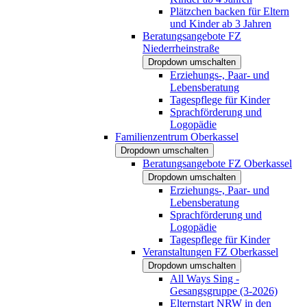
Plätzchen backen für Eltern
und Kinder ab 3 Jahren
Beratungsangebote FZ
Niederrheinstraße
Dropdown umschalten
Erziehungs-, Paar- und
Lebensberatung
Tagespflege für Kinder
Sprachförderung und
Logopädie
Familienzentrum Oberkassel
Dropdown umschalten
Beratungsangebote FZ Oberkassel
Dropdown umschalten
Erziehungs-, Paar- und
Lebensberatung
Sprachförderung und
Logopädie
Tagespflege für Kinder
Veranstaltungen FZ Oberkassel
Dropdown umschalten
All Ways Sing -
Gesangsgruppe (3-2026)
Elternstart NRW in den