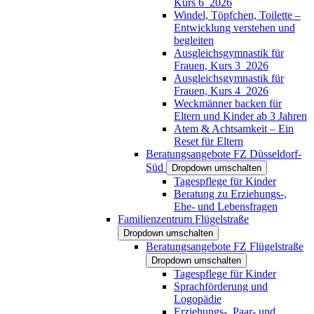
Kurs 6_2026
Windel, Töpfchen, Toilette –
Entwicklung verstehen und
begleiten
Ausgleichsgymnastik für
Frauen, Kurs 3_2026
Ausgleichsgymnastik für
Frauen, Kurs 4_2026
Weckmänner backen für
Eltern und Kinder ab 3 Jahren
Atem & Achtsamkeit – Ein
Reset für Eltern
Beratungsangebote FZ Düsseldorf-
Süd
Dropdown umschalten
Tagespflege für Kinder
Beratung zu Erziehungs-,
Ehe- und Lebensfragen
Familienzentrum Flügelstraße
Dropdown umschalten
Beratungsangebote FZ Flügelstraße
Dropdown umschalten
Tagespflege für Kinder
Sprachförderung und
Logopädie
Erziehungs-, Paar- und