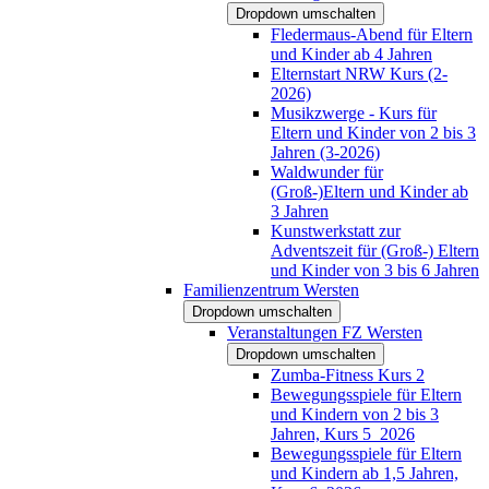
Dropdown umschalten
Fledermaus-Abend für Eltern
und Kinder ab 4 Jahren
Elternstart NRW Kurs (2-
2026)
Musikzwerge - Kurs für
Eltern und Kinder von 2 bis 3
Jahren (3-2026)
Waldwunder für
(Groß-)Eltern und Kinder ab
3 Jahren
Kunstwerkstatt zur
Adventszeit für (Groß-) Eltern
und Kinder von 3 bis 6 Jahren
Familienzentrum Wersten
Dropdown umschalten
Veranstaltungen FZ Wersten
Dropdown umschalten
Zumba-Fitness Kurs 2
Bewegungsspiele für Eltern
und Kindern von 2 bis 3
Jahren, Kurs 5_2026
Bewegungsspiele für Eltern
und Kindern ab 1,5 Jahren,