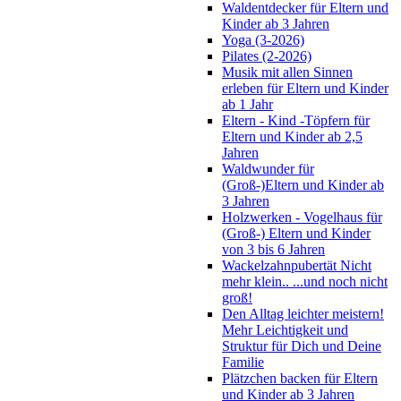
Waldentdecker für Eltern und
Kinder ab 3 Jahren
Yoga (3-2026)
Pilates (2-2026)
Musik mit allen Sinnen
erleben für Eltern und Kinder
ab 1 Jahr
Eltern - Kind -Töpfern für
Eltern und Kinder ab 2,5
Jahren
Waldwunder für
(Groß-)Eltern und Kinder ab
3 Jahren
Holzwerken - Vogelhaus für
(Groß-) Eltern und Kinder
von 3 bis 6 Jahren
Wackelzahnpubertät Nicht
mehr klein.. ...und noch nicht
groß!
Den Alltag leichter meistern!
Mehr Leichtigkeit und
Struktur für Dich und Deine
Familie
Plätzchen backen für Eltern
und Kinder ab 3 Jahren