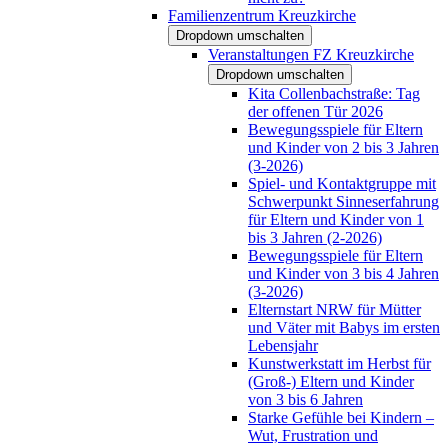
Familienzentrum Kreuzkirche
Dropdown umschalten
Veranstaltungen FZ Kreuzkirche
Dropdown umschalten
Kita Collenbachstraße: Tag
der offenen Tür 2026
Bewegungsspiele für Eltern
und Kinder von 2 bis 3 Jahren
(3-2026)
Spiel- und Kontaktgruppe mit
Schwerpunkt Sinneserfahrung
für Eltern und Kinder von 1
bis 3 Jahren (2-2026)
Bewegungsspiele für Eltern
und Kinder von 3 bis 4 Jahren
(3-2026)
Elternstart NRW für Mütter
und Väter mit Babys im ersten
Lebensjahr
Kunstwerkstatt im Herbst für
(Groß-) Eltern und Kinder
von 3 bis 6 Jahren
Starke Gefühle bei Kindern –
Wut, Frustration und