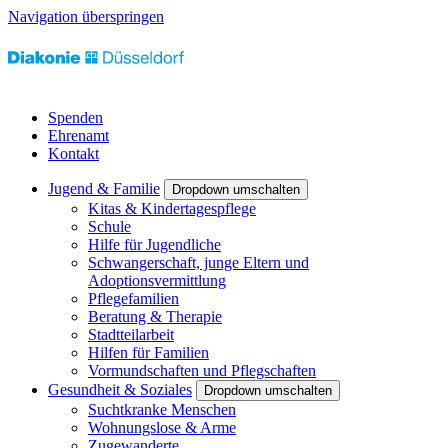
Navigation überspringen
Spenden
Ehrenamt
Kontakt
Jugend & Familie
Dropdown umschalten
Kitas & Kindertagespflege
Schule
Hilfe für Jugendliche
Schwangerschaft, junge Eltern und
Adoptionsvermittlung
Pflegefamilien
Beratung & Therapie
Stadtteilarbeit
Hilfen für Familien
Vormundschaften und Pflegschaften
Gesundheit & Soziales
Dropdown umschalten
Suchtkranke Menschen
Wohnungslose & Arme
Zugewanderte