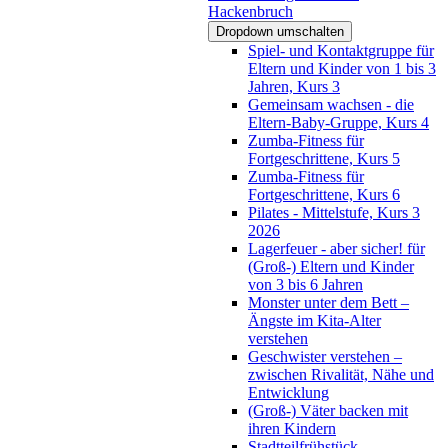
Hackenbruch
Dropdown umschalten
Spiel- und Kontaktgruppe für
Eltern und Kinder von 1 bis 3
Jahren, Kurs 3
Gemeinsam wachsen - die
Eltern-Baby-Gruppe, Kurs 4
Zumba-Fitness für
Fortgeschrittene, Kurs 5
Zumba-Fitness für
Fortgeschrittene, Kurs 6
Pilates - Mittelstufe, Kurs 3
2026
Lagerfeuer - aber sicher! für
(Groß-) Eltern und Kinder
von 3 bis 6 Jahren
Monster unter dem Bett –
Ängste im Kita-Alter
verstehen
Geschwister verstehen –
zwischen Rivalität, Nähe und
Entwicklung
(Groß-) Väter backen mit
ihren Kindern
Stadtteilfrühstück