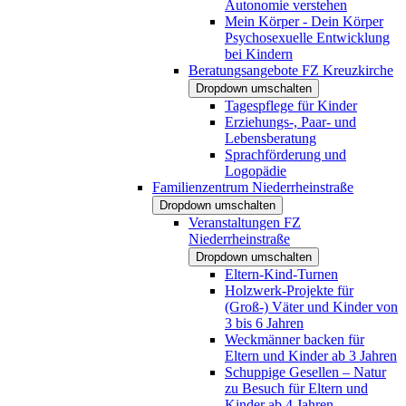
Autonomie verstehen
Mein Körper - Dein Körper
Psychosexuelle Entwicklung
bei Kindern
Beratungsangebote FZ Kreuzkirche
Dropdown umschalten
Tagespflege für Kinder
Erziehungs-, Paar- und
Lebensberatung
Sprachförderung und
Logopädie
Familienzentrum Niederrheinstraße
Dropdown umschalten
Veranstaltungen FZ
Niederrheinstraße
Dropdown umschalten
Eltern-Kind-Turnen
Holzwerk-Projekte für
(Groß-) Väter und Kinder von
3 bis 6 Jahren
Weckmänner backen für
Eltern und Kinder ab 3 Jahren
Schuppige Gesellen – Natur
zu Besuch für Eltern und
Kinder ab 4 Jahren