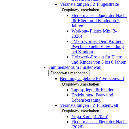
Veranstaltungen FZ Flügelstraße
Dropdown umschalten
Fledermäuse - Jäger der Nacht
für Eltern und Kinder ab 5
Jahren
Workout- Pilates Mix (3-
2026)
"Mein Körper-Dein Körper"
Psychosexuelle Entwicklung
bei Kindern
Holzwerk-Projekt für Eltern
und Kinder von 3 bis 6 Jahren
Familienzentrum Fürstenwall
Dropdown umschalten
Beratungsangebote FZ Fürstenwall
Dropdown umschalten
Tagespflege für Kinder
Erziehungs-, Paar- und
Lebensberatung
Veranstaltungen FZ Fürstenwall
Dropdown umschalten
Yoga-Kurs (3-2026)
Fledermäuse - Jäger der Nacht
(2026)