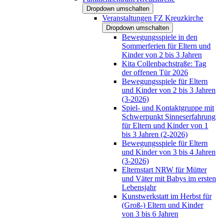
Dropdown umschalten
Veranstaltungen FZ Kreuzkirche
Dropdown umschalten
Bewegungsspiele in den
Sommerferien für Eltern und
Kinder von 2 bis 3 Jahren
Kita Collenbachstraße: Tag
der offenen Tür 2026
Bewegungsspiele für Eltern
und Kinder von 2 bis 3 Jahren
(3-2026)
Spiel- und Kontaktgruppe mit
Schwerpunkt Sinneserfahrung
für Eltern und Kinder von 1
bis 3 Jahren (2-2026)
Bewegungsspiele für Eltern
und Kinder von 3 bis 4 Jahren
(3-2026)
Elternstart NRW für Mütter
und Väter mit Babys im ersten
Lebensjahr
Kunstwerkstatt im Herbst für
(Groß-) Eltern und Kinder
von 3 bis 6 Jahren