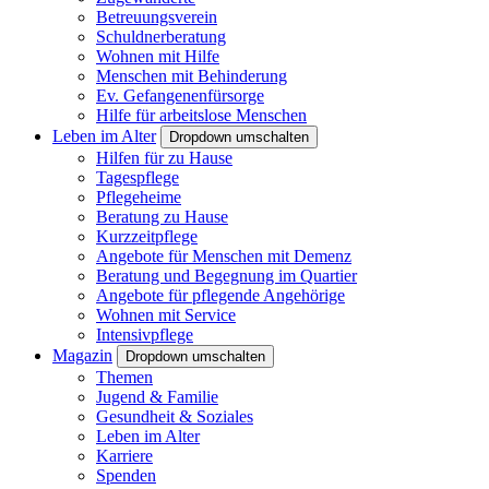
Betreuungsverein
Schuldnerberatung
Wohnen mit Hilfe
Menschen mit Behinderung
Ev. Gefangenenfürsorge
Hilfe für arbeitslose Menschen
Leben im Alter
Dropdown umschalten
Hilfen für zu Hause
Tagespflege
Pflegeheime
Beratung zu Hause
Kurzzeitpflege
Angebote für Menschen mit Demenz
Beratung und Begegnung im Quartier
Angebote für pflegende Angehörige
Wohnen mit Service
Intensivpflege
Magazin
Dropdown umschalten
Themen
Jugend & Familie
Gesundheit & Soziales
Leben im Alter
Karriere
Spenden