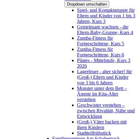
Dropdown umschalten
Spiel- und Kontaktgruppe für
Eltern und Kinder von 1 bis 3
Jahren, Kurs 3
Gemeinsam wachsen - die
Eltern-Baby-Gruppe, Kurs 4
Zumba-Fitness für
Fortgeschrittene, Kurs 5
Zumba-Fitness für
Fortgeschrittene, Kurs 6
Pilates - Mittelstufe, Kurs 3
2026
Lagerfeuer - aber sicher! für
(Groß-) Eltern und Kinder
von 3 bis 6 Jahren
Monster unter dem Bett –
Ängste im Kita-Alter
verstehen
Geschwister verstehen –
zwischen Rivalität, Nähe und
Entwicklung
(Groß-) Väter backen mit
ihren Kindern
Stadtteilfrühstück
Familienzentrum Am Schabernack