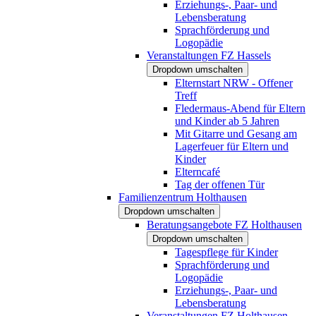
Erziehungs-, Paar- und
Lebensberatung
Sprachförderung und
Logopädie
Veranstaltungen FZ Hassels
Dropdown umschalten
Elternstart NRW - Offener
Treff
Fledermaus-Abend für Eltern
und Kinder ab 5 Jahren
Mit Gitarre und Gesang am
Lagerfeuer für Eltern und
Kinder
Elterncafé
Tag der offenen Tür
Familienzentrum Holthausen
Dropdown umschalten
Beratungsangebote FZ Holthausen
Dropdown umschalten
Tagespflege für Kinder
Sprachförderung und
Logopädie
Erziehungs-, Paar- und
Lebensberatung
Veranstaltungen FZ Holthausen