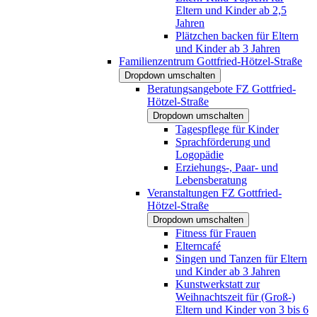
Eltern und Kinder ab 2,5
Jahren
Plätzchen backen für Eltern
und Kinder ab 3 Jahren
Familienzentrum Gottfried-Hötzel-Straße
Dropdown umschalten
Beratungsangebote FZ Gottfried-
Hötzel-Straße
Dropdown umschalten
Tagespflege für Kinder
Sprachförderung und
Logopädie
Erziehungs-, Paar- und
Lebensberatung
Veranstaltungen FZ Gottfried-
Hötzel-Straße
Dropdown umschalten
Fitness für Frauen
Elterncafé
Singen und Tanzen für Eltern
und Kinder ab 3 Jahren
Kunstwerkstatt zur
Weihnachtszeit für (Groß-)
Eltern und Kinder von 3 bis 6