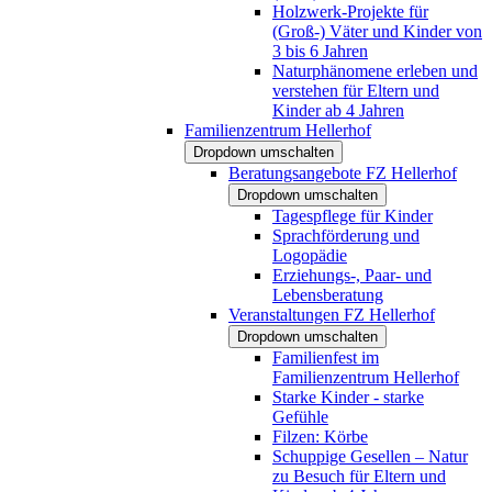
Holzwerk-Projekte für
(Groß-) Väter und Kinder von
3 bis 6 Jahren
Naturphänomene erleben und
verstehen für Eltern und
Kinder ab 4 Jahren
Familienzentrum Hellerhof
Dropdown umschalten
Beratungsangebote FZ Hellerhof
Dropdown umschalten
Tagespflege für Kinder
Sprachförderung und
Logopädie
Erziehungs-, Paar- und
Lebensberatung
Veranstaltungen FZ Hellerhof
Dropdown umschalten
Familienfest im
Familienzentrum Hellerhof
Starke Kinder - starke
Gefühle
Filzen: Körbe
Schuppige Gesellen – Natur
zu Besuch für Eltern und