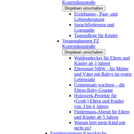
Kopernikusstraße
Dropdown umschalten
Erziehungs-, Paar- und
Lebensberatung
Sprachförderung und
Logopädie
Tagespflege für Kinder
Veranstaltungen FZ
Kopernikusstraße
Dropdown umschalten
Waldentdecker für Eltern und
Kinder ab 3 Jahren
Elternstart NRW - für Mütter
und Väter mit Babys im ersten
Lebensjahr
Gemeinsam wachsen – die
Eltern-Baby-Gruppe
Holzwerk-Projekte für
(Groß-) Eltern und Kinder
von 3 bis 6 Jahren
Fledermaus-Abend für Eltern
und Kinder ab 5 Jahren
Warum hört mein Kind mir
nicht zu?
Familienzentrum Kreuzkirche