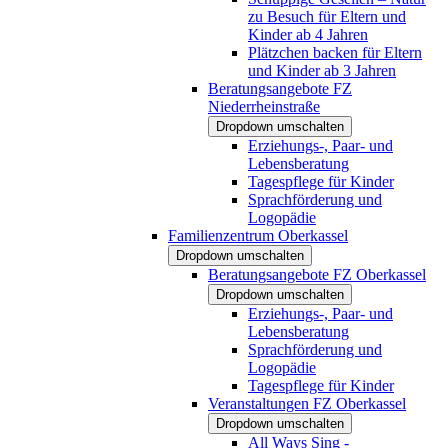
zu Besuch für Eltern und
Kinder ab 4 Jahren
Plätzchen backen für Eltern
und Kinder ab 3 Jahren
Beratungsangebote FZ
Niederrheinstraße
Dropdown umschalten
Erziehungs-, Paar- und
Lebensberatung
Tagespflege für Kinder
Sprachförderung und
Logopädie
Familienzentrum Oberkassel
Dropdown umschalten
Beratungsangebote FZ Oberkassel
Dropdown umschalten
Erziehungs-, Paar- und
Lebensberatung
Sprachförderung und
Logopädie
Tagespflege für Kinder
Veranstaltungen FZ Oberkassel
Dropdown umschalten
All Ways Sing -