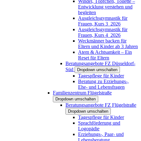
Windel, Töpfchen, Toilette –
Entwicklung verstehen und
begleiten
Ausgleichsgymnastik für
Frauen, Kurs 3_2026
Ausgleichsgymnastik für
Frauen, Kurs 4_2026
Weckmänner backen für
Eltern und Kinder ab 3 Jahren
Atem & Achtsamkeit – Ein
Reset für Eltern
Beratungsangebote FZ Düsseldorf-
Süd
Dropdown umschalten
Tagespflege für Kinder
Beratung zu Erziehungs-,
Ehe- und Lebensfragen
Familienzentrum Flügelstraße
Dropdown umschalten
Beratungsangebote FZ Flügelstraße
Dropdown umschalten
Tagespflege für Kinder
Sprachförderung und
Logopädie
Erziehungs-, Paar- und
Lebensberatung