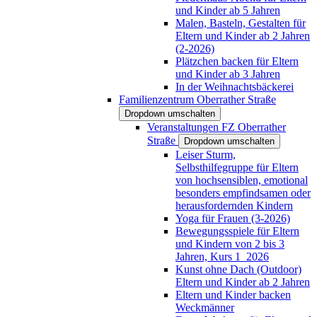
und Kinder ab 5 Jahren
Malen, Basteln, Gestalten für
Eltern und Kinder ab 2 Jahren
(2-2026)
Plätzchen backen für Eltern
und Kinder ab 3 Jahren
In der Weihnachtsbäckerei
Familienzentrum Oberrather Straße
Dropdown umschalten
Veranstaltungen FZ Oberrather
Straße
Dropdown umschalten
Leiser Sturm,
Selbsthilfegruppe für Eltern
von hochsensiblen, emotional
besonders empfindsamen oder
herausfordernden Kindern
Yoga für Frauen (3-2026)
Bewegungsspiele für Eltern
und Kindern von 2 bis 3
Jahren, Kurs 1_2026
Kunst ohne Dach (Outdoor)
Eltern und Kinder ab 2 Jahren
Eltern und Kinder backen
Weckmänner