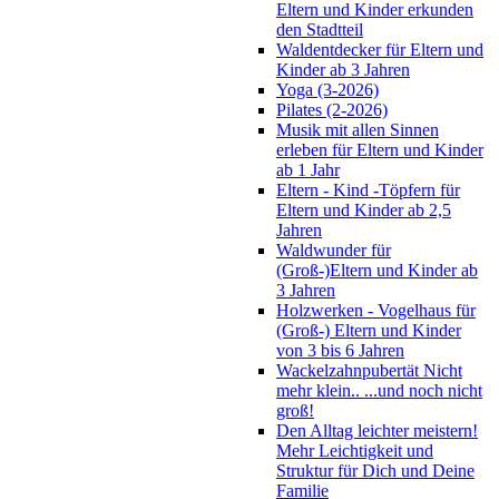
Eltern und Kinder erkunden
den Stadtteil
Waldentdecker für Eltern und
Kinder ab 3 Jahren
Yoga (3-2026)
Pilates (2-2026)
Musik mit allen Sinnen
erleben für Eltern und Kinder
ab 1 Jahr
Eltern - Kind -Töpfern für
Eltern und Kinder ab 2,5
Jahren
Waldwunder für
(Groß-)Eltern und Kinder ab
3 Jahren
Holzwerken - Vogelhaus für
(Groß-) Eltern und Kinder
von 3 bis 6 Jahren
Wackelzahnpubertät Nicht
mehr klein.. ...und noch nicht
groß!
Den Alltag leichter meistern!
Mehr Leichtigkeit und
Struktur für Dich und Deine
Familie