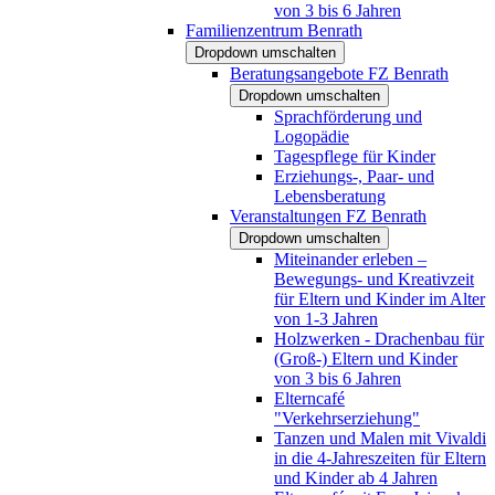
von 3 bis 6 Jahren
Familienzentrum Benrath
Dropdown umschalten
Beratungsangebote FZ Benrath
Dropdown umschalten
Sprachförderung und
Logopädie
Tagespflege für Kinder
Erziehungs-, Paar- und
Lebensberatung
Veranstaltungen FZ Benrath
Dropdown umschalten
Miteinander erleben –
Bewegungs- und Kreativzeit
für Eltern und Kinder im Alter
von 1-3 Jahren
Holzwerken - Drachenbau für
(Groß-) Eltern und Kinder
von 3 bis 6 Jahren
Elterncafé
"Verkehrserziehung"
Tanzen und Malen mit Vivaldi
in die 4-Jahreszeiten für Eltern
und Kinder ab 4 Jahren