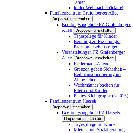
Jahren
In der Weihnachtsbäckerei
Familienzentrum Grafenberger Allee
Dropdown umschalten
Beratungsangebote FZ Grafenberger
Allee
Dropdown umschalten
Tagespflege für Kinder
Beratung zu Erziehungs-,
Paar- und Lebensfragen
Veranstaltungen FZ Grafenberger
Allee
Dropdown umschalten
Fledermaus-Abend
Grenzen geben Sicherheit –
Bedürfnisorientierung im
Alltag leben
Weckmänner backen für
Eltern und Kinder
Pilates-Kleingruppe (3-2026)
Familienzentrum Hassels
Dropdown umschalten
Beratungsangebote FZ Hassels
Dropdown umschalten
Tagespflege für Kinder
Mieter- und Sozialberatung