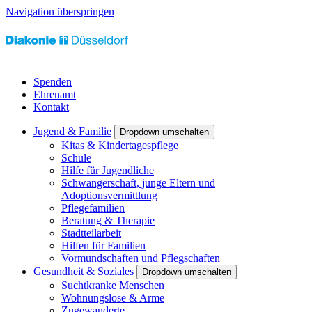
Navigation überspringen
Spenden
Ehrenamt
Kontakt
Jugend & Familie
Dropdown umschalten
Kitas & Kindertagespflege
Schule
Hilfe für Jugendliche
Schwangerschaft, junge Eltern und
Adoptionsvermittlung
Pflegefamilien
Beratung & Therapie
Stadtteilarbeit
Hilfen für Familien
Vormundschaften und Pflegschaften
Gesundheit & Soziales
Dropdown umschalten
Suchtkranke Menschen
Wohnungslose & Arme
Zugewanderte