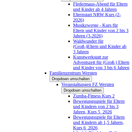
Fledermaus-Abend für Eltern
und Kinder ab 4 Jahren
Elternstart NRW Kurs (2-
2026)
Musikzwerge - Kurs für
Eltern und Kinder von 2 bis 3
Jahren (3-2026)
Waldwunder für
(Groß-)Eltern und Kinder ab
3 Jahren
Kunstwerkstatt zur
Adventszeit für (Groß-) Eltern
und Kinder von 3 bis 6 Jahren
Familienzentrum Wersten
Dropdown umschalten
Veranstaltungen FZ Wersten
Dropdown umschalten
Zumba-Fitness Kurs 2
Bewegungsspiele für Eltern
und Kindern von 2 bis 3
Jahren, Kurs 5_2026
Bewegungsspiele für Eltern
und Kindern ab 1,5 Jahren,
Kurs 6_2026