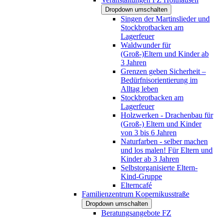
Dropdown umschalten
Singen der Martinslieder und
Stockbrotbacken am
Lagerfeuer
Waldwunder für
(Groß-)Eltern und Kinder ab
3 Jahren
Grenzen geben Sicherheit –
Bedürfnisorientierung im
Alltag leben
Stockbrotbacken am
Lagerfeuer
Holzwerken - Drachenbau für
(Groß-) Eltern und Kinder
von 3 bis 6 Jahren
Naturfarben - selber machen
und los malen! Für Eltern und
Kinder ab 3 Jahren
Selbstorganisierte Eltern-
Kind-Gruppe
Elterncafé
Familienzentrum Kopernikusstraße
Dropdown umschalten
Beratungsangebote FZ