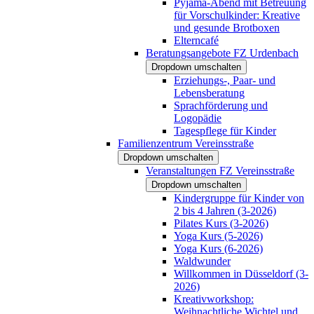
Pyjama-Abend mit Betreuung
für Vorschulkinder: Kreative
und gesunde Brotboxen
Elterncafé
Beratungsangebote FZ Urdenbach
Dropdown umschalten
Erziehungs-, Paar- und
Lebensberatung
Sprachförderung und
Logopädie
Tagespflege für Kinder
Familienzentrum Vereinsstraße
Dropdown umschalten
Veranstaltungen FZ Vereinsstraße
Dropdown umschalten
Kindergruppe für Kinder von
2 bis 4 Jahren (3-2026)
Pilates Kurs (3-2026)
Yoga Kurs (5-2026)
Yoga Kurs (6-2026)
Waldwunder
Willkommen in Düsseldorf (3-
2026)
Kreativworkshop:
Weihnachtliche Wichtel und