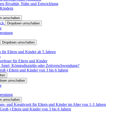
hen Rivalität, Nähe und Entwicklung
 Kindern
n umschalten
ack
Dropdown umschalten
e
beratung
Dropdown umschalten
für Eltern und Kinder ab 5 Jahren
n
rfeuer für Eltern und Kinder
 Spiel, Königsdisziplin oder Zeitverschwendung?
oß-) Eltern und Kinder von 3 bis 6 Jahren
ten
down umschalten
e
beratung
n umschalten
s- und Kreativzeit für Eltern und Kinder im Alter von 1-3 Jahren
roß-) Eltern und Kinder von 3 bis 6 Jahren