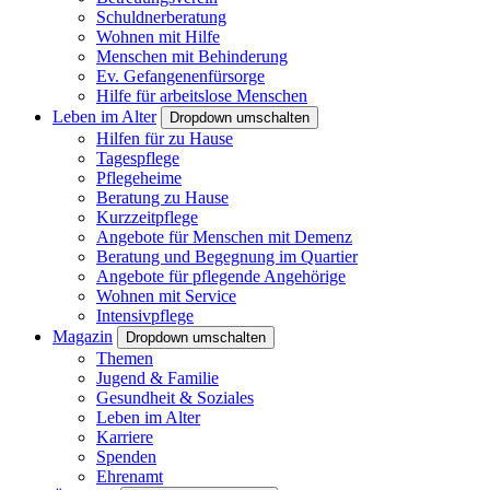
Schuldnerberatung
Wohnen mit Hilfe
Menschen mit Behinderung
Ev. Gefangenenfürsorge
Hilfe für arbeitslose Menschen
Leben im Alter
Dropdown umschalten
Hilfen für zu Hause
Tagespflege
Pflegeheime
Beratung zu Hause
Kurzzeitpflege
Angebote für Menschen mit Demenz
Beratung und Begegnung im Quartier
Angebote für pflegende Angehörige
Wohnen mit Service
Intensivpflege
Magazin
Dropdown umschalten
Themen
Jugend & Familie
Gesundheit & Soziales
Leben im Alter
Karriere
Spenden
Ehrenamt