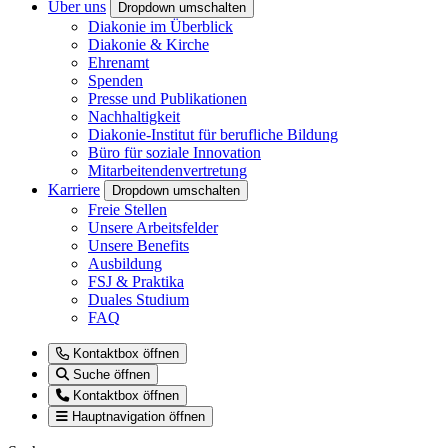
Über uns
Dropdown umschalten
Diakonie im Überblick
Diakonie & Kirche
Ehrenamt
Spenden
Presse und Publikationen
Nachhaltigkeit
Diakonie-Institut für berufliche Bildung
Büro für soziale Innovation
Mitarbeitendenvertretung
Karriere
Dropdown umschalten
Freie Stellen
Unsere Arbeitsfelder
Unsere Benefits
Ausbildung
FSJ & Praktika
Duales Studium
FAQ
Kontaktbox öffnen
Suche öffnen
Kontaktbox öffnen
Hauptnavigation öffnen