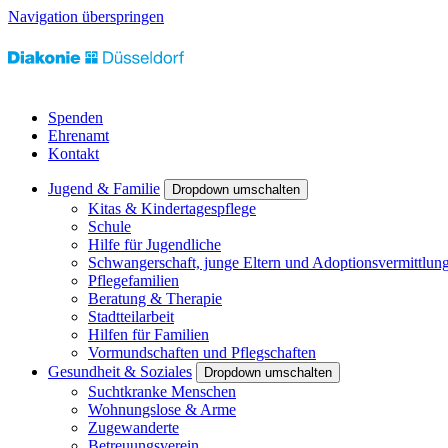
Navigation überspringen
Spenden
Ehrenamt
Kontakt
Jugend & Familie
Dropdown umschalten
Kitas & Kindertagespflege
Schule
Hilfe für Jugendliche
Schwangerschaft, junge Eltern und Adoptionsvermittlun
Pflegefamilien
Beratung & Therapie
Stadtteilarbeit
Hilfen für Familien
Vormundschaften und Pflegschaften
Gesundheit & Soziales
Dropdown umschalten
Suchtkranke Menschen
Wohnungslose & Arme
Zugewanderte
Betreuungsverein