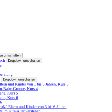
wn umschalten
ruch
Dropdown umschalten
e
beratung
h
Dropdown umschalten
ltern und Kinder von 1 bis 3 Jahren, Kurs 3
rn-Baby-Gruppe, Kurs 4
tene, Kurs 5
tene, Kurs 6
26
Groß-) Eltern und Kinder von 3 bis 6 Jahren
e im Kita-Alter verstehen