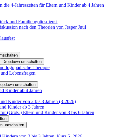
 die 4-Jahreszeiten für Eltern und Kinder ab 4 Jahren
tück und Familiengottesdienst
iskussion nach den Theorien von Jesper Juul
lausfest
mschalten
Dropdown umschalten
nd logopädische Therapie
- und Lebensfragen
ropdown umschalten
nd Kinder ab 4 Jahren
und Kinder von 2 bis 3 Jahren (3-2026)
und Kinder ab 3 Jahren
für (Groß-) Eltern und Kinder von 3 bis 6 Jahren
lten
n umschalten
d Kindern von 2 bis 3 Jahren, Kurs 5_2026