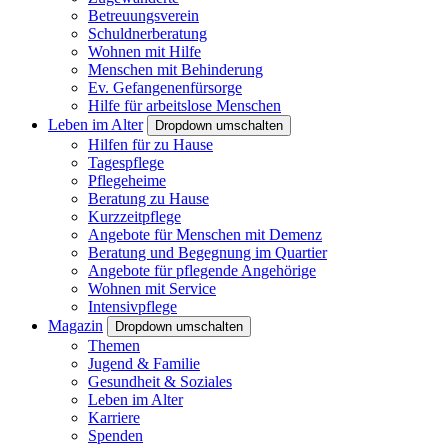
Betreuungsverein
Schuldnerberatung
Wohnen mit Hilfe
Menschen mit Behinderung
Ev. Gefangenenfürsorge
Hilfe für arbeitslose Menschen
Leben im Alter
Dropdown umschalten
Hilfen für zu Hause
Tagespflege
Pflegeheime
Beratung zu Hause
Kurzzeitpflege
Angebote für Menschen mit Demenz
Beratung und Begegnung im Quartier
Angebote für pflegende Angehörige
Wohnen mit Service
Intensivpflege
Magazin
Dropdown umschalten
Themen
Jugend & Familie
Gesundheit & Soziales
Leben im Alter
Karriere
Spenden