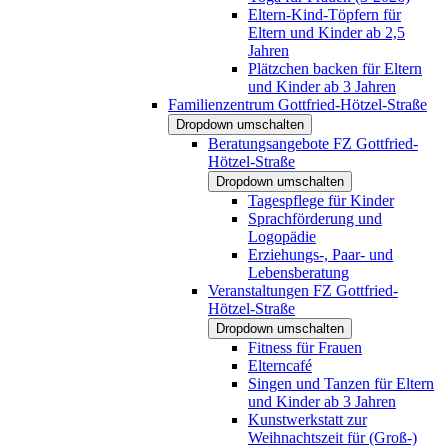
Eltern-Kind-Töpfern für
Eltern und Kinder ab 2,5
Jahren
Plätzchen backen für Eltern
und Kinder ab 3 Jahren
Familienzentrum Gottfried-Hötzel-Straße
Dropdown umschalten
Beratungsangebote FZ Gottfried-
Hötzel-Straße
Dropdown umschalten
Tagespflege für Kinder
Sprachförderung und
Logopädie
Erziehungs-, Paar- und
Lebensberatung
Veranstaltungen FZ Gottfried-
Hötzel-Straße
Dropdown umschalten
Fitness für Frauen
Elterncafé
Singen und Tanzen für Eltern
und Kinder ab 3 Jahren
Kunstwerkstatt zur
Weihnachtszeit für (Groß-)