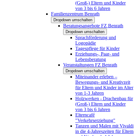
(Groß-) Eltern und Kinder
von 3 bis 6 Jahren
Familienzentrum Benrath
Dropdown umschalten
Beratungsangebote FZ Benrath
Dropdown umschalten
Sprachförderung und
Logopädie
Tagespflege für Kinder
Erziehungs-, Paar- und
Lebensberatung
Veranstaltungen FZ Benrath
Dropdown umschalten
Miteinander erleben –
Bewegungs- und Kreativzeit
für Eltern und Kinder im Alter
von 1-3 Jahren
Holzwerken - Drachenbau für
(Groß-) Eltern und Kinder
von 3 bis 6 Jahren
Elterncafé
"Verkehrserziehung"
Tanzen und Malen mit Vivaldi
in die 4-Jahreszeiten für Eltern