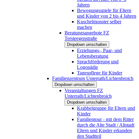
Jahren
Bewegungsspiele für Eltern
und Kinder von 2 bis 4 Jahren
Kuschelmonster selber
machen
Beratungsangebote FZ
Tersteegenstraße
Dropdown umschalten
Erziehungs-, Paar- und
Lebensberatung
Sprachförderung und
Logopädie
Tagespflege für Kinder
Familienzentrum Unterrath/Lichtenbroich
Dropdown umschalten
Veranstaltungen FZ
Unterrath/Lichtenbroich
Dropdown umschalten
Krabbelgruppe für Eltern und
Kinder
Familientour - mit dem Ritter
durch die Alte Stadt / Altstadt
Eltern und Kinder erkunden
den Stadtteil