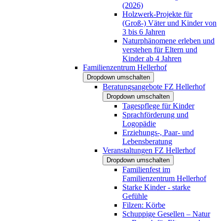
(2026)
Holzwerk-Projekte für
(Groß-) Väter und Kinder von
3 bis 6 Jahren
Naturphänomene erleben und
verstehen für Eltern und
Kinder ab 4 Jahren
Familienzentrum Hellerhof
Dropdown umschalten
Beratungsangebote FZ Hellerhof
Dropdown umschalten
Tagespflege für Kinder
Sprachförderung und
Logopädie
Erziehungs-, Paar- und
Lebensberatung
Veranstaltungen FZ Hellerhof
Dropdown umschalten
Familienfest im
Familienzentrum Hellerhof
Starke Kinder - starke
Gefühle
Filzen: Körbe
Schuppige Gesellen – Natur