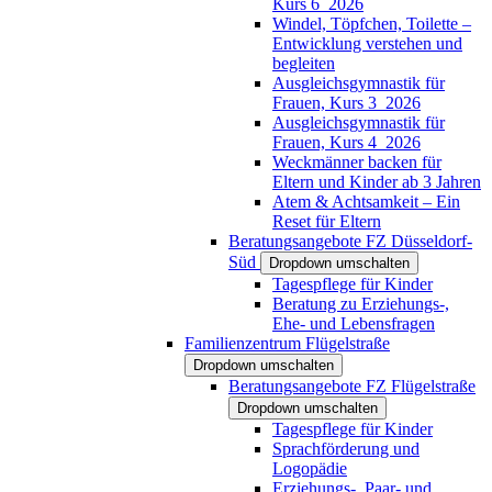
Kurs 6_2026
Windel, Töpfchen, Toilette –
Entwicklung verstehen und
begleiten
Ausgleichsgymnastik für
Frauen, Kurs 3_2026
Ausgleichsgymnastik für
Frauen, Kurs 4_2026
Weckmänner backen für
Eltern und Kinder ab 3 Jahren
Atem & Achtsamkeit – Ein
Reset für Eltern
Beratungsangebote FZ Düsseldorf-
Süd
Dropdown umschalten
Tagespflege für Kinder
Beratung zu Erziehungs-,
Ehe- und Lebensfragen
Familienzentrum Flügelstraße
Dropdown umschalten
Beratungsangebote FZ Flügelstraße
Dropdown umschalten
Tagespflege für Kinder
Sprachförderung und
Logopädie
Erziehungs-, Paar- und