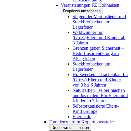
Veranstaltungen FZ Holthausen
Dropdown umschalten
Singen der Martinslieder und
Stockbrotbacken am
Lagerfeuer
Waldwunder für
(Groß-)Eltern und Kinder ab
3 Jahren
Grenzen geben Sicherheit –
Bedürfnisorientierung im
Alltag leben
Stockbrotbacken am
Lagerfeuer
Holzwerken - Drachenbau für
(Groß-) Eltern und Kinder
von 3 bis 6 Jahren
Naturfarben - selber machen
und los malen! Für Eltern und
Kinder ab 3 Jahren
Selbstorganisierte Eltern-
Kind-Gruppe
Elterncafé
Familienzentrum Kopernikusstraße
Dropdown umschalten