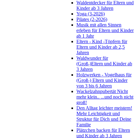
Waldentdecker für Eltern und
Kinder ab 3 Jahren
Yoga (3-2026)
Pilates (2-2026)
Musik mit allen Sinnen
erleben für Eltern und Kinder
ab 1 Jahr
Eltern - Kind -Töpfern für
Eltern und Kinder ab 2,5
Jahren
Waldwunder für
(Groß-)Eltern und Kinder ab
3 Jahren
Holzwerken - Vogelhaus für
(Groß-) Eltern und Kinder
von 3 bis 6 Jahren
Wackelzahnpubertät Nicht
mehr klein.. ...und noch nicht
groß!
Den Alltag leichter meistern!
Mehr Leichtigkeit und
Struktur für Dich und Deine
Familie
Plätzchen backen für Eltern
und Kinder ab 3 Jahren