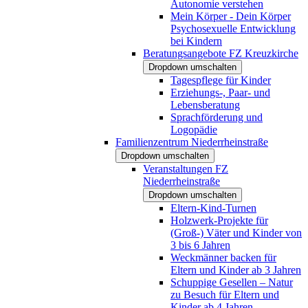
Autonomie verstehen
Mein Körper - Dein Körper
Psychosexuelle Entwicklung
bei Kindern
Beratungsangebote FZ Kreuzkirche
Dropdown umschalten
Tagespflege für Kinder
Erziehungs-, Paar- und
Lebensberatung
Sprachförderung und
Logopädie
Familienzentrum Niederrheinstraße
Dropdown umschalten
Veranstaltungen FZ
Niederrheinstraße
Dropdown umschalten
Eltern-Kind-Turnen
Holzwerk-Projekte für
(Groß-) Väter und Kinder von
3 bis 6 Jahren
Weckmänner backen für
Eltern und Kinder ab 3 Jahren
Schuppige Gesellen – Natur
zu Besuch für Eltern und
Kinder ab 4 Jahren