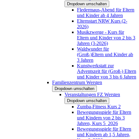
Dropdown umschalten
Fledermaus-Abend für Eltern
und Kinder ab 4 Jahren
Elternstart NRW Kurs (2-
2026)
Musikzwerge - Kurs für
Eltern und Kinder von 2 bis 3
Jahren (3-2026)
Waldwunder für
(Groß-)Eltern und Kinder ab
3 Jahren
Kunstwerkstatt zur
Adventszeit für (Groß-) Eltern
und Kinder von 3 bis 6 Jahren
Familienzentrum Wersten
Dropdown umschalten
Veranstaltungen FZ Wersten
Dropdown umschalten
Zumba-Fitness Kurs 2
Bewegungsspiele für Eltern
und Kindern von 2 bis 3
Jahren, Kurs 5_2026
Bewegungsspiele für Eltern
und Kindern ab 1,5 Jahren,