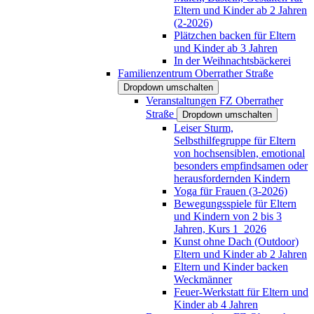
Eltern und Kinder ab 2 Jahren
(2-2026)
Plätzchen backen für Eltern
und Kinder ab 3 Jahren
In der Weihnachtsbäckerei
Familienzentrum Oberrather Straße
Dropdown umschalten
Veranstaltungen FZ Oberrather
Straße
Dropdown umschalten
Leiser Sturm,
Selbsthilfegruppe für Eltern
von hochsensiblen, emotional
besonders empfindsamen oder
herausfordernden Kindern
Yoga für Frauen (3-2026)
Bewegungsspiele für Eltern
und Kindern von 2 bis 3
Jahren, Kurs 1_2026
Kunst ohne Dach (Outdoor)
Eltern und Kinder ab 2 Jahren
Eltern und Kinder backen
Weckmänner
Feuer-Werkstatt für Eltern und
Kinder ab 4 Jahren