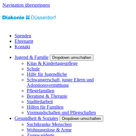
Navigation überspringen
Spenden
Ehrenamt
Kontakt
Jugend & Familie
Dropdown umschalten
Kitas & Kindertagespflege
Schule
Hilfe für Jugendliche
Schwangerschaft, junge Eltern und
Adoptionsvermittlung
Pflegefamilien
Beratung & Therapie
Stadtteilarbeit
Hilfen für Familien
Vormundschaften und Pflegschaften
Gesundheit & Soziales
Dropdown umschalten
Suchtkranke Menschen
Wohnungslose & Arme
Zugewanderte