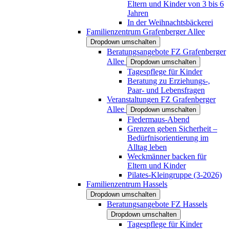
Eltern und Kinder von 3 bis 6
Jahren
In der Weihnachtsbäckerei
Familienzentrum Grafenberger Allee
Dropdown umschalten
Beratungsangebote FZ Grafenberger
Allee
Dropdown umschalten
Tagespflege für Kinder
Beratung zu Erziehungs-,
Paar- und Lebensfragen
Veranstaltungen FZ Grafenberger
Allee
Dropdown umschalten
Fledermaus-Abend
Grenzen geben Sicherheit –
Bedürfnisorientierung im
Alltag leben
Weckmänner backen für
Eltern und Kinder
Pilates-Kleingruppe (3-2026)
Familienzentrum Hassels
Dropdown umschalten
Beratungsangebote FZ Hassels
Dropdown umschalten
Tagespflege für Kinder