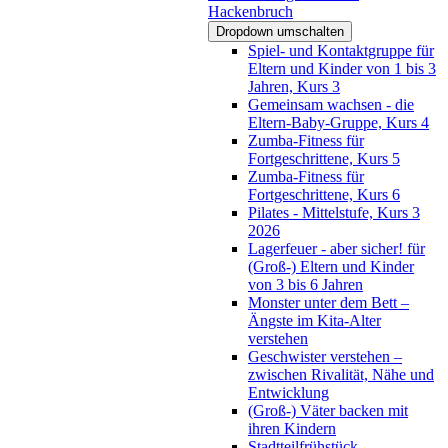
Hackenbruch
Dropdown umschalten
Spiel- und Kontaktgruppe für
Eltern und Kinder von 1 bis 3
Jahren, Kurs 3
Gemeinsam wachsen - die
Eltern-Baby-Gruppe, Kurs 4
Zumba-Fitness für
Fortgeschrittene, Kurs 5
Zumba-Fitness für
Fortgeschrittene, Kurs 6
Pilates - Mittelstufe, Kurs 3
2026
Lagerfeuer - aber sicher! für
(Groß-) Eltern und Kinder
von 3 bis 6 Jahren
Monster unter dem Bett –
Ängste im Kita-Alter
verstehen
Geschwister verstehen –
zwischen Rivalität, Nähe und
Entwicklung
(Groß-) Väter backen mit
ihren Kindern
Stadtteilfrühstück