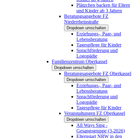
Plätzchen backen für Eltern
und Kinder ab 3 Jahren
Beratungsangebote FZ
Niederrheinstraße
Dropdown umschalten
Erziehungs-, Paar- und
Lebensberatung
Tagespflege für Kinder
Sprachförderung und
Logopädie
Familienzentrum Oberkassel
Dropdown umschalten
Beratungsangebote FZ Oberkassel
Dropdown umschalten
Erziehungs-, Paar- und
Lebensberatung
Sprachförderung und
Logopädie
Tagespflege für Kinder
Veranstaltungen FZ Oberkassel
Dropdown umschalten
All Ways Sing -
Gesangsgruppe (3-2026)
Elternstart NRW in den