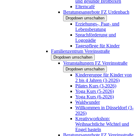
und gesunde Brotboxen
Elterncafé
Beratungsangebote FZ Urdenbach
Dropdown umschalten
Erziehungs-, Paar- und
Lebensberatung
Sprachförderung und
Logopädie
Tagespflege für Kinder
Familienzentrum Vereinsstraße
Dropdown umschalten
Veranstaltungen FZ Vereinsstraße
Dropdown umschalten
Kindergruppe für Kinder von
2 bis 4 Jahren (3-2026)
Pilates Kurs (3-2026)
Yoga Kurs (5-2026)
Yoga Kurs (6-2026)
Waldwunder
Willkommen in Düsseldorf (3-
2026)
Kreativworkshop:
Weihnachtliche Wichtel und
Engel basteln
Beratungsangebote FZ Vereinsstraße