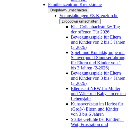
Familienzentrum Kreuzkirche
Dropdown umschalten
Veranstaltungen FZ Kreuzkirche
Dropdown umschalten
Kita Collenbachstraße: Tag
der offenen Tür 2026
Bewegungsspiele für Eltern
und Kinder von 2 bis 3 Jahren
(3-2026)
Spiel- und Kontaktgruppe mit
Schwerpunkt Sinneserfahrung
für Eltern und Kinder von 1
bis 3 Jahren (2-2026)
Bewegungsspiele für Eltern
und Kinder von 3 bis 4 Jahren
(3-2026)
Elternstart NRW für Mütter
und Väter mit Babys im ersten
Lebensjahr
Kunstwerkstatt im Herbst für
(Groß-) Eltern und Kinder
von 3 bis 6 Jahren
Starke Gefühle bei Kindern –
Wut, Frustration und