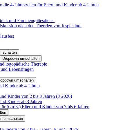
 die 4-Jahreszeiten für Eltern und Kinder ab 4 Jahren
tück und Familiengottesdienst
iskussion nach den Theorien von Jesper Juul
lausfest
mschalten
Dropdown umschalten
nd logopädische Therapie
- und Lebensfragen
ropdown umschalten
nd Kinder ab 4 Jahren
und Kinder von 2 bis 3 Jahren (3-2026)
und Kinder ab 3 Jahren
für (Groß-) Eltern und Kinder von 3 bis 6 Jahren
lten
n umschalten
d Kindern von 2 bis 3 Jahren, Kurs 5_2026