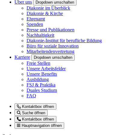
Über uns
Dropdown umschalten
Diakonie im Überblick
Diakonie & Kirche
Ehrenamt
Spenden
Presse und Publikationen
Nachhaltigkeit
Diakonie-Institut für berufliche Bildung
Büro für soziale Innovation
Mitarbeitendenvertretung
Karriere
Dropdown umschalten
Freie Stellen
Unsere Arbeitsfelder
Unsere Benefits
Ausbildung
FSJ & Praktika
Duales Studium
FAQ
Kontaktbox öffnen
Suche öffnen
Kontaktbox öffnen
Hauptnavigation öffnen