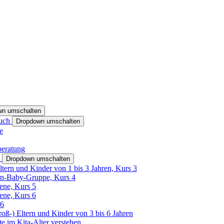
wn umschalten
ruch
Dropdown umschalten
e
beratung
h
Dropdown umschalten
ltern und Kinder von 1 bis 3 Jahren, Kurs 3
rn-Baby-Gruppe, Kurs 4
tene, Kurs 5
tene, Kurs 6
26
Groß-) Eltern und Kinder von 3 bis 6 Jahren
e im Kita-Alter verstehen