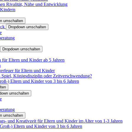
hen Rivalität, Nähe und Entwicklung
 Kindern
n umschalten
ack
Dropdown umschalten
e
beratung
Dropdown umschalten
für Eltern und Kinder ab 5 Jahren
n
rfeuer für Eltern und Kinder
 Spiel, Königsdisziplin oder Zeitverschwendung?
oß-) Eltern und Kinder von 3 bis 6 Jahren
ten
down umschalten
e
beratung
n umschalten
s- und Kreativzeit für Eltern und Kinder im Alter von 1-3 Jahren
roß-) Eltern und Kinder von 3 bis 6 Jahren