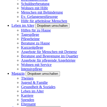
Schuldnerberatung
Wohnen mit Hilfe
Menschen mit Behinderung
Ev. Gefangenenfürsorge
Hilfe für arbeitslose Menschen
Leben im Alter
Dropdown umschalten
Hilfen für zu Hause
Tagespflege
Pflegeheime
Beratung zu Hause
Kurzzeitpflege
Angebote für Menschen mit Demenz
Beratung und Begegnung im Quartier
Angebote für pflegende Angehörige
Wohnen mit Service
Intensivpflege
Magazin
Dropdown umschalten
Themen
Jugend & Familie
Gesundheit & Soziales
Leben im Alter
Karriere
Spenden
Ehrenamt