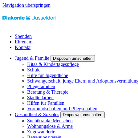
Navigation überspringen
Spenden
Ehrenamt
Kontakt
Jugend & Familie
Dropdown umschalten
Kitas & Kindertagespflege
Schule
Hilfe für Jugendliche
Schwangerschaft, junge Eltern und Adoptionsvermittlun
Pflegefamilien
Beratung & Therapie
Stadtteilarbeit
Hilfen für Familien
Vormundschaften und Pflegschaften
Gesundheit & Soziales
Dropdown umschalten
Suchtkranke Menschen
Wohnungslose & Arme
Zugewanderte
Betreuungsverein