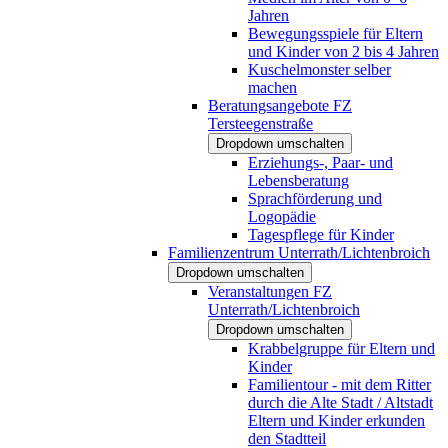
Jahren
Bewegungsspiele für Eltern
und Kinder von 2 bis 4 Jahren
Kuschelmonster selber
machen
Beratungsangebote FZ
Tersteegenstraße
Dropdown umschalten
Erziehungs-, Paar- und
Lebensberatung
Sprachförderung und
Logopädie
Tagespflege für Kinder
Familienzentrum Unterrath/Lichtenbroich
Dropdown umschalten
Veranstaltungen FZ
Unterrath/Lichtenbroich
Dropdown umschalten
Krabbelgruppe für Eltern und
Kinder
Familientour - mit dem Ritter
durch die Alte Stadt / Altstadt
Eltern und Kinder erkunden
den Stadtteil