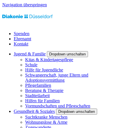
Navigation überspringen
Spenden
Ehrenamt
Kontakt
Jugend & Familie
Dropdown umschalten
Kitas & Kindertagespflege
Schule
Hilfe für Jugendliche
Schwangerschaft, junge Eltern und
Adoptionsvermittlung
Pflegefamilien
Beratung & Therapie
Stadtteilarbeit
Hilfen für Familien
Vormundschaften und Pflegschaften
Gesundheit & Soziales
Dropdown umschalten
Suchtkranke Menschen
Wohnungslose & Arme
Zugewanderte