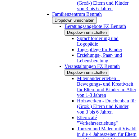
(Groß-) Eltern und Kinder
von 3 bis 6 Jahren
Familienzentrum Benrath
Dropdown umschalten
Beratungsangebote FZ Benrath
Dropdown umschalten
Sprachförderung und
Logopädie
Tagespflege für Kinder
Erziehungs-, Paar- und
Lebensberatung
Veranstaltungen FZ Benrath
Dropdown umschalten
Miteinander erleben –
Bewegungs- und Kreativzeit
für Eltern und Kinder im Alter
von 1-3 Jahren
Holzwerken - Drachenbau für
(Groß-) Eltern und Kinder
von 3 bis 6 Jahren
Elterncafé
"Verkehrserziehung"
Tanzen und Malen mit Vivaldi
in die 4-Jahreszeiten für Eltern