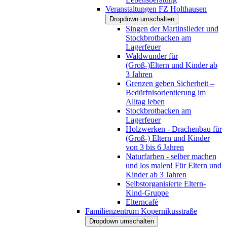
Veranstaltungen FZ Holthausen
Dropdown umschalten
Singen der Martinslieder und
Stockbrotbacken am
Lagerfeuer
Waldwunder für
(Groß-)Eltern und Kinder ab
3 Jahren
Grenzen geben Sicherheit –
Bedürfnisorientierung im
Alltag leben
Stockbrotbacken am
Lagerfeuer
Holzwerken - Drachenbau für
(Groß-) Eltern und Kinder
von 3 bis 6 Jahren
Naturfarben - selber machen
und los malen! Für Eltern und
Kinder ab 3 Jahren
Selbstorganisierte Eltern-
Kind-Gruppe
Elterncafé
Familienzentrum Kopernikusstraße
Dropdown umschalten