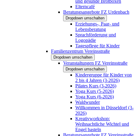
und gesunde Brotboxen
Elterncafé
Beratungsangebote FZ Urdenbach
Dropdown umschalten
Erziehungs-, Paar- und
Lebensberatung
Sprachförderung und
Logopädie
Tagespflege für Kinder
Familienzentrum Vereinsstraße
Dropdown umschalten
Veranstaltungen FZ Vereinsstraße
Dropdown umschalten
Kindergruppe für Kinder von
2 bis 4 Jahren (3-2026)
Pilates Kurs (3-2026)
Yoga Kurs (5-2026)
Yoga Kurs (6-2026)
Waldwunder
Willkommen in Düsseldorf (3-
2026)
Kreativworkshop:
Weihnachtliche Wichtel und
Engel basteln
Beratungsangebote FZ Vereinsstraße