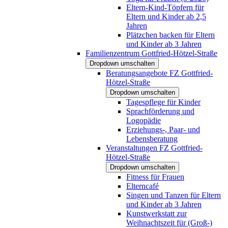
Eltern-Kind-Töpfern für
Eltern und Kinder ab 2,5
Jahren
Plätzchen backen für Eltern
und Kinder ab 3 Jahren
Familienzentrum Gottfried-Hötzel-Straße
Dropdown umschalten
Beratungsangebote FZ Gottfried-
Hötzel-Straße
Dropdown umschalten
Tagespflege für Kinder
Sprachförderung und
Logopädie
Erziehungs-, Paar- und
Lebensberatung
Veranstaltungen FZ Gottfried-
Hötzel-Straße
Dropdown umschalten
Fitness für Frauen
Elterncafé
Singen und Tanzen für Eltern
und Kinder ab 3 Jahren
Kunstwerkstatt zur
Weihnachtszeit für (Groß-)