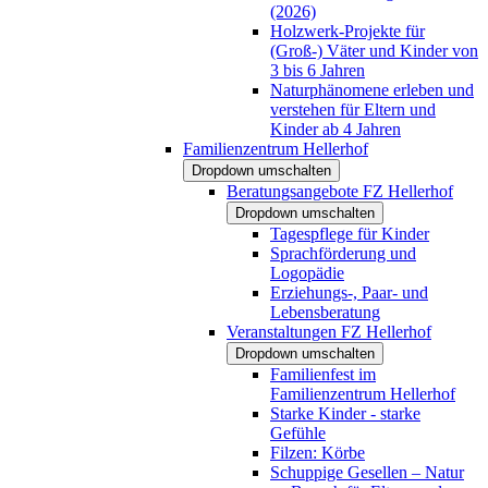
(2026)
Holzwerk-Projekte für
(Groß-) Väter und Kinder von
3 bis 6 Jahren
Naturphänomene erleben und
verstehen für Eltern und
Kinder ab 4 Jahren
Familienzentrum Hellerhof
Dropdown umschalten
Beratungsangebote FZ Hellerhof
Dropdown umschalten
Tagespflege für Kinder
Sprachförderung und
Logopädie
Erziehungs-, Paar- und
Lebensberatung
Veranstaltungen FZ Hellerhof
Dropdown umschalten
Familienfest im
Familienzentrum Hellerhof
Starke Kinder - starke
Gefühle
Filzen: Körbe
Schuppige Gesellen – Natur