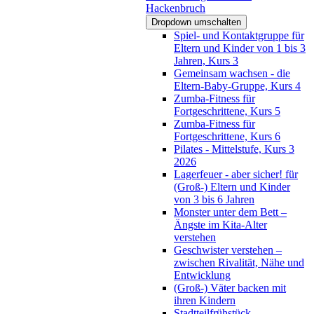
Hackenbruch
Dropdown umschalten
Spiel- und Kontaktgruppe für
Eltern und Kinder von 1 bis 3
Jahren, Kurs 3
Gemeinsam wachsen - die
Eltern-Baby-Gruppe, Kurs 4
Zumba-Fitness für
Fortgeschrittene, Kurs 5
Zumba-Fitness für
Fortgeschrittene, Kurs 6
Pilates - Mittelstufe, Kurs 3
2026
Lagerfeuer - aber sicher! für
(Groß-) Eltern und Kinder
von 3 bis 6 Jahren
Monster unter dem Bett –
Ängste im Kita-Alter
verstehen
Geschwister verstehen –
zwischen Rivalität, Nähe und
Entwicklung
(Groß-) Väter backen mit
ihren Kindern
Stadtteilfrühstück