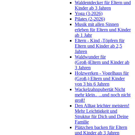
Waldentdecker für Eltern und
Kinder ab 3 Jahren
Yoga (3-2026)
Pilates (2-2026)
Musik mit allen Sinnen
erleben für Eltern und Kinder
ab 1 Jahr
Eltern - Kind -Töpfern für
Eltern und Kinder ab 2,5
Jahren
Waldwunder für
(Groß-)Eltern und Kinder ab
3 Jahren
Holzwerken - Vogelhaus für
(Groß-) Eltern und Kinder
von 3 bis 6 Jahren
Wackelzahnpubertät Nicht
mehr klein.. ...und noch nicht
groß!
Den Alltag leichter meistern!
Mehr Leichtigkeit und
Struktur für Dich und Deine
Familie
Plätzchen backen für Eltern
und Kinder ab 3 Jahren