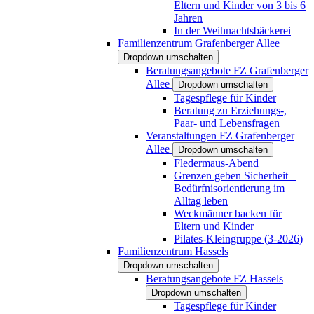
Eltern und Kinder von 3 bis 6
Jahren
In der Weihnachtsbäckerei
Familienzentrum Grafenberger Allee
Dropdown umschalten
Beratungsangebote FZ Grafenberger
Allee
Dropdown umschalten
Tagespflege für Kinder
Beratung zu Erziehungs-,
Paar- und Lebensfragen
Veranstaltungen FZ Grafenberger
Allee
Dropdown umschalten
Fledermaus-Abend
Grenzen geben Sicherheit –
Bedürfnisorientierung im
Alltag leben
Weckmänner backen für
Eltern und Kinder
Pilates-Kleingruppe (3-2026)
Familienzentrum Hassels
Dropdown umschalten
Beratungsangebote FZ Hassels
Dropdown umschalten
Tagespflege für Kinder