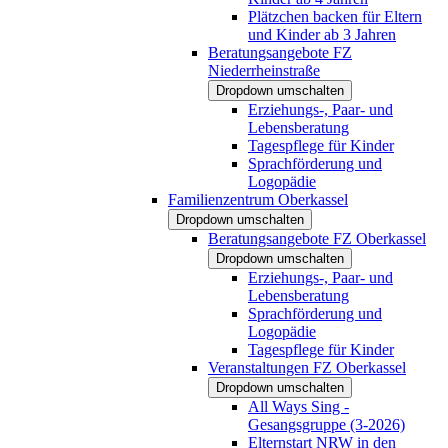
Plätzchen backen für Eltern
und Kinder ab 3 Jahren
Beratungsangebote FZ
Niederrheinstraße
Dropdown umschalten
Erziehungs-, Paar- und
Lebensberatung
Tagespflege für Kinder
Sprachförderung und
Logopädie
Familienzentrum Oberkassel
Dropdown umschalten
Beratungsangebote FZ Oberkassel
Dropdown umschalten
Erziehungs-, Paar- und
Lebensberatung
Sprachförderung und
Logopädie
Tagespflege für Kinder
Veranstaltungen FZ Oberkassel
Dropdown umschalten
All Ways Sing -
Gesangsgruppe (3-2026)
Elternstart NRW in den