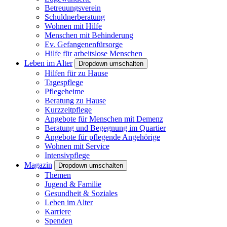
Betreuungsverein
Schuldnerberatung
Wohnen mit Hilfe
Menschen mit Behinderung
Ev. Gefangenenfürsorge
Hilfe für arbeitslose Menschen
Leben im Alter
Dropdown umschalten
Hilfen für zu Hause
Tagespflege
Pflegeheime
Beratung zu Hause
Kurzzeitpflege
Angebote für Menschen mit Demenz
Beratung und Begegnung im Quartier
Angebote für pflegende Angehörige
Wohnen mit Service
Intensivpflege
Magazin
Dropdown umschalten
Themen
Jugend & Familie
Gesundheit & Soziales
Leben im Alter
Karriere
Spenden