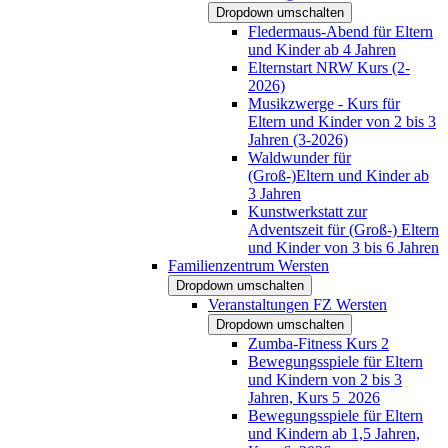
Dropdown umschalten
Fledermaus-Abend für Eltern
und Kinder ab 4 Jahren
Elternstart NRW Kurs (2-
2026)
Musikzwerge - Kurs für
Eltern und Kinder von 2 bis 3
Jahren (3-2026)
Waldwunder für
(Groß-)Eltern und Kinder ab
3 Jahren
Kunstwerkstatt zur
Adventszeit für (Groß-) Eltern
und Kinder von 3 bis 6 Jahren
Familienzentrum Wersten
Dropdown umschalten
Veranstaltungen FZ Wersten
Dropdown umschalten
Zumba-Fitness Kurs 2
Bewegungsspiele für Eltern
und Kindern von 2 bis 3
Jahren, Kurs 5_2026
Bewegungsspiele für Eltern
und Kindern ab 1,5 Jahren,