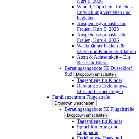
Kurs 6_2026
Windel, Töpfchen, Toilette –
Entwicklung verstehen und
begleiten
Ausgleichsgymnastik für
Frauen, Kurs 3_2026
Ausgleichsgymnastik für
Frauen, Kurs 4_2026
Weckmänner backen für
Eltern und Kinder ab 3 Jahren
Atem & Achtsamkeit – Ein
Reset für Eltern
Beratungsangebote FZ Düsseldorf-
Süd
Dropdown umschalten
Tagespflege für Kinder
Beratung zu Erziehungs-,
Ehe- und Lebensfragen
Familienzentrum Flügelstraße
Dropdown umschalten
Beratungsangebote FZ Flügelstraße
Dropdown umschalten
Tagespflege für Kinder
Sprachförderung und
Logopädie
Erziehungs-, Paar- und