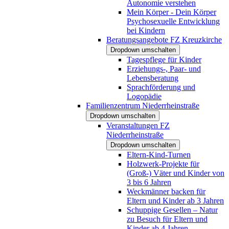
Autonomie verstehen
Mein Körper - Dein Körper
Psychosexuelle Entwicklung
bei Kindern
Beratungsangebote FZ Kreuzkirche
Dropdown umschalten
Tagespflege für Kinder
Erziehungs-, Paar- und
Lebensberatung
Sprachförderung und
Logopädie
Familienzentrum Niederrheinstraße
Dropdown umschalten
Veranstaltungen FZ
Niederrheinstraße
Dropdown umschalten
Eltern-Kind-Turnen
Holzwerk-Projekte für
(Groß-) Väter und Kinder von
3 bis 6 Jahren
Weckmänner backen für
Eltern und Kinder ab 3 Jahren
Schuppige Gesellen – Natur
zu Besuch für Eltern und
Kinder ab 4 Jahren