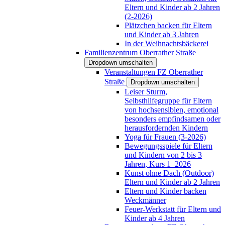
Eltern und Kinder ab 2 Jahren
(2-2026)
Plätzchen backen für Eltern
und Kinder ab 3 Jahren
In der Weihnachtsbäckerei
Familienzentrum Oberrather Straße
Dropdown umschalten
Veranstaltungen FZ Oberrather
Straße
Dropdown umschalten
Leiser Sturm,
Selbsthilfegruppe für Eltern
von hochsensiblen, emotional
besonders empfindsamen oder
herausfordernden Kindern
Yoga für Frauen (3-2026)
Bewegungsspiele für Eltern
und Kindern von 2 bis 3
Jahren, Kurs 1_2026
Kunst ohne Dach (Outdoor)
Eltern und Kinder ab 2 Jahren
Eltern und Kinder backen
Weckmänner
Feuer-Werkstatt für Eltern und
Kinder ab 4 Jahren