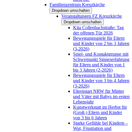
Familienzentrum Kreuzkirche
Dropdown umschalten
Veranstaltungen FZ Kreuzkirche
Dropdown umschalten
Kita Collenbachstraße: Tag
der offenen Tür 2026
Bewegungsspiele für Eltern
und Kinder von 2 bis 3 Jahren
(3-2026)
Spiel- und Kontaktgruppe mit
Schwerpunkt Sinneserfahrung
für Eltern und Kinder von 1
bis 3 Jahren (2-2026)
Bewegungsspiele für Eltern
und Kinder von 3 bis 4 Jahren
(3-2026)
Elternstart NRW für Mütter
und Väter mit Babys im ersten
Lebensjahr
Kunstwerkstatt im Herbst für
(Groß-) Eltern und Kinder
von 3 bis 6 Jahren
Starke Gefühle bei Kindern –
Wut, Frustration und