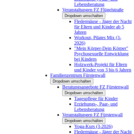
Lebensberatung
Veranstaltungen FZ Flügelstraße
Dropdown umschalten
Fledermäuse - Jäger der Nacht
für Eltern und Kinder ab 5
Jahren
Workout- Pilates Mix (3-
2026)
"Mein Körper-Dein Körper"
Psychosexuelle Entwicklung
bei Kindern
Holzwerk-Projekt für Eltern
und Kinder von 3 bis 6 Jahren
Familienzentrum Fürstenwall
Dropdown umschalten
Beratungsangebote FZ Fürstenwall
Dropdown umschalten
Tagespflege für Kinder
Erziehungs-, Paar- und
Lebensberatung
Veranstaltungen FZ Fürstenwall
Dropdown umschalten
Yoga-Kurs (3-2026)
Fledermäuse - Jäger der Nacht