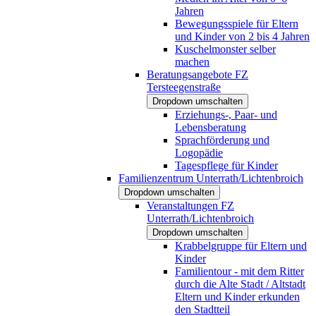
Jahren
Bewegungsspiele für Eltern
und Kinder von 2 bis 4 Jahren
Kuschelmonster selber
machen
Beratungsangebote FZ
Tersteegenstraße
Dropdown umschalten
Erziehungs-, Paar- und
Lebensberatung
Sprachförderung und
Logopädie
Tagespflege für Kinder
Familienzentrum Unterrath/Lichtenbroich
Dropdown umschalten
Veranstaltungen FZ
Unterrath/Lichtenbroich
Dropdown umschalten
Krabbelgruppe für Eltern und
Kinder
Familientour - mit dem Ritter
durch die Alte Stadt / Altstadt
Eltern und Kinder erkunden
den Stadtteil