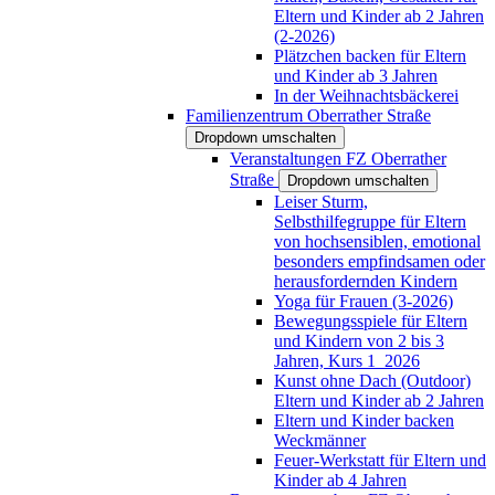
Eltern und Kinder ab 2 Jahren
(2-2026)
Plätzchen backen für Eltern
und Kinder ab 3 Jahren
In der Weihnachtsbäckerei
Familienzentrum Oberrather Straße
Dropdown umschalten
Veranstaltungen FZ Oberrather
Straße
Dropdown umschalten
Leiser Sturm,
Selbsthilfegruppe für Eltern
von hochsensiblen, emotional
besonders empfindsamen oder
herausfordernden Kindern
Yoga für Frauen (3-2026)
Bewegungsspiele für Eltern
und Kindern von 2 bis 3
Jahren, Kurs 1_2026
Kunst ohne Dach (Outdoor)
Eltern und Kinder ab 2 Jahren
Eltern und Kinder backen
Weckmänner
Feuer-Werkstatt für Eltern und
Kinder ab 4 Jahren