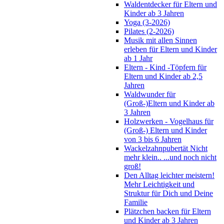
Waldentdecker für Eltern und
Kinder ab 3 Jahren
Yoga (3-2026)
Pilates (2-2026)
Musik mit allen Sinnen
erleben für Eltern und Kinder
ab 1 Jahr
Eltern - Kind -Töpfern für
Eltern und Kinder ab 2,5
Jahren
Waldwunder für
(Groß-)Eltern und Kinder ab
3 Jahren
Holzwerken - Vogelhaus für
(Groß-) Eltern und Kinder
von 3 bis 6 Jahren
Wackelzahnpubertät Nicht
mehr klein.. ...und noch nicht
groß!
Den Alltag leichter meistern!
Mehr Leichtigkeit und
Struktur für Dich und Deine
Familie
Plätzchen backen für Eltern
und Kinder ab 3 Jahren