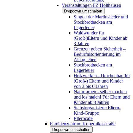
Veranstaltungen FZ Holthausen
Dropdown umschalten
Singen der Martinslieder und
Stockbrotbacken am
Lagerfeuer
Waldwunder für
(Groß-)Eltern und Kinder ab
3 Jahren
Grenzen geben Sicherheit –
Bedürfnisorientierung im
Alltag leben
Stockbrotbacken am
Lagerfeuer
Holzwerken - Drachenbau für
(Groß-) Eltern und Kinder
von 3 bis 6 Jahren
Naturfarben - selber machen
und los malen! Für Eltern und
Kinder ab 3 Jahren
Selbstorganisierte Eltern-
Kind-Gruppe
Elterncafé
Familienzentrum Kopernikusstraße
Dropdown umschalten