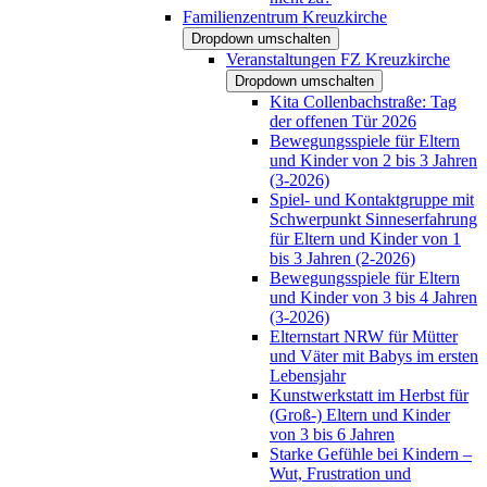
Familienzentrum Kreuzkirche
Dropdown umschalten
Veranstaltungen FZ Kreuzkirche
Dropdown umschalten
Kita Collenbachstraße: Tag
der offenen Tür 2026
Bewegungsspiele für Eltern
und Kinder von 2 bis 3 Jahren
(3-2026)
Spiel- und Kontaktgruppe mit
Schwerpunkt Sinneserfahrung
für Eltern und Kinder von 1
bis 3 Jahren (2-2026)
Bewegungsspiele für Eltern
und Kinder von 3 bis 4 Jahren
(3-2026)
Elternstart NRW für Mütter
und Väter mit Babys im ersten
Lebensjahr
Kunstwerkstatt im Herbst für
(Groß-) Eltern und Kinder
von 3 bis 6 Jahren
Starke Gefühle bei Kindern –
Wut, Frustration und