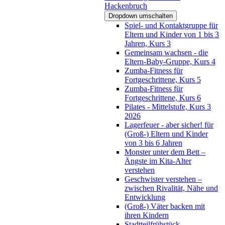
Hackenbruch
Dropdown umschalten
Spiel- und Kontaktgruppe für
Eltern und Kinder von 1 bis 3
Jahren, Kurs 3
Gemeinsam wachsen - die
Eltern-Baby-Gruppe, Kurs 4
Zumba-Fitness für
Fortgeschrittene, Kurs 5
Zumba-Fitness für
Fortgeschrittene, Kurs 6
Pilates - Mittelstufe, Kurs 3
2026
Lagerfeuer - aber sicher! für
(Groß-) Eltern und Kinder
von 3 bis 6 Jahren
Monster unter dem Bett –
Ängste im Kita-Alter
verstehen
Geschwister verstehen –
zwischen Rivalität, Nähe und
Entwicklung
(Groß-) Väter backen mit
ihren Kindern
Stadtteilfrühstück