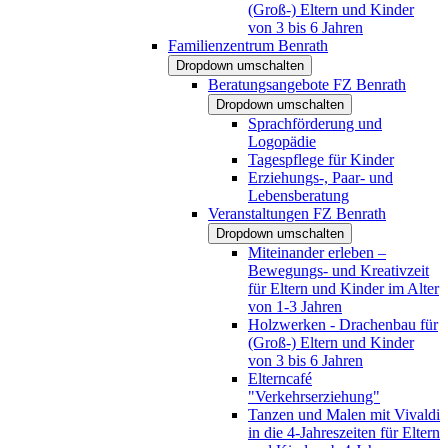
(Groß-) Eltern und Kinder
von 3 bis 6 Jahren
Familienzentrum Benrath
Dropdown umschalten
Beratungsangebote FZ Benrath
Dropdown umschalten
Sprachförderung und
Logopädie
Tagespflege für Kinder
Erziehungs-, Paar- und
Lebensberatung
Veranstaltungen FZ Benrath
Dropdown umschalten
Miteinander erleben –
Bewegungs- und Kreativzeit
für Eltern und Kinder im Alter
von 1-3 Jahren
Holzwerken - Drachenbau für
(Groß-) Eltern und Kinder
von 3 bis 6 Jahren
Elterncafé
"Verkehrserziehung"
Tanzen und Malen mit Vivaldi
in die 4-Jahreszeiten für Eltern