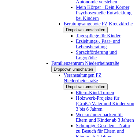
Autonomie verstehen
Mein Körper - Dein Körper
Psychosexuelle Entwicklung
bei Kindern
Beratungsangebote FZ Kreuzkirche
Dropdown umschalten
Tagespflege für Kinder
Erziehungs-, Paar- und
Lebensberatung
Sprachförderung und
Logopädie
Familienzentrum Niederrheinstraße
Dropdown umschalten
Veranstaltungen FZ
Niederrheinstraße
Dropdown umschalten
Eltern-Kind-Turnen
Holzwerk-Projekte für
(Groß-) Väter und Kinder von
3 bis 6 Jahren
Weckmänner backen für
Eltern und Kinder ab 3 Jahren
Schuppige Gesellen – Natur
zu Besuch für Eltern und
Kinder ab 4 Jahren