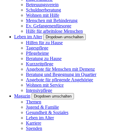
Betreuungsverein
Schuldnerberatung
Wohnen mit Hilfe
Menschen mit Behinderung
Ev. Gefangenenfürsorge
Hilfe für arbeitslose Menschen
Leben im Alter
Dropdown umschalten
Hilfen für zu Hause
Tagespflege
Pflegeheime
Beratung zu Hause
Kurzzeitpflege
Angebote für Menschen mit Demenz
Beratung und Begegnung im Quartier
Angebote für pflegende Angehörige
Wohnen mit Service
Intensivpflege
Magazin
Dropdown umschalten
Themen
Jugend & Familie
Gesundheit & Soziales
Leben im Alter
Karriere
Spenden