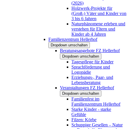
(2026)
Holzwerk-Projekte für
(Groß-) Väter und Kinder von
3 bis 6 Jahren
Naturphänomene erleben und
verstehen für Eltern und
Kinder ab 4 Jahren
Familienzentrum Hellerhof
Dropdown umschalten
Beratungsangebote FZ Hellerhof
Dropdown umschalten
Tagespflege für Kinder
Sprachförderung und
Logopädie
Erziehungs-, Paar- und
Lebensberatung
Veranstaltungen FZ Hellerhof
Dropdown umschalten
Familienfest im
Familienzentrum Hellerhof
Starke Kinder - starke
Gefühle
Filzen: Körbe
Schuppige Gesellen – Natur