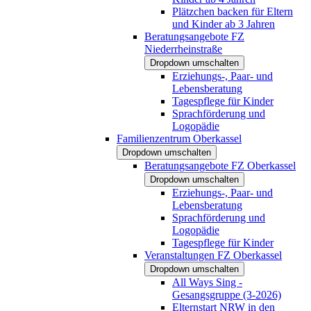
Plätzchen backen für Eltern
und Kinder ab 3 Jahren
Beratungsangebote FZ
Niederrheinstraße
Dropdown umschalten
Erziehungs-, Paar- und
Lebensberatung
Tagespflege für Kinder
Sprachförderung und
Logopädie
Familienzentrum Oberkassel
Dropdown umschalten
Beratungsangebote FZ Oberkassel
Dropdown umschalten
Erziehungs-, Paar- und
Lebensberatung
Sprachförderung und
Logopädie
Tagespflege für Kinder
Veranstaltungen FZ Oberkassel
Dropdown umschalten
All Ways Sing -
Gesangsgruppe (3-2026)
Elternstart NRW in den