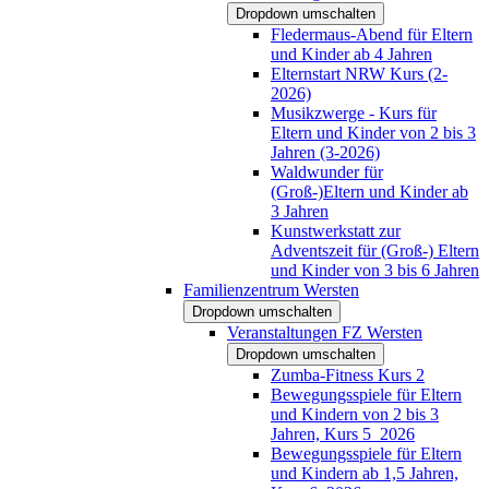
Dropdown umschalten
Fledermaus-Abend für Eltern
und Kinder ab 4 Jahren
Elternstart NRW Kurs (2-
2026)
Musikzwerge - Kurs für
Eltern und Kinder von 2 bis 3
Jahren (3-2026)
Waldwunder für
(Groß-)Eltern und Kinder ab
3 Jahren
Kunstwerkstatt zur
Adventszeit für (Groß-) Eltern
und Kinder von 3 bis 6 Jahren
Familienzentrum Wersten
Dropdown umschalten
Veranstaltungen FZ Wersten
Dropdown umschalten
Zumba-Fitness Kurs 2
Bewegungsspiele für Eltern
und Kindern von 2 bis 3
Jahren, Kurs 5_2026
Bewegungsspiele für Eltern
und Kindern ab 1,5 Jahren,