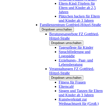
Eltern-Kind-Töpfern für
Eltern und Kinder ab 2,5
Jahren
Plätzchen backen für Eltern
und Kinder ab 3 Jahren
Familienzentrum Gottfried-Hötzel-Straße
Dropdown umschalten
Beratungsangebote FZ Gottfried-
Hötzel-Straße
Dropdown umschalten
Tagespflege für Kinder
Sprachförderung und
Logopädie
Erziehungs-, Paar- und
Lebensberatung
Veranstaltungen FZ Gottfried-
Hötzel-Straße
Dropdown umschalten
Fitness für Frauen
Elterncafé
Singen und Tanzen für Eltern
und Kinder ab 3 Jahren
Kunstwerkstatt zur
Weihnachtszeit für (Groß-)