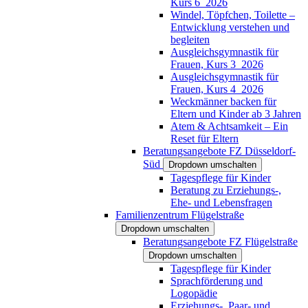
Kurs 6_2026
Windel, Töpfchen, Toilette –
Entwicklung verstehen und
begleiten
Ausgleichsgymnastik für
Frauen, Kurs 3_2026
Ausgleichsgymnastik für
Frauen, Kurs 4_2026
Weckmänner backen für
Eltern und Kinder ab 3 Jahren
Atem & Achtsamkeit – Ein
Reset für Eltern
Beratungsangebote FZ Düsseldorf-
Süd
Dropdown umschalten
Tagespflege für Kinder
Beratung zu Erziehungs-,
Ehe- und Lebensfragen
Familienzentrum Flügelstraße
Dropdown umschalten
Beratungsangebote FZ Flügelstraße
Dropdown umschalten
Tagespflege für Kinder
Sprachförderung und
Logopädie
Erziehungs-, Paar- und