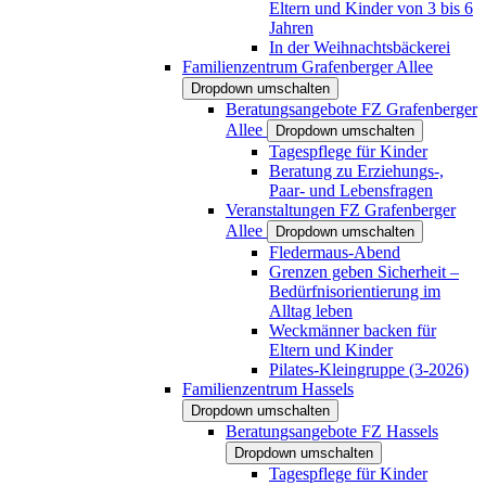
Eltern und Kinder von 3 bis 6
Jahren
In der Weihnachtsbäckerei
Familienzentrum Grafenberger Allee
Dropdown umschalten
Beratungsangebote FZ Grafenberger
Allee
Dropdown umschalten
Tagespflege für Kinder
Beratung zu Erziehungs-,
Paar- und Lebensfragen
Veranstaltungen FZ Grafenberger
Allee
Dropdown umschalten
Fledermaus-Abend
Grenzen geben Sicherheit –
Bedürfnisorientierung im
Alltag leben
Weckmänner backen für
Eltern und Kinder
Pilates-Kleingruppe (3-2026)
Familienzentrum Hassels
Dropdown umschalten
Beratungsangebote FZ Hassels
Dropdown umschalten
Tagespflege für Kinder