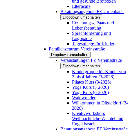
und gesunde Brotboxen
Elterncafé
Beratungsangebote FZ Urdenbach
Dropdown umschalten
Erziehungs-, Paar- und
Lebensberatung
Sprachförderung und
Logopädie
Tagespflege für Kinder
Familienzentrum Vereinsstraße
Dropdown umschalten
Veranstaltungen FZ Vereinsstraße
Dropdown umschalten
Kindergruppe für Kinder von
2 bis 4 Jahren (3-2026)
Pilates Kurs (3-2026)
Yoga Kurs (5-2026)
Yoga Kurs (6-2026)
Waldwunder
Willkommen in Düsseldorf (3-
2026)
Kreativworkshop:
Weihnachtliche Wichtel und
Engel basteln
Beratungsangebote FZ Vereinsstraße