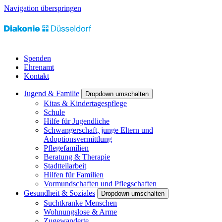
Navigation überspringen
Spenden
Ehrenamt
Kontakt
Jugend & Familie
Dropdown umschalten
Kitas & Kindertagespflege
Schule
Hilfe für Jugendliche
Schwangerschaft, junge Eltern und
Adoptionsvermittlung
Pflegefamilien
Beratung & Therapie
Stadtteilarbeit
Hilfen für Familien
Vormundschaften und Pflegschaften
Gesundheit & Soziales
Dropdown umschalten
Suchtkranke Menschen
Wohnungslose & Arme
Zugewanderte