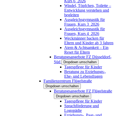
Kurs 6_2026
Windel, Töpfchen, Toilette –
Entwicklung verstehen und
begleiten
Ausgleichsgymnastik für
Frauen, Kurs 3_2026
Ausgleichsgymnastik für
Frauen, Kurs 4_2026
Weckmänner backen für
Eltern und Kinder ab 3 Jahren
Atem & Achtsamkeit – Ein
Reset für Eltern
Beratungsangebote FZ Düsseldorf-
Süd
Dropdown umschalten
Tagespflege für Kinder
Beratung zu Erziehungs-,
Ehe- und Lebensfragen
Familienzentrum Flügelstraße
Dropdown umschalten
Beratungsangebote FZ Flügelstraße
Dropdown umschalten
Tagespflege für Kinder
Sprachförderung und
Logopädie
Erziehungs-, Paar- und