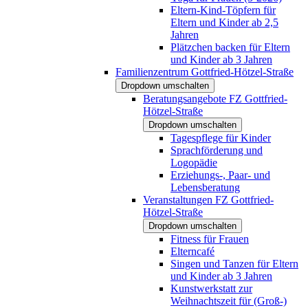
Eltern-Kind-Töpfern für
Eltern und Kinder ab 2,5
Jahren
Plätzchen backen für Eltern
und Kinder ab 3 Jahren
Familienzentrum Gottfried-Hötzel-Straße
Dropdown umschalten
Beratungsangebote FZ Gottfried-
Hötzel-Straße
Dropdown umschalten
Tagespflege für Kinder
Sprachförderung und
Logopädie
Erziehungs-, Paar- und
Lebensberatung
Veranstaltungen FZ Gottfried-
Hötzel-Straße
Dropdown umschalten
Fitness für Frauen
Elterncafé
Singen und Tanzen für Eltern
und Kinder ab 3 Jahren
Kunstwerkstatt zur
Weihnachtszeit für (Groß-)