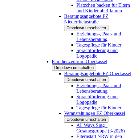
Plätzchen backen für Eltern
und Kinder ab 3 Jahren
Beratungsangebote FZ
Niederrheinstraße
Dropdown umschalten
Erziehungs-, Paar- und
Lebensberatung
Tagespflege für Kinder
Sprachförderung und
Logopädie
Familienzentrum Oberkassel
Dropdown umschalten
Beratungsangebote FZ Oberkassel
Dropdown umschalten
Erziehungs-, Paar- und
Lebensberatung
Sprachförderung und
Logopädie
Tagespflege für Kinder
Veranstaltungen FZ Oberkassel
Dropdown umschalten
All Ways Sing -
Gesangsgruppe (3-2026)
Elternstart NRW in den