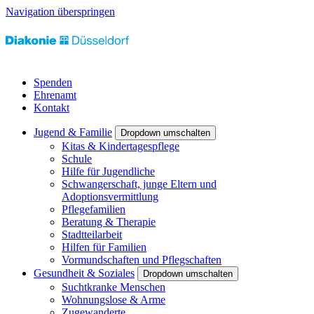
Navigation überspringen
Spenden
Ehrenamt
Kontakt
Jugend & Familie
Dropdown umschalten
Kitas & Kindertagespflege
Schule
Hilfe für Jugendliche
Schwangerschaft, junge Eltern und
Adoptionsvermittlung
Pflegefamilien
Beratung & Therapie
Stadtteilarbeit
Hilfen für Familien
Vormundschaften und Pflegschaften
Gesundheit & Soziales
Dropdown umschalten
Suchtkranke Menschen
Wohnungslose & Arme
Zugewanderte