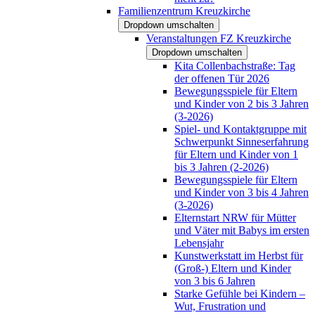
Familienzentrum Kreuzkirche
Dropdown umschalten
Veranstaltungen FZ Kreuzkirche
Dropdown umschalten
Kita Collenbachstraße: Tag
der offenen Tür 2026
Bewegungsspiele für Eltern
und Kinder von 2 bis 3 Jahren
(3-2026)
Spiel- und Kontaktgruppe mit
Schwerpunkt Sinneserfahrung
für Eltern und Kinder von 1
bis 3 Jahren (2-2026)
Bewegungsspiele für Eltern
und Kinder von 3 bis 4 Jahren
(3-2026)
Elternstart NRW für Mütter
und Väter mit Babys im ersten
Lebensjahr
Kunstwerkstatt im Herbst für
(Groß-) Eltern und Kinder
von 3 bis 6 Jahren
Starke Gefühle bei Kindern –
Wut, Frustration und