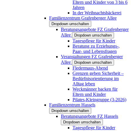
Eltern und Kinder von 3 bis 6
Jahren
In der Weihnachtsbäckerei
Familienzentrum Grafenberger Allee
Dropdown umschalten
Beratungsangebote FZ Grafenberger
Allee
Dropdown umschalten
Tagespflege für Kinder
Beratung zu Erziehungs-,
Paar- und Lebensfragen
Veranstaltungen FZ Grafenberger
Allee
Dropdown umschalten
Fledermaus-Abend
Grenzen geben Sicherheit –
Bedürfnisorientierung im
Alltag leben
Weckmänner backen für
Eltern und Kinder
Pilates-Kleingruppe (3-2026)
Familienzentrum Hassels
Dropdown umschalten
Beratungsangebote FZ Hassels
Dropdown umschalten
Tagespflege für Kinder