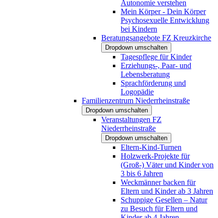
Autonomie verstehen
Mein Körper - Dein Körper
Psychosexuelle Entwicklung
bei Kindern
Beratungsangebote FZ Kreuzkirche
Dropdown umschalten
Tagespflege für Kinder
Erziehungs-, Paar- und
Lebensberatung
Sprachförderung und
Logopädie
Familienzentrum Niederrheinstraße
Dropdown umschalten
Veranstaltungen FZ
Niederrheinstraße
Dropdown umschalten
Eltern-Kind-Turnen
Holzwerk-Projekte für
(Groß-) Väter und Kinder von
3 bis 6 Jahren
Weckmänner backen für
Eltern und Kinder ab 3 Jahren
Schuppige Gesellen – Natur
zu Besuch für Eltern und
Kinder ab 4 Jahren