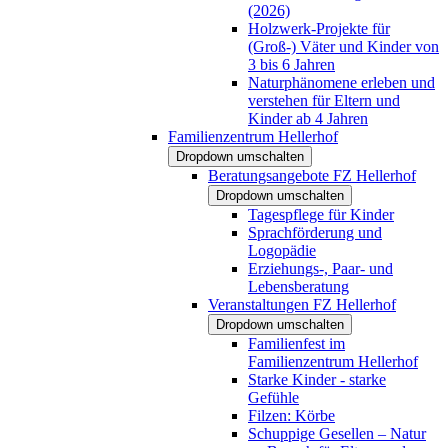
(2026)
Holzwerk-Projekte für
(Groß-) Väter und Kinder von
3 bis 6 Jahren
Naturphänomene erleben und
verstehen für Eltern und
Kinder ab 4 Jahren
Familienzentrum Hellerhof
Dropdown umschalten
Beratungsangebote FZ Hellerhof
Dropdown umschalten
Tagespflege für Kinder
Sprachförderung und
Logopädie
Erziehungs-, Paar- und
Lebensberatung
Veranstaltungen FZ Hellerhof
Dropdown umschalten
Familienfest im
Familienzentrum Hellerhof
Starke Kinder - starke
Gefühle
Filzen: Körbe
Schuppige Gesellen – Natur