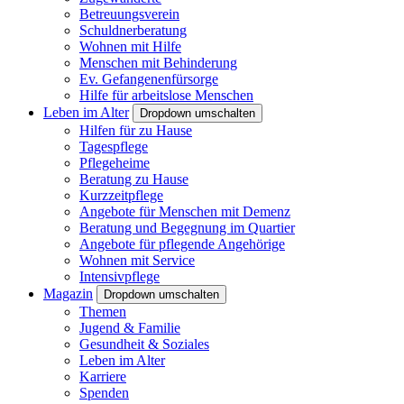
Betreuungsverein
Schuldnerberatung
Wohnen mit Hilfe
Menschen mit Behinderung
Ev. Gefangenenfürsorge
Hilfe für arbeitslose Menschen
Leben im Alter
Dropdown umschalten
Hilfen für zu Hause
Tagespflege
Pflegeheime
Beratung zu Hause
Kurzzeitpflege
Angebote für Menschen mit Demenz
Beratung und Begegnung im Quartier
Angebote für pflegende Angehörige
Wohnen mit Service
Intensivpflege
Magazin
Dropdown umschalten
Themen
Jugend & Familie
Gesundheit & Soziales
Leben im Alter
Karriere
Spenden