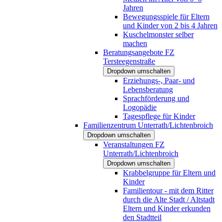
Jahren
Bewegungsspiele für Eltern
und Kinder von 2 bis 4 Jahren
Kuschelmonster selber
machen
Beratungsangebote FZ
Tersteegenstraße
Dropdown umschalten
Erziehungs-, Paar- und
Lebensberatung
Sprachförderung und
Logopädie
Tagespflege für Kinder
Familienzentrum Unterrath/Lichtenbroich
Dropdown umschalten
Veranstaltungen FZ
Unterrath/Lichtenbroich
Dropdown umschalten
Krabbelgruppe für Eltern und
Kinder
Familientour - mit dem Ritter
durch die Alte Stadt / Altstadt
Eltern und Kinder erkunden
den Stadtteil