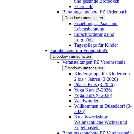
und gesunde Brotboxen
Elterncafé
Beratungsangebote FZ Urdenbach
Dropdown umschalten
Erziehungs-, Paar- und
Lebensberatung
Sprachförderung und
Logopädie
Tagespflege für Kinder
Familienzentrum Vereinsstraße
Dropdown umschalten
Veranstaltungen FZ Vereinsstraße
Dropdown umschalten
Kindergruppe für Kinder von
2 bis 4 Jahren (3-2026)
Pilates Kurs (3-2026)
Yoga Kurs (5-2026)
Yoga Kurs (6-2026)
Waldwunder
Willkommen in Düsseldorf (3-
2026)
Kreativworkshop:
Weihnachtliche Wichtel und
Engel basteln
Beratungsangebote FZ Vereinsstraße