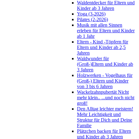
Waldentdecker für Eltern und
Kinder ab 3 Jahren
Yoga (3-2026)
Pilates (2-2026)
Musik mit allen Sinnen
erleben für Eltern und Kinder
ab 1 Jahr
Eltern - Kind -Töpfern für
Eltern und Kinder ab 2,5
Jahren
Waldwunder für
(Groß-)Eltern und Kinder ab
3 Jahren
Holzwerken - Vogelhaus für
(Groß-) Eltern und Kinder
von 3 bis 6 Jahren
Wackelzahnpubertät Nicht
mehr klein.. ...und noch nicht
groß!
Den Alltag leichter meistern!
Mehr Leichtigkeit und
Struktur für Dich und Deine
Familie
Plätzchen backen für Eltern
und Kinder ab 3 Jahren