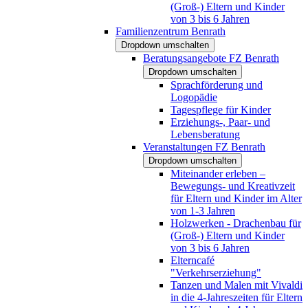
(Groß-) Eltern und Kinder
von 3 bis 6 Jahren
Familienzentrum Benrath
Dropdown umschalten
Beratungsangebote FZ Benrath
Dropdown umschalten
Sprachförderung und
Logopädie
Tagespflege für Kinder
Erziehungs-, Paar- und
Lebensberatung
Veranstaltungen FZ Benrath
Dropdown umschalten
Miteinander erleben –
Bewegungs- und Kreativzeit
für Eltern und Kinder im Alter
von 1-3 Jahren
Holzwerken - Drachenbau für
(Groß-) Eltern und Kinder
von 3 bis 6 Jahren
Elterncafé
"Verkehrserziehung"
Tanzen und Malen mit Vivaldi
in die 4-Jahreszeiten für Eltern