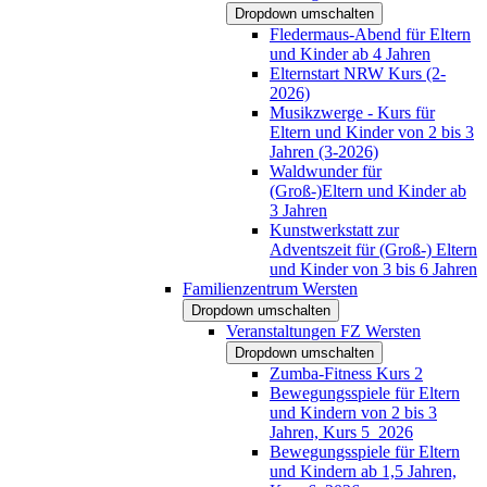
Dropdown umschalten
Fledermaus-Abend für Eltern
und Kinder ab 4 Jahren
Elternstart NRW Kurs (2-
2026)
Musikzwerge - Kurs für
Eltern und Kinder von 2 bis 3
Jahren (3-2026)
Waldwunder für
(Groß-)Eltern und Kinder ab
3 Jahren
Kunstwerkstatt zur
Adventszeit für (Groß-) Eltern
und Kinder von 3 bis 6 Jahren
Familienzentrum Wersten
Dropdown umschalten
Veranstaltungen FZ Wersten
Dropdown umschalten
Zumba-Fitness Kurs 2
Bewegungsspiele für Eltern
und Kindern von 2 bis 3
Jahren, Kurs 5_2026
Bewegungsspiele für Eltern
und Kindern ab 1,5 Jahren,