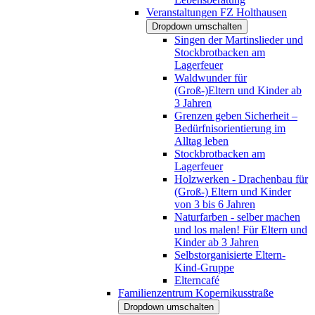
Veranstaltungen FZ Holthausen
Dropdown umschalten
Singen der Martinslieder und
Stockbrotbacken am
Lagerfeuer
Waldwunder für
(Groß-)Eltern und Kinder ab
3 Jahren
Grenzen geben Sicherheit –
Bedürfnisorientierung im
Alltag leben
Stockbrotbacken am
Lagerfeuer
Holzwerken - Drachenbau für
(Groß-) Eltern und Kinder
von 3 bis 6 Jahren
Naturfarben - selber machen
und los malen! Für Eltern und
Kinder ab 3 Jahren
Selbstorganisierte Eltern-
Kind-Gruppe
Elterncafé
Familienzentrum Kopernikusstraße
Dropdown umschalten