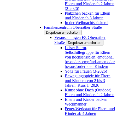
Eltern und Kinder ab 2 Jahren
(2-2026)
Plätzchen backen für Eltern
und Kinder ab 3 Jahren
In der Weihnachtsbäckerei
Familienzentrum Oberrather Straße
Dropdown umschalten
Veranstaltungen FZ Oberrather
Straße
Dropdown umschalten
Leiser Sturm,
Selbsthilfegruppe für Eltern
von hochsensiblen, emotional
besonders empfindsamen oder
herausfordernden Kindern
Yoga für Frauen (3-2026)
Bewegungsspiele für Eltern
und Kindern von 2 bis 3
Jahren, Kurs 1_2026
Kunst ohne Dach (Outdoor)
Eltern und Kinder ab 2 Jahren
Eltern und Kinder backen
Weckmänner
Feuer-Werkstatt für Eltern und
Kinder ab 4 Jahren