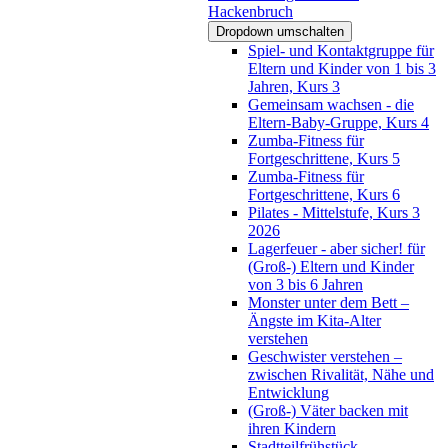
Hackenbruch
Dropdown umschalten
Spiel- und Kontaktgruppe für
Eltern und Kinder von 1 bis 3
Jahren, Kurs 3
Gemeinsam wachsen - die
Eltern-Baby-Gruppe, Kurs 4
Zumba-Fitness für
Fortgeschrittene, Kurs 5
Zumba-Fitness für
Fortgeschrittene, Kurs 6
Pilates - Mittelstufe, Kurs 3
2026
Lagerfeuer - aber sicher! für
(Groß-) Eltern und Kinder
von 3 bis 6 Jahren
Monster unter dem Bett –
Ängste im Kita-Alter
verstehen
Geschwister verstehen –
zwischen Rivalität, Nähe und
Entwicklung
(Groß-) Väter backen mit
ihren Kindern
Stadtteilfrühstück