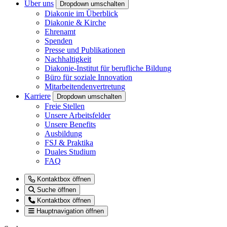
Über uns
Dropdown umschalten
Diakonie im Überblick
Diakonie & Kirche
Ehrenamt
Spenden
Presse und Publikationen
Nachhaltigkeit
Diakonie-Institut für berufliche Bildung
Büro für soziale Innovation
Mitarbeitendenvertretung
Karriere
Dropdown umschalten
Freie Stellen
Unsere Arbeitsfelder
Unsere Benefits
Ausbildung
FSJ & Praktika
Duales Studium
FAQ
Kontaktbox öffnen
Suche öffnen
Kontaktbox öffnen
Hauptnavigation öffnen