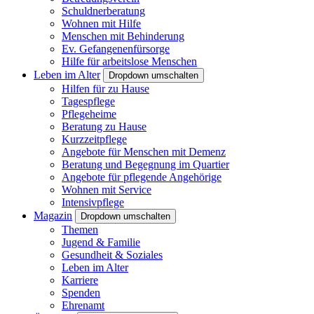
Schuldnerberatung
Wohnen mit Hilfe
Menschen mit Behinderung
Ev. Gefangenenfürsorge
Hilfe für arbeitslose Menschen
Leben im Alter
Dropdown umschalten
Hilfen für zu Hause
Tagespflege
Pflegeheime
Beratung zu Hause
Kurzzeitpflege
Angebote für Menschen mit Demenz
Beratung und Begegnung im Quartier
Angebote für pflegende Angehörige
Wohnen mit Service
Intensivpflege
Magazin
Dropdown umschalten
Themen
Jugend & Familie
Gesundheit & Soziales
Leben im Alter
Karriere
Spenden
Ehrenamt