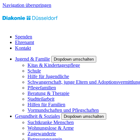
Navigation überspringen
Spenden
Ehrenamt
Kontakt
Jugend & Familie
Dropdown umschalten
Kitas & Kindertagespflege
Schule
Hilfe für Jugendliche
Schwangerschaft, junge Eltern und Adoptionsvermittlun
Pflegefamilien
Beratung & Therapie
Stadtteilarbeit
Hilfen für Familien
Vormundschaften und Pflegschaften
Gesundheit & Soziales
Dropdown umschalten
Suchtkranke Menschen
Wohnungslose & Arme
Zugewanderte
Betreuungsverein