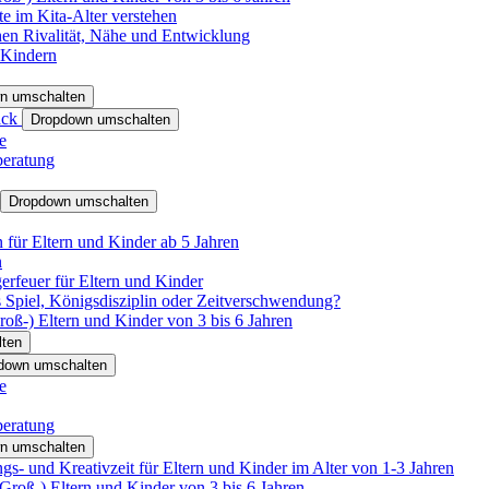
e im Kita-Alter verstehen
hen Rivalität, Nähe und Entwicklung
 Kindern
n umschalten
ack
Dropdown umschalten
e
beratung
Dropdown umschalten
für Eltern und Kinder ab 5 Jahren
n
rfeuer für Eltern und Kinder
 Spiel, Königsdisziplin oder Zeitverschwendung?
oß-) Eltern und Kinder von 3 bis 6 Jahren
ten
down umschalten
e
beratung
n umschalten
s- und Kreativzeit für Eltern und Kinder im Alter von 1-3 Jahren
roß-) Eltern und Kinder von 3 bis 6 Jahren