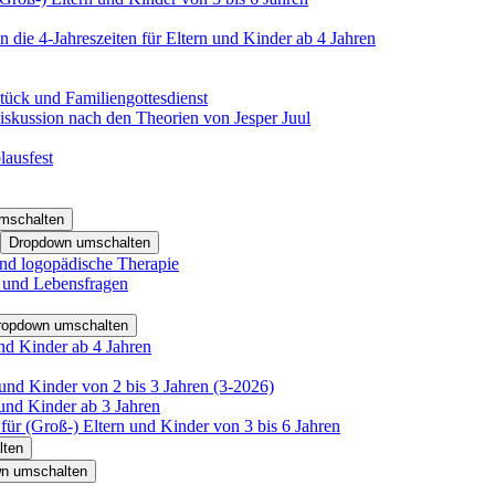
 die 4-Jahreszeiten für Eltern und Kinder ab 4 Jahren
tück und Familiengottesdienst
iskussion nach den Theorien von Jesper Juul
lausfest
mschalten
Dropdown umschalten
nd logopädische Therapie
- und Lebensfragen
ropdown umschalten
nd Kinder ab 4 Jahren
und Kinder von 2 bis 3 Jahren (3-2026)
und Kinder ab 3 Jahren
für (Groß-) Eltern und Kinder von 3 bis 6 Jahren
lten
n umschalten