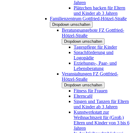
Jahren
Plätzchen backen für Eltern
und Kinder ab 3 Jahren
Familienzentrum Gottfried-Hötzel-Straße
Dropdown umschalten
Beratungsangebote FZ Gottfried-
Hötzel-Straße
Dropdown umschalten
Tagespflege für Kinder
Sprachförderung und
Logopädie
Erziehungs-, Paar- und
Lebensberatung
Veranstaltungen FZ Gottfried-
Hötzel-Straße
Dropdown umschalten
Fitness für Frauen
Elterncafé
Singen und Tanzen für Eltern
und Kinder ab 3 Jahren
Kunstwerkstatt zur
Weihnachtszeit für (Groß-)
Eltern und Kinder von 3 bis 6
Jahren