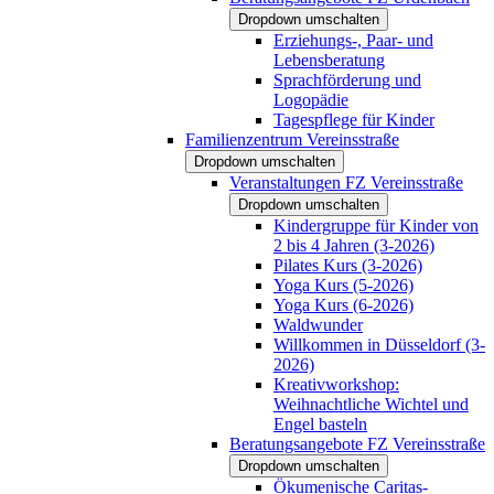
Dropdown umschalten
Erziehungs-, Paar- und
Lebensberatung
Sprachförderung und
Logopädie
Tagespflege für Kinder
Familienzentrum Vereinsstraße
Dropdown umschalten
Veranstaltungen FZ Vereinsstraße
Dropdown umschalten
Kindergruppe für Kinder von
2 bis 4 Jahren (3-2026)
Pilates Kurs (3-2026)
Yoga Kurs (5-2026)
Yoga Kurs (6-2026)
Waldwunder
Willkommen in Düsseldorf (3-
2026)
Kreativworkshop:
Weihnachtliche Wichtel und
Engel basteln
Beratungsangebote FZ Vereinsstraße
Dropdown umschalten
Ökumenische Caritas-