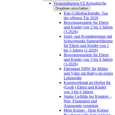
Veranstaltungen FZ Kreuzkirche
Dropdown umschalten
Kita Collenbachstraße: Tag
der offenen Tür 2026
Bewegungsspiele für Eltern
und Kinder von 2 bis 3 Jahren
(3-2026)
Spiel- und Kontaktgruppe mit
Schwerpunkt Sinneserfahrung
für Eltern und Kinder von 1
bis 3 Jahren (2-2026)
Bewegungsspiele für Eltern
und Kinder von 3 bis 4 Jahren
(3-2026)
Elternstart NRW für Mütter
und Väter mit Babys im ersten
Lebensjahr
Kunstwerkstatt im Herbst für
(Groß-) Eltern und Kinder
von 3 bis 6 Jahren
Starke Gefühle bei Kindern –
Wut, Frustration und
Autonomie verstehen
Mein Körper - Dein Körper
Psychosexuelle Entwicklung