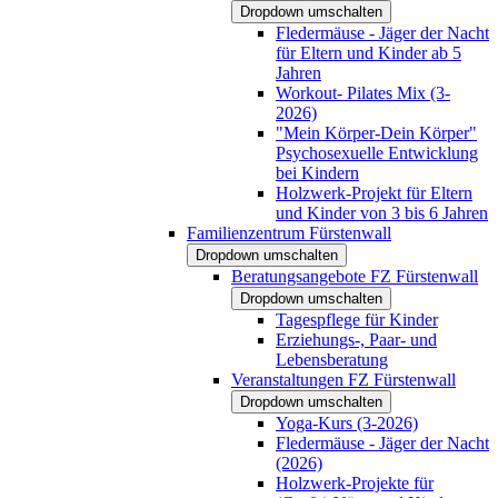
Dropdown umschalten
Fledermäuse - Jäger der Nacht
für Eltern und Kinder ab 5
Jahren
Workout- Pilates Mix (3-
2026)
"Mein Körper-Dein Körper"
Psychosexuelle Entwicklung
bei Kindern
Holzwerk-Projekt für Eltern
und Kinder von 3 bis 6 Jahren
Familienzentrum Fürstenwall
Dropdown umschalten
Beratungsangebote FZ Fürstenwall
Dropdown umschalten
Tagespflege für Kinder
Erziehungs-, Paar- und
Lebensberatung
Veranstaltungen FZ Fürstenwall
Dropdown umschalten
Yoga-Kurs (3-2026)
Fledermäuse - Jäger der Nacht
(2026)
Holzwerk-Projekte für