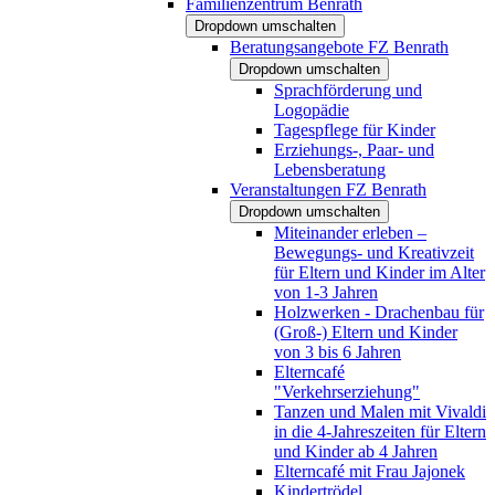
Familienzentrum Benrath
Dropdown umschalten
Beratungsangebote FZ Benrath
Dropdown umschalten
Sprachförderung und
Logopädie
Tagespflege für Kinder
Erziehungs-, Paar- und
Lebensberatung
Veranstaltungen FZ Benrath
Dropdown umschalten
Miteinander erleben –
Bewegungs- und Kreativzeit
für Eltern und Kinder im Alter
von 1-3 Jahren
Holzwerken - Drachenbau für
(Groß-) Eltern und Kinder
von 3 bis 6 Jahren
Elterncafé
"Verkehrserziehung"
Tanzen und Malen mit Vivaldi
in die 4-Jahreszeiten für Eltern
und Kinder ab 4 Jahren
Elterncafé mit Frau Jajonek
Kindertrödel