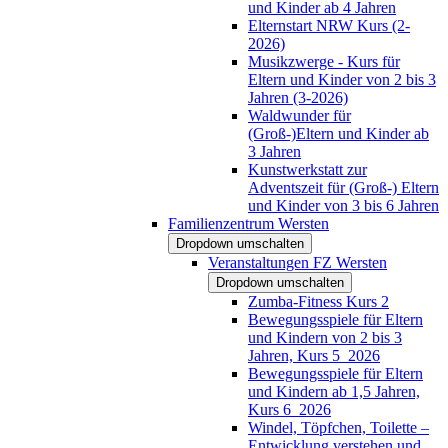
und Kinder ab 4 Jahren
Elternstart NRW Kurs (2-
2026)
Musikzwerge - Kurs für
Eltern und Kinder von 2 bis 3
Jahren (3-2026)
Waldwunder für
(Groß-)Eltern und Kinder ab
3 Jahren
Kunstwerkstatt zur
Adventszeit für (Groß-) Eltern
und Kinder von 3 bis 6 Jahren
Familienzentrum Wersten
Dropdown umschalten
Veranstaltungen FZ Wersten
Dropdown umschalten
Zumba-Fitness Kurs 2
Bewegungsspiele für Eltern
und Kindern von 2 bis 3
Jahren, Kurs 5_2026
Bewegungsspiele für Eltern
und Kindern ab 1,5 Jahren,
Kurs 6_2026
Windel, Töpfchen, Toilette –
Entwicklung verstehen und