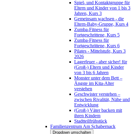
Spiel- und Kontaktgruppe für
Eltern und Kinder von 1 bis 3
Jahren, Kurs 3
Gemeinsam wachsen - die
Eltern-Baby-Gruppe, Kurs 4
Zumba-Fitness für
Fortgeschrittene, Kurs 5
Zumba-Fitness für
Fortgeschrittene, Kurs 6
Pilates - Mittelstufe, Kurs 3
2026
Lagerfeuer - aber sicher! für
(Groß-) Eltern und Kinder
von 3 bis 6 Jahren
Monster unter dem Bett –
Ängste im Kita-Alter
verstehen
Geschwister verstehen –
zwischen Rivalität, Nähe und
Entwicklung
(Groß-) Väter backen mit
ihren Kindern
Stadtteilfrühstück
Familienzentrum Am Schabernack
Dropdown umschalten