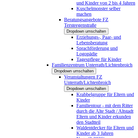
und Kinder von 2 bis 4 Jahren
Kuschelmonster selber
machen
Beratungsangebote FZ
Tersteegenstraße
Dropdown umschalten
Erziehungs-, Paar- und
Lebensberatung
Sprachförderung und
Logopädie
Tagespflege für Kinder
Familienzentrum Unterrath/Lichtenbroich
Dropdown umschalten
Veranstaltungen FZ
Unterrath/Lichtenbroich
Dropdown umschalten
Krabbelgruppe für Eltern und
Kinder
Familientour - mit dem Ritter
durch die Alte Stadt / Altstadt
Eltern und Kinder erkunden
den Stadtteil
Waldentdecker für Eltern und
Kinder ab 3 Jahren