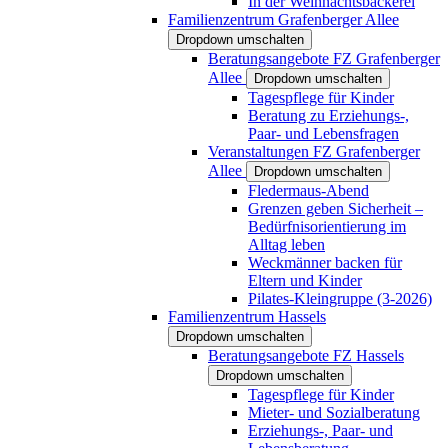
In der Weihnachtsbäckerei
Familienzentrum Grafenberger Allee
Dropdown umschalten
Beratungsangebote FZ Grafenberger
Allee
Dropdown umschalten
Tagespflege für Kinder
Beratung zu Erziehungs-,
Paar- und Lebensfragen
Veranstaltungen FZ Grafenberger
Allee
Dropdown umschalten
Fledermaus-Abend
Grenzen geben Sicherheit –
Bedürfnisorientierung im
Alltag leben
Weckmänner backen für
Eltern und Kinder
Pilates-Kleingruppe (3-2026)
Familienzentrum Hassels
Dropdown umschalten
Beratungsangebote FZ Hassels
Dropdown umschalten
Tagespflege für Kinder
Mieter- und Sozialberatung
Erziehungs-, Paar- und