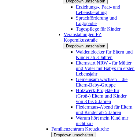
Dropdown umschalten
Erziehungs-, Paar- und
Lebensberatung
Sprachförderung und
Logopädie
Tagespflege für Kinder
Veranstaltungen FZ
Kopernikusstraße
Dropdown umschalten
Waldentdecker für Eltern und
Kinder ab 3 Jahren
Elternstart NRW - für Mütter
und Väter mit Babys im ersten
Lebensjahr
Gemeinsam wachsen – die
Eltern-Baby-Gruppe
Holzwerk-Projekte für
(Groß-) Eltern und Kinder
von 3 bis 6 Jahren
Fledermaus-Abend für Eltern
und Kinder ab 5 Jahren
Warum hört mein Kind mir
nicht zu?
Familienzentrum Kreuzkirche
Dropdown umschalten