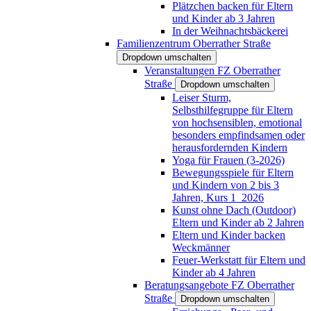
Plätzchen backen für Eltern
und Kinder ab 3 Jahren
In der Weihnachtsbäckerei
Familienzentrum Oberrather Straße
Dropdown umschalten
Veranstaltungen FZ Oberrather
Straße
Dropdown umschalten
Leiser Sturm,
Selbsthilfegruppe für Eltern
von hochsensiblen, emotional
besonders empfindsamen oder
herausfordernden Kindern
Yoga für Frauen (3-2026)
Bewegungsspiele für Eltern
und Kindern von 2 bis 3
Jahren, Kurs 1_2026
Kunst ohne Dach (Outdoor)
Eltern und Kinder ab 2 Jahren
Eltern und Kinder backen
Weckmänner
Feuer-Werkstatt für Eltern und
Kinder ab 4 Jahren
Beratungsangebote FZ Oberrather
Straße
Dropdown umschalten