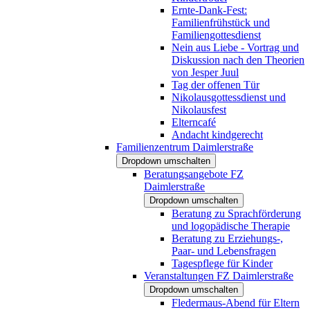
Ernte-Dank-Fest:
Familienfrühstück und
Familiengottesdienst
Nein aus Liebe - Vortrag und
Diskussion nach den Theorien
von Jesper Juul
Tag der offenen Tür
Nikolausgottessdienst und
Nikolausfest
Elterncafé
Andacht kindgerecht
Familienzentrum Daimlerstraße
Dropdown umschalten
Beratungsangebote FZ
Daimlerstraße
Dropdown umschalten
Beratung zu Sprachförderung
und logopädische Therapie
Beratung zu Erziehungs-,
Paar- und Lebensfragen
Tagespflege für Kinder
Veranstaltungen FZ Daimlerstraße
Dropdown umschalten
Fledermaus-Abend für Eltern