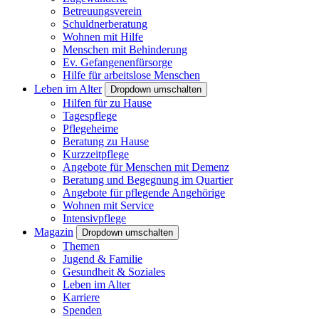
Betreuungsverein
Schuldnerberatung
Wohnen mit Hilfe
Menschen mit Behinderung
Ev. Gefangenenfürsorge
Hilfe für arbeitslose Menschen
Leben im Alter
Dropdown umschalten
Hilfen für zu Hause
Tagespflege
Pflegeheime
Beratung zu Hause
Kurzzeitpflege
Angebote für Menschen mit Demenz
Beratung und Begegnung im Quartier
Angebote für pflegende Angehörige
Wohnen mit Service
Intensivpflege
Magazin
Dropdown umschalten
Themen
Jugend & Familie
Gesundheit & Soziales
Leben im Alter
Karriere
Spenden