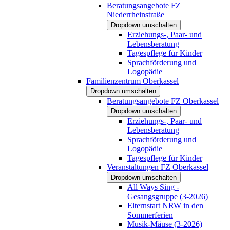
Beratungsangebote FZ
Niederrheinstraße
Dropdown umschalten
Erziehungs-, Paar- und
Lebensberatung
Tagespflege für Kinder
Sprachförderung und
Logopädie
Familienzentrum Oberkassel
Dropdown umschalten
Beratungsangebote FZ Oberkassel
Dropdown umschalten
Erziehungs-, Paar- und
Lebensberatung
Sprachförderung und
Logopädie
Tagespflege für Kinder
Veranstaltungen FZ Oberkassel
Dropdown umschalten
All Ways Sing -
Gesangsgruppe (3-2026)
Elternstart NRW in den
Sommerferien
Musik-Mäuse (3-2026)