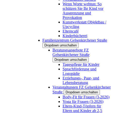
Wenn Worte wehtun: So
schützen Sie Ihr Kind vor
Ausgrenzung und
Provokation
Kunstwerkstatt Objektbau /
Upcycling
Elterncafé
Kinderbücherei
Familienzentrum Gelsenkirchener Straße
Dropdown umschalten
Beratungsangebote FZ
Gelsenkirchener Straße
Dropdown umschalten
Tagespflege für Kinder
Sprachförderung und
Logopädie
Erziehungs-, Paar- und
Lebensberatung
Veranstaltungen FZ Gelsenkirchener
Straße
Dropdown umschalten
Body-Fit für Frauen (3-2026)
Yoga für Frauen (3-2026)
Eltern-Kind-Töpfern für
Eltern und Kinder ab 2,5