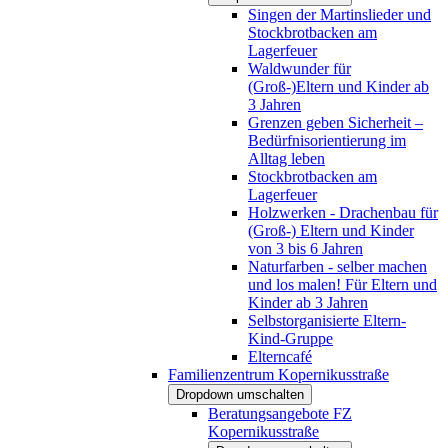
Singen der Martinslieder und
Stockbrotbacken am
Lagerfeuer
Waldwunder für
(Groß-)Eltern und Kinder ab
3 Jahren
Grenzen geben Sicherheit –
Bedürfnisorientierung im
Alltag leben
Stockbrotbacken am
Lagerfeuer
Holzwerken - Drachenbau für
(Groß-) Eltern und Kinder
von 3 bis 6 Jahren
Naturfarben - selber machen
und los malen! Für Eltern und
Kinder ab 3 Jahren
Selbstorganisierte Eltern-
Kind-Gruppe
Elterncafé
Familienzentrum Kopernikusstraße
Dropdown umschalten
Beratungsangebote FZ
Kopernikusstraße