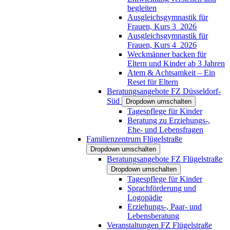
begleiten
Ausgleichsgymnastik für
Frauen, Kurs 3_2026
Ausgleichsgymnastik für
Frauen, Kurs 4_2026
Weckmänner backen für
Eltern und Kinder ab 3 Jahren
Atem & Achtsamkeit – Ein
Reset für Eltern
Beratungsangebote FZ Düsseldorf-
Süd
Dropdown umschalten
Tagespflege für Kinder
Beratung zu Erziehungs-,
Ehe- und Lebensfragen
Familienzentrum Flügelstraße
Dropdown umschalten
Beratungsangebote FZ Flügelstraße
Dropdown umschalten
Tagespflege für Kinder
Sprachförderung und
Logopädie
Erziehungs-, Paar- und
Lebensberatung
Veranstaltungen FZ Flügelstraße