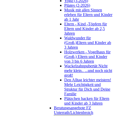
Yoga (3-2026)
Pilates (2-2026)
Musik mit allen Sinnen
erleben für Eltern und Kinder
ab 1 Jahr
Eltern - Kind -Töpfern für
Eltern und Kinder ab 2,5
Jahren
Waldwunder für
(Groß-)Eltern und Kinder ab
3 Jahren
Holzwerken - Vogelhaus für
(Groß-) Eltern und Kinder
von 3 bis 6 Jahren
Wackelzahnpubertät Nicht
mehr klein.. ...und noch nicht
groß!
Den Alltag leichter meistern!
Mehr Leichtigkeit und
Struktur für Dich und Deine
Familie
Plätzchen backen für Eltern
und Kinder ab 3 Jahren
Beratungsangebote FZ
Unterrath/Lichtenbroich