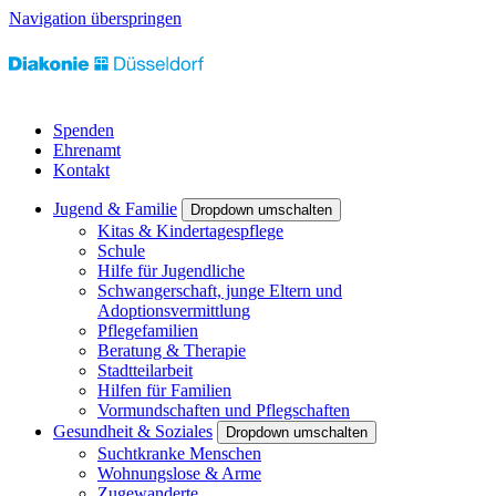
Navigation überspringen
Spenden
Ehrenamt
Kontakt
Jugend & Familie
Dropdown umschalten
Kitas & Kindertagespflege
Schule
Hilfe für Jugendliche
Schwangerschaft, junge Eltern und
Adoptionsvermittlung
Pflegefamilien
Beratung & Therapie
Stadtteilarbeit
Hilfen für Familien
Vormundschaften und Pflegschaften
Gesundheit & Soziales
Dropdown umschalten
Suchtkranke Menschen
Wohnungslose & Arme
Zugewanderte