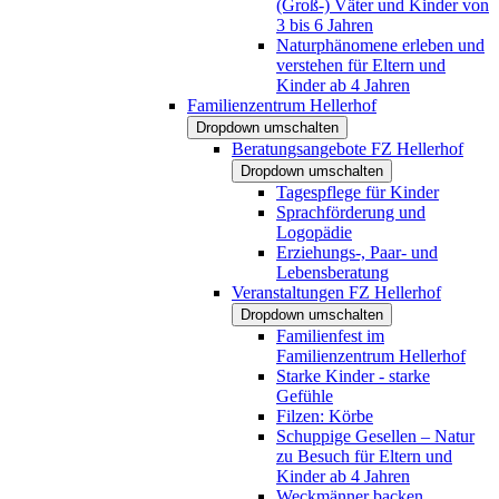
(Groß-) Väter und Kinder von
3 bis 6 Jahren
Naturphänomene erleben und
verstehen für Eltern und
Kinder ab 4 Jahren
Familienzentrum Hellerhof
Dropdown umschalten
Beratungsangebote FZ Hellerhof
Dropdown umschalten
Tagespflege für Kinder
Sprachförderung und
Logopädie
Erziehungs-, Paar- und
Lebensberatung
Veranstaltungen FZ Hellerhof
Dropdown umschalten
Familienfest im
Familienzentrum Hellerhof
Starke Kinder - starke
Gefühle
Filzen: Körbe
Schuppige Gesellen – Natur
zu Besuch für Eltern und
Kinder ab 4 Jahren
Weckmänner backen