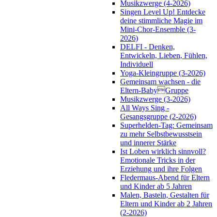
Musikzwerge (4-2026)
Singen Level Up! Entdecke
deine stimmliche Magie im
Mini-Chor-Ensemble (3-
2026)
DELFI - Denken,
Entwickeln, Lieben, Fühlen,
Individuell
Yoga-Kleingruppe (3-2026)
Gemeinsam wachsen - die
Eltern-BabyGruppe
Musikzwerge (3-2026)
All Ways Sing -
Gesangsgruppe (2-2026)
Superhelden-Tag: Gemeinsam
zu mehr Selbstbewusstsein
und innerer Stärke
Ist Loben wirklich sinnvoll?
Emotionale Tricks in der
Erziehung und ihre Folgen
Fledermaus-Abend für Eltern
und Kinder ab 5 Jahren
Malen, Basteln, Gestalten für
Eltern und Kinder ab 2 Jahren
(2-2026)