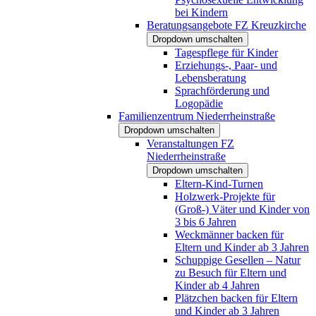
bei Kindern
Beratungsangebote FZ Kreuzkirche
Dropdown umschalten
Tagespflege für Kinder
Erziehungs-, Paar- und
Lebensberatung
Sprachförderung und
Logopädie
Familienzentrum Niederrheinstraße
Dropdown umschalten
Veranstaltungen FZ
Niederrheinstraße
Dropdown umschalten
Eltern-Kind-Turnen
Holzwerk-Projekte für
(Groß-) Väter und Kinder von
3 bis 6 Jahren
Weckmänner backen für
Eltern und Kinder ab 3 Jahren
Schuppige Gesellen – Natur
zu Besuch für Eltern und
Kinder ab 4 Jahren
Plätzchen backen für Eltern
und Kinder ab 3 Jahren