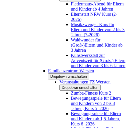
Fledermaus-Abend für Eltern
und Kinder ab 4 Jahren
Elternstart NRW Kurs (2-
2026)
Musikzwerge - Kurs für
Eltern und Kinder von 2 bis 3
Jahren (3-2026)
Waldwunder für
(Groß-)Eltern und Kinder ab
3 Jahren
Kunstwerkstatt zur
Adventszeit für (Groß-) Eltern
und Kinder von 3 bis 6 Jahren
Familienzentrum Wersten
Dropdown umschalten
Veranstaltungen FZ Wersten
Dropdown umschalten
Zumba-Fitness Kurs 2
Bewegungsspiele für Eltern
und Kindern von 2 bis 3
Jahren, Kurs 5_2026
Bewegungsspiele für Eltern
und Kindern ab 1,5 Jahren,
Kurs 6_2026