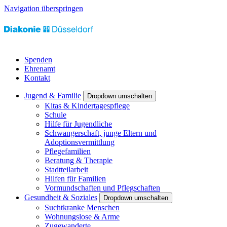
Navigation überspringen
Spenden
Ehrenamt
Kontakt
Jugend & Familie
Dropdown umschalten
Kitas & Kindertagespflege
Schule
Hilfe für Jugendliche
Schwangerschaft, junge Eltern und
Adoptionsvermittlung
Pflegefamilien
Beratung & Therapie
Stadtteilarbeit
Hilfen für Familien
Vormundschaften und Pflegschaften
Gesundheit & Soziales
Dropdown umschalten
Suchtkranke Menschen
Wohnungslose & Arme
Zugewanderte