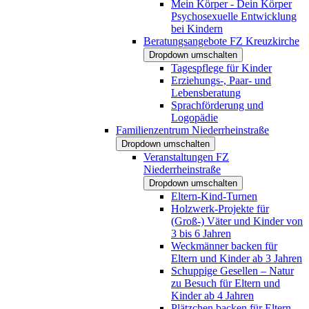
Mein Körper - Dein Körper
Psychosexuelle Entwicklung
bei Kindern
Beratungsangebote FZ Kreuzkirche
Dropdown umschalten
Tagespflege für Kinder
Erziehungs-, Paar- und
Lebensberatung
Sprachförderung und
Logopädie
Familienzentrum Niederrheinstraße
Dropdown umschalten
Veranstaltungen FZ
Niederrheinstraße
Dropdown umschalten
Eltern-Kind-Turnen
Holzwerk-Projekte für
(Groß-) Väter und Kinder von
3 bis 6 Jahren
Weckmänner backen für
Eltern und Kinder ab 3 Jahren
Schuppige Gesellen – Natur
zu Besuch für Eltern und
Kinder ab 4 Jahren
Plätzchen backen für Eltern