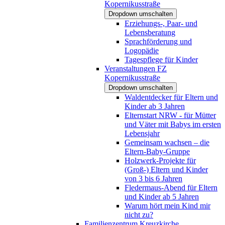
Kopernikusstraße
Dropdown umschalten
Erziehungs-, Paar- und
Lebensberatung
Sprachförderung und
Logopädie
Tagespflege für Kinder
Veranstaltungen FZ
Kopernikusstraße
Dropdown umschalten
Waldentdecker für Eltern und
Kinder ab 3 Jahren
Elternstart NRW - für Mütter
und Väter mit Babys im ersten
Lebensjahr
Gemeinsam wachsen – die
Eltern-Baby-Gruppe
Holzwerk-Projekte für
(Groß-) Eltern und Kinder
von 3 bis 6 Jahren
Fledermaus-Abend für Eltern
und Kinder ab 5 Jahren
Warum hört mein Kind mir
nicht zu?
Familienzentrum Kreuzkirche