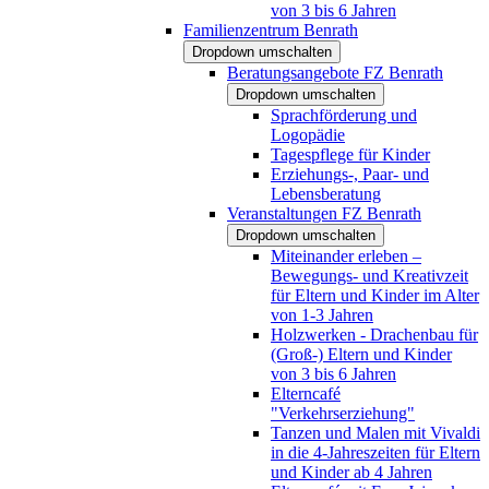
von 3 bis 6 Jahren
Familienzentrum Benrath
Dropdown umschalten
Beratungsangebote FZ Benrath
Dropdown umschalten
Sprachförderung und
Logopädie
Tagespflege für Kinder
Erziehungs-, Paar- und
Lebensberatung
Veranstaltungen FZ Benrath
Dropdown umschalten
Miteinander erleben –
Bewegungs- und Kreativzeit
für Eltern und Kinder im Alter
von 1-3 Jahren
Holzwerken - Drachenbau für
(Groß-) Eltern und Kinder
von 3 bis 6 Jahren
Elterncafé
"Verkehrserziehung"
Tanzen und Malen mit Vivaldi
in die 4-Jahreszeiten für Eltern
und Kinder ab 4 Jahren