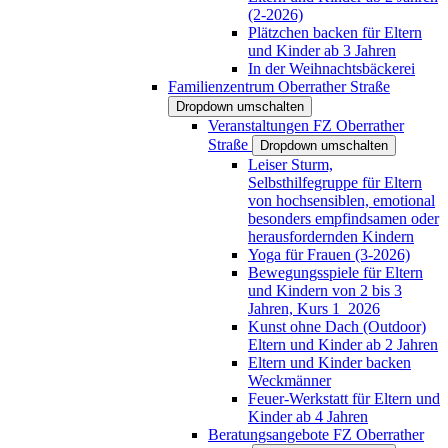
(2-2026)
Plätzchen backen für Eltern
und Kinder ab 3 Jahren
In der Weihnachtsbäckerei
Familienzentrum Oberrather Straße
Dropdown umschalten
Veranstaltungen FZ Oberrather
Straße
Dropdown umschalten
Leiser Sturm,
Selbsthilfegruppe für Eltern
von hochsensiblen, emotional
besonders empfindsamen oder
herausfordernden Kindern
Yoga für Frauen (3-2026)
Bewegungsspiele für Eltern
und Kindern von 2 bis 3
Jahren, Kurs 1_2026
Kunst ohne Dach (Outdoor)
Eltern und Kinder ab 2 Jahren
Eltern und Kinder backen
Weckmänner
Feuer-Werkstatt für Eltern und
Kinder ab 4 Jahren
Beratungsangebote FZ Oberrather