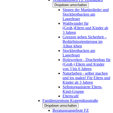
Dropdown umschalten
Singen der Martinslieder und
Stockbrotbacken am
Lagerfeuer
Waldwunder für
(Groß-)Eltern und Kinder ab
3 Jahren
Grenzen geben Sicherheit –
Bedürfnisorientierung im
Alltag leben
Stockbrotbacken am
Lagerfeuer
Holzwerken - Drachenbau für
(Groß-) Eltern und Kinder
von 3 bis 6 Jahren
Naturfarben - selber machen
und los malen! Für Eltern und
Kinder ab 3 Jahren
Selbstorganisierte Eltern-
Kind-Gruppe
Elterncafé
Familienzentrum Kopernikusstraße
Dropdown umschalten
Beratungsangebote FZ