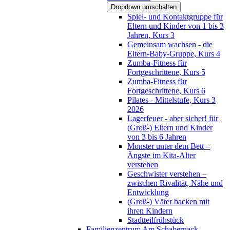
Dropdown umschalten
Spiel- und Kontaktgruppe für
Eltern und Kinder von 1 bis 3
Jahren, Kurs 3
Gemeinsam wachsen - die
Eltern-Baby-Gruppe, Kurs 4
Zumba-Fitness für
Fortgeschrittene, Kurs 5
Zumba-Fitness für
Fortgeschrittene, Kurs 6
Pilates - Mittelstufe, Kurs 3
2026
Lagerfeuer - aber sicher! für
(Groß-) Eltern und Kinder
von 3 bis 6 Jahren
Monster unter dem Bett –
Ängste im Kita-Alter
verstehen
Geschwister verstehen –
zwischen Rivalität, Nähe und
Entwicklung
(Groß-) Väter backen mit
ihren Kindern
Stadtteilfrühstück
Familienzentrum Am Schabernack