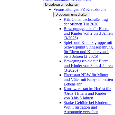
Dropdown umschalten
Veranstaltungen FZ Kreuzkirche
Dropdown umschalten
Kita Collenbachstraße: Tag
der offenen Tür 2026
Bewegungsspiele für Eltern
und Kinder von 2 bis 3 Jahren
(3-2026)
Spiel- und Kontaktgruppe mit
Schwerpunkt Sinneserfahrung
für Eltern und Kinder von 1
bis 3 Jahren (2-2026)
Bewegungsspiele für Eltern
und Kinder von 3 bis 4 Jahren
(3-2026)
Elternstart NRW für Mütter
und Väter mit Babys im ersten
Lebensjahr
Kunstwerkstatt im Herbst für
(Groß-) Eltern und Kinder
von 3 bis 6 Jahren
Starke Gefühle bei Kindern –
Wut, Frustration und
Autonomie verstehen