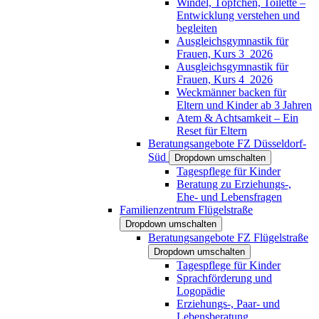
Windel, Töpfchen, Toilette –
Entwicklung verstehen und
begleiten
Ausgleichsgymnastik für
Frauen, Kurs 3_2026
Ausgleichsgymnastik für
Frauen, Kurs 4_2026
Weckmänner backen für
Eltern und Kinder ab 3 Jahren
Atem & Achtsamkeit – Ein
Reset für Eltern
Beratungsangebote FZ Düsseldorf-
Süd
Dropdown umschalten
Tagespflege für Kinder
Beratung zu Erziehungs-,
Ehe- und Lebensfragen
Familienzentrum Flügelstraße
Dropdown umschalten
Beratungsangebote FZ Flügelstraße
Dropdown umschalten
Tagespflege für Kinder
Sprachförderung und
Logopädie
Erziehungs-, Paar- und
Lebensberatung