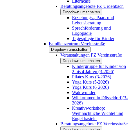
Elterncafé
Beratungsangebote FZ Urdenbach
Dropdown umschalten
Erziehungs-, Paar- und
Lebensberatung
Sprachförderung und
Logopädie
Tagespflege für Kinder
Familienzentrum Vereinsstraße
Dropdown umschalten
Veranstaltungen FZ Vereinsstraße
Dropdown umschalten
Kindergruppe für Kinder von
2 bis 4 Jahren (3-2026)
Pilates Kurs (3-2026)
Yoga Kurs (5-2026)
Yoga Kurs (6-2026)
Waldwunder
Willkommen in Düsseldorf (3-
2026)
Kreativworkshop:
Weihnachtliche Wichtel und
Engel basteln
Beratungsangebote FZ Vereinsstraße
Dropdown umschalten