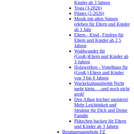
Kinder ab 3 Jahren
Yoga (3-2026)
Pilates (2-2026)
Musik mit allen Sinnen
erleben für Eltern und Kinder
ab 1 Jahr
Eltern - Kind -Töpfern für
Eltern und Kinder ab 2,5
Jahren
Waldwunder für
(Groß-)Eltern und Kinder ab
3 Jahren
Holzwerken - Vogelhaus für
(Groß-) Eltern und Kinder
von 3 bis 6 Jahren
Wackelzahnpubertät Nicht
mehr klein.. ...und noch nicht
groß!
Den Alltag leichter meistern!
Mehr Leichtigkeit und
Struktur für Dich und Deine
Familie
Plätzchen backen für Eltern
und Kinder ab 3 Jahren
Beratungsangebote FZ