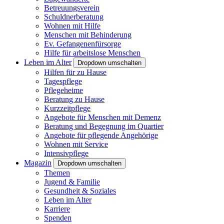
Betreuungsverein
Schuldnerberatung
Wohnen mit Hilfe
Menschen mit Behinderung
Ev. Gefangenenfürsorge
Hilfe für arbeitslose Menschen
Leben im Alter
Dropdown umschalten
Hilfen für zu Hause
Tagespflege
Pflegeheime
Beratung zu Hause
Kurzzeitpflege
Angebote für Menschen mit Demenz
Beratung und Begegnung im Quartier
Angebote für pflegende Angehörige
Wohnen mit Service
Intensivpflege
Magazin
Dropdown umschalten
Themen
Jugend & Familie
Gesundheit & Soziales
Leben im Alter
Karriere
Spenden