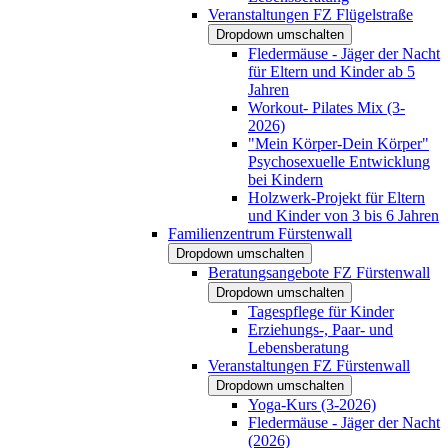
Veranstaltungen FZ Flügelstraße
Dropdown umschalten
Fledermäuse - Jäger der Nacht
für Eltern und Kinder ab 5
Jahren
Workout- Pilates Mix (3-
2026)
"Mein Körper-Dein Körper"
Psychosexuelle Entwicklung
bei Kindern
Holzwerk-Projekt für Eltern
und Kinder von 3 bis 6 Jahren
Familienzentrum Fürstenwall
Dropdown umschalten
Beratungsangebote FZ Fürstenwall
Dropdown umschalten
Tagespflege für Kinder
Erziehungs-, Paar- und
Lebensberatung
Veranstaltungen FZ Fürstenwall
Dropdown umschalten
Yoga-Kurs (3-2026)
Fledermäuse - Jäger der Nacht
(2026)