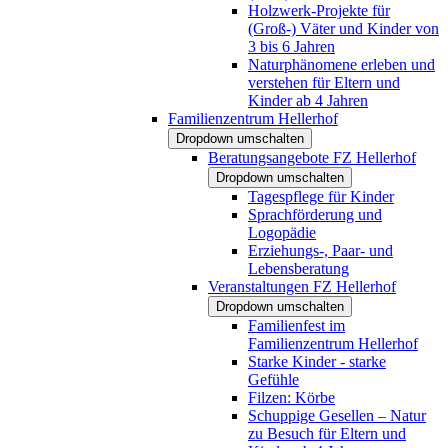
Holzwerk-Projekte für
(Groß-) Väter und Kinder von
3 bis 6 Jahren
Naturphänomene erleben und
verstehen für Eltern und
Kinder ab 4 Jahren
Familienzentrum Hellerhof
Dropdown umschalten
Beratungsangebote FZ Hellerhof
Dropdown umschalten
Tagespflege für Kinder
Sprachförderung und
Logopädie
Erziehungs-, Paar- und
Lebensberatung
Veranstaltungen FZ Hellerhof
Dropdown umschalten
Familienfest im
Familienzentrum Hellerhof
Starke Kinder - starke
Gefühle
Filzen: Körbe
Schuppige Gesellen – Natur
zu Besuch für Eltern und