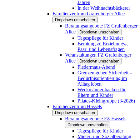
Jahren
In der Weihnachtsbäckerei
Familienzentrum Grafenberger Allee
Dropdown umschalten
Beratungsangebote FZ Grafenberger
Allee
Dropdown umschalten
Tagespflege für Kinder
Beratung zu Erziehungs-,
Paar- und Lebensfragen
Veranstaltungen FZ Grafenberger
Allee
Dropdown umschalten
Fledermaus-Abend
Grenzen geben Sicherheit –
Bedürfnisorientierung im
Alltag leben
Weckmänner backen für
Eltern und Kinder
Pilates-Kleingruppe (3-2026)
Familienzentrum Hassels
Dropdown umschalten
Beratungsangebote FZ Hassels
Dropdown umschalten
Tagespflege für Kinder
Mieter- und Sozialberatung