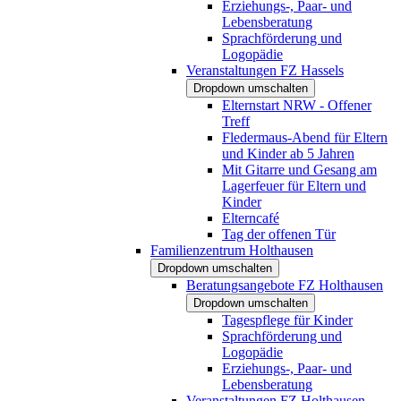
Erziehungs-, Paar- und
Lebensberatung
Sprachförderung und
Logopädie
Veranstaltungen FZ Hassels
Dropdown umschalten
Elternstart NRW - Offener
Treff
Fledermaus-Abend für Eltern
und Kinder ab 5 Jahren
Mit Gitarre und Gesang am
Lagerfeuer für Eltern und
Kinder
Elterncafé
Tag der offenen Tür
Familienzentrum Holthausen
Dropdown umschalten
Beratungsangebote FZ Holthausen
Dropdown umschalten
Tagespflege für Kinder
Sprachförderung und
Logopädie
Erziehungs-, Paar- und
Lebensberatung
Veranstaltungen FZ Holthausen