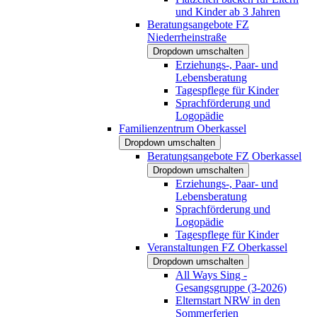
und Kinder ab 3 Jahren
Beratungsangebote FZ
Niederrheinstraße
Dropdown umschalten
Erziehungs-, Paar- und
Lebensberatung
Tagespflege für Kinder
Sprachförderung und
Logopädie
Familienzentrum Oberkassel
Dropdown umschalten
Beratungsangebote FZ Oberkassel
Dropdown umschalten
Erziehungs-, Paar- und
Lebensberatung
Sprachförderung und
Logopädie
Tagespflege für Kinder
Veranstaltungen FZ Oberkassel
Dropdown umschalten
All Ways Sing -
Gesangsgruppe (3-2026)
Elternstart NRW in den
Sommerferien