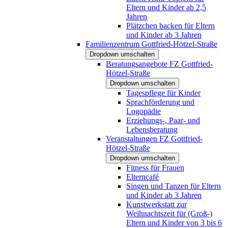
Eltern und Kinder ab 2,5
Jahren
Plätzchen backen für Eltern
und Kinder ab 3 Jahren
Familienzentrum Gottfried-Hötzel-Straße
Dropdown umschalten
Beratungsangebote FZ Gottfried-
Hötzel-Straße
Dropdown umschalten
Tagespflege für Kinder
Sprachförderung und
Logopädie
Erziehungs-, Paar- und
Lebensberatung
Veranstaltungen FZ Gottfried-
Hötzel-Straße
Dropdown umschalten
Fitness für Frauen
Elterncafé
Singen und Tanzen für Eltern
und Kinder ab 3 Jahren
Kunstwerkstatt zur
Weihnachtszeit für (Groß-)
Eltern und Kinder von 3 bis 6