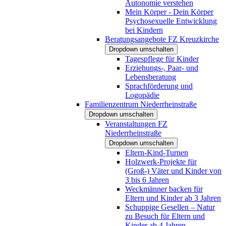
Autonomie verstehen
Mein Körper - Dein Körper
Psychosexuelle Entwicklung
bei Kindern
Beratungsangebote FZ Kreuzkirche
Dropdown umschalten
Tagespflege für Kinder
Erziehungs-, Paar- und
Lebensberatung
Sprachförderung und
Logopädie
Familienzentrum Niederrheinstraße
Dropdown umschalten
Veranstaltungen FZ
Niederrheinstraße
Dropdown umschalten
Eltern-Kind-Turnen
Holzwerk-Projekte für
(Groß-) Väter und Kinder von
3 bis 6 Jahren
Weckmänner backen für
Eltern und Kinder ab 3 Jahren
Schuppige Gesellen – Natur
zu Besuch für Eltern und
Kinder ab 4 Jahren