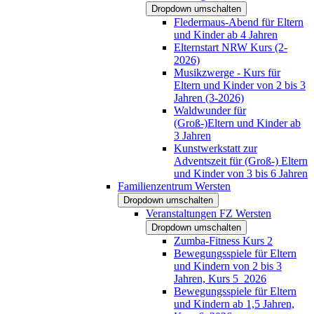
Dropdown umschalten
Fledermaus-Abend für Eltern
und Kinder ab 4 Jahren
Elternstart NRW Kurs (2-
2026)
Musikzwerge - Kurs für
Eltern und Kinder von 2 bis 3
Jahren (3-2026)
Waldwunder für
(Groß-)Eltern und Kinder ab
3 Jahren
Kunstwerkstatt zur
Adventszeit für (Groß-) Eltern
und Kinder von 3 bis 6 Jahren
Familienzentrum Wersten
Dropdown umschalten
Veranstaltungen FZ Wersten
Dropdown umschalten
Zumba-Fitness Kurs 2
Bewegungsspiele für Eltern
und Kindern von 2 bis 3
Jahren, Kurs 5_2026
Bewegungsspiele für Eltern
und Kindern ab 1,5 Jahren,