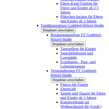
Eltern-Kind-Töpfern für
Eltern und Kinder ab 2,5
Jahren
Plätzchen backen für Eltern
und Kinder ab 3 Jahren
Familienzentrum Gottfried-Hötzel-Straße
Dropdown umschalten
Beratungsangebote FZ Gottfried-
Hötzel-Straße
Dropdown umschalten
Tagespflege für Kinder
Sprachförderung und
Logopädie
Erziehungs-, Paar- und
Lebensberatung
Veranstaltungen FZ Gottfried-
Hötzel-Straße
Dropdown umschalten
Fitness für Frauen
Elterncafé
Singen und Tanzen für Eltern
und Kinder ab 3 Jahren
Kunstwerkstatt zur
Weihnachtszeit für (Groß-)