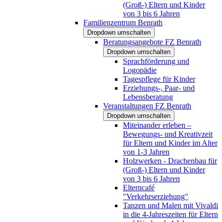
(Groß-) Eltern und Kinder
von 3 bis 6 Jahren
Familienzentrum Benrath
Dropdown umschalten
Beratungsangebote FZ Benrath
Dropdown umschalten
Sprachförderung und
Logopädie
Tagespflege für Kinder
Erziehungs-, Paar- und
Lebensberatung
Veranstaltungen FZ Benrath
Dropdown umschalten
Miteinander erleben –
Bewegungs- und Kreativzeit
für Eltern und Kinder im Alter
von 1-3 Jahren
Holzwerken - Drachenbau für
(Groß-) Eltern und Kinder
von 3 bis 6 Jahren
Elterncafé
"Verkehrserziehung"
Tanzen und Malen mit Vivaldi
in die 4-Jahreszeiten für Eltern