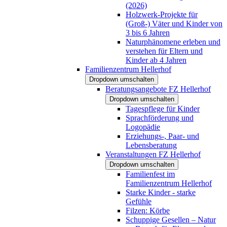
(2026)
Holzwerk-Projekte für
(Groß-) Väter und Kinder von
3 bis 6 Jahren
Naturphänomene erleben und
verstehen für Eltern und
Kinder ab 4 Jahren
Familienzentrum Hellerhof
Dropdown umschalten
Beratungsangebote FZ Hellerhof
Dropdown umschalten
Tagespflege für Kinder
Sprachförderung und
Logopädie
Erziehungs-, Paar- und
Lebensberatung
Veranstaltungen FZ Hellerhof
Dropdown umschalten
Familienfest im
Familienzentrum Hellerhof
Starke Kinder - starke
Gefühle
Filzen: Körbe
Schuppige Gesellen – Natur