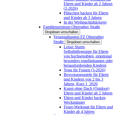
Eltern und Kinder ab 2 Jahren
(2-2026)
Plätzchen backen für Eltern
und Kinder ab 3 Jahren
In der Weihnachtsbäckerei
Familienzentrum Oberrather Straße
Dropdown umschalten
Veranstaltungen FZ Oberrather
Straße
Dropdown umschalten
Leiser Sturm,
Selbsthilfegruppe für Eltern
von hochsensiblen, emotional
besonders empfindsamen oder
herausfordernden Kindern
Yoga für Frauen (3-2026)
Bewegungsspiele für Eltern
und Kindern von 2 bis 3
Jahren, Kurs 1_2026
Kunst ohne Dach (Outdoor)
Eltern und Kinder ab 2 Jahren
Eltern und Kinder backen
Weckmänner
Feuer-Werkstatt für Eltern und
Kinder ab 4 Jahren