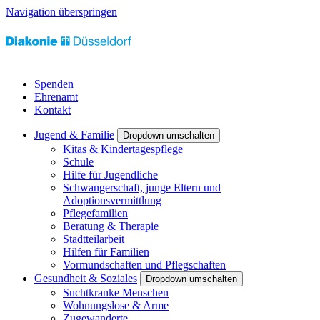
Navigation überspringen
Spenden
Ehrenamt
Kontakt
Jugend & Familie
Dropdown umschalten
Kitas & Kindertagespflege
Schule
Hilfe für Jugendliche
Schwangerschaft, junge Eltern und
Adoptionsvermittlung
Pflegefamilien
Beratung & Therapie
Stadtteilarbeit
Hilfen für Familien
Vormundschaften und Pflegschaften
Gesundheit & Soziales
Dropdown umschalten
Suchtkranke Menschen
Wohnungslose & Arme
Zugewanderte