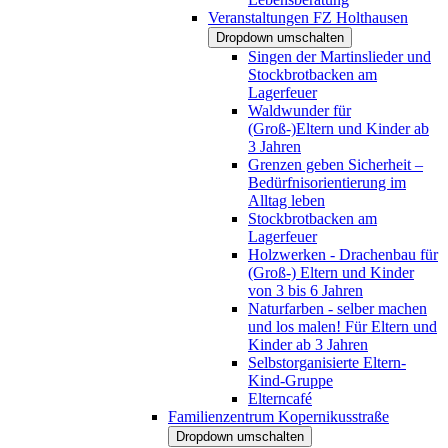
Veranstaltungen FZ Holthausen
Dropdown umschalten
Singen der Martinslieder und
Stockbrotbacken am
Lagerfeuer
Waldwunder für
(Groß-)Eltern und Kinder ab
3 Jahren
Grenzen geben Sicherheit –
Bedürfnisorientierung im
Alltag leben
Stockbrotbacken am
Lagerfeuer
Holzwerken - Drachenbau für
(Groß-) Eltern und Kinder
von 3 bis 6 Jahren
Naturfarben - selber machen
und los malen! Für Eltern und
Kinder ab 3 Jahren
Selbstorganisierte Eltern-
Kind-Gruppe
Elterncafé
Familienzentrum Kopernikusstraße
Dropdown umschalten