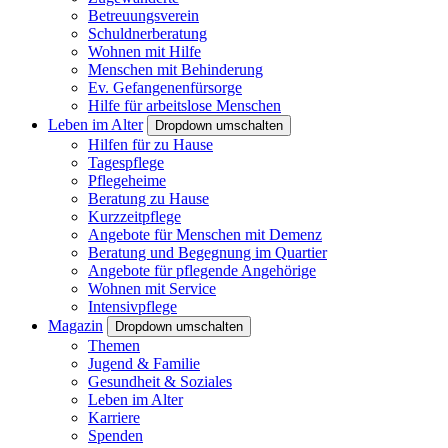
Betreuungsverein
Schuldnerberatung
Wohnen mit Hilfe
Menschen mit Behinderung
Ev. Gefangenenfürsorge
Hilfe für arbeitslose Menschen
Leben im Alter
Dropdown umschalten
Hilfen für zu Hause
Tagespflege
Pflegeheime
Beratung zu Hause
Kurzzeitpflege
Angebote für Menschen mit Demenz
Beratung und Begegnung im Quartier
Angebote für pflegende Angehörige
Wohnen mit Service
Intensivpflege
Magazin
Dropdown umschalten
Themen
Jugend & Familie
Gesundheit & Soziales
Leben im Alter
Karriere
Spenden