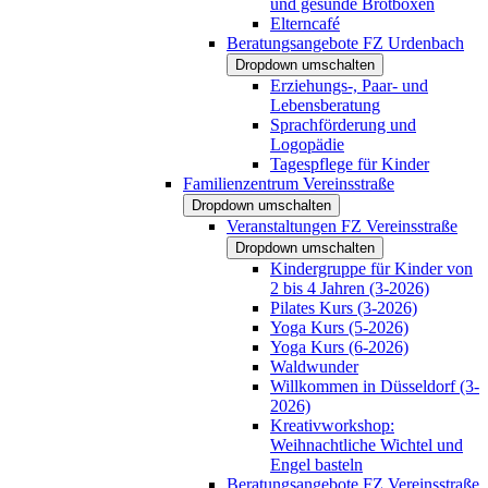
und gesunde Brotboxen
Elterncafé
Beratungsangebote FZ Urdenbach
Dropdown umschalten
Erziehungs-, Paar- und
Lebensberatung
Sprachförderung und
Logopädie
Tagespflege für Kinder
Familienzentrum Vereinsstraße
Dropdown umschalten
Veranstaltungen FZ Vereinsstraße
Dropdown umschalten
Kindergruppe für Kinder von
2 bis 4 Jahren (3-2026)
Pilates Kurs (3-2026)
Yoga Kurs (5-2026)
Yoga Kurs (6-2026)
Waldwunder
Willkommen in Düsseldorf (3-
2026)
Kreativworkshop:
Weihnachtliche Wichtel und
Engel basteln
Beratungsangebote FZ Vereinsstraße