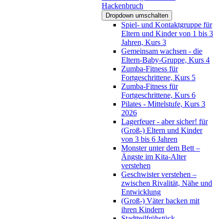
Hackenbruch
Dropdown umschalten
Spiel- und Kontaktgruppe für
Eltern und Kinder von 1 bis 3
Jahren, Kurs 3
Gemeinsam wachsen - die
Eltern-Baby-Gruppe, Kurs 4
Zumba-Fitness für
Fortgeschrittene, Kurs 5
Zumba-Fitness für
Fortgeschrittene, Kurs 6
Pilates - Mittelstufe, Kurs 3
2026
Lagerfeuer - aber sicher! für
(Groß-) Eltern und Kinder
von 3 bis 6 Jahren
Monster unter dem Bett –
Ängste im Kita-Alter
verstehen
Geschwister verstehen –
zwischen Rivalität, Nähe und
Entwicklung
(Groß-) Väter backen mit
ihren Kindern
Stadtteilfrühstück