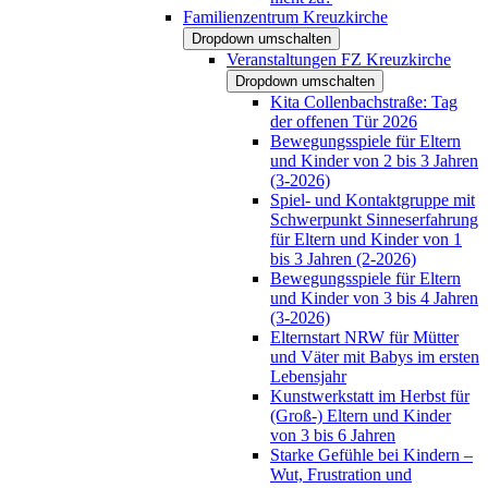
Familienzentrum Kreuzkirche
Dropdown umschalten
Veranstaltungen FZ Kreuzkirche
Dropdown umschalten
Kita Collenbachstraße: Tag
der offenen Tür 2026
Bewegungsspiele für Eltern
und Kinder von 2 bis 3 Jahren
(3-2026)
Spiel- und Kontaktgruppe mit
Schwerpunkt Sinneserfahrung
für Eltern und Kinder von 1
bis 3 Jahren (2-2026)
Bewegungsspiele für Eltern
und Kinder von 3 bis 4 Jahren
(3-2026)
Elternstart NRW für Mütter
und Väter mit Babys im ersten
Lebensjahr
Kunstwerkstatt im Herbst für
(Groß-) Eltern und Kinder
von 3 bis 6 Jahren
Starke Gefühle bei Kindern –
Wut, Frustration und