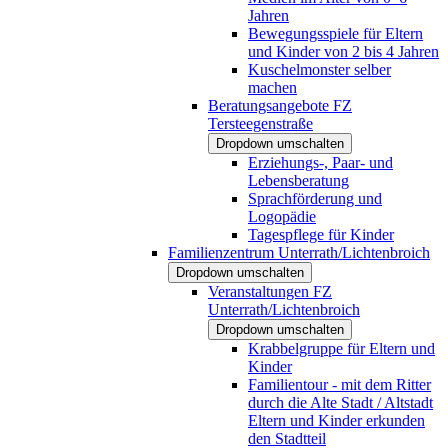
Jahren
Bewegungsspiele für Eltern
und Kinder von 2 bis 4 Jahren
Kuschelmonster selber
machen
Beratungsangebote FZ
Tersteegenstraße
Dropdown umschalten
Erziehungs-, Paar- und
Lebensberatung
Sprachförderung und
Logopädie
Tagespflege für Kinder
Familienzentrum Unterrath/Lichtenbroich
Dropdown umschalten
Veranstaltungen FZ
Unterrath/Lichtenbroich
Dropdown umschalten
Krabbelgruppe für Eltern und
Kinder
Familientour - mit dem Ritter
durch die Alte Stadt / Altstadt
Eltern und Kinder erkunden
den Stadtteil