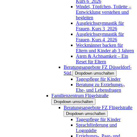
Kurs 6_2026
Windel, Töpfchen, Toilette –
Entwicklung verstehen und
begleiten
Ausgleichsgymnastik für
Frauen, Kurs 3_2026
Ausgleichsgymnastik für
Frauen, Kurs 4_2026
Weckmänner backen für
Eltern und Kinder ab 3 Jahren
Atem & Achtsamkeit – Ein
Reset für Eltern
Beratungsangebote FZ Düsseldorf-
Süd
Dropdown umschalten
Tagespflege für Kinder
Beratung zu Erziehungs-,
Ehe- und Lebensfragen
Familienzentrum Flügelstraße
Dropdown umschalten
Beratungsangebote FZ Flügelstraße
Dropdown umschalten
Tagespflege für Kinder
Sprachförderung und
Logopädie
Erziehungs-, Paar- und