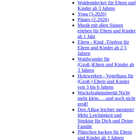
Waldentdecker für Eltern und
Kinder ab 3 Jahren
Yoga (3-2026)
Pilates (2-2026)
Musik mit allen Sinnen
erleben für Eltern und Kinder
ab 1 Jahr
Eltern - Kind -Töpfern für
Eltern und Kinder ab 2,5
Jahren
Waldwunder für
(Groß-)Eltern und Kinder ab
3 Jahren
Holzwerken - Vogelhaus für
(Groß-) Eltern und Kinder
von 3 bis 6 Jahren
Wackelzahnpubertät Nicht
mehr klein.. ...und noch nicht
groß!
Den Alltag leichter meistern!
Mehr Leichtigkeit und
Struktur für Dich und Deine
Familie
Plätzchen backen für Eltern
und Kinder ab 3 Jahren