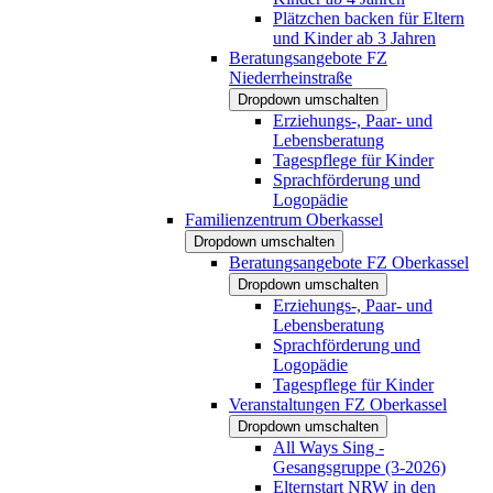
Plätzchen backen für Eltern
und Kinder ab 3 Jahren
Beratungsangebote FZ
Niederrheinstraße
Dropdown umschalten
Erziehungs-, Paar- und
Lebensberatung
Tagespflege für Kinder
Sprachförderung und
Logopädie
Familienzentrum Oberkassel
Dropdown umschalten
Beratungsangebote FZ Oberkassel
Dropdown umschalten
Erziehungs-, Paar- und
Lebensberatung
Sprachförderung und
Logopädie
Tagespflege für Kinder
Veranstaltungen FZ Oberkassel
Dropdown umschalten
All Ways Sing -
Gesangsgruppe (3-2026)
Elternstart NRW in den