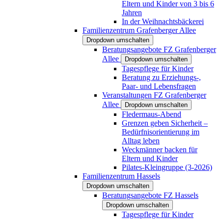
Eltern und Kinder von 3 bis 6
Jahren
In der Weihnachtsbäckerei
Familienzentrum Grafenberger Allee
Dropdown umschalten
Beratungsangebote FZ Grafenberger
Allee
Dropdown umschalten
Tagespflege für Kinder
Beratung zu Erziehungs-,
Paar- und Lebensfragen
Veranstaltungen FZ Grafenberger
Allee
Dropdown umschalten
Fledermaus-Abend
Grenzen geben Sicherheit –
Bedürfnisorientierung im
Alltag leben
Weckmänner backen für
Eltern und Kinder
Pilates-Kleingruppe (3-2026)
Familienzentrum Hassels
Dropdown umschalten
Beratungsangebote FZ Hassels
Dropdown umschalten
Tagespflege für Kinder