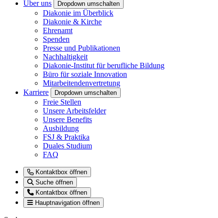
Über uns
Dropdown umschalten
Diakonie im Überblick
Diakonie & Kirche
Ehrenamt
Spenden
Presse und Publikationen
Nachhaltigkeit
Diakonie-Institut für berufliche Bildung
Büro für soziale Innovation
Mitarbeitendenvertretung
Karriere
Dropdown umschalten
Freie Stellen
Unsere Arbeitsfelder
Unsere Benefits
Ausbildung
FSJ & Praktika
Duales Studium
FAQ
Kontaktbox öffnen
Suche öffnen
Kontaktbox öffnen
Hauptnavigation öffnen