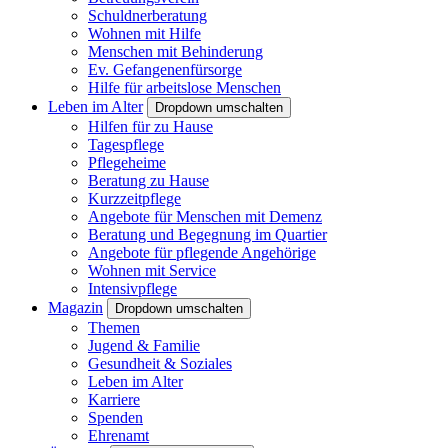
Schuldnerberatung
Wohnen mit Hilfe
Menschen mit Behinderung
Ev. Gefangenenfürsorge
Hilfe für arbeitslose Menschen
Leben im Alter
Dropdown umschalten
Hilfen für zu Hause
Tagespflege
Pflegeheime
Beratung zu Hause
Kurzzeitpflege
Angebote für Menschen mit Demenz
Beratung und Begegnung im Quartier
Angebote für pflegende Angehörige
Wohnen mit Service
Intensivpflege
Magazin
Dropdown umschalten
Themen
Jugend & Familie
Gesundheit & Soziales
Leben im Alter
Karriere
Spenden
Ehrenamt