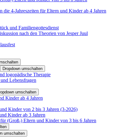
 die 4-Jahreszeiten für Eltern und Kinder ab 4 Jahren
tück und Familiengottesdienst
iskussion nach den Theorien von Jesper Juul
lausfest
mschalten
Dropdown umschalten
nd logopädische Therapie
- und Lebensfragen
ropdown umschalten
nd Kinder ab 4 Jahren
und Kinder von 2 bis 3 Jahren (3-2026)
und Kinder ab 3 Jahren
für (Groß-) Eltern und Kinder von 3 bis 6 Jahren
lten
n umschalten