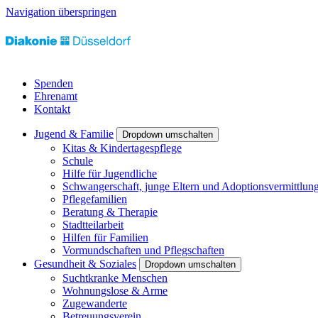
Navigation überspringen
Spenden
Ehrenamt
Kontakt
Jugend & Familie
Dropdown umschalten
Kitas & Kindertagespflege
Schule
Hilfe für Jugendliche
Schwangerschaft, junge Eltern und Adoptionsvermittlun
Pflegefamilien
Beratung & Therapie
Stadtteilarbeit
Hilfen für Familien
Vormundschaften und Pflegschaften
Gesundheit & Soziales
Dropdown umschalten
Suchtkranke Menschen
Wohnungslose & Arme
Zugewanderte
Betreuungsverein