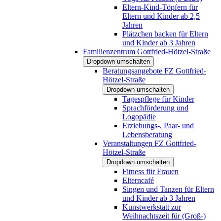
Eltern-Kind-Töpfern für
Eltern und Kinder ab 2,5
Jahren
Plätzchen backen für Eltern
und Kinder ab 3 Jahren
Familienzentrum Gottfried-Hötzel-Straße
Dropdown umschalten
Beratungsangebote FZ Gottfried-
Hötzel-Straße
Dropdown umschalten
Tagespflege für Kinder
Sprachförderung und
Logopädie
Erziehungs-, Paar- und
Lebensberatung
Veranstaltungen FZ Gottfried-
Hötzel-Straße
Dropdown umschalten
Fitness für Frauen
Elterncafé
Singen und Tanzen für Eltern
und Kinder ab 3 Jahren
Kunstwerkstatt zur
Weihnachtszeit für (Groß-)