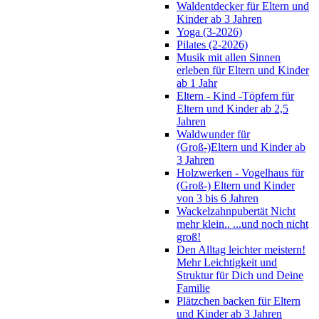
Waldentdecker für Eltern und
Kinder ab 3 Jahren
Yoga (3-2026)
Pilates (2-2026)
Musik mit allen Sinnen
erleben für Eltern und Kinder
ab 1 Jahr
Eltern - Kind -Töpfern für
Eltern und Kinder ab 2,5
Jahren
Waldwunder für
(Groß-)Eltern und Kinder ab
3 Jahren
Holzwerken - Vogelhaus für
(Groß-) Eltern und Kinder
von 3 bis 6 Jahren
Wackelzahnpubertät Nicht
mehr klein.. ...und noch nicht
groß!
Den Alltag leichter meistern!
Mehr Leichtigkeit und
Struktur für Dich und Deine
Familie
Plätzchen backen für Eltern
und Kinder ab 3 Jahren