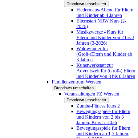
Dropdown umschalten
Fledermaus-Abend für Eltern
und Kinder ab 4 Jahren
Elternstart NRW Kurs (2-
2026)
Musikzwerge - Kurs für
Eltern und Kinder von 2 bis 3
Jahren (3-2026)
Waldwunder für
(Groß-)Eltern und Kinder ab
3 Jahren
Kunstwerkstatt zur
Adventszeit für (Groß-) Eltern
und Kinder von 3 bis 6 Jahren
Familienzentrum Wersten
Dropdown umschalten
Veranstaltungen FZ Wersten
Dropdown umschalten
Zumba-Fitness Kurs 2
Bewegungsspiele für Eltern
und Kindern von 2 bis 3
Jahren, Kurs 5_2026
Bewegungsspiele für Eltern
und Kindern ab 1,5 Jahren,