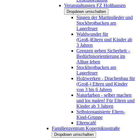
Veranstaltungen FZ Holthausen
Dropdown umschalten
Singen der Martinslieder und
Stockbrotbacken am
Lagerfeuer
Waldwunder für
(Groß-)Eltern und Kinder ab
3 Jahren
Grenzen geben Sicherheit –
Bedürfnisorientierung im
Alltag leben
Stockbrotbacken am
Lagerfeuer
Holzwerken - Drachenbau für
(Groß-) Eltern und Kinder
von 3 bis 6 Jahren
Naturfarben - selber machen
und los malen! Für Eltern und
Kinder ab 3 Jahren
Selbstorganisierte Eltern-
Kind-Gruppe
Elterncafé
Familienzentrum Kopernikusstraße
Dropdown umschalten