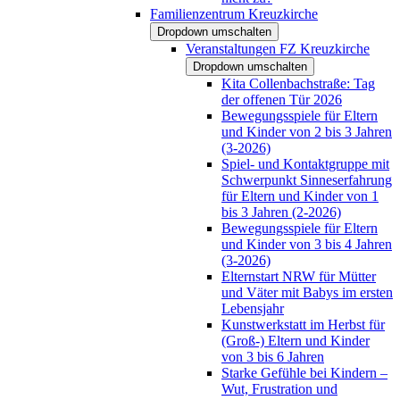
Familienzentrum Kreuzkirche
Dropdown umschalten
Veranstaltungen FZ Kreuzkirche
Dropdown umschalten
Kita Collenbachstraße: Tag
der offenen Tür 2026
Bewegungsspiele für Eltern
und Kinder von 2 bis 3 Jahren
(3-2026)
Spiel- und Kontaktgruppe mit
Schwerpunkt Sinneserfahrung
für Eltern und Kinder von 1
bis 3 Jahren (2-2026)
Bewegungsspiele für Eltern
und Kinder von 3 bis 4 Jahren
(3-2026)
Elternstart NRW für Mütter
und Väter mit Babys im ersten
Lebensjahr
Kunstwerkstatt im Herbst für
(Groß-) Eltern und Kinder
von 3 bis 6 Jahren
Starke Gefühle bei Kindern –
Wut, Frustration und