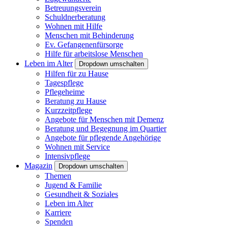
Betreuungsverein
Schuldnerberatung
Wohnen mit Hilfe
Menschen mit Behinderung
Ev. Gefangenenfürsorge
Hilfe für arbeitslose Menschen
Leben im Alter
Dropdown umschalten
Hilfen für zu Hause
Tagespflege
Pflegeheime
Beratung zu Hause
Kurzzeitpflege
Angebote für Menschen mit Demenz
Beratung und Begegnung im Quartier
Angebote für pflegende Angehörige
Wohnen mit Service
Intensivpflege
Magazin
Dropdown umschalten
Themen
Jugend & Familie
Gesundheit & Soziales
Leben im Alter
Karriere
Spenden