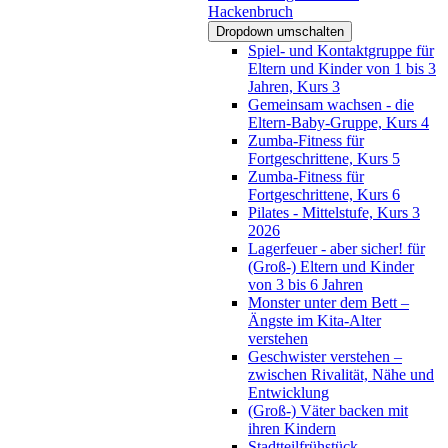
Hackenbruch
Dropdown umschalten
Spiel- und Kontaktgruppe für
Eltern und Kinder von 1 bis 3
Jahren, Kurs 3
Gemeinsam wachsen - die
Eltern-Baby-Gruppe, Kurs 4
Zumba-Fitness für
Fortgeschrittene, Kurs 5
Zumba-Fitness für
Fortgeschrittene, Kurs 6
Pilates - Mittelstufe, Kurs 3
2026
Lagerfeuer - aber sicher! für
(Groß-) Eltern und Kinder
von 3 bis 6 Jahren
Monster unter dem Bett –
Ängste im Kita-Alter
verstehen
Geschwister verstehen –
zwischen Rivalität, Nähe und
Entwicklung
(Groß-) Väter backen mit
ihren Kindern
Stadtteilfrühstück