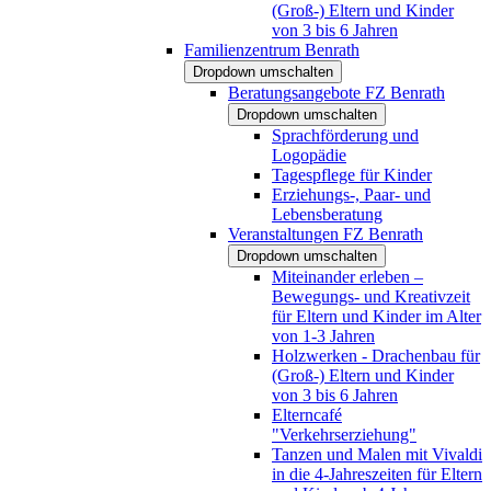
(Groß-) Eltern und Kinder
von 3 bis 6 Jahren
Familienzentrum Benrath
Dropdown umschalten
Beratungsangebote FZ Benrath
Dropdown umschalten
Sprachförderung und
Logopädie
Tagespflege für Kinder
Erziehungs-, Paar- und
Lebensberatung
Veranstaltungen FZ Benrath
Dropdown umschalten
Miteinander erleben –
Bewegungs- und Kreativzeit
für Eltern und Kinder im Alter
von 1-3 Jahren
Holzwerken - Drachenbau für
(Groß-) Eltern und Kinder
von 3 bis 6 Jahren
Elterncafé
"Verkehrserziehung"
Tanzen und Malen mit Vivaldi
in die 4-Jahreszeiten für Eltern