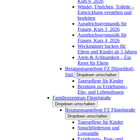
Kurs 6_2026
Windel, Töpfchen, Toilette –
Entwicklung verstehen und
begleiten
Ausgleichsgymnastik für
Frauen, Kurs 3_2026
Ausgleichsgymnastik für
Frauen, Kurs 4_2026
Weckmänner backen für
Eltern und Kinder ab 3 Jahren
Atem & Achtsamkeit – Ein
Reset für Eltern
Beratungsangebote FZ Düsseldorf-
Süd
Dropdown umschalten
Tagespflege für Kinder
Beratung zu Erziehungs-,
Ehe- und Lebensfragen
Familienzentrum Flügelstraße
Dropdown umschalten
Beratungsangebote FZ Flügelstraße
Dropdown umschalten
Tagespflege für Kinder
Sprachförderung und
Logopädie
Erziehungs-, Paar- und