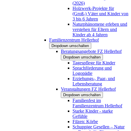
(2026)
Holzwerk-Projekte für
(Groß-) Väter und Kinder von
3 bis 6 Jahren
Naturphänomene erleben und
verstehen für Eltern und
Kinder ab 4 Jahren
Familienzentrum Hellerhof
Dropdown umschalten
Beratungsangebote FZ Hellerhof
Dropdown umschalten
Tagespflege für Kinder
Sprachförderung und
Logopädie
Erziehungs-, Paar- und
Lebensberatung
Veranstaltungen FZ Hellerhof
Dropdown umschalten
Familienfest im
Familienzentrum Hellerhof
Starke Kinder - starke
Gefühle
Filzen: Körbe
Schuppige Gesellen – Natur