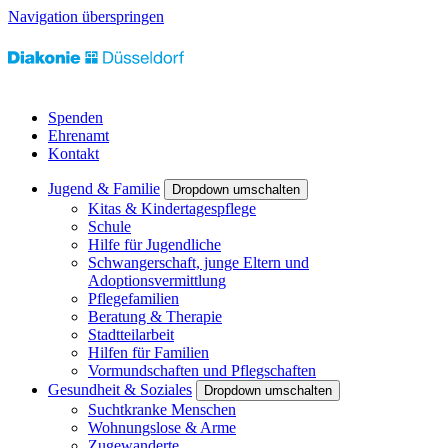
Navigation überspringen
Spenden
Ehrenamt
Kontakt
Jugend & Familie
Dropdown umschalten
Kitas & Kindertagespflege
Schule
Hilfe für Jugendliche
Schwangerschaft, junge Eltern und
Adoptionsvermittlung
Pflegefamilien
Beratung & Therapie
Stadtteilarbeit
Hilfen für Familien
Vormundschaften und Pflegschaften
Gesundheit & Soziales
Dropdown umschalten
Suchtkranke Menschen
Wohnungslose & Arme
Zugewanderte