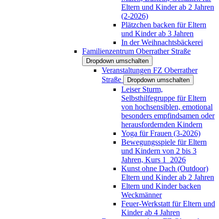
Eltern und Kinder ab 2 Jahren
(2-2026)
Plätzchen backen für Eltern
und Kinder ab 3 Jahren
In der Weihnachtsbäckerei
Familienzentrum Oberrather Straße
Dropdown umschalten
Veranstaltungen FZ Oberrather
Straße
Dropdown umschalten
Leiser Sturm,
Selbsthilfegruppe für Eltern
von hochsensiblen, emotional
besonders empfindsamen oder
herausfordernden Kindern
Yoga für Frauen (3-2026)
Bewegungsspiele für Eltern
und Kindern von 2 bis 3
Jahren, Kurs 1_2026
Kunst ohne Dach (Outdoor)
Eltern und Kinder ab 2 Jahren
Eltern und Kinder backen
Weckmänner
Feuer-Werkstatt für Eltern und
Kinder ab 4 Jahren