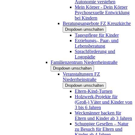
Autonomie verstehen
Mein Körper - Dein Körper
Psychosexuelle Entwicklung
bei Kindern
Beratungsangebote FZ Kreuzkirche
Dropdown umschalten
Tagespflege für Kinder
Erziehungs-, Paar- und
Lebensberatung
Sprachförderung und
Logopädie
Familienzentrum Niederrheinstraße
Dropdown umschalten
Veranstaltungen FZ
Niederrheinstraße
Dropdown umschalten
Eltern-Kind-Turnen
Holzwerk-Projekte für
(Groß-) Väter und Kinder von
3 bis 6 Jahren
Weckmänner backen für
Eltern und Kinder ab 3 Jahren
Schuppige Gesellen – Natur
zu Besuch für Eltern und
Kinder ab 4 Jahren