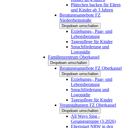
Plätzchen backen für Eltern
und Kinder ab 3 Jahren
Beratungsangebote FZ
Niederrheinstraße
Dropdown umschalten
Erziehungs-, Paar- und
Lebensberatung
Tagespflege für Kinder
Sprachförderung und
Logopädie
Familienzentrum Oberkassel
Dropdown umschalten
Beratungsangebote FZ Oberkassel
Dropdown umschalten
Erziehungs-, Paar- und
Lebensberatung
Sprachförderung und
Logopädie
Tagespflege für Kinder
Veranstaltungen FZ Oberkassel
Dropdown umschalten
All Ways Sing -
Gesangsgruppe (3-2026)
Elternstart NRW in den