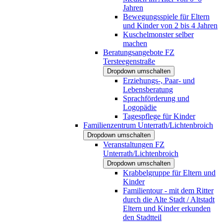
Jahren
Bewegungsspiele für Eltern
und Kinder von 2 bis 4 Jahren
Kuschelmonster selber
machen
Beratungsangebote FZ
Tersteegenstraße
Dropdown umschalten
Erziehungs-, Paar- und
Lebensberatung
Sprachförderung und
Logopädie
Tagespflege für Kinder
Familienzentrum Unterrath/Lichtenbroich
Dropdown umschalten
Veranstaltungen FZ
Unterrath/Lichtenbroich
Dropdown umschalten
Krabbelgruppe für Eltern und
Kinder
Familientour - mit dem Ritter
durch die Alte Stadt / Altstadt
Eltern und Kinder erkunden
den Stadtteil