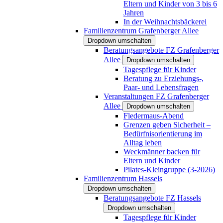
Eltern und Kinder von 3 bis 6
Jahren
In der Weihnachtsbäckerei
Familienzentrum Grafenberger Allee
Dropdown umschalten
Beratungsangebote FZ Grafenberger
Allee
Dropdown umschalten
Tagespflege für Kinder
Beratung zu Erziehungs-,
Paar- und Lebensfragen
Veranstaltungen FZ Grafenberger
Allee
Dropdown umschalten
Fledermaus-Abend
Grenzen geben Sicherheit –
Bedürfnisorientierung im
Alltag leben
Weckmänner backen für
Eltern und Kinder
Pilates-Kleingruppe (3-2026)
Familienzentrum Hassels
Dropdown umschalten
Beratungsangebote FZ Hassels
Dropdown umschalten
Tagespflege für Kinder