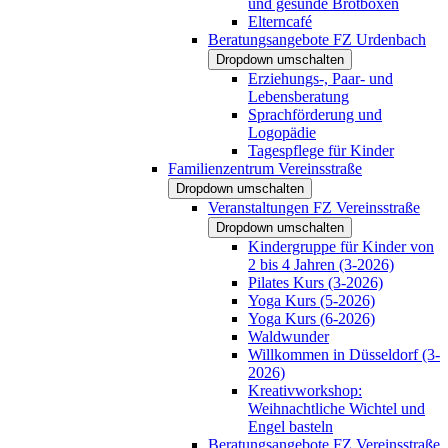
und gesunde Brotboxen
Elterncafé
Beratungsangebote FZ Urdenbach
Dropdown umschalten
Erziehungs-, Paar- und
Lebensberatung
Sprachförderung und
Logopädie
Tagespflege für Kinder
Familienzentrum Vereinsstraße
Dropdown umschalten
Veranstaltungen FZ Vereinsstraße
Dropdown umschalten
Kindergruppe für Kinder von
2 bis 4 Jahren (3-2026)
Pilates Kurs (3-2026)
Yoga Kurs (5-2026)
Yoga Kurs (6-2026)
Waldwunder
Willkommen in Düsseldorf (3-
2026)
Kreativworkshop:
Weihnachtliche Wichtel und
Engel basteln
Beratungsangebote FZ Vereinsstraße