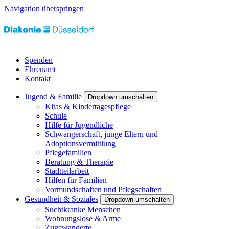
Navigation überspringen
Spenden
Ehrenamt
Kontakt
Jugend & Familie
Dropdown umschalten
Kitas & Kindertagespflege
Schule
Hilfe für Jugendliche
Schwangerschaft, junge Eltern und
Adoptionsvermittlung
Pflegefamilien
Beratung & Therapie
Stadtteilarbeit
Hilfen für Familien
Vormundschaften und Pflegschaften
Gesundheit & Soziales
Dropdown umschalten
Suchtkranke Menschen
Wohnungslose & Arme
Zugewanderte