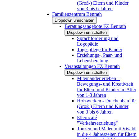
(Groß-) Eltern und Kinder
von 3 bis 6 Jahren
Familienzentrum Benrath
Dropdown umschalten
Beratungsangebote FZ Benrath
Dropdown umschalten
Sprachförderung und
Logopädie
Tagespflege für Kinder
Erziehungs-, Paar- und
Lebensberatung
Veranstaltungen FZ Benrath
Dropdown umschalten
Miteinander erleben –
Bewegungs- und Kreativzeit
für Eltern und Kinder im Alter
von 1-3 Jahren
Holzwerken - Drachenbau für
(Groß-) Eltern und Kinder
von 3 bis 6 Jahren
Elterncafé
"Verkehrserziehung"
Tanzen und Malen mit Vivaldi
in die 4-Jahreszeiten für Eltern