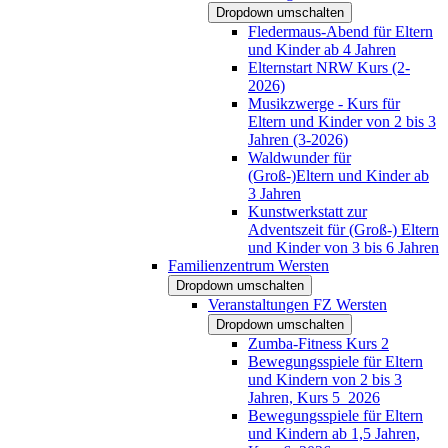
Dropdown umschalten
Fledermaus-Abend für Eltern
und Kinder ab 4 Jahren
Elternstart NRW Kurs (2-
2026)
Musikzwerge - Kurs für
Eltern und Kinder von 2 bis 3
Jahren (3-2026)
Waldwunder für
(Groß-)Eltern und Kinder ab
3 Jahren
Kunstwerkstatt zur
Adventszeit für (Groß-) Eltern
und Kinder von 3 bis 6 Jahren
Familienzentrum Wersten
Dropdown umschalten
Veranstaltungen FZ Wersten
Dropdown umschalten
Zumba-Fitness Kurs 2
Bewegungsspiele für Eltern
und Kindern von 2 bis 3
Jahren, Kurs 5_2026
Bewegungsspiele für Eltern
und Kindern ab 1,5 Jahren,