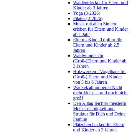
Waldentdecker für Eltern und
Kinder ab 3 Jahren
Yoga (3-2026)
Pilates (2-2026)
Musik mit allen Sinnen
erleben für Eltern und Kinder
ab 1 Jahr
Eltern - Kind -Töpfern für
Eltern und Kinder ab 2,5
Jahren
Waldwunder für
(Groß-)Eltern und Kinder ab
3 Jahren
Holzwerken - Vogelhaus für
(Groß-) Eltern und Kinder
von 3 bis 6 Jahren
Wackelzahnpubertät Nicht
mehr klein.. ...und noch nicht
groß!
Den Alltag leichter meistern!
Mehr Leichtigkeit und
Struktur für Dich und Deine
Familie
Plätzchen backen für Eltern
und Kinder ab 3 Jahren