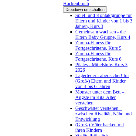
Hackenbruch
Dropdown umschalten
Spiel- und Kontaktgruppe für
Eltern und Kinder von 1 bis 3
Jahren, Kurs 3
Gemeinsam wachsen - die
Eltern-Baby-Gruppe, Kurs 4
Zumba-Fitness für
Fortgeschrittene, Kurs 5
Zumba-Fitness für
Fortgeschrittene, Kurs 6
Pilates - Mittelstufe, Kurs 3
2026
Lagerfeuer - aber sicher! für
(Groß-) Eltern und Kinder
von 3 bis 6 Jahren
Monster unter dem Bett –
Ängste im Kita-Alter
verstehen
Geschwister verstehen –
zwischen Rivalität, Nähe und
Entwicklung
(Groß-) Väter backen mit
ihren Kindern
Stadtteilfrühstück