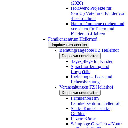
(2026)
Holzwerk-Projekte für
(Groß-) Väter und Kinder von
3 bis 6 Jahren
Naturphänomene erleben und
verstehen für Eltern und
Kinder ab 4 Jahren
Familienzentrum Hellerhof
Dropdown umschalten
Beratungsangebote FZ Hellerhof
Dropdown umschalten
Tagespflege für Kinder
Sprachförderung und
Logopädie
Erziehungs-, Paar- und
Lebensberatung
Veranstaltungen FZ Hellerhof
Dropdown umschalten
Familienfest im
Familienzentrum Hellerhof
Starke Kinder - starke
Gefühle
Filzen: Körbe
Schuppige Gesellen – Natur