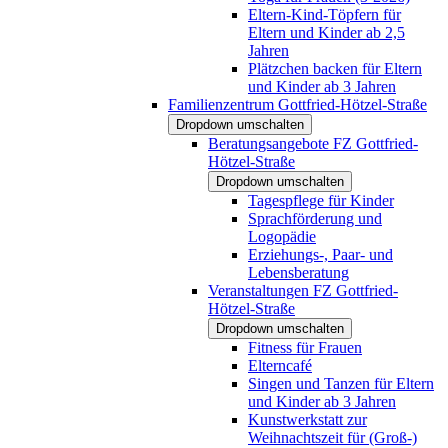
Eltern-Kind-Töpfern für
Eltern und Kinder ab 2,5
Jahren
Plätzchen backen für Eltern
und Kinder ab 3 Jahren
Familienzentrum Gottfried-Hötzel-Straße
Dropdown umschalten
Beratungsangebote FZ Gottfried-
Hötzel-Straße
Dropdown umschalten
Tagespflege für Kinder
Sprachförderung und
Logopädie
Erziehungs-, Paar- und
Lebensberatung
Veranstaltungen FZ Gottfried-
Hötzel-Straße
Dropdown umschalten
Fitness für Frauen
Elterncafé
Singen und Tanzen für Eltern
und Kinder ab 3 Jahren
Kunstwerkstatt zur
Weihnachtszeit für (Groß-)