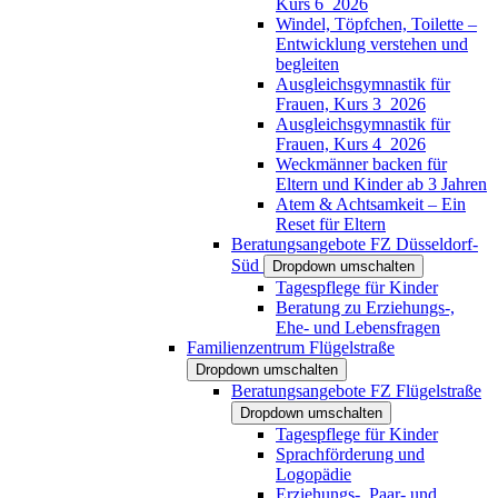
Kurs 6_2026
Windel, Töpfchen, Toilette –
Entwicklung verstehen und
begleiten
Ausgleichsgymnastik für
Frauen, Kurs 3_2026
Ausgleichsgymnastik für
Frauen, Kurs 4_2026
Weckmänner backen für
Eltern und Kinder ab 3 Jahren
Atem & Achtsamkeit – Ein
Reset für Eltern
Beratungsangebote FZ Düsseldorf-
Süd
Dropdown umschalten
Tagespflege für Kinder
Beratung zu Erziehungs-,
Ehe- und Lebensfragen
Familienzentrum Flügelstraße
Dropdown umschalten
Beratungsangebote FZ Flügelstraße
Dropdown umschalten
Tagespflege für Kinder
Sprachförderung und
Logopädie
Erziehungs-, Paar- und