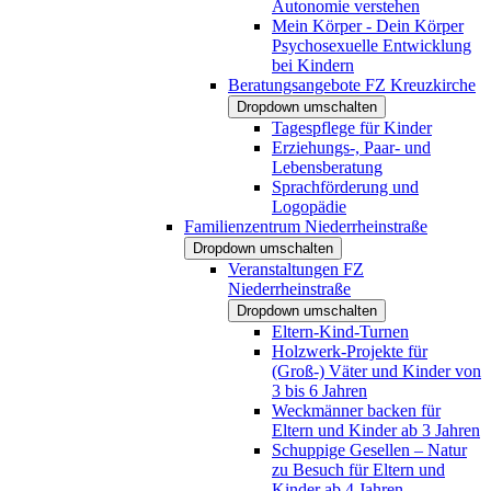
Autonomie verstehen
Mein Körper - Dein Körper
Psychosexuelle Entwicklung
bei Kindern
Beratungsangebote FZ Kreuzkirche
Dropdown umschalten
Tagespflege für Kinder
Erziehungs-, Paar- und
Lebensberatung
Sprachförderung und
Logopädie
Familienzentrum Niederrheinstraße
Dropdown umschalten
Veranstaltungen FZ
Niederrheinstraße
Dropdown umschalten
Eltern-Kind-Turnen
Holzwerk-Projekte für
(Groß-) Väter und Kinder von
3 bis 6 Jahren
Weckmänner backen für
Eltern und Kinder ab 3 Jahren
Schuppige Gesellen – Natur
zu Besuch für Eltern und
Kinder ab 4 Jahren