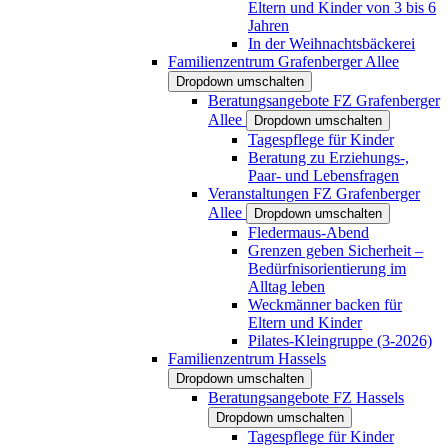
Eltern und Kinder von 3 bis 6
Jahren
In der Weihnachtsbäckerei
Familienzentrum Grafenberger Allee
Dropdown umschalten
Beratungsangebote FZ Grafenberger
Allee
Dropdown umschalten
Tagespflege für Kinder
Beratung zu Erziehungs-,
Paar- und Lebensfragen
Veranstaltungen FZ Grafenberger
Allee
Dropdown umschalten
Fledermaus-Abend
Grenzen geben Sicherheit –
Bedürfnisorientierung im
Alltag leben
Weckmänner backen für
Eltern und Kinder
Pilates-Kleingruppe (3-2026)
Familienzentrum Hassels
Dropdown umschalten
Beratungsangebote FZ Hassels
Dropdown umschalten
Tagespflege für Kinder