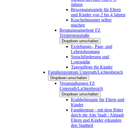
Jahren
Bewegungsspiele für Eltern
und Kinder von 2 bis 4 Jahren
Kuschelmonster selber
machen
Beratungsangebote FZ
Tersteegenstraße
Dropdown umschalten
Erziehungs-, Paar- und
Lebensberatung
Sprachförderung und
Logopädie
Tagespflege für Kinder
Familienzentrum Unterrath/Lichtenbroich
Dropdown umschalten
Veranstaltungen FZ
Unterrath/Lichtenbroich
Dropdown umschalten
Krabbelgruppe für Eltern und
Kinder
Familientour - mit dem Ritter
durch die Alte Stadt / Altstadt
Eltern und Kinder erkunden
den Stadtteil