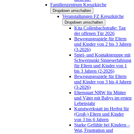
Familienzentrum Kreuzkirche
Dropdown umschalten
Veranstaltungen FZ Kreuzkirche
Dropdown umschalten
Kita Collenbachstraße: Tag
der offenen Tür 2026
Bewegungsspiele für Eltern
und Kinder von 2 bis 3 Jahren
(3-2026)
Spiel- und Kontaktgruppe mit
Schwerpunkt Sinneserfahrung
für Eltern und Kinder von 1
bis 3 Jahren (2-2026)
Bewegungsspiele für Eltern
und Kinder von 3 bis 4 Jahren
(3-2026)
Elternstart NRW für Mütter
und Väter mit Babys im ersten
Lebensjahr
Kunstwerkstatt im Herbst für
(Groß-) Eltern und Kinder
von 3 bis 6 Jahren
Starke Gefühle bei Kindern –
Wut, Frustration und