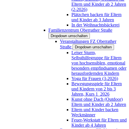
Eltern und Kinder ab 2 Jahren
(2-2026)
Plätzchen backen für Eltern
und Kinder ab 3 Jahren
In der Weihnachtsbäckerei
Familienzentrum Oberrather Straße
Dropdown umschalten
Veranstaltungen FZ Oberrather
Straße
Dropdown umschalten
Leiser Sturm,
Selbsthilfegruppe für Eltern
von hochsensiblen, emotional
besonders empfindsamen oder
herausfordernden Kindern
Yoga für Frauen (3-2026)
Bewegungsspiele für Eltern
und Kindern von 2 bis 3
Jahren, Kurs 1_2026
Kunst ohne Dach (Outdoor)
Eltern und Kinder ab 2 Jahren
Eltern und Kinder backen
Weckmänner
Feuer-Werkstatt für Eltern und
Kinder ab 4 Jahren