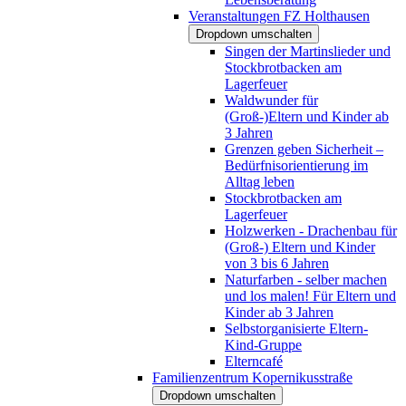
Veranstaltungen FZ Holthausen
Dropdown umschalten
Singen der Martinslieder und
Stockbrotbacken am
Lagerfeuer
Waldwunder für
(Groß-)Eltern und Kinder ab
3 Jahren
Grenzen geben Sicherheit –
Bedürfnisorientierung im
Alltag leben
Stockbrotbacken am
Lagerfeuer
Holzwerken - Drachenbau für
(Groß-) Eltern und Kinder
von 3 bis 6 Jahren
Naturfarben - selber machen
und los malen! Für Eltern und
Kinder ab 3 Jahren
Selbstorganisierte Eltern-
Kind-Gruppe
Elterncafé
Familienzentrum Kopernikusstraße
Dropdown umschalten