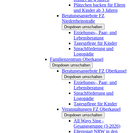
Plätzchen backen für Eltern
und Kinder ab 3 Jahren
Beratungsangebote FZ
Niederrheinstraße
Dropdown umschalten
Erziehungs-, Paar- und
Lebensberatung
Tagespflege für Kinder
Sprachförderung und
Logopädie
Familienzentrum Oberkassel
Dropdown umschalten
Beratungsangebote FZ Oberkassel
Dropdown umschalten
Erziehungs-, Paar- und
Lebensberatung
Sprachförderung und
Logopädie
Tagespflege für Kinder
Veranstaltungen FZ Oberkassel
Dropdown umschalten
All Ways Sing -
Gesangsgruppe (3-2026)
Elternstart NRW in den