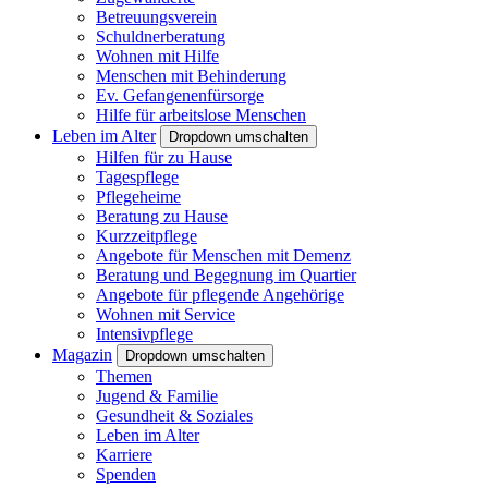
Betreuungsverein
Schuldnerberatung
Wohnen mit Hilfe
Menschen mit Behinderung
Ev. Gefangenenfürsorge
Hilfe für arbeitslose Menschen
Leben im Alter
Dropdown umschalten
Hilfen für zu Hause
Tagespflege
Pflegeheime
Beratung zu Hause
Kurzzeitpflege
Angebote für Menschen mit Demenz
Beratung und Begegnung im Quartier
Angebote für pflegende Angehörige
Wohnen mit Service
Intensivpflege
Magazin
Dropdown umschalten
Themen
Jugend & Familie
Gesundheit & Soziales
Leben im Alter
Karriere
Spenden