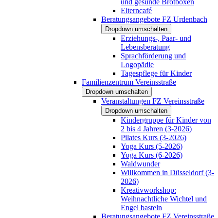
und gesunde Brotboxen
Elterncafé
Beratungsangebote FZ Urdenbach
Dropdown umschalten
Erziehungs-, Paar- und
Lebensberatung
Sprachförderung und
Logopädie
Tagespflege für Kinder
Familienzentrum Vereinsstraße
Dropdown umschalten
Veranstaltungen FZ Vereinsstraße
Dropdown umschalten
Kindergruppe für Kinder von
2 bis 4 Jahren (3-2026)
Pilates Kurs (3-2026)
Yoga Kurs (5-2026)
Yoga Kurs (6-2026)
Waldwunder
Willkommen in Düsseldorf (3-
2026)
Kreativworkshop:
Weihnachtliche Wichtel und
Engel basteln
Beratungsangebote FZ Vereinsstraße