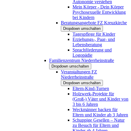
Autonomie verstehen
Mein Körper - Dein Körper
Psychosexuelle Entwicklung
bei Kindern
Beratungsangebote FZ Kreuzkirche
Dropdown umschalten
Tagespflege für Kinder
Erziehungs-, Paar- und
Lebensberatung
Sprachförderung und
Logopädie
Familienzentrum Niederrheinstraße
Dropdown umschalten
Veranstaltungen FZ
Niederrheinstraße
Dropdown umschalten
Eltern-Kind-Turnen
Holzwerk-Projekte für
(Groß-) Väter und Kinder von
3 bis 6 Jahren
Weckmänner backen für
Eltern und Kinder ab 3 Jahren
Schuppige Gesellen – Natur
zu Besuch für Eltern und
Kinder ab 4 Jahren