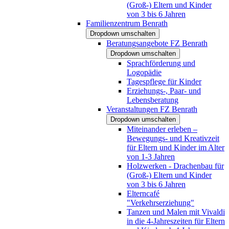
(Groß-) Eltern und Kinder
von 3 bis 6 Jahren
Familienzentrum Benrath
Dropdown umschalten
Beratungsangebote FZ Benrath
Dropdown umschalten
Sprachförderung und
Logopädie
Tagespflege für Kinder
Erziehungs-, Paar- und
Lebensberatung
Veranstaltungen FZ Benrath
Dropdown umschalten
Miteinander erleben –
Bewegungs- und Kreativzeit
für Eltern und Kinder im Alter
von 1-3 Jahren
Holzwerken - Drachenbau für
(Groß-) Eltern und Kinder
von 3 bis 6 Jahren
Elterncafé
"Verkehrserziehung"
Tanzen und Malen mit Vivaldi
in die 4-Jahreszeiten für Eltern