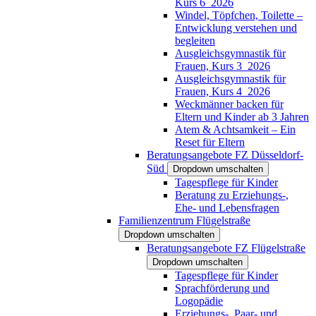
Kurs 6_2026
Windel, Töpfchen, Toilette –
Entwicklung verstehen und
begleiten
Ausgleichsgymnastik für
Frauen, Kurs 3_2026
Ausgleichsgymnastik für
Frauen, Kurs 4_2026
Weckmänner backen für
Eltern und Kinder ab 3 Jahren
Atem & Achtsamkeit – Ein
Reset für Eltern
Beratungsangebote FZ Düsseldorf-
Süd
Dropdown umschalten
Tagespflege für Kinder
Beratung zu Erziehungs-,
Ehe- und Lebensfragen
Familienzentrum Flügelstraße
Dropdown umschalten
Beratungsangebote FZ Flügelstraße
Dropdown umschalten
Tagespflege für Kinder
Sprachförderung und
Logopädie
Erziehungs-, Paar- und