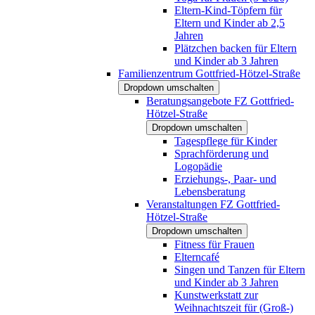
Eltern-Kind-Töpfern für
Eltern und Kinder ab 2,5
Jahren
Plätzchen backen für Eltern
und Kinder ab 3 Jahren
Familienzentrum Gottfried-Hötzel-Straße
Dropdown umschalten
Beratungsangebote FZ Gottfried-
Hötzel-Straße
Dropdown umschalten
Tagespflege für Kinder
Sprachförderung und
Logopädie
Erziehungs-, Paar- und
Lebensberatung
Veranstaltungen FZ Gottfried-
Hötzel-Straße
Dropdown umschalten
Fitness für Frauen
Elterncafé
Singen und Tanzen für Eltern
und Kinder ab 3 Jahren
Kunstwerkstatt zur
Weihnachtszeit für (Groß-)