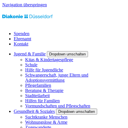
Navigation überspringen
Spenden
Ehrenamt
Kontakt
Jugend & Familie
Dropdown umschalten
Kitas & Kindertagespflege
Schule
Hilfe für Jugendliche
Schwangerschaft, junge Eltern und
Adoptionsvermittlung
Pflegefamilien
Beratung & Therapie
Stadtteilarbeit
Hilfen für Familien
Vormundschaften und Pflegschaften
Gesundheit & Soziales
Dropdown umschalten
Suchtkranke Menschen
Wohnungslose & Arme
Zugewanderte