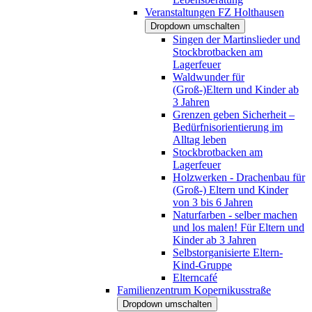
Veranstaltungen FZ Holthausen
Dropdown umschalten
Singen der Martinslieder und
Stockbrotbacken am
Lagerfeuer
Waldwunder für
(Groß-)Eltern und Kinder ab
3 Jahren
Grenzen geben Sicherheit –
Bedürfnisorientierung im
Alltag leben
Stockbrotbacken am
Lagerfeuer
Holzwerken - Drachenbau für
(Groß-) Eltern und Kinder
von 3 bis 6 Jahren
Naturfarben - selber machen
und los malen! Für Eltern und
Kinder ab 3 Jahren
Selbstorganisierte Eltern-
Kind-Gruppe
Elterncafé
Familienzentrum Kopernikusstraße
Dropdown umschalten