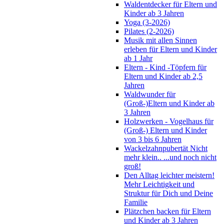
Waldentdecker für Eltern und
Kinder ab 3 Jahren
Yoga (3-2026)
Pilates (2-2026)
Musik mit allen Sinnen
erleben für Eltern und Kinder
ab 1 Jahr
Eltern - Kind -Töpfern für
Eltern und Kinder ab 2,5
Jahren
Waldwunder für
(Groß-)Eltern und Kinder ab
3 Jahren
Holzwerken - Vogelhaus für
(Groß-) Eltern und Kinder
von 3 bis 6 Jahren
Wackelzahnpubertät Nicht
mehr klein.. ...und noch nicht
groß!
Den Alltag leichter meistern!
Mehr Leichtigkeit und
Struktur für Dich und Deine
Familie
Plätzchen backen für Eltern
und Kinder ab 3 Jahren