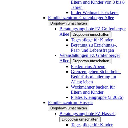
Eltern und Kinder von 3 bis 6
Jahren
In der Weihnachtsbäckerei
Familienzentrum Grafenberger Allee
Dropdown umschalten
Beratungsangebote FZ Grafenberger
Allee
Dropdown umschalten
Tagespflege für Kinder
Beratung zu Erziehungs-,
Paar- und Lebensfragen
Veranstaltungen FZ Grafenberger
Allee
Dropdown umschalten
Fledermaus-Abend
Grenzen geben Sicherheit –
Bedürfnisorientierung im
Alltag leben
Weckmänner backen für
Eltern und Kinder
Pilates-Kleingruppe (3-2026)
Familienzentrum Hassels
Dropdown umschalten
Beratungsangebote FZ Hassels
Dropdown umschalten
Tagespflege für Kinder