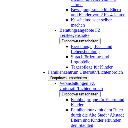
Jahren
Bewegungsspiele für Eltern
und Kinder von 2 bis 4 Jahren
Kuschelmonster selber
machen
Beratungsangebote FZ
Tersteegenstraße
Dropdown umschalten
Erziehungs-, Paar- und
Lebensberatung
Sprachförderung und
Logopädie
Tagespflege für Kinder
Familienzentrum Unterrath/Lichtenbroich
Dropdown umschalten
Veranstaltungen FZ
Unterrath/Lichtenbroich
Dropdown umschalten
Krabbelgruppe für Eltern und
Kinder
Familientour - mit dem Ritter
durch die Alte Stadt / Altstadt
Eltern und Kinder erkunden
den Stadtteil