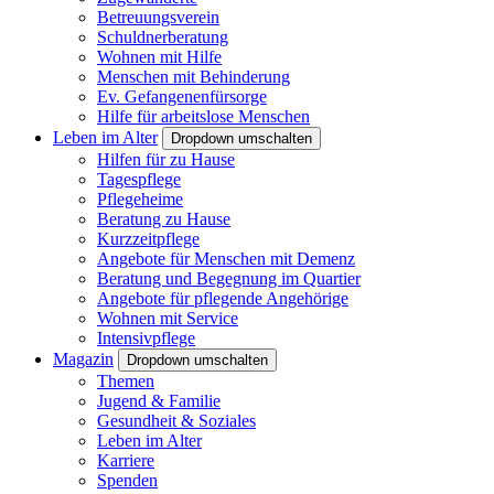
Betreuungsverein
Schuldnerberatung
Wohnen mit Hilfe
Menschen mit Behinderung
Ev. Gefangenenfürsorge
Hilfe für arbeitslose Menschen
Leben im Alter
Dropdown umschalten
Hilfen für zu Hause
Tagespflege
Pflegeheime
Beratung zu Hause
Kurzzeitpflege
Angebote für Menschen mit Demenz
Beratung und Begegnung im Quartier
Angebote für pflegende Angehörige
Wohnen mit Service
Intensivpflege
Magazin
Dropdown umschalten
Themen
Jugend & Familie
Gesundheit & Soziales
Leben im Alter
Karriere
Spenden