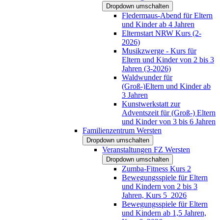
Dropdown umschalten
Fledermaus-Abend für Eltern
und Kinder ab 4 Jahren
Elternstart NRW Kurs (2-
2026)
Musikzwerge - Kurs für
Eltern und Kinder von 2 bis 3
Jahren (3-2026)
Waldwunder für
(Groß-)Eltern und Kinder ab
3 Jahren
Kunstwerkstatt zur
Adventszeit für (Groß-) Eltern
und Kinder von 3 bis 6 Jahren
Familienzentrum Wersten
Dropdown umschalten
Veranstaltungen FZ Wersten
Dropdown umschalten
Zumba-Fitness Kurs 2
Bewegungsspiele für Eltern
und Kindern von 2 bis 3
Jahren, Kurs 5_2026
Bewegungsspiele für Eltern
und Kindern ab 1,5 Jahren,