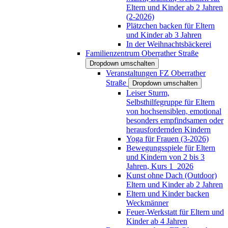
Eltern und Kinder ab 2 Jahren
(2-2026)
Plätzchen backen für Eltern
und Kinder ab 3 Jahren
In der Weihnachtsbäckerei
Familienzentrum Oberrather Straße
Dropdown umschalten
Veranstaltungen FZ Oberrather
Straße
Dropdown umschalten
Leiser Sturm,
Selbsthilfegruppe für Eltern
von hochsensiblen, emotional
besonders empfindsamen oder
herausfordernden Kindern
Yoga für Frauen (3-2026)
Bewegungsspiele für Eltern
und Kindern von 2 bis 3
Jahren, Kurs 1_2026
Kunst ohne Dach (Outdoor)
Eltern und Kinder ab 2 Jahren
Eltern und Kinder backen
Weckmänner
Feuer-Werkstatt für Eltern und
Kinder ab 4 Jahren