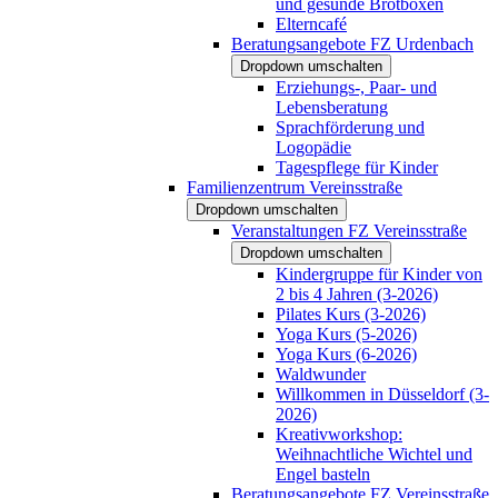
und gesunde Brotboxen
Elterncafé
Beratungsangebote FZ Urdenbach
Dropdown umschalten
Erziehungs-, Paar- und
Lebensberatung
Sprachförderung und
Logopädie
Tagespflege für Kinder
Familienzentrum Vereinsstraße
Dropdown umschalten
Veranstaltungen FZ Vereinsstraße
Dropdown umschalten
Kindergruppe für Kinder von
2 bis 4 Jahren (3-2026)
Pilates Kurs (3-2026)
Yoga Kurs (5-2026)
Yoga Kurs (6-2026)
Waldwunder
Willkommen in Düsseldorf (3-
2026)
Kreativworkshop:
Weihnachtliche Wichtel und
Engel basteln
Beratungsangebote FZ Vereinsstraße