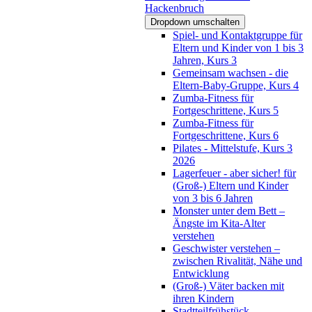
Hackenbruch
Dropdown umschalten
Spiel- und Kontaktgruppe für
Eltern und Kinder von 1 bis 3
Jahren, Kurs 3
Gemeinsam wachsen - die
Eltern-Baby-Gruppe, Kurs 4
Zumba-Fitness für
Fortgeschrittene, Kurs 5
Zumba-Fitness für
Fortgeschrittene, Kurs 6
Pilates - Mittelstufe, Kurs 3
2026
Lagerfeuer - aber sicher! für
(Groß-) Eltern und Kinder
von 3 bis 6 Jahren
Monster unter dem Bett –
Ängste im Kita-Alter
verstehen
Geschwister verstehen –
zwischen Rivalität, Nähe und
Entwicklung
(Groß-) Väter backen mit
ihren Kindern
Stadtteilfrühstück