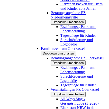
Plätzchen backen für Eltern
und Kinder ab 3 Jahren
Beratungsangebote FZ
Niederrheinstraße
Dropdown umschalten
Erziehungs-, Paar- und
Lebensberatung
Tagespflege für Kinder
Sprachförderung und
Logopädie
Familienzentrum Oberkassel
Dropdown umschalten
Beratungsangebote FZ Oberkassel
Dropdown umschalten
Erziehungs-, Paar- und
Lebensberatung
Sprachförderung und
Logopädie
Tagespflege für Kinder
Veranstaltungen FZ Oberkassel
Dropdown umschalten
All Ways Sing -
Gesangsgruppe (3-2026)
Elternstart NRW in den