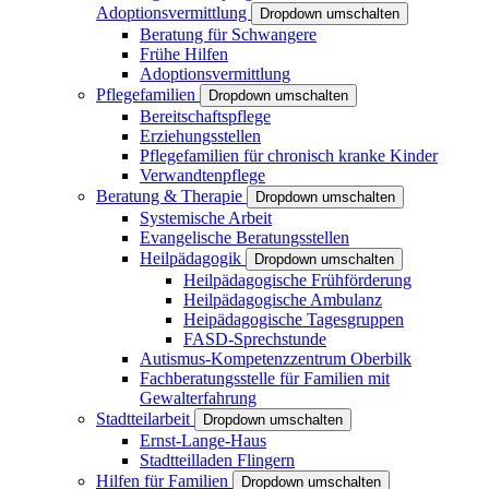
Adoptionsvermittlung
Dropdown umschalten
Beratung für Schwangere
Frühe Hilfen
Adoptionsvermittlung
Pflegefamilien
Dropdown umschalten
Bereitschaftspflege
Erziehungsstellen
Pflegefamilien für chronisch kranke Kinder
Verwandtenpflege
Beratung & Therapie
Dropdown umschalten
Systemische Arbeit
Evangelische Beratungsstellen
Heilpädagogik
Dropdown umschalten
Heilpädagogische Frühförderung
Heilpädagogische Ambulanz
Heipädagogische Tagesgruppen
FASD-Sprechstunde
Autismus-Kompetenzzentrum Oberbilk
Fachberatungsstelle für Familien mit
Gewalterfahrung
Stadtteilarbeit
Dropdown umschalten
Ernst-Lange-Haus
Stadtteilladen Flingern
Hilfen für Familien
Dropdown umschalten