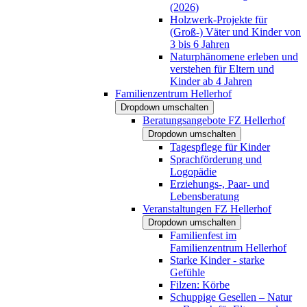
(2026)
Holzwerk-Projekte für
(Groß-) Väter und Kinder von
3 bis 6 Jahren
Naturphänomene erleben und
verstehen für Eltern und
Kinder ab 4 Jahren
Familienzentrum Hellerhof
Dropdown umschalten
Beratungsangebote FZ Hellerhof
Dropdown umschalten
Tagespflege für Kinder
Sprachförderung und
Logopädie
Erziehungs-, Paar- und
Lebensberatung
Veranstaltungen FZ Hellerhof
Dropdown umschalten
Familienfest im
Familienzentrum Hellerhof
Starke Kinder - starke
Gefühle
Filzen: Körbe
Schuppige Gesellen – Natur