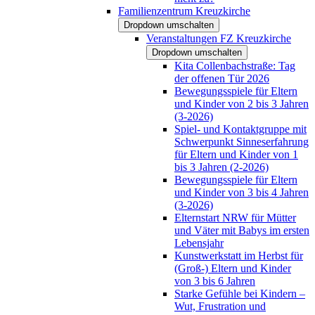
Familienzentrum Kreuzkirche
Dropdown umschalten
Veranstaltungen FZ Kreuzkirche
Dropdown umschalten
Kita Collenbachstraße: Tag
der offenen Tür 2026
Bewegungsspiele für Eltern
und Kinder von 2 bis 3 Jahren
(3-2026)
Spiel- und Kontaktgruppe mit
Schwerpunkt Sinneserfahrung
für Eltern und Kinder von 1
bis 3 Jahren (2-2026)
Bewegungsspiele für Eltern
und Kinder von 3 bis 4 Jahren
(3-2026)
Elternstart NRW für Mütter
und Väter mit Babys im ersten
Lebensjahr
Kunstwerkstatt im Herbst für
(Groß-) Eltern und Kinder
von 3 bis 6 Jahren
Starke Gefühle bei Kindern –
Wut, Frustration und