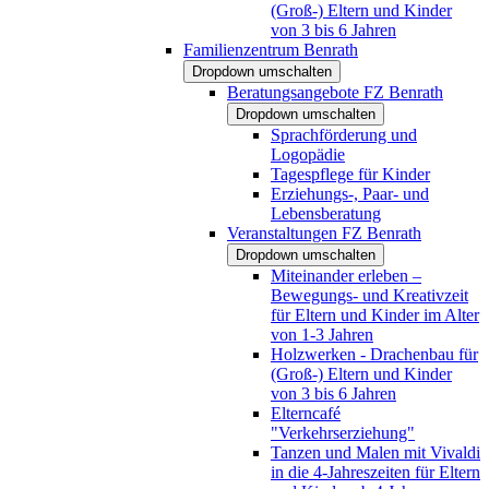
(Groß-) Eltern und Kinder
von 3 bis 6 Jahren
Familienzentrum Benrath
Dropdown umschalten
Beratungsangebote FZ Benrath
Dropdown umschalten
Sprachförderung und
Logopädie
Tagespflege für Kinder
Erziehungs-, Paar- und
Lebensberatung
Veranstaltungen FZ Benrath
Dropdown umschalten
Miteinander erleben –
Bewegungs- und Kreativzeit
für Eltern und Kinder im Alter
von 1-3 Jahren
Holzwerken - Drachenbau für
(Groß-) Eltern und Kinder
von 3 bis 6 Jahren
Elterncafé
"Verkehrserziehung"
Tanzen und Malen mit Vivaldi
in die 4-Jahreszeiten für Eltern