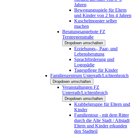
Jahren
Bewegungsspiele für Eltern
und Kinder von 2 bis 4 Jahren
Kuschelmonster selber
machen
Beratungsangebote FZ
Tersteegenstraße
Dropdown umschalten
Erziehungs-, Paar- und
Lebensberatung
Sprachförderung und
Logopädie
Tagespflege für Kinder
Familienzentrum Unterrath/Lichtenbroich
Dropdown umschalten
Veranstaltungen FZ
Unterrath/Lichtenbroich
Dropdown umschalten
Krabbelgruppe für Eltern und
Kinder
Familientour - mit dem Ritter
durch die Alte Stadt / Altstadt
Eltern und Kinder erkunden
den Stadtteil