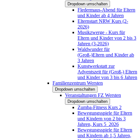
Dropdown umschalten
Fledermaus-Abend für Eltern
und Kinder ab 4 Jahren
Elternstart NRW Kurs (2-
2026)
Musikzwerge - Kurs für
Eltern und Kinder von 2 bis 3
Jahren (3-2026)
Waldwunder für
(Groß-)Eltern und Kinder ab
3 Jahren
Kunstwerkstatt zur
Adventszeit für (Groß-) Eltern
und Kinder von 3 bis 6 Jahren
Familienzentrum Wersten
Dropdown umschalten
Veranstaltungen FZ Wersten
Dropdown umschalten
Zumba-Fitness Kurs 2
Bewegungsspiele für Eltern
und Kindern von 2 bis 3
Jahren, Kurs 5_2026
Bewegungsspiele für Eltern
und Kindern ab 1,5 Jahren,