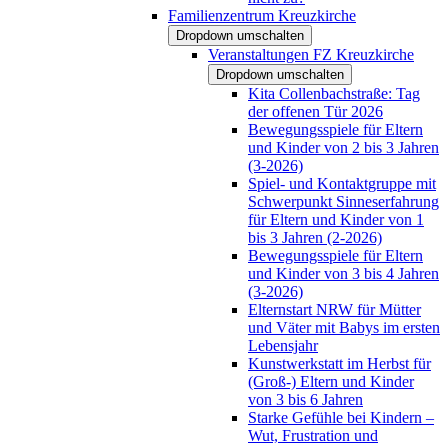
Familienzentrum Kreuzkirche
Dropdown umschalten
Veranstaltungen FZ Kreuzkirche
Dropdown umschalten
Kita Collenbachstraße: Tag
der offenen Tür 2026
Bewegungsspiele für Eltern
und Kinder von 2 bis 3 Jahren
(3-2026)
Spiel- und Kontaktgruppe mit
Schwerpunkt Sinneserfahrung
für Eltern und Kinder von 1
bis 3 Jahren (2-2026)
Bewegungsspiele für Eltern
und Kinder von 3 bis 4 Jahren
(3-2026)
Elternstart NRW für Mütter
und Väter mit Babys im ersten
Lebensjahr
Kunstwerkstatt im Herbst für
(Groß-) Eltern und Kinder
von 3 bis 6 Jahren
Starke Gefühle bei Kindern –
Wut, Frustration und