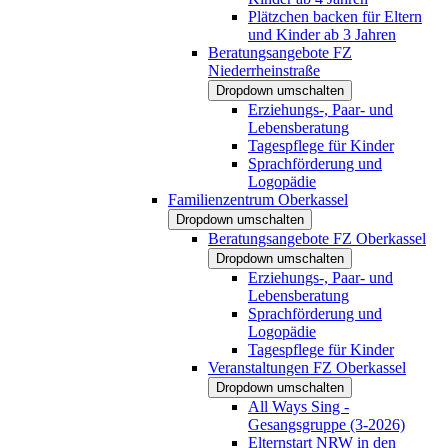
Plätzchen backen für Eltern
und Kinder ab 3 Jahren
Beratungsangebote FZ
Niederrheinstraße
Dropdown umschalten
Erziehungs-, Paar- und
Lebensberatung
Tagespflege für Kinder
Sprachförderung und
Logopädie
Familienzentrum Oberkassel
Dropdown umschalten
Beratungsangebote FZ Oberkassel
Dropdown umschalten
Erziehungs-, Paar- und
Lebensberatung
Sprachförderung und
Logopädie
Tagespflege für Kinder
Veranstaltungen FZ Oberkassel
Dropdown umschalten
All Ways Sing -
Gesangsgruppe (3-2026)
Elternstart NRW in den