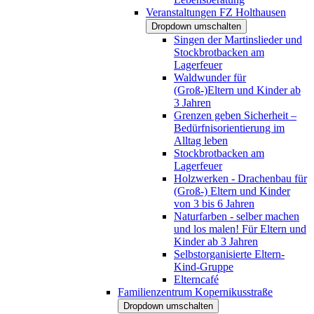
Veranstaltungen FZ Holthausen
Dropdown umschalten
Singen der Martinslieder und
Stockbrotbacken am
Lagerfeuer
Waldwunder für
(Groß-)Eltern und Kinder ab
3 Jahren
Grenzen geben Sicherheit –
Bedürfnisorientierung im
Alltag leben
Stockbrotbacken am
Lagerfeuer
Holzwerken - Drachenbau für
(Groß-) Eltern und Kinder
von 3 bis 6 Jahren
Naturfarben - selber machen
und los malen! Für Eltern und
Kinder ab 3 Jahren
Selbstorganisierte Eltern-
Kind-Gruppe
Elterncafé
Familienzentrum Kopernikusstraße
Dropdown umschalten