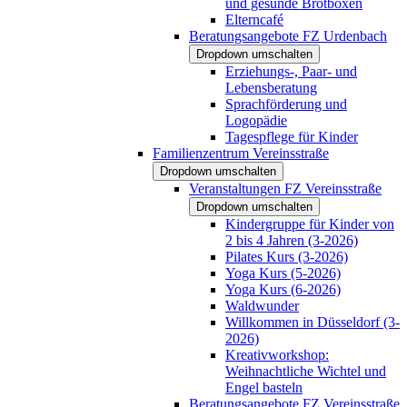
und gesunde Brotboxen
Elterncafé
Beratungsangebote FZ Urdenbach
Dropdown umschalten
Erziehungs-, Paar- und
Lebensberatung
Sprachförderung und
Logopädie
Tagespflege für Kinder
Familienzentrum Vereinsstraße
Dropdown umschalten
Veranstaltungen FZ Vereinsstraße
Dropdown umschalten
Kindergruppe für Kinder von
2 bis 4 Jahren (3-2026)
Pilates Kurs (3-2026)
Yoga Kurs (5-2026)
Yoga Kurs (6-2026)
Waldwunder
Willkommen in Düsseldorf (3-
2026)
Kreativworkshop:
Weihnachtliche Wichtel und
Engel basteln
Beratungsangebote FZ Vereinsstraße