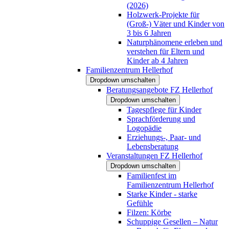
(2026)
Holzwerk-Projekte für
(Groß-) Väter und Kinder von
3 bis 6 Jahren
Naturphänomene erleben und
verstehen für Eltern und
Kinder ab 4 Jahren
Familienzentrum Hellerhof
Dropdown umschalten
Beratungsangebote FZ Hellerhof
Dropdown umschalten
Tagespflege für Kinder
Sprachförderung und
Logopädie
Erziehungs-, Paar- und
Lebensberatung
Veranstaltungen FZ Hellerhof
Dropdown umschalten
Familienfest im
Familienzentrum Hellerhof
Starke Kinder - starke
Gefühle
Filzen: Körbe
Schuppige Gesellen – Natur