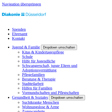
Navigation überspringen
Spenden
Ehrenamt
Kontakt
Jugend & Familie
Dropdown umschalten
Kitas & Kindertagespflege
Schule
Hilfe für Jugendliche
Schwangerschaft, junge Eltern und
Adoptionsvermittlung
Pflegefamilien
Beratung & Therapie
Stadtteilarbeit
Hilfen für Familien
Vormundschaften und Pflegschaften
Gesundheit & Soziales
Dropdown umschalten
Suchtkranke Menschen
Wohnungslose & Arme
Zugewanderte