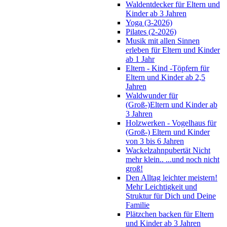
Waldentdecker für Eltern und
Kinder ab 3 Jahren
Yoga (3-2026)
Pilates (2-2026)
Musik mit allen Sinnen
erleben für Eltern und Kinder
ab 1 Jahr
Eltern - Kind -Töpfern für
Eltern und Kinder ab 2,5
Jahren
Waldwunder für
(Groß-)Eltern und Kinder ab
3 Jahren
Holzwerken - Vogelhaus für
(Groß-) Eltern und Kinder
von 3 bis 6 Jahren
Wackelzahnpubertät Nicht
mehr klein.. ...und noch nicht
groß!
Den Alltag leichter meistern!
Mehr Leichtigkeit und
Struktur für Dich und Deine
Familie
Plätzchen backen für Eltern
und Kinder ab 3 Jahren