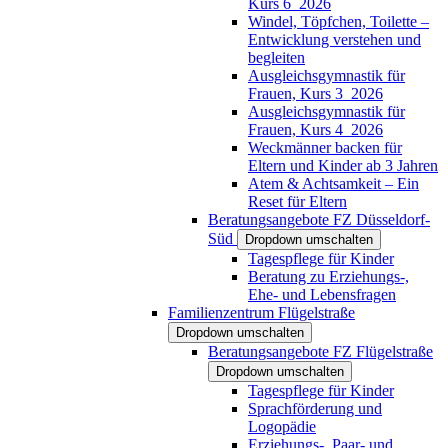
Kurs 6_2026
Windel, Töpfchen, Toilette –
Entwicklung verstehen und
begleiten
Ausgleichsgymnastik für
Frauen, Kurs 3_2026
Ausgleichsgymnastik für
Frauen, Kurs 4_2026
Weckmänner backen für
Eltern und Kinder ab 3 Jahren
Atem & Achtsamkeit – Ein
Reset für Eltern
Beratungsangebote FZ Düsseldorf-
Süd
Dropdown umschalten
Tagespflege für Kinder
Beratung zu Erziehungs-,
Ehe- und Lebensfragen
Familienzentrum Flügelstraße
Dropdown umschalten
Beratungsangebote FZ Flügelstraße
Dropdown umschalten
Tagespflege für Kinder
Sprachförderung und
Logopädie
Erziehungs-, Paar- und