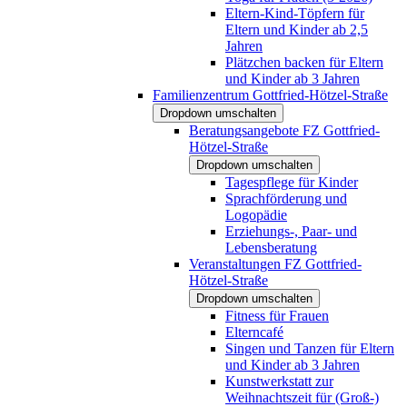
Eltern-Kind-Töpfern für
Eltern und Kinder ab 2,5
Jahren
Plätzchen backen für Eltern
und Kinder ab 3 Jahren
Familienzentrum Gottfried-Hötzel-Straße
Dropdown umschalten
Beratungsangebote FZ Gottfried-
Hötzel-Straße
Dropdown umschalten
Tagespflege für Kinder
Sprachförderung und
Logopädie
Erziehungs-, Paar- und
Lebensberatung
Veranstaltungen FZ Gottfried-
Hötzel-Straße
Dropdown umschalten
Fitness für Frauen
Elterncafé
Singen und Tanzen für Eltern
und Kinder ab 3 Jahren
Kunstwerkstatt zur
Weihnachtszeit für (Groß-)