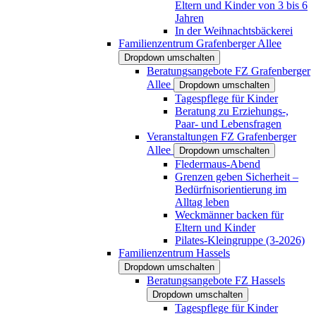
Eltern und Kinder von 3 bis 6
Jahren
In der Weihnachtsbäckerei
Familienzentrum Grafenberger Allee
Dropdown umschalten
Beratungsangebote FZ Grafenberger
Allee
Dropdown umschalten
Tagespflege für Kinder
Beratung zu Erziehungs-,
Paar- und Lebensfragen
Veranstaltungen FZ Grafenberger
Allee
Dropdown umschalten
Fledermaus-Abend
Grenzen geben Sicherheit –
Bedürfnisorientierung im
Alltag leben
Weckmänner backen für
Eltern und Kinder
Pilates-Kleingruppe (3-2026)
Familienzentrum Hassels
Dropdown umschalten
Beratungsangebote FZ Hassels
Dropdown umschalten
Tagespflege für Kinder