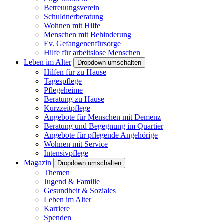
Betreuungsverein
Schuldnerberatung
Wohnen mit Hilfe
Menschen mit Behinderung
Ev. Gefangenenfürsorge
Hilfe für arbeitslose Menschen
Leben im Alter
Dropdown umschalten
Hilfen für zu Hause
Tagespflege
Pflegeheime
Beratung zu Hause
Kurzzeitpflege
Angebote für Menschen mit Demenz
Beratung und Begegnung im Quartier
Angebote für pflegende Angehörige
Wohnen mit Service
Intensivpflege
Magazin
Dropdown umschalten
Themen
Jugend & Familie
Gesundheit & Soziales
Leben im Alter
Karriere
Spenden