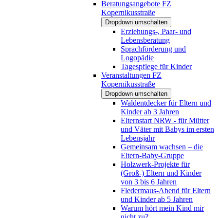
Beratungsangebote FZ
Kopernikusstraße
Dropdown umschalten
Erziehungs-, Paar- und
Lebensberatung
Sprachförderung und
Logopädie
Tagespflege für Kinder
Veranstaltungen FZ
Kopernikusstraße
Dropdown umschalten
Waldentdecker für Eltern und
Kinder ab 3 Jahren
Elternstart NRW - für Mütter
und Väter mit Babys im ersten
Lebensjahr
Gemeinsam wachsen – die
Eltern-Baby-Gruppe
Holzwerk-Projekte für
(Groß-) Eltern und Kinder
von 3 bis 6 Jahren
Fledermaus-Abend für Eltern
und Kinder ab 5 Jahren
Warum hört mein Kind mir
nicht zu?