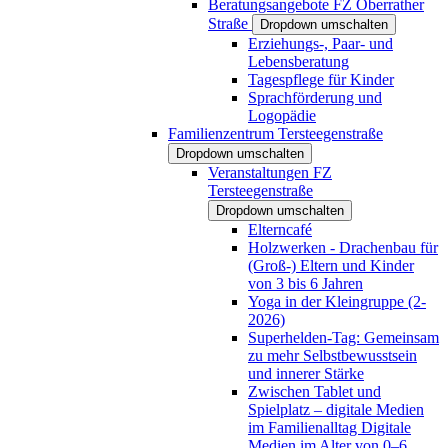
Beratungsangebote FZ Oberrather
Straße
Dropdown umschalten
Erziehungs-, Paar- und
Lebensberatung
Tagespflege für Kinder
Sprachförderung und
Logopädie
Familienzentrum Tersteegenstraße
Dropdown umschalten
Veranstaltungen FZ
Tersteegenstraße
Dropdown umschalten
Elterncafé
Holzwerken - Drachenbau für
(Groß-) Eltern und Kinder
von 3 bis 6 Jahren
Yoga in der Kleingruppe (2-
2026)
Superhelden-Tag: Gemeinsam
zu mehr Selbstbewusstsein
und innerer Stärke
Zwischen Tablet und
Spielplatz – digitale Medien
im Familienalltag Digitale
Medien im Alter von 0–6