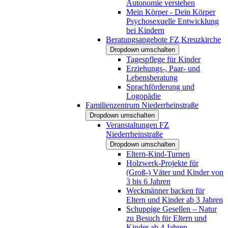
Autonomie verstehen
Mein Körper - Dein Körper
Psychosexuelle Entwicklung
bei Kindern
Beratungsangebote FZ Kreuzkirche
Dropdown umschalten
Tagespflege für Kinder
Erziehungs-, Paar- und
Lebensberatung
Sprachförderung und
Logopädie
Familienzentrum Niederrheinstraße
Dropdown umschalten
Veranstaltungen FZ
Niederrheinstraße
Dropdown umschalten
Eltern-Kind-Turnen
Holzwerk-Projekte für
(Groß-) Väter und Kinder von
3 bis 6 Jahren
Weckmänner backen für
Eltern und Kinder ab 3 Jahren
Schuppige Gesellen – Natur
zu Besuch für Eltern und
Kinder ab 4 Jahren