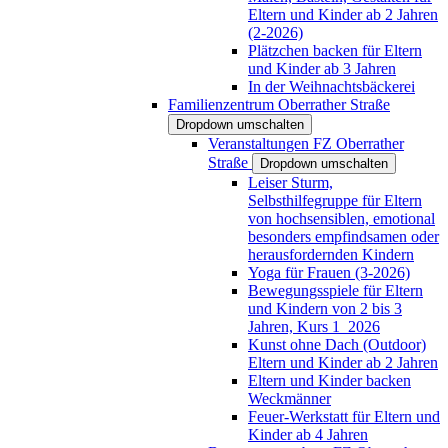
Eltern und Kinder ab 2 Jahren
(2-2026)
Plätzchen backen für Eltern
und Kinder ab 3 Jahren
In der Weihnachtsbäckerei
Familienzentrum Oberrather Straße
Dropdown umschalten
Veranstaltungen FZ Oberrather
Straße
Dropdown umschalten
Leiser Sturm,
Selbsthilfegruppe für Eltern
von hochsensiblen, emotional
besonders empfindsamen oder
herausfordernden Kindern
Yoga für Frauen (3-2026)
Bewegungsspiele für Eltern
und Kindern von 2 bis 3
Jahren, Kurs 1_2026
Kunst ohne Dach (Outdoor)
Eltern und Kinder ab 2 Jahren
Eltern und Kinder backen
Weckmänner
Feuer-Werkstatt für Eltern und
Kinder ab 4 Jahren