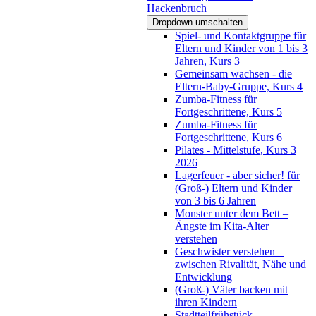
Hackenbruch
Dropdown umschalten
Spiel- und Kontaktgruppe für
Eltern und Kinder von 1 bis 3
Jahren, Kurs 3
Gemeinsam wachsen - die
Eltern-Baby-Gruppe, Kurs 4
Zumba-Fitness für
Fortgeschrittene, Kurs 5
Zumba-Fitness für
Fortgeschrittene, Kurs 6
Pilates - Mittelstufe, Kurs 3
2026
Lagerfeuer - aber sicher! für
(Groß-) Eltern und Kinder
von 3 bis 6 Jahren
Monster unter dem Bett –
Ängste im Kita-Alter
verstehen
Geschwister verstehen –
zwischen Rivalität, Nähe und
Entwicklung
(Groß-) Väter backen mit
ihren Kindern
Stadtteilfrühstück