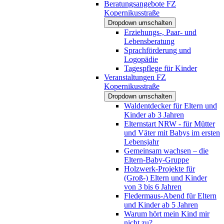
Beratungsangebote FZ
Kopernikusstraße
Dropdown umschalten
Erziehungs-, Paar- und
Lebensberatung
Sprachförderung und
Logopädie
Tagespflege für Kinder
Veranstaltungen FZ
Kopernikusstraße
Dropdown umschalten
Waldentdecker für Eltern und
Kinder ab 3 Jahren
Elternstart NRW - für Mütter
und Väter mit Babys im ersten
Lebensjahr
Gemeinsam wachsen – die
Eltern-Baby-Gruppe
Holzwerk-Projekte für
(Groß-) Eltern und Kinder
von 3 bis 6 Jahren
Fledermaus-Abend für Eltern
und Kinder ab 5 Jahren
Warum hört mein Kind mir
nicht zu?