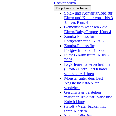
Hackenbruch
Dropdown umschalten
Spiel- und Kontaktgruppe für
Eltern und Kinder von 1 bis 3
Jahren, Kurs 3
Gemeinsam wachsen - die
Eltern-Baby-Gruppe, Kurs 4
Zumba-Fitness für
Fortgeschrittene, Kurs 5
Zumba-Fitness für
Fortgeschrittene, Kurs 6
Pilates - Mittelstufe, Kurs 3
2026
Lagerfeuer - aber sicher! für
(Groß-) Eltern und Kinder
von 3 bis 6 Jahren
Monster unter dem Bett –
Ängste im Kita-Alter
verstehen
Geschwister verstehen –
zwischen Rivalität, Nähe und
Entwicklung
(Groß-) Väter backen mit
ihren Kindern
Stadtteilfrühstück