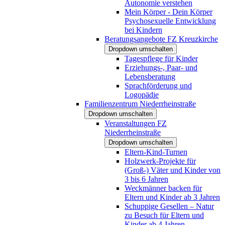
Autonomie verstehen
Mein Körper - Dein Körper
Psychosexuelle Entwicklung
bei Kindern
Beratungsangebote FZ Kreuzkirche
Dropdown umschalten
Tagespflege für Kinder
Erziehungs-, Paar- und
Lebensberatung
Sprachförderung und
Logopädie
Familienzentrum Niederrheinstraße
Dropdown umschalten
Veranstaltungen FZ
Niederrheinstraße
Dropdown umschalten
Eltern-Kind-Turnen
Holzwerk-Projekte für
(Groß-) Väter und Kinder von
3 bis 6 Jahren
Weckmänner backen für
Eltern und Kinder ab 3 Jahren
Schuppige Gesellen – Natur
zu Besuch für Eltern und
Kinder ab 4 Jahren