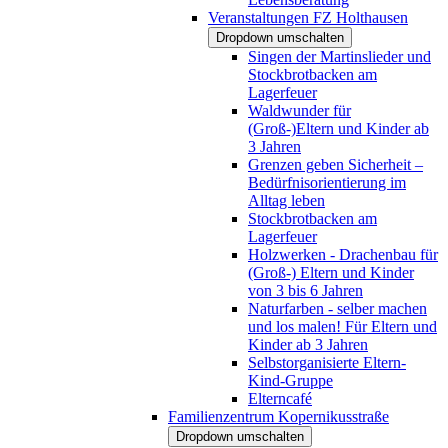
Veranstaltungen FZ Holthausen
Dropdown umschalten
Singen der Martinslieder und
Stockbrotbacken am
Lagerfeuer
Waldwunder für
(Groß-)Eltern und Kinder ab
3 Jahren
Grenzen geben Sicherheit –
Bedürfnisorientierung im
Alltag leben
Stockbrotbacken am
Lagerfeuer
Holzwerken - Drachenbau für
(Groß-) Eltern und Kinder
von 3 bis 6 Jahren
Naturfarben - selber machen
und los malen! Für Eltern und
Kinder ab 3 Jahren
Selbstorganisierte Eltern-
Kind-Gruppe
Elterncafé
Familienzentrum Kopernikusstraße
Dropdown umschalten