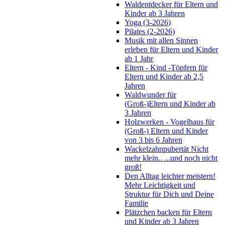
Waldentdecker für Eltern und
Kinder ab 3 Jahren
Yoga (3-2026)
Pilates (2-2026)
Musik mit allen Sinnen
erleben für Eltern und Kinder
ab 1 Jahr
Eltern - Kind -Töpfern für
Eltern und Kinder ab 2,5
Jahren
Waldwunder für
(Groß-)Eltern und Kinder ab
3 Jahren
Holzwerken - Vogelhaus für
(Groß-) Eltern und Kinder
von 3 bis 6 Jahren
Wackelzahnpubertät Nicht
mehr klein.. ...und noch nicht
groß!
Den Alltag leichter meistern!
Mehr Leichtigkeit und
Struktur für Dich und Deine
Familie
Plätzchen backen für Eltern
und Kinder ab 3 Jahren