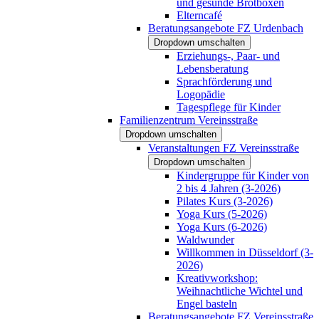
und gesunde Brotboxen
Elterncafé
Beratungsangebote FZ Urdenbach
Dropdown umschalten
Erziehungs-, Paar- und
Lebensberatung
Sprachförderung und
Logopädie
Tagespflege für Kinder
Familienzentrum Vereinsstraße
Dropdown umschalten
Veranstaltungen FZ Vereinsstraße
Dropdown umschalten
Kindergruppe für Kinder von
2 bis 4 Jahren (3-2026)
Pilates Kurs (3-2026)
Yoga Kurs (5-2026)
Yoga Kurs (6-2026)
Waldwunder
Willkommen in Düsseldorf (3-
2026)
Kreativworkshop:
Weihnachtliche Wichtel und
Engel basteln
Beratungsangebote FZ Vereinsstraße