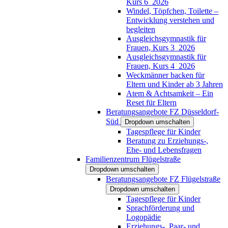
Kurs 6_2026
Windel, Töpfchen, Toilette –
Entwicklung verstehen und
begleiten
Ausgleichsgymnastik für
Frauen, Kurs 3_2026
Ausgleichsgymnastik für
Frauen, Kurs 4_2026
Weckmänner backen für
Eltern und Kinder ab 3 Jahren
Atem & Achtsamkeit – Ein
Reset für Eltern
Beratungsangebote FZ Düsseldorf-
Süd
Dropdown umschalten
Tagespflege für Kinder
Beratung zu Erziehungs-,
Ehe- und Lebensfragen
Familienzentrum Flügelstraße
Dropdown umschalten
Beratungsangebote FZ Flügelstraße
Dropdown umschalten
Tagespflege für Kinder
Sprachförderung und
Logopädie
Erziehungs-, Paar- und