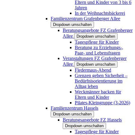
Eltern und Kinder von 3 bis 6
Jahren
In der Weihnachtsbäckerei
Familienzentrum Grafenberger Allee
Dropdown umschalten
Beratungsangebote FZ Grafenberger
Allee
Dropdown umschalten
Tagespflege für Kinder
Beratung zu Erziehungs-,
Paar- und Lebensfragen
Veranstaltungen FZ Grafenberger
Allee
Dropdown umschalten
Fledermaus-Abend
Grenzen geben Sicherheit –
Bedürfnisorientierung im
Alltag leben
Weckmänner backen für
Eltern und Kinder
Pilates-Kleingruppe (3-2026)
Familienzentrum Hassels
Dropdown umschalten
Beratungsangebote FZ Hassels
Dropdown umschalten
Tagespflege für Kinder