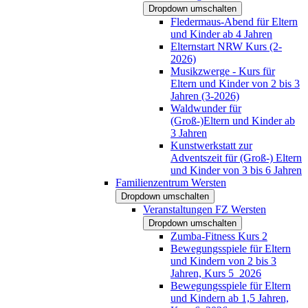
Dropdown umschalten
Fledermaus-Abend für Eltern
und Kinder ab 4 Jahren
Elternstart NRW Kurs (2-
2026)
Musikzwerge - Kurs für
Eltern und Kinder von 2 bis 3
Jahren (3-2026)
Waldwunder für
(Groß-)Eltern und Kinder ab
3 Jahren
Kunstwerkstatt zur
Adventszeit für (Groß-) Eltern
und Kinder von 3 bis 6 Jahren
Familienzentrum Wersten
Dropdown umschalten
Veranstaltungen FZ Wersten
Dropdown umschalten
Zumba-Fitness Kurs 2
Bewegungsspiele für Eltern
und Kindern von 2 bis 3
Jahren, Kurs 5_2026
Bewegungsspiele für Eltern
und Kindern ab 1,5 Jahren,