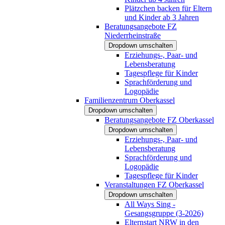
Plätzchen backen für Eltern
und Kinder ab 3 Jahren
Beratungsangebote FZ
Niederrheinstraße
Dropdown umschalten
Erziehungs-, Paar- und
Lebensberatung
Tagespflege für Kinder
Sprachförderung und
Logopädie
Familienzentrum Oberkassel
Dropdown umschalten
Beratungsangebote FZ Oberkassel
Dropdown umschalten
Erziehungs-, Paar- und
Lebensberatung
Sprachförderung und
Logopädie
Tagespflege für Kinder
Veranstaltungen FZ Oberkassel
Dropdown umschalten
All Ways Sing -
Gesangsgruppe (3-2026)
Elternstart NRW in den