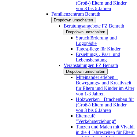
(Groß-) Eltern und Kinder
von 3 bis 6 Jahren
Familienzentrum Benrath
Dropdown umschalten
Beratungsangebote FZ Benrath
Dropdown umschalten
Sprachförderung und
Logopädie
Tagespflege für Kinder
Erziehungs-, Paar- und
Lebensberatung
Veranstaltungen FZ Benrath
Dropdown umschalten
Miteinander erleben –
Bewegungs- und Kreativzeit
für Eltern und Kinder im Alter
von 1-3 Jahren
Holzwerken - Drachenbau für
(Groß-) Eltern und Kinder
von 3 bis 6 Jahren
Elterncafé
"Verkehrserziehung"
Tanzen und Malen mit Vivaldi
in die 4-Jahreszeiten für Eltern