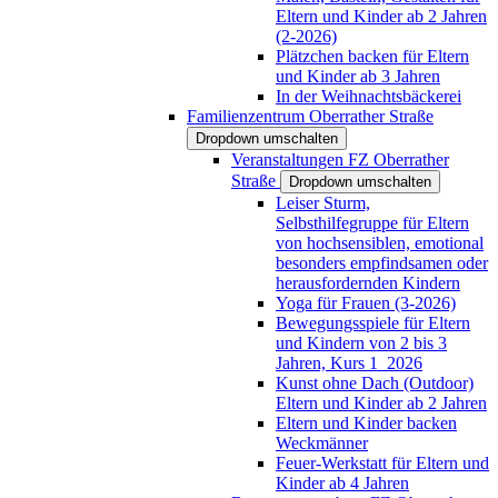
Eltern und Kinder ab 2 Jahren
(2-2026)
Plätzchen backen für Eltern
und Kinder ab 3 Jahren
In der Weihnachtsbäckerei
Familienzentrum Oberrather Straße
Dropdown umschalten
Veranstaltungen FZ Oberrather
Straße
Dropdown umschalten
Leiser Sturm,
Selbsthilfegruppe für Eltern
von hochsensiblen, emotional
besonders empfindsamen oder
herausfordernden Kindern
Yoga für Frauen (3-2026)
Bewegungsspiele für Eltern
und Kindern von 2 bis 3
Jahren, Kurs 1_2026
Kunst ohne Dach (Outdoor)
Eltern und Kinder ab 2 Jahren
Eltern und Kinder backen
Weckmänner
Feuer-Werkstatt für Eltern und
Kinder ab 4 Jahren