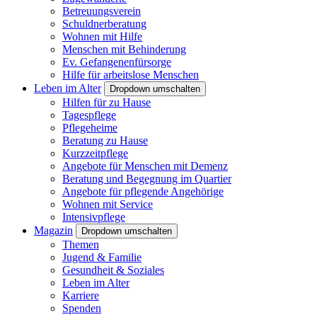
Betreuungsverein
Schuldnerberatung
Wohnen mit Hilfe
Menschen mit Behinderung
Ev. Gefangenenfürsorge
Hilfe für arbeitslose Menschen
Leben im Alter
Dropdown umschalten
Hilfen für zu Hause
Tagespflege
Pflegeheime
Beratung zu Hause
Kurzzeitpflege
Angebote für Menschen mit Demenz
Beratung und Begegnung im Quartier
Angebote für pflegende Angehörige
Wohnen mit Service
Intensivpflege
Magazin
Dropdown umschalten
Themen
Jugend & Familie
Gesundheit & Soziales
Leben im Alter
Karriere
Spenden