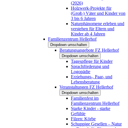
(2026)
Holzwerk-Projekte für
(Groß-) Väter und Kinder von
3 bis 6 Jahren
Naturphänomene erleben und
verstehen für Eltern und
Kinder ab 4 Jahren
Familienzentrum Hellerhof
Dropdown umschalten
Beratungsangebote FZ Hellerhof
Dropdown umschalten
Tagespflege für Kinder
Sprachförderung und
Logopädie
Erziehungs-, Paar- und
Lebensberatung
Veranstaltungen FZ Hellerhof
Dropdown umschalten
Familienfest im
Familienzentrum Hellerhof
Starke Kinder - starke
Gefühle
Filzen: Körbe
Schuppige Gesellen – Natur