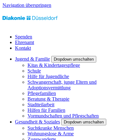
Navigation überspringen
Spenden
Ehrenamt
Kontakt
Jugend & Familie
Dropdown umschalten
Kitas & Kindertagespflege
Schule
Hilfe für Jugendliche
Schwangerschaft, junge Eltern und
Adoptionsvermittlung
Pflegefamilien
Beratung & Therapie
Stadtteilarbeit
Hilfen für Familien
Vormundschaften und Pflegschaften
Gesundheit & Soziales
Dropdown umschalten
Suchtkranke Menschen
Wohnungslose & Arme
Zugewanderte