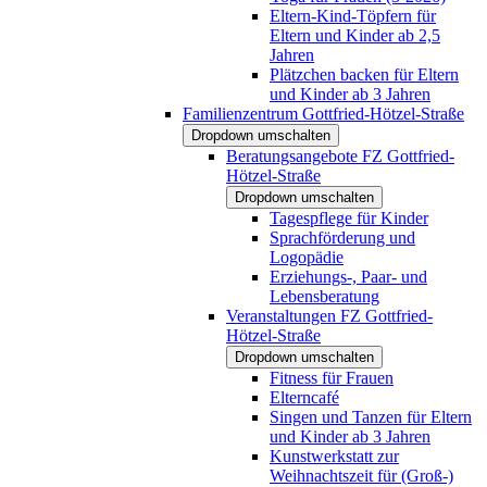
Eltern-Kind-Töpfern für
Eltern und Kinder ab 2,5
Jahren
Plätzchen backen für Eltern
und Kinder ab 3 Jahren
Familienzentrum Gottfried-Hötzel-Straße
Dropdown umschalten
Beratungsangebote FZ Gottfried-
Hötzel-Straße
Dropdown umschalten
Tagespflege für Kinder
Sprachförderung und
Logopädie
Erziehungs-, Paar- und
Lebensberatung
Veranstaltungen FZ Gottfried-
Hötzel-Straße
Dropdown umschalten
Fitness für Frauen
Elterncafé
Singen und Tanzen für Eltern
und Kinder ab 3 Jahren
Kunstwerkstatt zur
Weihnachtszeit für (Groß-)