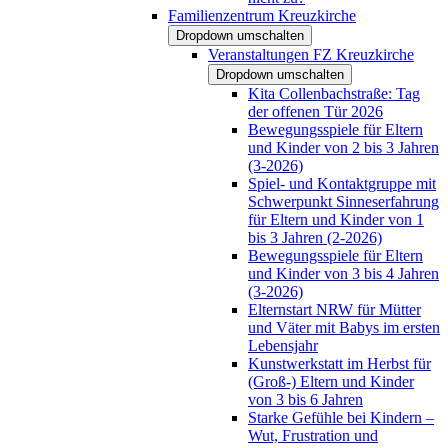
Familienzentrum Kreuzkirche
Dropdown umschalten
Veranstaltungen FZ Kreuzkirche
Dropdown umschalten
Kita Collenbachstraße: Tag
der offenen Tür 2026
Bewegungsspiele für Eltern
und Kinder von 2 bis 3 Jahren
(3-2026)
Spiel- und Kontaktgruppe mit
Schwerpunkt Sinneserfahrung
für Eltern und Kinder von 1
bis 3 Jahren (2-2026)
Bewegungsspiele für Eltern
und Kinder von 3 bis 4 Jahren
(3-2026)
Elternstart NRW für Mütter
und Väter mit Babys im ersten
Lebensjahr
Kunstwerkstatt im Herbst für
(Groß-) Eltern und Kinder
von 3 bis 6 Jahren
Starke Gefühle bei Kindern –
Wut, Frustration und