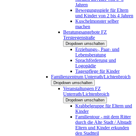
Jahren
Bewegungsspiele für Eltern
und Kinder von 2 bis 4 Jahren
Kuschelmonster selber
machen
Beratungsangebote FZ
Tersteegenstraße
Dropdown umschalten
Erziehungs-, Paar- und
Lebensberatung
Sprachförderung und
Logopädie
Tagespflege für Kinder
Familienzentrum Unterrath/Lichtenbroich
Dropdown umschalten
Veranstaltungen FZ
Unterrath/Lichtenbroich
Dropdown umschalten
Krabbelgruppe für Eltern und
Kinder
Familientour - mit dem Ritter
durch die Alte Stadt / Altstadt
Eltern und Kinder erkunden
den Stadtteil