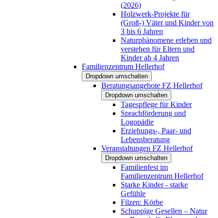
(2026)
Holzwerk-Projekte für
(Groß-) Väter und Kinder von
3 bis 6 Jahren
Naturphänomene erleben und
verstehen für Eltern und
Kinder ab 4 Jahren
Familienzentrum Hellerhof
Dropdown umschalten
Beratungsangebote FZ Hellerhof
Dropdown umschalten
Tagespflege für Kinder
Sprachförderung und
Logopädie
Erziehungs-, Paar- und
Lebensberatung
Veranstaltungen FZ Hellerhof
Dropdown umschalten
Familienfest im
Familienzentrum Hellerhof
Starke Kinder - starke
Gefühle
Filzen: Körbe
Schuppige Gesellen – Natur