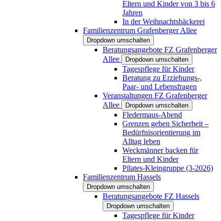
Eltern und Kinder von 3 bis 6
Jahren
In der Weihnachtsbäckerei
Familienzentrum Grafenberger Allee
Dropdown umschalten
Beratungsangebote FZ Grafenberger
Allee
Dropdown umschalten
Tagespflege für Kinder
Beratung zu Erziehungs-,
Paar- und Lebensfragen
Veranstaltungen FZ Grafenberger
Allee
Dropdown umschalten
Fledermaus-Abend
Grenzen geben Sicherheit –
Bedürfnisorientierung im
Alltag leben
Weckmänner backen für
Eltern und Kinder
Pilates-Kleingruppe (3-2026)
Familienzentrum Hassels
Dropdown umschalten
Beratungsangebote FZ Hassels
Dropdown umschalten
Tagespflege für Kinder