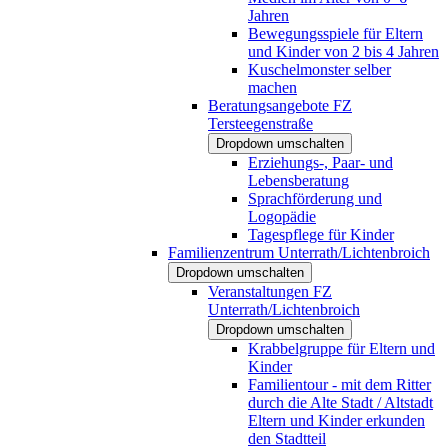
Jahren
Bewegungsspiele für Eltern
und Kinder von 2 bis 4 Jahren
Kuschelmonster selber
machen
Beratungsangebote FZ
Tersteegenstraße
Dropdown umschalten
Erziehungs-, Paar- und
Lebensberatung
Sprachförderung und
Logopädie
Tagespflege für Kinder
Familienzentrum Unterrath/Lichtenbroich
Dropdown umschalten
Veranstaltungen FZ
Unterrath/Lichtenbroich
Dropdown umschalten
Krabbelgruppe für Eltern und
Kinder
Familientour - mit dem Ritter
durch die Alte Stadt / Altstadt
Eltern und Kinder erkunden
den Stadtteil