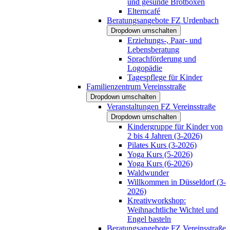
und gesunde Brotboxen
Elterncafé
Beratungsangebote FZ Urdenbach
Dropdown umschalten
Erziehungs-, Paar- und
Lebensberatung
Sprachförderung und
Logopädie
Tagespflege für Kinder
Familienzentrum Vereinsstraße
Dropdown umschalten
Veranstaltungen FZ Vereinsstraße
Dropdown umschalten
Kindergruppe für Kinder von
2 bis 4 Jahren (3-2026)
Pilates Kurs (3-2026)
Yoga Kurs (5-2026)
Yoga Kurs (6-2026)
Waldwunder
Willkommen in Düsseldorf (3-
2026)
Kreativworkshop:
Weihnachtliche Wichtel und
Engel basteln
Beratungsangebote FZ Vereinsstraße