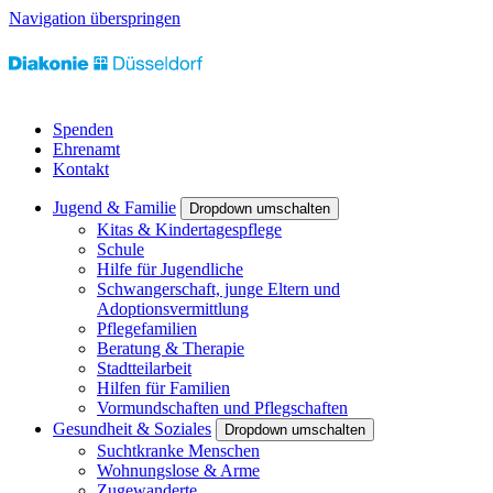
Navigation überspringen
Spenden
Ehrenamt
Kontakt
Jugend & Familie
Dropdown umschalten
Kitas & Kindertagespflege
Schule
Hilfe für Jugendliche
Schwangerschaft, junge Eltern und
Adoptionsvermittlung
Pflegefamilien
Beratung & Therapie
Stadtteilarbeit
Hilfen für Familien
Vormundschaften und Pflegschaften
Gesundheit & Soziales
Dropdown umschalten
Suchtkranke Menschen
Wohnungslose & Arme
Zugewanderte