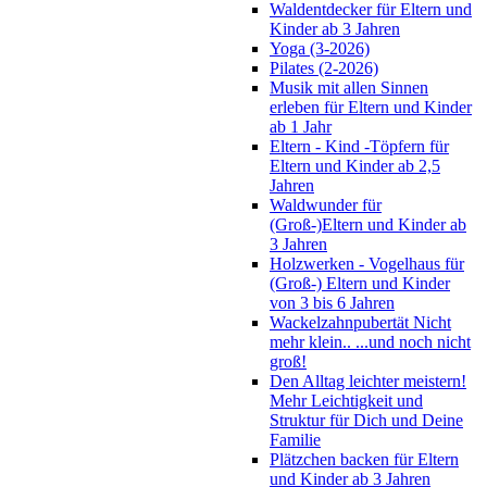
Waldentdecker für Eltern und
Kinder ab 3 Jahren
Yoga (3-2026)
Pilates (2-2026)
Musik mit allen Sinnen
erleben für Eltern und Kinder
ab 1 Jahr
Eltern - Kind -Töpfern für
Eltern und Kinder ab 2,5
Jahren
Waldwunder für
(Groß-)Eltern und Kinder ab
3 Jahren
Holzwerken - Vogelhaus für
(Groß-) Eltern und Kinder
von 3 bis 6 Jahren
Wackelzahnpubertät Nicht
mehr klein.. ...und noch nicht
groß!
Den Alltag leichter meistern!
Mehr Leichtigkeit und
Struktur für Dich und Deine
Familie
Plätzchen backen für Eltern
und Kinder ab 3 Jahren