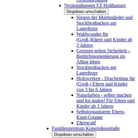
Veranstaltungen FZ Holthausen
Dropdown umschalten
Singen der Martinslieder und
Stockbrotbacken am
Lagerfeuer
Waldwunder für
(Groß-)Eltern und Kinder ab
3 Jahren
Grenzen geben Sicherheit –
Bedürfnisorientierung im
Alltag leben
Stockbrotbacken am
Lagerfeuer
Holzwerken - Drachenbau für
(Groß-) Eltern und Kinder
von 3 bis 6 Jahren
Naturfarben - selber machen
und los malen! Für Eltern und
Kinder ab 3 Jahren
Selbstorganisierte Eltern-
Kind-Gruppe
Elterncafé
Familienzentrum Kopernikusstraße
Dropdown umschalten