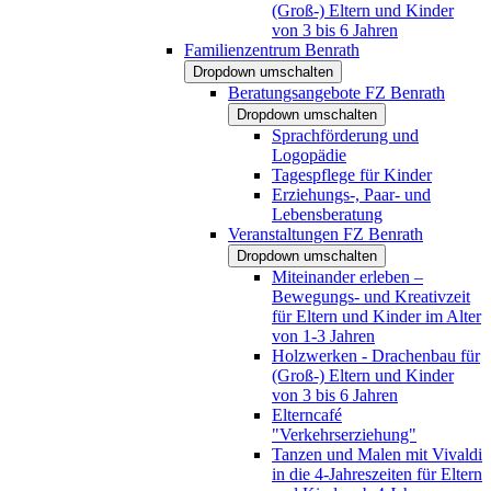
(Groß-) Eltern und Kinder
von 3 bis 6 Jahren
Familienzentrum Benrath
Dropdown umschalten
Beratungsangebote FZ Benrath
Dropdown umschalten
Sprachförderung und
Logopädie
Tagespflege für Kinder
Erziehungs-, Paar- und
Lebensberatung
Veranstaltungen FZ Benrath
Dropdown umschalten
Miteinander erleben –
Bewegungs- und Kreativzeit
für Eltern und Kinder im Alter
von 1-3 Jahren
Holzwerken - Drachenbau für
(Groß-) Eltern und Kinder
von 3 bis 6 Jahren
Elterncafé
"Verkehrserziehung"
Tanzen und Malen mit Vivaldi
in die 4-Jahreszeiten für Eltern