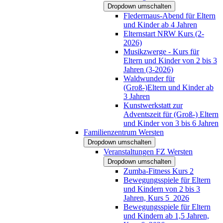
Dropdown umschalten
Fledermaus-Abend für Eltern
und Kinder ab 4 Jahren
Elternstart NRW Kurs (2-
2026)
Musikzwerge - Kurs für
Eltern und Kinder von 2 bis 3
Jahren (3-2026)
Waldwunder für
(Groß-)Eltern und Kinder ab
3 Jahren
Kunstwerkstatt zur
Adventszeit für (Groß-) Eltern
und Kinder von 3 bis 6 Jahren
Familienzentrum Wersten
Dropdown umschalten
Veranstaltungen FZ Wersten
Dropdown umschalten
Zumba-Fitness Kurs 2
Bewegungsspiele für Eltern
und Kindern von 2 bis 3
Jahren, Kurs 5_2026
Bewegungsspiele für Eltern
und Kindern ab 1,5 Jahren,