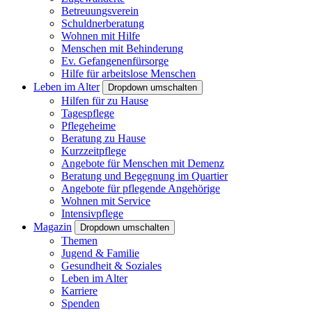
Betreuungsverein
Schuldnerberatung
Wohnen mit Hilfe
Menschen mit Behinderung
Ev. Gefangenenfürsorge
Hilfe für arbeitslose Menschen
Leben im Alter
Dropdown umschalten
Hilfen für zu Hause
Tagespflege
Pflegeheime
Beratung zu Hause
Kurzzeitpflege
Angebote für Menschen mit Demenz
Beratung und Begegnung im Quartier
Angebote für pflegende Angehörige
Wohnen mit Service
Intensivpflege
Magazin
Dropdown umschalten
Themen
Jugend & Familie
Gesundheit & Soziales
Leben im Alter
Karriere
Spenden