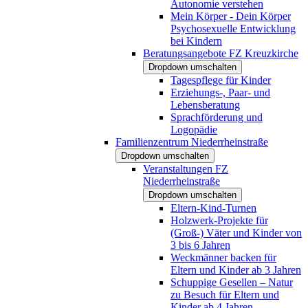
Autonomie verstehen
Mein Körper - Dein Körper
Psychosexuelle Entwicklung
bei Kindern
Beratungsangebote FZ Kreuzkirche
Dropdown umschalten
Tagespflege für Kinder
Erziehungs-, Paar- und
Lebensberatung
Sprachförderung und
Logopädie
Familienzentrum Niederrheinstraße
Dropdown umschalten
Veranstaltungen FZ
Niederrheinstraße
Dropdown umschalten
Eltern-Kind-Turnen
Holzwerk-Projekte für
(Groß-) Väter und Kinder von
3 bis 6 Jahren
Weckmänner backen für
Eltern und Kinder ab 3 Jahren
Schuppige Gesellen – Natur
zu Besuch für Eltern und
Kinder ab 4 Jahren