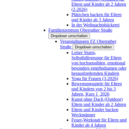
Eltern und Kinder ab 2 Jahren
(2-2026)
Plätzchen backen für Eltern
und Kinder ab 3 Jahren
In der Weihnachtsbäckerei
Familienzentrum Oberrather Straße
Dropdown umschalten
Veranstaltungen FZ Oberrather
Straße
Dropdown umschalten
Leiser Sturm,
Selbsthilfegruppe für Eltern
von hochsensiblen, emotional
besonders empfindsamen oder
herausfordernden Kindern
Yoga für Frauen (3-2026)
Bewegungsspiele für Eltern
und Kindern von 2 bis 3
Jahren, Kurs 1_2026
Kunst ohne Dach (Outdoor)
Eltern und Kinder ab 2 Jahren
Eltern und Kinder backen
Weckmänner
Feuer-Werkstatt für Eltern und
Kinder ab 4 Jahren