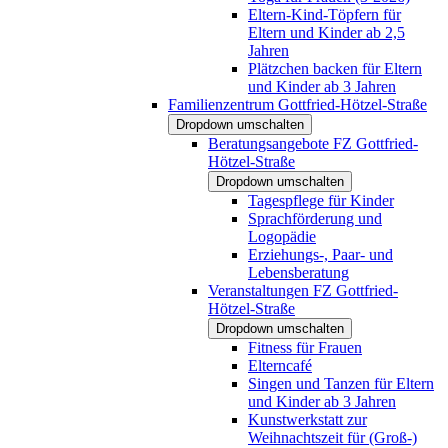
Eltern-Kind-Töpfern für
Eltern und Kinder ab 2,5
Jahren
Plätzchen backen für Eltern
und Kinder ab 3 Jahren
Familienzentrum Gottfried-Hötzel-Straße
Dropdown umschalten
Beratungsangebote FZ Gottfried-
Hötzel-Straße
Dropdown umschalten
Tagespflege für Kinder
Sprachförderung und
Logopädie
Erziehungs-, Paar- und
Lebensberatung
Veranstaltungen FZ Gottfried-
Hötzel-Straße
Dropdown umschalten
Fitness für Frauen
Elterncafé
Singen und Tanzen für Eltern
und Kinder ab 3 Jahren
Kunstwerkstatt zur
Weihnachtszeit für (Groß-)