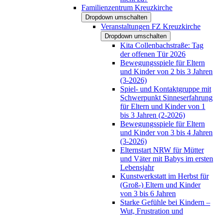
Familienzentrum Kreuzkirche
Dropdown umschalten
Veranstaltungen FZ Kreuzkirche
Dropdown umschalten
Kita Collenbachstraße: Tag
der offenen Tür 2026
Bewegungsspiele für Eltern
und Kinder von 2 bis 3 Jahren
(3-2026)
Spiel- und Kontaktgruppe mit
Schwerpunkt Sinneserfahrung
für Eltern und Kinder von 1
bis 3 Jahren (2-2026)
Bewegungsspiele für Eltern
und Kinder von 3 bis 4 Jahren
(3-2026)
Elternstart NRW für Mütter
und Väter mit Babys im ersten
Lebensjahr
Kunstwerkstatt im Herbst für
(Groß-) Eltern und Kinder
von 3 bis 6 Jahren
Starke Gefühle bei Kindern –
Wut, Frustration und