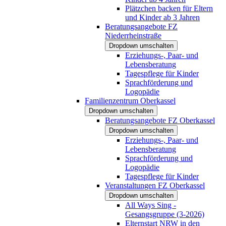
Plätzchen backen für Eltern
und Kinder ab 3 Jahren
Beratungsangebote FZ
Niederrheinstraße
Dropdown umschalten
Erziehungs-, Paar- und
Lebensberatung
Tagespflege für Kinder
Sprachförderung und
Logopädie
Familienzentrum Oberkassel
Dropdown umschalten
Beratungsangebote FZ Oberkassel
Dropdown umschalten
Erziehungs-, Paar- und
Lebensberatung
Sprachförderung und
Logopädie
Tagespflege für Kinder
Veranstaltungen FZ Oberkassel
Dropdown umschalten
All Ways Sing -
Gesangsgruppe (3-2026)
Elternstart NRW in den