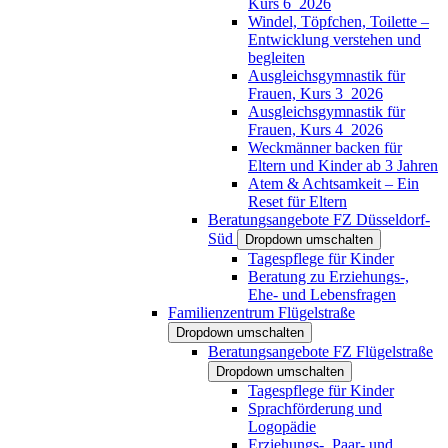
Kurs 6_2026
Windel, Töpfchen, Toilette –
Entwicklung verstehen und
begleiten
Ausgleichsgymnastik für
Frauen, Kurs 3_2026
Ausgleichsgymnastik für
Frauen, Kurs 4_2026
Weckmänner backen für
Eltern und Kinder ab 3 Jahren
Atem & Achtsamkeit – Ein
Reset für Eltern
Beratungsangebote FZ Düsseldorf-
Süd
Dropdown umschalten
Tagespflege für Kinder
Beratung zu Erziehungs-,
Ehe- und Lebensfragen
Familienzentrum Flügelstraße
Dropdown umschalten
Beratungsangebote FZ Flügelstraße
Dropdown umschalten
Tagespflege für Kinder
Sprachförderung und
Logopädie
Erziehungs-, Paar- und