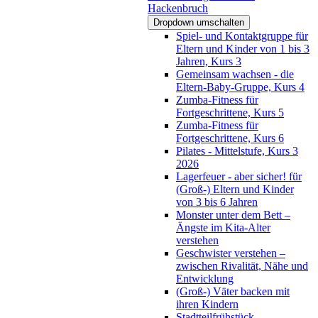
Hackenbruch
Dropdown umschalten
Spiel- und Kontaktgruppe für
Eltern und Kinder von 1 bis 3
Jahren, Kurs 3
Gemeinsam wachsen - die
Eltern-Baby-Gruppe, Kurs 4
Zumba-Fitness für
Fortgeschrittene, Kurs 5
Zumba-Fitness für
Fortgeschrittene, Kurs 6
Pilates - Mittelstufe, Kurs 3
2026
Lagerfeuer - aber sicher! für
(Groß-) Eltern und Kinder
von 3 bis 6 Jahren
Monster unter dem Bett –
Ängste im Kita-Alter
verstehen
Geschwister verstehen –
zwischen Rivalität, Nähe und
Entwicklung
(Groß-) Väter backen mit
ihren Kindern
Stadtteilfrühstück