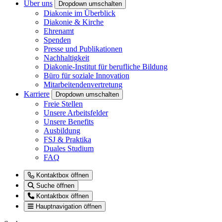
Über uns
Dropdown umschalten
Diakonie im Überblick
Diakonie & Kirche
Ehrenamt
Spenden
Presse und Publikationen
Nachhaltigkeit
Diakonie-Institut für berufliche Bildung
Büro für soziale Innovation
Mitarbeitendenvertretung
Karriere
Dropdown umschalten
Freie Stellen
Unsere Arbeitsfelder
Unsere Benefits
Ausbildung
FSJ & Praktika
Duales Studium
FAQ
Kontaktbox öffnen
Suche öffnen
Kontaktbox öffnen
Hauptnavigation öffnen