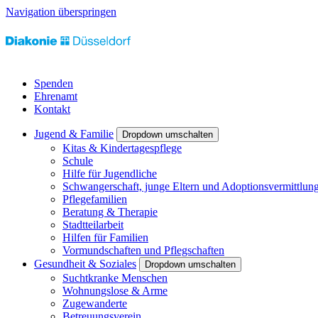
Navigation überspringen
Spenden
Ehrenamt
Kontakt
Jugend & Familie
Dropdown umschalten
Kitas & Kindertagespflege
Schule
Hilfe für Jugendliche
Schwangerschaft, junge Eltern und Adoptionsvermittlun
Pflegefamilien
Beratung & Therapie
Stadtteilarbeit
Hilfen für Familien
Vormundschaften und Pflegschaften
Gesundheit & Soziales
Dropdown umschalten
Suchtkranke Menschen
Wohnungslose & Arme
Zugewanderte
Betreuungsverein