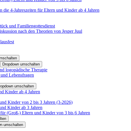
 die 4-Jahreszeiten für Eltern und Kinder ab 4 Jahren
tück und Familiengottesdienst
iskussion nach den Theorien von Jesper Juul
lausfest
mschalten
Dropdown umschalten
nd logopädische Therapie
- und Lebensfragen
ropdown umschalten
nd Kinder ab 4 Jahren
und Kinder von 2 bis 3 Jahren (3-2026)
und Kinder ab 3 Jahren
für (Groß-) Eltern und Kinder von 3 bis 6 Jahren
lten
n umschalten