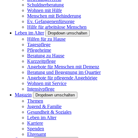
Schuldnerberatung
Wohnen mit Hilfe
Menschen mit Behinderung
Ev. Gefangenenfürsorge
Hilfe für arbeitslose Menschen
Leben im Alter
Dropdown umschalten
Hilfen für zu Hause
Tagespflege
Pflegeheime
Beratung zu Hause
Kurzzeitpflege
Angebote für Menschen mit Demenz
Beratung und Begegnung im Quartier
Angebote für pflegende Angehörige
Wohnen mit Service
Intensivpflege
Magazin
Dropdown umschalten
Themen
Jugend & Familie
Gesundheit & Soziales
Leben im Alter
Karriere
Spenden
Ehrenamt