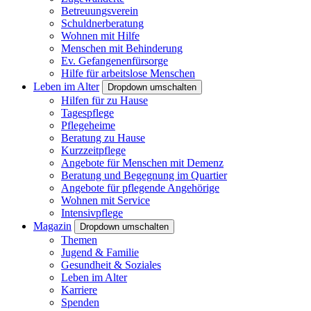
Betreuungsverein
Schuldnerberatung
Wohnen mit Hilfe
Menschen mit Behinderung
Ev. Gefangenenfürsorge
Hilfe für arbeitslose Menschen
Leben im Alter
Dropdown umschalten
Hilfen für zu Hause
Tagespflege
Pflegeheime
Beratung zu Hause
Kurzzeitpflege
Angebote für Menschen mit Demenz
Beratung und Begegnung im Quartier
Angebote für pflegende Angehörige
Wohnen mit Service
Intensivpflege
Magazin
Dropdown umschalten
Themen
Jugend & Familie
Gesundheit & Soziales
Leben im Alter
Karriere
Spenden