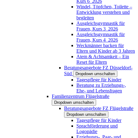
Kurs 6_2026
Windel, Töpfchen, Toilette –
Entwicklung verstehen und
begleiten
Ausgleichsgymnastik für
Frauen, Kurs 3_2026
Ausgleichsgymnastik für
Frauen, Kurs 4_2026
Weckmänner backen für
Eltern und Kinder ab 3 Jahren
Atem & Achtsamkeit – Ein
Reset für Eltern
Beratungsangebote FZ Düsseldorf-
Süd
Dropdown umschalten
Tagespflege für Kinder
Beratung zu Erziehungs-,
Ehe- und Lebensfragen
Familienzentrum Flügelstraße
Dropdown umschalten
Beratungsangebote FZ Flügelstraße
Dropdown umschalten
Tagespflege für Kinder
Sprachförderung und
Logopädie
Erziehungs-, Paar- und