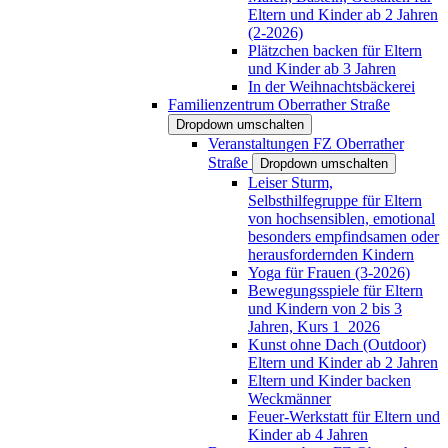
Eltern und Kinder ab 2 Jahren
(2-2026)
Plätzchen backen für Eltern
und Kinder ab 3 Jahren
In der Weihnachtsbäckerei
Familienzentrum Oberrather Straße
Dropdown umschalten
Veranstaltungen FZ Oberrather
Straße
Dropdown umschalten
Leiser Sturm,
Selbsthilfegruppe für Eltern
von hochsensiblen, emotional
besonders empfindsamen oder
herausfordernden Kindern
Yoga für Frauen (3-2026)
Bewegungsspiele für Eltern
und Kindern von 2 bis 3
Jahren, Kurs 1_2026
Kunst ohne Dach (Outdoor)
Eltern und Kinder ab 2 Jahren
Eltern und Kinder backen
Weckmänner
Feuer-Werkstatt für Eltern und
Kinder ab 4 Jahren