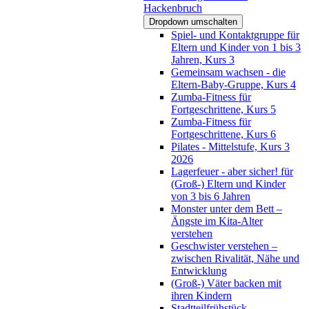
Hackenbruch
Dropdown umschalten
Spiel- und Kontaktgruppe für
Eltern und Kinder von 1 bis 3
Jahren, Kurs 3
Gemeinsam wachsen - die
Eltern-Baby-Gruppe, Kurs 4
Zumba-Fitness für
Fortgeschrittene, Kurs 5
Zumba-Fitness für
Fortgeschrittene, Kurs 6
Pilates - Mittelstufe, Kurs 3
2026
Lagerfeuer - aber sicher! für
(Groß-) Eltern und Kinder
von 3 bis 6 Jahren
Monster unter dem Bett –
Ängste im Kita-Alter
verstehen
Geschwister verstehen –
zwischen Rivalität, Nähe und
Entwicklung
(Groß-) Väter backen mit
ihren Kindern
Stadtteilfrühstück