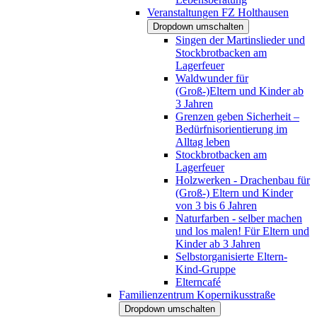
Veranstaltungen FZ Holthausen
Dropdown umschalten
Singen der Martinslieder und
Stockbrotbacken am
Lagerfeuer
Waldwunder für
(Groß-)Eltern und Kinder ab
3 Jahren
Grenzen geben Sicherheit –
Bedürfnisorientierung im
Alltag leben
Stockbrotbacken am
Lagerfeuer
Holzwerken - Drachenbau für
(Groß-) Eltern und Kinder
von 3 bis 6 Jahren
Naturfarben - selber machen
und los malen! Für Eltern und
Kinder ab 3 Jahren
Selbstorganisierte Eltern-
Kind-Gruppe
Elterncafé
Familienzentrum Kopernikusstraße
Dropdown umschalten