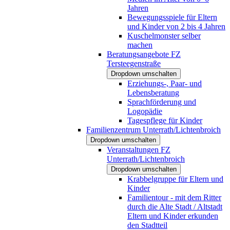
Jahren
Bewegungsspiele für Eltern
und Kinder von 2 bis 4 Jahren
Kuschelmonster selber
machen
Beratungsangebote FZ
Tersteegenstraße
Dropdown umschalten
Erziehungs-, Paar- und
Lebensberatung
Sprachförderung und
Logopädie
Tagespflege für Kinder
Familienzentrum Unterrath/Lichtenbroich
Dropdown umschalten
Veranstaltungen FZ
Unterrath/Lichtenbroich
Dropdown umschalten
Krabbelgruppe für Eltern und
Kinder
Familientour - mit dem Ritter
durch die Alte Stadt / Altstadt
Eltern und Kinder erkunden
den Stadtteil