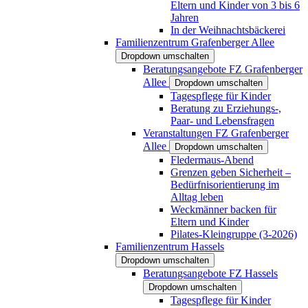
Eltern und Kinder von 3 bis 6
Jahren
In der Weihnachtsbäckerei
Familienzentrum Grafenberger Allee
Dropdown umschalten
Beratungsangebote FZ Grafenberger
Allee
Dropdown umschalten
Tagespflege für Kinder
Beratung zu Erziehungs-,
Paar- und Lebensfragen
Veranstaltungen FZ Grafenberger
Allee
Dropdown umschalten
Fledermaus-Abend
Grenzen geben Sicherheit –
Bedürfnisorientierung im
Alltag leben
Weckmänner backen für
Eltern und Kinder
Pilates-Kleingruppe (3-2026)
Familienzentrum Hassels
Dropdown umschalten
Beratungsangebote FZ Hassels
Dropdown umschalten
Tagespflege für Kinder