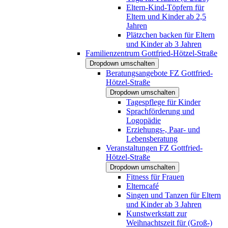
Eltern-Kind-Töpfern für
Eltern und Kinder ab 2,5
Jahren
Plätzchen backen für Eltern
und Kinder ab 3 Jahren
Familienzentrum Gottfried-Hötzel-Straße
Dropdown umschalten
Beratungsangebote FZ Gottfried-
Hötzel-Straße
Dropdown umschalten
Tagespflege für Kinder
Sprachförderung und
Logopädie
Erziehungs-, Paar- und
Lebensberatung
Veranstaltungen FZ Gottfried-
Hötzel-Straße
Dropdown umschalten
Fitness für Frauen
Elterncafé
Singen und Tanzen für Eltern
und Kinder ab 3 Jahren
Kunstwerkstatt zur
Weihnachtszeit für (Groß-)