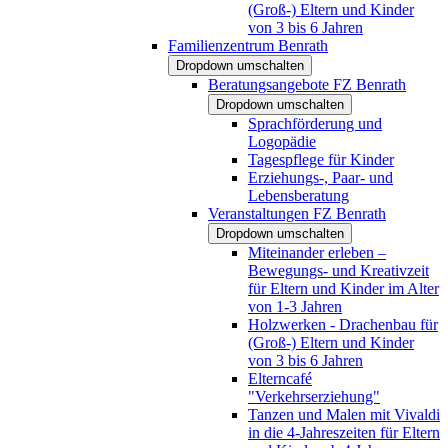
(Groß-) Eltern und Kinder
von 3 bis 6 Jahren
Familienzentrum Benrath
Dropdown umschalten
Beratungsangebote FZ Benrath
Dropdown umschalten
Sprachförderung und
Logopädie
Tagespflege für Kinder
Erziehungs-, Paar- und
Lebensberatung
Veranstaltungen FZ Benrath
Dropdown umschalten
Miteinander erleben –
Bewegungs- und Kreativzeit
für Eltern und Kinder im Alter
von 1-3 Jahren
Holzwerken - Drachenbau für
(Groß-) Eltern und Kinder
von 3 bis 6 Jahren
Elterncafé
"Verkehrserziehung"
Tanzen und Malen mit Vivaldi
in die 4-Jahreszeiten für Eltern