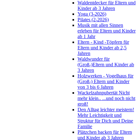
Waldentdecker für Eltern und
Kinder ab 3 Jahren
Yoga (3-2026)
Pilates (2-2026)
Musik mit allen Sinnen
erleben für Eltern und Kinder
ab 1 Jahr
Eltern - Kind -Töpfern für
Eltern und Kinder ab 2,5
Jahren
Waldwunder für
(Groß-)Eltern und Kinder ab
3 Jahren
Holzwerken - Vogelhaus für
(Groß-) Eltern und Kinder
von 3 bis 6 Jahren
Wackelzahnpubertät Nicht
mehr klein.. ...und noch nicht
groß!
Den Alltag leichter meistern!
Mehr Leichtigkeit und
Struktur für Dich und Deine
Familie
Plätzchen backen für Eltern
und Kinder ab 3 Jahren