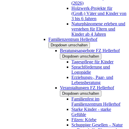
(2026)
Holzwerk-Projekte für
(Groß-) Väter und Kinder von
3 bis 6 Jahren
Naturphänomene erleben und
verstehen für Eltern und
Kinder ab 4 Jahren
Familienzentrum Hellerhof
Dropdown umschalten
Beratungsangebote FZ Hellerhof
Dropdown umschalten
Tagespflege für Kinder
Sprachförderung und
Logopädie
Erziehungs-, Paar- und
Lebensberatung
Veranstaltungen FZ Hellerhof
Dropdown umschalten
Familienfest im
Familienzentrum Hellerhof
Starke Kinder - starke
Gefühle
Filzen: Körbe
Schuppige Gesellen – Natur