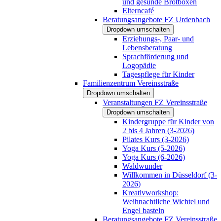
und gesunde Brotboxen
Elterncafé
Beratungsangebote FZ Urdenbach
Dropdown umschalten
Erziehungs-, Paar- und
Lebensberatung
Sprachförderung und
Logopädie
Tagespflege für Kinder
Familienzentrum Vereinsstraße
Dropdown umschalten
Veranstaltungen FZ Vereinsstraße
Dropdown umschalten
Kindergruppe für Kinder von
2 bis 4 Jahren (3-2026)
Pilates Kurs (3-2026)
Yoga Kurs (5-2026)
Yoga Kurs (6-2026)
Waldwunder
Willkommen in Düsseldorf (3-
2026)
Kreativworkshop:
Weihnachtliche Wichtel und
Engel basteln
Beratungsangebote FZ Vereinsstraße