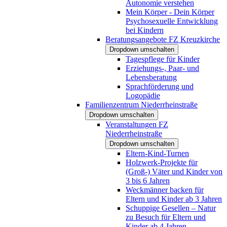
Autonomie verstehen
Mein Körper - Dein Körper
Psychosexuelle Entwicklung
bei Kindern
Beratungsangebote FZ Kreuzkirche
Dropdown umschalten
Tagespflege für Kinder
Erziehungs-, Paar- und
Lebensberatung
Sprachförderung und
Logopädie
Familienzentrum Niederrheinstraße
Dropdown umschalten
Veranstaltungen FZ
Niederrheinstraße
Dropdown umschalten
Eltern-Kind-Turnen
Holzwerk-Projekte für
(Groß-) Väter und Kinder von
3 bis 6 Jahren
Weckmänner backen für
Eltern und Kinder ab 3 Jahren
Schuppige Gesellen – Natur
zu Besuch für Eltern und
Kinder ab 4 Jahren