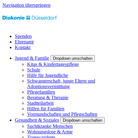
Navigation überspringen
Spenden
Ehrenamt
Kontakt
Jugend & Familie
Dropdown umschalten
Kitas & Kindertagespflege
Schule
Hilfe für Jugendliche
Schwangerschaft, junge Eltern und
Adoptionsvermittlung
Pflegefamilien
Beratung & Therapie
Stadtteilarbeit
Hilfen für Familien
Vormundschaften und Pflegschaften
Gesundheit & Soziales
Dropdown umschalten
Suchtkranke Menschen
Wohnungslose & Arme
Zugewanderte