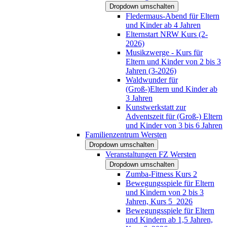
Dropdown umschalten
Fledermaus-Abend für Eltern
und Kinder ab 4 Jahren
Elternstart NRW Kurs (2-
2026)
Musikzwerge - Kurs für
Eltern und Kinder von 2 bis 3
Jahren (3-2026)
Waldwunder für
(Groß-)Eltern und Kinder ab
3 Jahren
Kunstwerkstatt zur
Adventszeit für (Groß-) Eltern
und Kinder von 3 bis 6 Jahren
Familienzentrum Wersten
Dropdown umschalten
Veranstaltungen FZ Wersten
Dropdown umschalten
Zumba-Fitness Kurs 2
Bewegungsspiele für Eltern
und Kindern von 2 bis 3
Jahren, Kurs 5_2026
Bewegungsspiele für Eltern
und Kindern ab 1,5 Jahren,