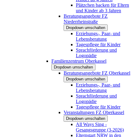
Plätzchen backen für Eltern
und Kinder ab 3 Jahren
Beratungsangebote FZ
Niederrheinstraße
Dropdown umschalten
Erziehungs-, Paar- und
Lebensberatung
Tagespflege für Kinder
Sprachförderung und
Logopädie
Familienzentrum Oberkassel
Dropdown umschalten
Beratungsangebote FZ Oberkassel
Dropdown umschalten
Erziehungs-, Paar- und
Lebensberatung
Sprachförderung und
Logopädie
Tagespflege für Kinder
Veranstaltungen FZ Oberkassel
Dropdown umschalten
All Ways Sing -
Gesangsgruppe (3-2026)
Elternstart NRW in den