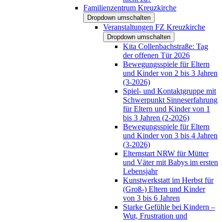
Familienzentrum Kreuzkirche
Dropdown umschalten
Veranstaltungen FZ Kreuzkirche
Dropdown umschalten
Kita Collenbachstraße: Tag
der offenen Tür 2026
Bewegungsspiele für Eltern
und Kinder von 2 bis 3 Jahren
(3-2026)
Spiel- und Kontaktgruppe mit
Schwerpunkt Sinneserfahrung
für Eltern und Kinder von 1
bis 3 Jahren (2-2026)
Bewegungsspiele für Eltern
und Kinder von 3 bis 4 Jahren
(3-2026)
Elternstart NRW für Mütter
und Väter mit Babys im ersten
Lebensjahr
Kunstwerkstatt im Herbst für
(Groß-) Eltern und Kinder
von 3 bis 6 Jahren
Starke Gefühle bei Kindern –
Wut, Frustration und