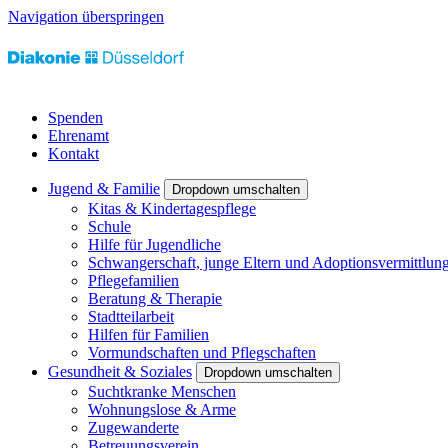
Navigation überspringen
Spenden
Ehrenamt
Kontakt
Jugend & Familie
Dropdown umschalten
Kitas & Kindertagespflege
Schule
Hilfe für Jugendliche
Schwangerschaft, junge Eltern und Adoptionsvermittlun
Pflegefamilien
Beratung & Therapie
Stadtteilarbeit
Hilfen für Familien
Vormundschaften und Pflegschaften
Gesundheit & Soziales
Dropdown umschalten
Suchtkranke Menschen
Wohnungslose & Arme
Zugewanderte
Betreuungsverein