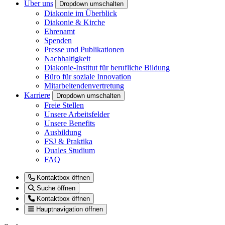
Über uns
Dropdown umschalten
Diakonie im Überblick
Diakonie & Kirche
Ehrenamt
Spenden
Presse und Publikationen
Nachhaltigkeit
Diakonie-Institut für berufliche Bildung
Büro für soziale Innovation
Mitarbeitendenvertretung
Karriere
Dropdown umschalten
Freie Stellen
Unsere Arbeitsfelder
Unsere Benefits
Ausbildung
FSJ & Praktika
Duales Studium
FAQ
Kontaktbox öffnen
Suche öffnen
Kontaktbox öffnen
Hauptnavigation öffnen