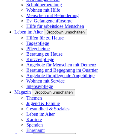
Schuldnerberatung
Wohnen mit Hilfe
Menschen mit Behinderung
Ev. Gefangenenfürsorge
Hilfe für arbeitslose Menschen
Leben im Alter
Dropdown umschalten
Hilfen für zu Hause
Tagespflege
Pflegeheime
Beratung zu Hause
Kurzzeitpflege
Angebote für Menschen mit Demenz
Beratung und Begegnung im Quartier
Angebote für pflegende Angehörige
Wohnen mit Service
Intensivpflege
Magazin
Dropdown umschalten
Themen
Jugend & Familie
Gesundheit & Soziales
Leben im Alter
Karriere
Spenden
Ehrenamt