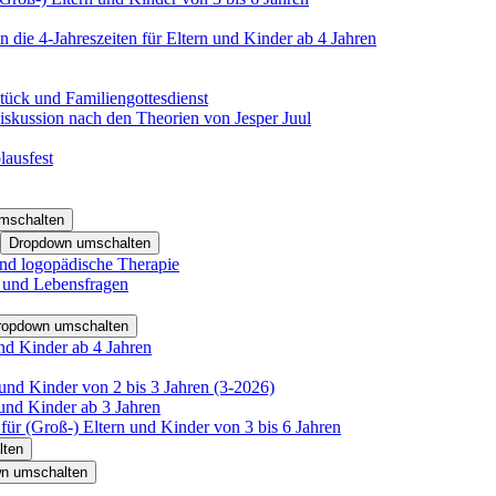
 die 4-Jahreszeiten für Eltern und Kinder ab 4 Jahren
tück und Familiengottesdienst
iskussion nach den Theorien von Jesper Juul
lausfest
mschalten
Dropdown umschalten
nd logopädische Therapie
- und Lebensfragen
ropdown umschalten
nd Kinder ab 4 Jahren
und Kinder von 2 bis 3 Jahren (3-2026)
und Kinder ab 3 Jahren
für (Groß-) Eltern und Kinder von 3 bis 6 Jahren
lten
n umschalten