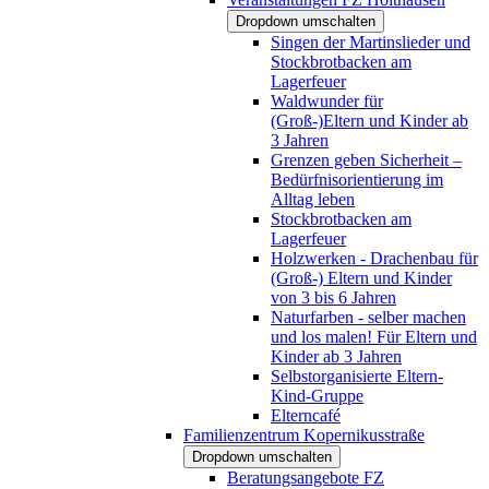
Dropdown umschalten
Singen der Martinslieder und
Stockbrotbacken am
Lagerfeuer
Waldwunder für
(Groß-)Eltern und Kinder ab
3 Jahren
Grenzen geben Sicherheit –
Bedürfnisorientierung im
Alltag leben
Stockbrotbacken am
Lagerfeuer
Holzwerken - Drachenbau für
(Groß-) Eltern und Kinder
von 3 bis 6 Jahren
Naturfarben - selber machen
und los malen! Für Eltern und
Kinder ab 3 Jahren
Selbstorganisierte Eltern-
Kind-Gruppe
Elterncafé
Familienzentrum Kopernikusstraße
Dropdown umschalten
Beratungsangebote FZ