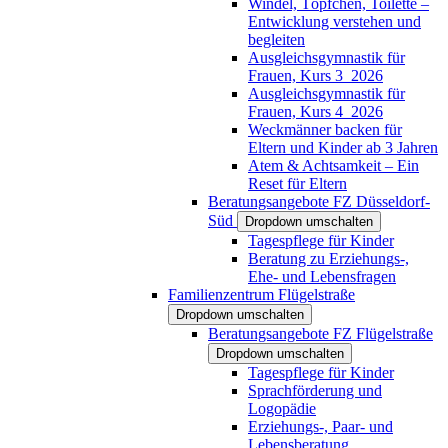
Windel, Töpfchen, Toilette –
Entwicklung verstehen und
begleiten
Ausgleichsgymnastik für
Frauen, Kurs 3_2026
Ausgleichsgymnastik für
Frauen, Kurs 4_2026
Weckmänner backen für
Eltern und Kinder ab 3 Jahren
Atem & Achtsamkeit – Ein
Reset für Eltern
Beratungsangebote FZ Düsseldorf-
Süd
Dropdown umschalten
Tagespflege für Kinder
Beratung zu Erziehungs-,
Ehe- und Lebensfragen
Familienzentrum Flügelstraße
Dropdown umschalten
Beratungsangebote FZ Flügelstraße
Dropdown umschalten
Tagespflege für Kinder
Sprachförderung und
Logopädie
Erziehungs-, Paar- und
Lebensberatung