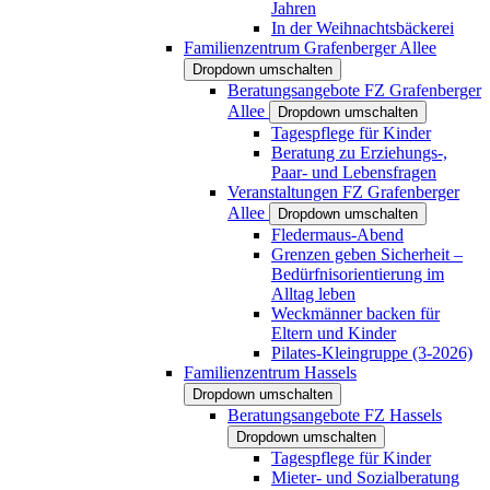
Jahren
In der Weihnachtsbäckerei
Familienzentrum Grafenberger Allee
Dropdown umschalten
Beratungsangebote FZ Grafenberger
Allee
Dropdown umschalten
Tagespflege für Kinder
Beratung zu Erziehungs-,
Paar- und Lebensfragen
Veranstaltungen FZ Grafenberger
Allee
Dropdown umschalten
Fledermaus-Abend
Grenzen geben Sicherheit –
Bedürfnisorientierung im
Alltag leben
Weckmänner backen für
Eltern und Kinder
Pilates-Kleingruppe (3-2026)
Familienzentrum Hassels
Dropdown umschalten
Beratungsangebote FZ Hassels
Dropdown umschalten
Tagespflege für Kinder
Mieter- und Sozialberatung