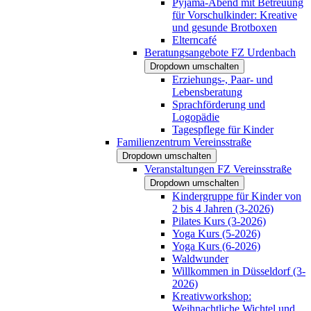
Pyjama-Abend mit Betreuung
für Vorschulkinder: Kreative
und gesunde Brotboxen
Elterncafé
Beratungsangebote FZ Urdenbach
Dropdown umschalten
Erziehungs-, Paar- und
Lebensberatung
Sprachförderung und
Logopädie
Tagespflege für Kinder
Familienzentrum Vereinsstraße
Dropdown umschalten
Veranstaltungen FZ Vereinsstraße
Dropdown umschalten
Kindergruppe für Kinder von
2 bis 4 Jahren (3-2026)
Pilates Kurs (3-2026)
Yoga Kurs (5-2026)
Yoga Kurs (6-2026)
Waldwunder
Willkommen in Düsseldorf (3-
2026)
Kreativworkshop:
Weihnachtliche Wichtel und