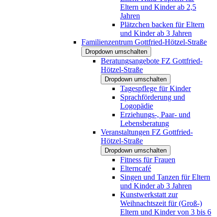
Eltern und Kinder ab 2,5
Jahren
Plätzchen backen für Eltern
und Kinder ab 3 Jahren
Familienzentrum Gottfried-Hötzel-Straße
Dropdown umschalten
Beratungsangebote FZ Gottfried-
Hötzel-Straße
Dropdown umschalten
Tagespflege für Kinder
Sprachförderung und
Logopädie
Erziehungs-, Paar- und
Lebensberatung
Veranstaltungen FZ Gottfried-
Hötzel-Straße
Dropdown umschalten
Fitness für Frauen
Elterncafé
Singen und Tanzen für Eltern
und Kinder ab 3 Jahren
Kunstwerkstatt zur
Weihnachtszeit für (Groß-)
Eltern und Kinder von 3 bis 6