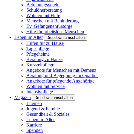
Betreuungsverein
Schuldnerberatung
Wohnen mit Hilfe
Menschen mit Behinderung
Ev. Gefangenenfürsorge
Hilfe für arbeitslose Menschen
Leben im Alter
Dropdown umschalten
Hilfen für zu Hause
Tagespflege
Pflegeheime
Beratung zu Hause
Kurzzeitpflege
Angebote für Menschen mit Demenz
Beratung und Begegnung im Quartier
Angebote für pflegende Angehörige
Wohnen mit Service
Intensivpflege
Magazin
Dropdown umschalten
Themen
Jugend & Familie
Gesundheit & Soziales
Leben im Alter
Karriere
Spenden