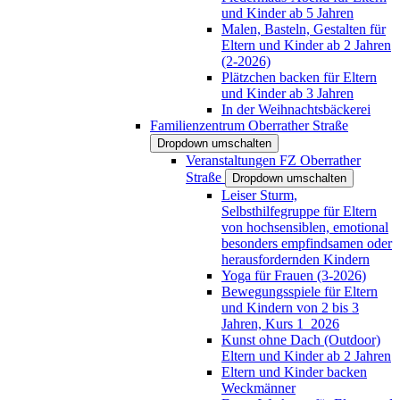
und Kinder ab 5 Jahren
Malen, Basteln, Gestalten für
Eltern und Kinder ab 2 Jahren
(2-2026)
Plätzchen backen für Eltern
und Kinder ab 3 Jahren
In der Weihnachtsbäckerei
Familienzentrum Oberrather Straße
Dropdown umschalten
Veranstaltungen FZ Oberrather
Straße
Dropdown umschalten
Leiser Sturm,
Selbsthilfegruppe für Eltern
von hochsensiblen, emotional
besonders empfindsamen oder
herausfordernden Kindern
Yoga für Frauen (3-2026)
Bewegungsspiele für Eltern
und Kindern von 2 bis 3
Jahren, Kurs 1_2026
Kunst ohne Dach (Outdoor)
Eltern und Kinder ab 2 Jahren
Eltern und Kinder backen
Weckmänner