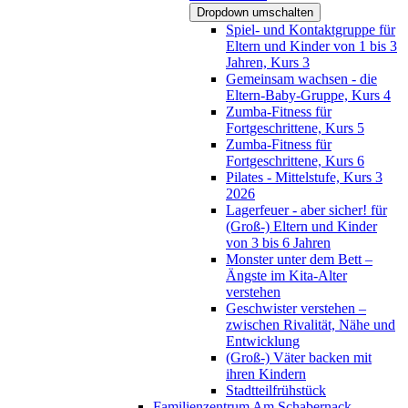
Dropdown umschalten
Spiel- und Kontaktgruppe für
Eltern und Kinder von 1 bis 3
Jahren, Kurs 3
Gemeinsam wachsen - die
Eltern-Baby-Gruppe, Kurs 4
Zumba-Fitness für
Fortgeschrittene, Kurs 5
Zumba-Fitness für
Fortgeschrittene, Kurs 6
Pilates - Mittelstufe, Kurs 3
2026
Lagerfeuer - aber sicher! für
(Groß-) Eltern und Kinder
von 3 bis 6 Jahren
Monster unter dem Bett –
Ängste im Kita-Alter
verstehen
Geschwister verstehen –
zwischen Rivalität, Nähe und
Entwicklung
(Groß-) Väter backen mit
ihren Kindern
Stadtteilfrühstück
Familienzentrum Am Schabernack