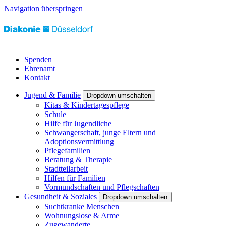
Navigation überspringen
Spenden
Ehrenamt
Kontakt
Jugend & Familie
Dropdown umschalten
Kitas & Kindertagespflege
Schule
Hilfe für Jugendliche
Schwangerschaft, junge Eltern und
Adoptionsvermittlung
Pflegefamilien
Beratung & Therapie
Stadtteilarbeit
Hilfen für Familien
Vormundschaften und Pflegschaften
Gesundheit & Soziales
Dropdown umschalten
Suchtkranke Menschen
Wohnungslose & Arme
Zugewanderte