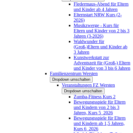
Fledermaus-Abend für Eltern
und Kinder ab 4 Jahren
Elternstart NRW Kurs (2-
2026)
Musikzwerge - Kurs für
Eltern und Kinder von 2 bis 3
Jahren (3-2026)
Waldwunder für
(Groß-)Eltern und Kinder ab
3 Jahren
Kunstwerkstatt zur
Adventszeit für (Groß-) Eltern
und Kinder von 3 bis 6 Jahren
Familienzentrum Wersten
Dropdown umschalten
Veranstaltungen FZ Wersten
Dropdown umschalten
Zumba-Fitness Kurs 2
Bewegungsspiele für Eltern
und Kindern von 2 bis 3
Jahren, Kurs 5_2026
Bewegungsspiele für Eltern
und Kindern ab 1,5 Jahren,
Kurs 6_2026