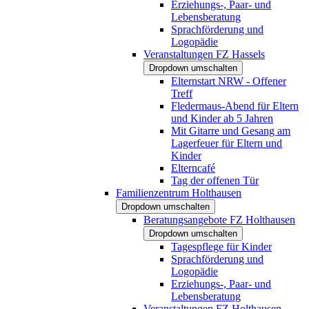
Erziehungs-, Paar- und
Lebensberatung
Sprachförderung und
Logopädie
Veranstaltungen FZ Hassels
Dropdown umschalten
Elternstart NRW - Offener
Treff
Fledermaus-Abend für Eltern
und Kinder ab 5 Jahren
Mit Gitarre und Gesang am
Lagerfeuer für Eltern und
Kinder
Elterncafé
Tag der offenen Tür
Familienzentrum Holthausen
Dropdown umschalten
Beratungsangebote FZ Holthausen
Dropdown umschalten
Tagespflege für Kinder
Sprachförderung und
Logopädie
Erziehungs-, Paar- und
Lebensberatung
Veranstaltungen FZ Holthausen