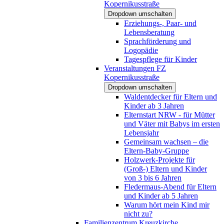
Kopernikusstraße
Dropdown umschalten
Erziehungs-, Paar- und
Lebensberatung
Sprachförderung und
Logopädie
Tagespflege für Kinder
Veranstaltungen FZ
Kopernikusstraße
Dropdown umschalten
Waldentdecker für Eltern und
Kinder ab 3 Jahren
Elternstart NRW - für Mütter
und Väter mit Babys im ersten
Lebensjahr
Gemeinsam wachsen – die
Eltern-Baby-Gruppe
Holzwerk-Projekte für
(Groß-) Eltern und Kinder
von 3 bis 6 Jahren
Fledermaus-Abend für Eltern
und Kinder ab 5 Jahren
Warum hört mein Kind mir
nicht zu?
Familienzentrum Kreuzkirche