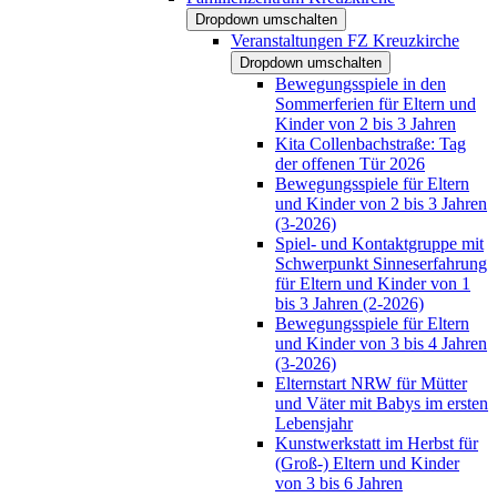
Dropdown umschalten
Veranstaltungen FZ Kreuzkirche
Dropdown umschalten
Bewegungsspiele in den
Sommerferien für Eltern und
Kinder von 2 bis 3 Jahren
Kita Collenbachstraße: Tag
der offenen Tür 2026
Bewegungsspiele für Eltern
und Kinder von 2 bis 3 Jahren
(3-2026)
Spiel- und Kontaktgruppe mit
Schwerpunkt Sinneserfahrung
für Eltern und Kinder von 1
bis 3 Jahren (2-2026)
Bewegungsspiele für Eltern
und Kinder von 3 bis 4 Jahren
(3-2026)
Elternstart NRW für Mütter
und Väter mit Babys im ersten
Lebensjahr
Kunstwerkstatt im Herbst für
(Groß-) Eltern und Kinder
von 3 bis 6 Jahren