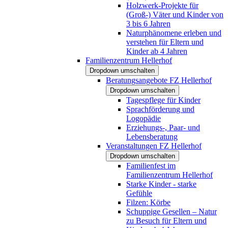
Holzwerk-Projekte für
(Groß-) Väter und Kinder von
3 bis 6 Jahren
Naturphänomene erleben und
verstehen für Eltern und
Kinder ab 4 Jahren
Familienzentrum Hellerhof
Dropdown umschalten
Beratungsangebote FZ Hellerhof
Dropdown umschalten
Tagespflege für Kinder
Sprachförderung und
Logopädie
Erziehungs-, Paar- und
Lebensberatung
Veranstaltungen FZ Hellerhof
Dropdown umschalten
Familienfest im
Familienzentrum Hellerhof
Starke Kinder - starke
Gefühle
Filzen: Körbe
Schuppige Gesellen – Natur
zu Besuch für Eltern und