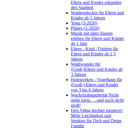
Eltern und Kinder erkunden
den Stadtteil
Waldentdecker für Eltern und
Kinder ab 3 Jahren
Yoga (3-2026)
Pilates (2-2026)
Musik mit allen Sinnen
erleben für Eltern und Kinder
ab 1 Jahr
Eltern - Kind -Töpfern für
Eltern und Kinder ab 2,5
Jahren
Waldwunder für
(Groß-)Eltern und Kinder ab
3 Jahren
Holzwerken - Vogelhaus für
(Groß-) Eltern und Kinder
von 3 bis 6 Jahren
Wackelzahnpubertät Nicht
mehr klein.. ...und noch nicht
groß!
Den Alltag leichter meistern!
Mehr Leichtigkeit und
Struktur für Dich und Deine
Familie