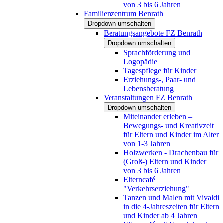
von 3 bis 6 Jahren
Familienzentrum Benrath
Dropdown umschalten
Beratungsangebote FZ Benrath
Dropdown umschalten
Sprachförderung und
Logopädie
Tagespflege für Kinder
Erziehungs-, Paar- und
Lebensberatung
Veranstaltungen FZ Benrath
Dropdown umschalten
Miteinander erleben –
Bewegungs- und Kreativzeit
für Eltern und Kinder im Alter
von 1-3 Jahren
Holzwerken - Drachenbau für
(Groß-) Eltern und Kinder
von 3 bis 6 Jahren
Elterncafé
"Verkehrserziehung"
Tanzen und Malen mit Vivaldi
in die 4-Jahreszeiten für Eltern
und Kinder ab 4 Jahren