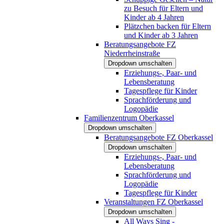
zu Besuch für Eltern und
Kinder ab 4 Jahren
Plätzchen backen für Eltern
und Kinder ab 3 Jahren
Beratungsangebote FZ
Niederrheinstraße
Dropdown umschalten
Erziehungs-, Paar- und
Lebensberatung
Tagespflege für Kinder
Sprachförderung und
Logopädie
Familienzentrum Oberkassel
Dropdown umschalten
Beratungsangebote FZ Oberkassel
Dropdown umschalten
Erziehungs-, Paar- und
Lebensberatung
Sprachförderung und
Logopädie
Tagespflege für Kinder
Veranstaltungen FZ Oberkassel
Dropdown umschalten
All Ways Sing -