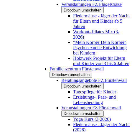
Veranstaltungen FZ Flügelstraße
Dropdown umschalten
Fledermäuse - Jäger der Nacht
für Eltern und Kinder ab 5
Jahren
Workout- Pilates Mix (3-
2026)
"Mein Körper-Dein Körper"
Psychosexuelle Entwicklung
bei Kindern
Holzwerk-Projekt für Eltern
und Kinder von 3 bis 6 Jahren
Familienzentrum Fürstenwall
Dropdown umschalten
Beratungsangebote FZ Fürstenwall
Dropdown umschalten
Tagespflege für Kinder
Erziehungs-, Paar- und
Lebensberatung
Veranstaltungen FZ Fürstenwall
Dropdown umschalten
Yoga-Kurs (3-2026)
Fledermäuse - Jäger der Nacht
(2026)