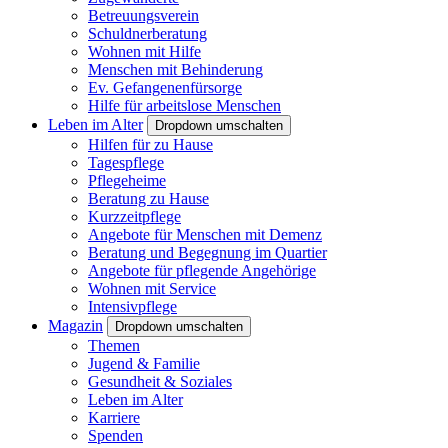
Betreuungsverein
Schuldnerberatung
Wohnen mit Hilfe
Menschen mit Behinderung
Ev. Gefangenenfürsorge
Hilfe für arbeitslose Menschen
Leben im Alter
Dropdown umschalten
Hilfen für zu Hause
Tagespflege
Pflegeheime
Beratung zu Hause
Kurzzeitpflege
Angebote für Menschen mit Demenz
Beratung und Begegnung im Quartier
Angebote für pflegende Angehörige
Wohnen mit Service
Intensivpflege
Magazin
Dropdown umschalten
Themen
Jugend & Familie
Gesundheit & Soziales
Leben im Alter
Karriere
Spenden