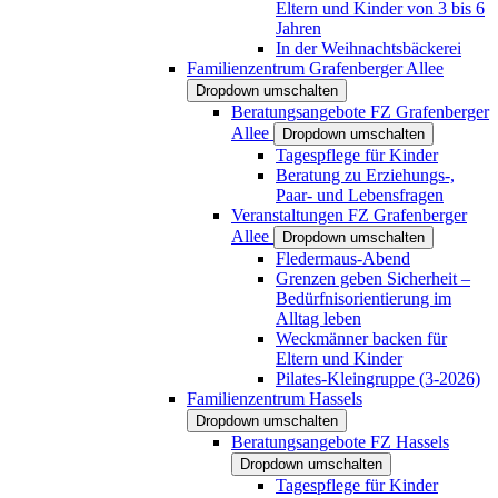
Eltern und Kinder von 3 bis 6
Jahren
In der Weihnachtsbäckerei
Familienzentrum Grafenberger Allee
Dropdown umschalten
Beratungsangebote FZ Grafenberger
Allee
Dropdown umschalten
Tagespflege für Kinder
Beratung zu Erziehungs-,
Paar- und Lebensfragen
Veranstaltungen FZ Grafenberger
Allee
Dropdown umschalten
Fledermaus-Abend
Grenzen geben Sicherheit –
Bedürfnisorientierung im
Alltag leben
Weckmänner backen für
Eltern und Kinder
Pilates-Kleingruppe (3-2026)
Familienzentrum Hassels
Dropdown umschalten
Beratungsangebote FZ Hassels
Dropdown umschalten
Tagespflege für Kinder