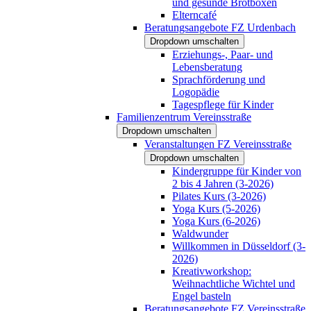
und gesunde Brotboxen
Elterncafé
Beratungsangebote FZ Urdenbach
Dropdown umschalten
Erziehungs-, Paar- und
Lebensberatung
Sprachförderung und
Logopädie
Tagespflege für Kinder
Familienzentrum Vereinsstraße
Dropdown umschalten
Veranstaltungen FZ Vereinsstraße
Dropdown umschalten
Kindergruppe für Kinder von
2 bis 4 Jahren (3-2026)
Pilates Kurs (3-2026)
Yoga Kurs (5-2026)
Yoga Kurs (6-2026)
Waldwunder
Willkommen in Düsseldorf (3-
2026)
Kreativworkshop:
Weihnachtliche Wichtel und
Engel basteln
Beratungsangebote FZ Vereinsstraße