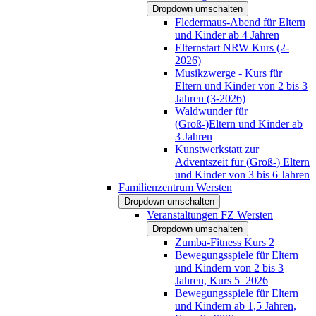
Dropdown umschalten
Fledermaus-Abend für Eltern
und Kinder ab 4 Jahren
Elternstart NRW Kurs (2-
2026)
Musikzwerge - Kurs für
Eltern und Kinder von 2 bis 3
Jahren (3-2026)
Waldwunder für
(Groß-)Eltern und Kinder ab
3 Jahren
Kunstwerkstatt zur
Adventszeit für (Groß-) Eltern
und Kinder von 3 bis 6 Jahren
Familienzentrum Wersten
Dropdown umschalten
Veranstaltungen FZ Wersten
Dropdown umschalten
Zumba-Fitness Kurs 2
Bewegungsspiele für Eltern
und Kindern von 2 bis 3
Jahren, Kurs 5_2026
Bewegungsspiele für Eltern
und Kindern ab 1,5 Jahren,