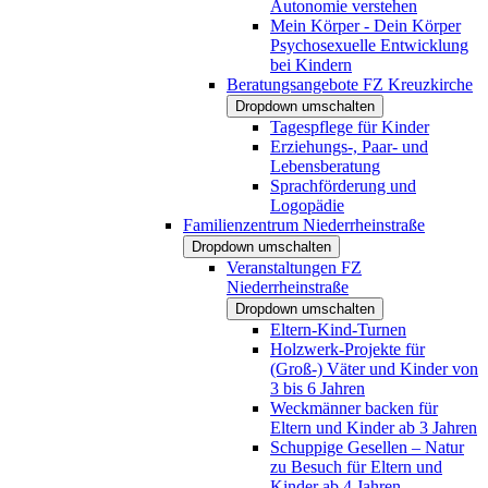
Autonomie verstehen
Mein Körper - Dein Körper
Psychosexuelle Entwicklung
bei Kindern
Beratungsangebote FZ Kreuzkirche
Dropdown umschalten
Tagespflege für Kinder
Erziehungs-, Paar- und
Lebensberatung
Sprachförderung und
Logopädie
Familienzentrum Niederrheinstraße
Dropdown umschalten
Veranstaltungen FZ
Niederrheinstraße
Dropdown umschalten
Eltern-Kind-Turnen
Holzwerk-Projekte für
(Groß-) Väter und Kinder von
3 bis 6 Jahren
Weckmänner backen für
Eltern und Kinder ab 3 Jahren
Schuppige Gesellen – Natur
zu Besuch für Eltern und
Kinder ab 4 Jahren