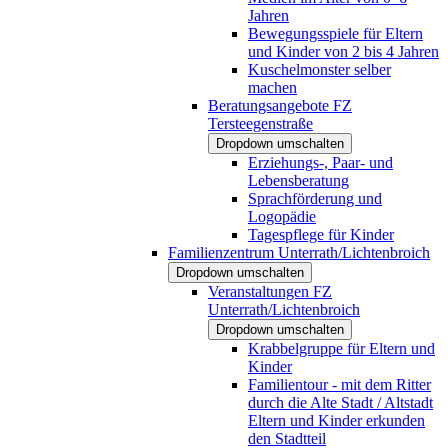
Jahren
Bewegungsspiele für Eltern
und Kinder von 2 bis 4 Jahren
Kuschelmonster selber
machen
Beratungsangebote FZ
Tersteegenstraße
Dropdown umschalten
Erziehungs-, Paar- und
Lebensberatung
Sprachförderung und
Logopädie
Tagespflege für Kinder
Familienzentrum Unterrath/Lichtenbroich
Dropdown umschalten
Veranstaltungen FZ
Unterrath/Lichtenbroich
Dropdown umschalten
Krabbelgruppe für Eltern und
Kinder
Familientour - mit dem Ritter
durch die Alte Stadt / Altstadt
Eltern und Kinder erkunden
den Stadtteil