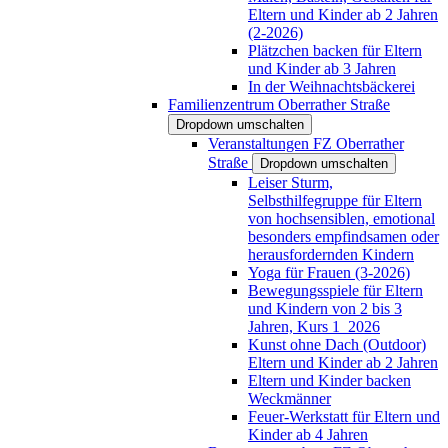
Eltern und Kinder ab 2 Jahren
(2-2026)
Plätzchen backen für Eltern
und Kinder ab 3 Jahren
In der Weihnachtsbäckerei
Familienzentrum Oberrather Straße
Dropdown umschalten
Veranstaltungen FZ Oberrather
Straße
Dropdown umschalten
Leiser Sturm,
Selbsthilfegruppe für Eltern
von hochsensiblen, emotional
besonders empfindsamen oder
herausfordernden Kindern
Yoga für Frauen (3-2026)
Bewegungsspiele für Eltern
und Kindern von 2 bis 3
Jahren, Kurs 1_2026
Kunst ohne Dach (Outdoor)
Eltern und Kinder ab 2 Jahren
Eltern und Kinder backen
Weckmänner
Feuer-Werkstatt für Eltern und
Kinder ab 4 Jahren