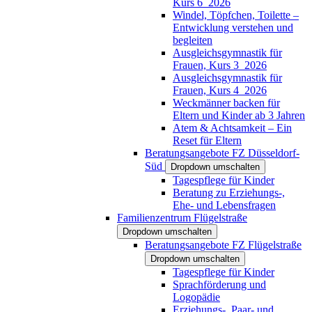
Kurs 6_2026
Windel, Töpfchen, Toilette –
Entwicklung verstehen und
begleiten
Ausgleichsgymnastik für
Frauen, Kurs 3_2026
Ausgleichsgymnastik für
Frauen, Kurs 4_2026
Weckmänner backen für
Eltern und Kinder ab 3 Jahren
Atem & Achtsamkeit – Ein
Reset für Eltern
Beratungsangebote FZ Düsseldorf-
Süd
Dropdown umschalten
Tagespflege für Kinder
Beratung zu Erziehungs-,
Ehe- und Lebensfragen
Familienzentrum Flügelstraße
Dropdown umschalten
Beratungsangebote FZ Flügelstraße
Dropdown umschalten
Tagespflege für Kinder
Sprachförderung und
Logopädie
Erziehungs-, Paar- und