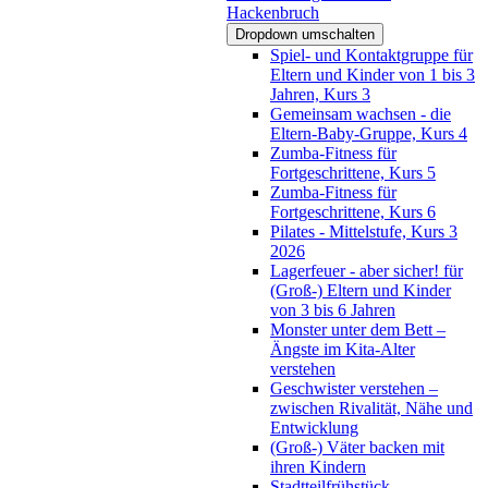
Hackenbruch
Dropdown umschalten
Spiel- und Kontaktgruppe für
Eltern und Kinder von 1 bis 3
Jahren, Kurs 3
Gemeinsam wachsen - die
Eltern-Baby-Gruppe, Kurs 4
Zumba-Fitness für
Fortgeschrittene, Kurs 5
Zumba-Fitness für
Fortgeschrittene, Kurs 6
Pilates - Mittelstufe, Kurs 3
2026
Lagerfeuer - aber sicher! für
(Groß-) Eltern und Kinder
von 3 bis 6 Jahren
Monster unter dem Bett –
Ängste im Kita-Alter
verstehen
Geschwister verstehen –
zwischen Rivalität, Nähe und
Entwicklung
(Groß-) Väter backen mit
ihren Kindern
Stadtteilfrühstück