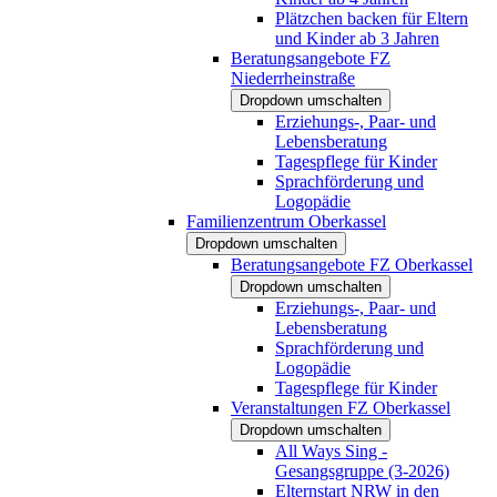
Plätzchen backen für Eltern
und Kinder ab 3 Jahren
Beratungsangebote FZ
Niederrheinstraße
Dropdown umschalten
Erziehungs-, Paar- und
Lebensberatung
Tagespflege für Kinder
Sprachförderung und
Logopädie
Familienzentrum Oberkassel
Dropdown umschalten
Beratungsangebote FZ Oberkassel
Dropdown umschalten
Erziehungs-, Paar- und
Lebensberatung
Sprachförderung und
Logopädie
Tagespflege für Kinder
Veranstaltungen FZ Oberkassel
Dropdown umschalten
All Ways Sing -
Gesangsgruppe (3-2026)
Elternstart NRW in den