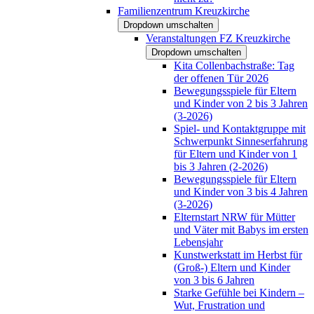
Familienzentrum Kreuzkirche
Dropdown umschalten
Veranstaltungen FZ Kreuzkirche
Dropdown umschalten
Kita Collenbachstraße: Tag
der offenen Tür 2026
Bewegungsspiele für Eltern
und Kinder von 2 bis 3 Jahren
(3-2026)
Spiel- und Kontaktgruppe mit
Schwerpunkt Sinneserfahrung
für Eltern und Kinder von 1
bis 3 Jahren (2-2026)
Bewegungsspiele für Eltern
und Kinder von 3 bis 4 Jahren
(3-2026)
Elternstart NRW für Mütter
und Väter mit Babys im ersten
Lebensjahr
Kunstwerkstatt im Herbst für
(Groß-) Eltern und Kinder
von 3 bis 6 Jahren
Starke Gefühle bei Kindern –
Wut, Frustration und