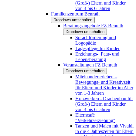
(Groß-) Eltern und Kinder
von 3 bis 6 Jahren
Familienzentrum Benrath
Dropdown umschalten
Beratungsangebote FZ Benrath
Dropdown umschalten
Sprachförderung und
Logopädie
Tagespflege für Kinder
Erziehungs-, Paar- und
Lebensberatung
Veranstaltungen FZ Benrath
Dropdown umschalten
Miteinander erleben –
Bewegungs- und Kreativzeit
für Eltern und Kinder im Alter
von 1-3 Jahren
Holzwerken - Drachenbau für
(Groß-) Eltern und Kinder
von 3 bis 6 Jahren
Elterncafé
"Verkehrserziehung"
Tanzen und Malen mit Vivaldi
in die 4-Jahreszeiten für Eltern