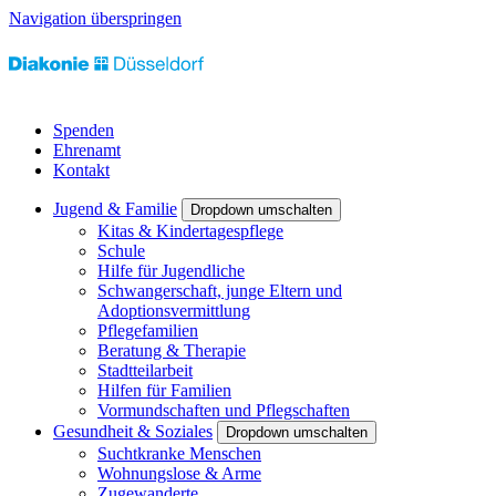
Navigation überspringen
Spenden
Ehrenamt
Kontakt
Jugend & Familie
Dropdown umschalten
Kitas & Kindertagespflege
Schule
Hilfe für Jugendliche
Schwangerschaft, junge Eltern und
Adoptionsvermittlung
Pflegefamilien
Beratung & Therapie
Stadtteilarbeit
Hilfen für Familien
Vormundschaften und Pflegschaften
Gesundheit & Soziales
Dropdown umschalten
Suchtkranke Menschen
Wohnungslose & Arme
Zugewanderte