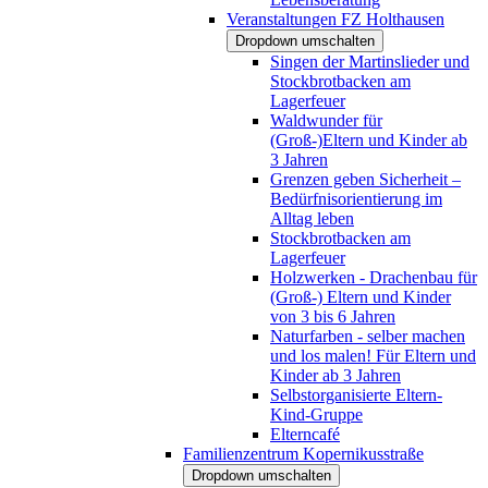
Veranstaltungen FZ Holthausen
Dropdown umschalten
Singen der Martinslieder und
Stockbrotbacken am
Lagerfeuer
Waldwunder für
(Groß-)Eltern und Kinder ab
3 Jahren
Grenzen geben Sicherheit –
Bedürfnisorientierung im
Alltag leben
Stockbrotbacken am
Lagerfeuer
Holzwerken - Drachenbau für
(Groß-) Eltern und Kinder
von 3 bis 6 Jahren
Naturfarben - selber machen
und los malen! Für Eltern und
Kinder ab 3 Jahren
Selbstorganisierte Eltern-
Kind-Gruppe
Elterncafé
Familienzentrum Kopernikusstraße
Dropdown umschalten