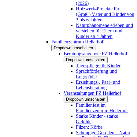
(2026)
Holzwerk-Projekte für
(Groß-) Väter und Kinder von
3 bis 6 Jahren
Naturphänomene erleben und
verstehen für Eltern und
Kinder ab 4 Jahren
Familienzentrum Hellerhof
Dropdown umschalten
Beratungsangebote FZ Hellerhof
Dropdown umschalten
Tagespflege für Kinder
Sprachförderung und
Logopädie
Erziehungs-, Paar- und
Lebensberatung
Veranstaltungen FZ Hellerhof
Dropdown umschalten
Familienfest im
Familienzentrum Hellerhof
Starke Kinder - starke
Gefühle
Filzen: Körbe
Schuppige Gesellen – Natur