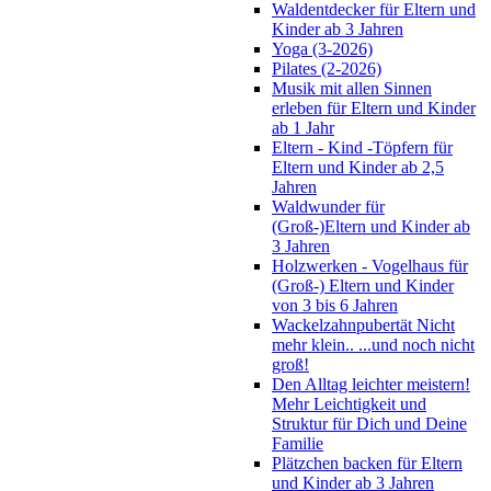
Waldentdecker für Eltern und
Kinder ab 3 Jahren
Yoga (3-2026)
Pilates (2-2026)
Musik mit allen Sinnen
erleben für Eltern und Kinder
ab 1 Jahr
Eltern - Kind -Töpfern für
Eltern und Kinder ab 2,5
Jahren
Waldwunder für
(Groß-)Eltern und Kinder ab
3 Jahren
Holzwerken - Vogelhaus für
(Groß-) Eltern und Kinder
von 3 bis 6 Jahren
Wackelzahnpubertät Nicht
mehr klein.. ...und noch nicht
groß!
Den Alltag leichter meistern!
Mehr Leichtigkeit und
Struktur für Dich und Deine
Familie
Plätzchen backen für Eltern
und Kinder ab 3 Jahren