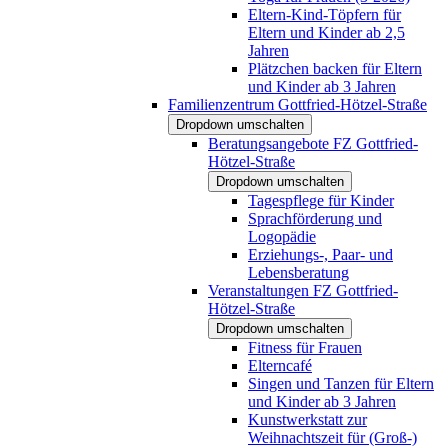
Eltern-Kind-Töpfern für
Eltern und Kinder ab 2,5
Jahren
Plätzchen backen für Eltern
und Kinder ab 3 Jahren
Familienzentrum Gottfried-Hötzel-Straße
Dropdown umschalten
Beratungsangebote FZ Gottfried-
Hötzel-Straße
Dropdown umschalten
Tagespflege für Kinder
Sprachförderung und
Logopädie
Erziehungs-, Paar- und
Lebensberatung
Veranstaltungen FZ Gottfried-
Hötzel-Straße
Dropdown umschalten
Fitness für Frauen
Elterncafé
Singen und Tanzen für Eltern
und Kinder ab 3 Jahren
Kunstwerkstatt zur
Weihnachtszeit für (Groß-)